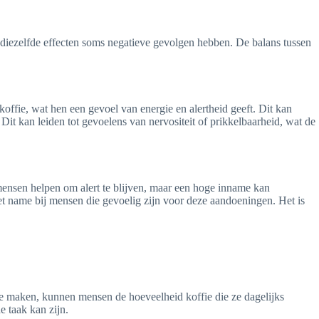
 diezelfde effecten soms negatieve gevolgen hebben. De balans tussen
ffie, wat hen een gevoel van energie en alertheid geeft. Dit kan
 Dit kan leiden tot gevoelens van nervositeit of prikkelbaarheid, wat de
ensen helpen om alert te blijven, maar een hoge inname kan
t name bij mensen die gevoelig zijn voor deze aandoeningen. Het is
 te maken, kunnen mensen de hoeveelheid koffie die ze dagelijks
e taak kan zijn.