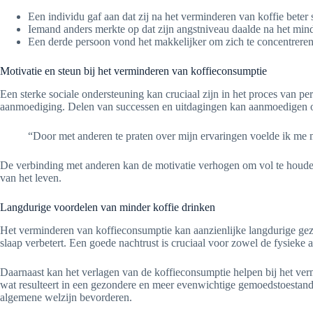
Een individu gaf aan dat zij na het verminderen van koffie beter sl
Iemand anders merkte op dat zijn angstniveau daalde na het mind
Een derde persoon vond het makkelijker om zich te concentreren 
Motivatie en steun bij het verminderen van koffieconsumptie
Een sterke sociale ondersteuning kan cruciaal zijn in het proces van
aanmoediging. Delen van successen en uitdagingen kan aanmoedigen o
“Door met anderen te praten over mijn ervaringen voelde ik me mi
De verbinding met anderen kan de motivatie verhogen om vol te houden,
van het leven.
Langdurige voordelen van minder koffie drinken
Het verminderen van koffieconsumptie kan aanzienlijke langdurige ge
slaap verbetert. Een goede nachtrust is cruciaal voor zowel de fysieke 
Daarnaast kan het verlagen van de koffieconsumptie helpen bij het ver
wat resulteert in een gezondere en meer evenwichtige gemoedstoestand. 
algemene welzijn bevorderen.