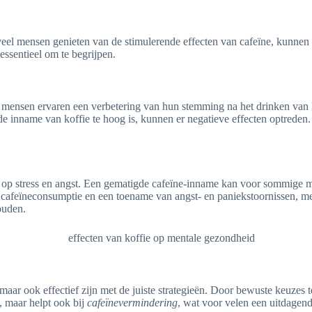
veel mensen genieten van de stimulerende effecten van cafeïne, kunnen
essentieel om te begrijpen.
mensen ervaren een verbetering van hun stemming na het drinken van ko
 de inname van koffie te hoog is, kunnen er negatieve effecten optreden.
 op stress en angst. Een gematigde cafeïne-inname kan voor sommige m
 cafeïneconsumptie en een toename van angst- en paniekstoornissen, me
ouden.
 maar ook effectief zijn met de juiste strategieën. Door bewuste keuzes
, maar helpt ook bij
cafeïnevermindering
, wat voor velen een uitdagend