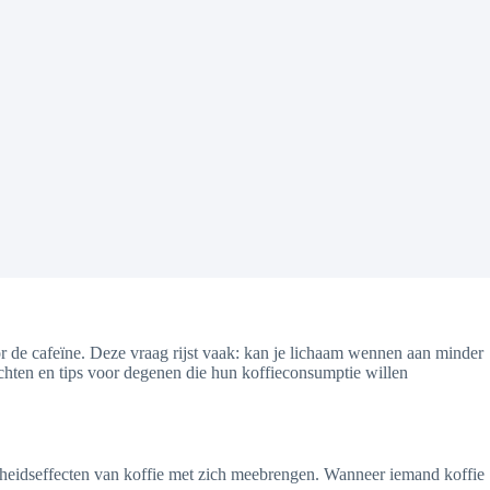
or de cafeïne. Deze vraag rijst vaak: kan je lichaam wennen aan minder
ichten en tips voor degenen die hun koffieconsumptie willen
ondheidseffecten van koffie met zich meebrengen. Wanneer iemand koffie