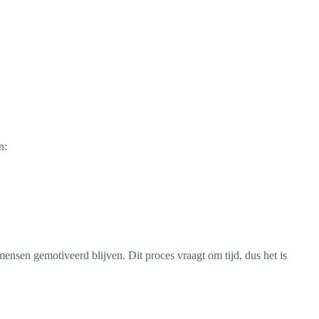
n:
ensen gemotiveerd blijven. Dit proces vraagt om tijd, dus het is