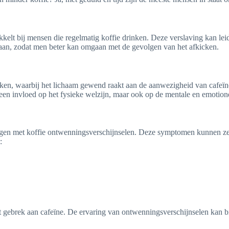
elt bij mensen die regelmatig koffie drinken. Deze verslaving kan leid
aan, zodat men beter kan omgaan met de gevolgen van het afkicken.
inken, waarbij het lichaam gewend raakt aan de aanwezigheid van cafeïn
alleen invloed op het fysieke welzijn, maar ook op de mentale en emotio
ijgen met koffie ontwenningsverschijnselen. Deze symptomen kunnen z
:
t gebrek aan cafeïne. De ervaring van ontwenningsverschijnselen kan b