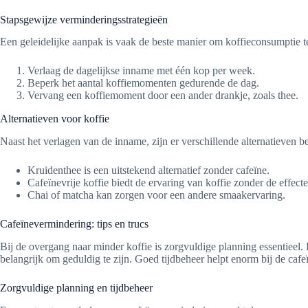
Stapsgewijze verminderingsstrategieën
Een geleidelijke aanpak is vaak de beste manier om koffieconsumptie 
Verlaag de dagelijkse inname met één kop per week.
Beperk het aantal koffiemomenten gedurende de dag.
Vervang een koffiemoment door een ander drankje, zoals thee.
Alternatieven voor koffie
Naast het verlagen van de inname, zijn er verschillende alternatieven
Kruidenthee is een uitstekend alternatief zonder cafeïne.
Cafeïnevrije koffie biedt de ervaring van koffie zonder de effect
Chai of matcha kan zorgen voor een andere smaakervaring.
Cafeïnevermindering: tips en trucs
Bij de overgang naar minder koffie is zorgvuldige planning essentieel. 
belangrijk om geduldig te zijn. Goed tijdbeheer helpt enorm bij de caf
Zorgvuldige planning en tijdbeheer