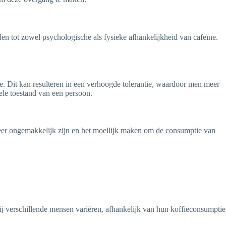
en tot zowel psychologische als fysieke afhankelijkheid van cafeïne.
e. Dit kan resulteren in een verhoogde tolerantie, waardoor men meer
nele toestand van een persoon.
eer ongemakkelijk zijn en het moeilijk maken om de consumptie van
ij verschillende mensen variëren, afhankelijk van hun koffieconsumptie