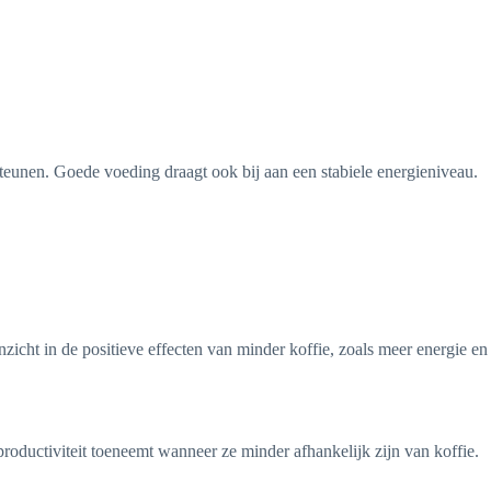
steunen. Goede voeding draagt ook bij aan een stabiele energieniveau.
icht in de positieve effecten van minder koffie, zoals meer energie en
oductiviteit toeneemt wanneer ze minder afhankelijk zijn van koffie.