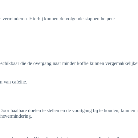
te verminderen. Hierbij kunnen de volgende stappen helpen:
 beschikbaar die de overgang naar minder koffie kunnen vergemakkelijke
en van cafeïne.
Door haalbare doelen te stellen en de voortgang bij te houden, kunnen m
eïnevermindering.