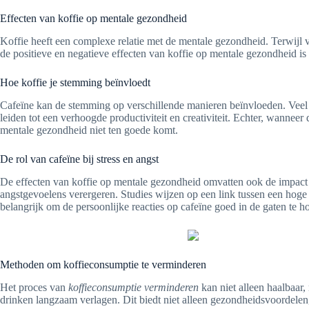
Effecten van koffie op mentale gezondheid
Koffie heeft een complexe relatie met de mentale gezondheid. Terwijl 
de positieve en negatieve effecten van koffie op mentale gezondheid is 
Hoe koffie je stemming beïnvloedt
Cafeïne kan de stemming op verschillende manieren beïnvloeden. Veel 
leiden tot een verhoogde productiviteit en creativiteit. Echter, wanneer
mentale gezondheid niet ten goede komt.
De rol van cafeïne bij stress en angst
De effecten van koffie op mentale gezondheid omvatten ook de impact
angstgevoelens verergeren. Studies wijzen op een link tussen een hoge
belangrijk om de persoonlijke reacties op cafeïne goed in de gaten te h
Methoden om koffieconsumptie te verminderen
Het proces van
koffieconsumptie verminderen
kan niet alleen haalbaar,
drinken langzaam verlagen. Dit biedt niet alleen gezondheidsvoordelen