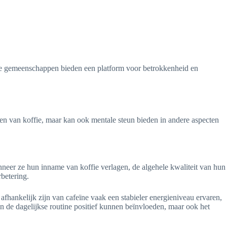
line gemeenschappen bieden een platform voor betrokkenheid en
ren van koffie, maar kan ook mentale steun bieden in andere aspecten
eer ze hun inname van koffie verlagen, de algehele kwaliteit van hun
rbetering.
fhankelijk zijn van cafeïne vaak een stabieler energieniveau ervaren,
en de dagelijkse routine positief kunnen beïnvloeden, maar ook het