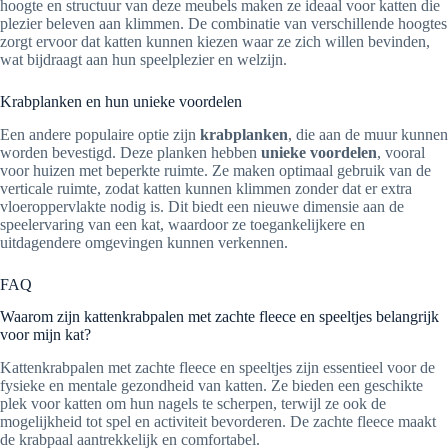
hoogte en structuur van deze meubels maken ze ideaal voor katten die
plezier beleven aan klimmen. De combinatie van verschillende hoogtes
zorgt ervoor dat katten kunnen kiezen waar ze zich willen bevinden,
wat bijdraagt aan hun speelplezier en welzijn.
Krabplanken en hun unieke voordelen
Een andere populaire optie zijn
krabplanken
, die aan de muur kunnen
worden bevestigd. Deze planken hebben
unieke voordelen
, vooral
voor huizen met beperkte ruimte. Ze maken optimaal gebruik van de
verticale ruimte, zodat katten kunnen klimmen zonder dat er extra
vloeroppervlakte nodig is. Dit biedt een nieuwe dimensie aan de
speelervaring van een kat, waardoor ze toegankelijkere en
uitdagendere omgevingen kunnen verkennen.
FAQ
Waarom zijn kattenkrabpalen met zachte fleece en speeltjes belangrijk
voor mijn kat?
Kattenkrabpalen met zachte fleece en speeltjes zijn essentieel voor de
fysieke en mentale gezondheid van katten. Ze bieden een geschikte
plek voor katten om hun nagels te scherpen, terwijl ze ook de
mogelijkheid tot spel en activiteit bevorderen. De zachte fleece maakt
de krabpaal aantrekkelijk en comfortabel.