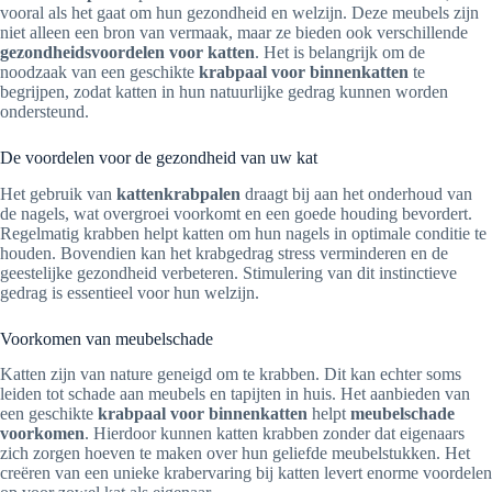
vooral als het gaat om hun gezondheid en welzijn. Deze meubels zijn
niet alleen een bron van vermaak, maar ze bieden ook verschillende
gezondheidsvoordelen voor katten
. Het is belangrijk om de
noodzaak van een geschikte
krabpaal voor binnenkatten
te
begrijpen, zodat katten in hun natuurlijke gedrag kunnen worden
ondersteund.
De voordelen voor de gezondheid van uw kat
Het gebruik van
kattenkrabpalen
draagt bij aan het onderhoud van
de nagels, wat overgroei voorkomt en een goede houding bevordert.
Regelmatig krabben helpt katten om hun nagels in optimale conditie te
houden. Bovendien kan het krabgedrag stress verminderen en de
geestelijke gezondheid verbeteren. Stimulering van dit instinctieve
gedrag is essentieel voor hun welzijn.
Voorkomen van meubelschade
Katten zijn van nature geneigd om te krabben. Dit kan echter soms
leiden tot schade aan meubels en tapijten in huis. Het aanbieden van
een geschikte
krabpaal voor binnenkatten
helpt
meubelschade
voorkomen
. Hierdoor kunnen katten krabben zonder dat eigenaars
zich zorgen hoeven te maken over hun geliefde meubelstukken. Het
creëren van een unieke krabervaring bij katten levert enorme voordelen