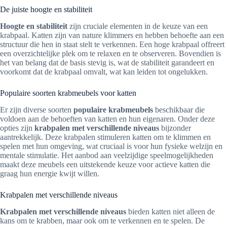
De juiste hoogte en stabiliteit
Hoogte en stabiliteit
zijn cruciale elementen in de keuze van een
krabpaal. Katten zijn van nature klimmers en hebben behoefte aan een
structuur die hen in staat stelt te verkennen. Een hoge krabpaal offreert
een overzichtelijke plek om te relaxen en te observeren. Bovendien is
het van belang dat de basis stevig is, wat de stabiliteit garandeert en
voorkomt dat de krabpaal omvalt, wat kan leiden tot ongelukken.
Populaire soorten krabmeubels voor katten
Er zijn diverse soorten
populaire krabmeubels
beschikbaar die
voldoen aan de behoeften van katten en hun eigenaren. Onder deze
opties zijn
krabpalen met verschillende niveaus
bijzonder
aantrekkelijk. Deze krabpalen stimuleren katten om te klimmen en
spelen met hun omgeving, wat cruciaal is voor hun fysieke welzijn en
mentale stimulatie. Het aanbod aan veelzijdige speelmogelijkheden
maakt deze meubels een uitstekende keuze voor actieve katten die
graag hun energie kwijt willen.
Krabpalen met verschillende niveaus
Krabpalen met verschillende niveaus
bieden katten niet alleen de
kans om te krabben, maar ook om te verkennen en te spelen. De