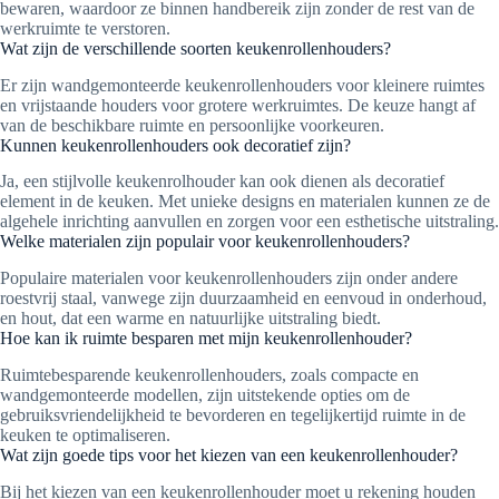
bewaren, waardoor ze binnen handbereik zijn zonder de rest van de
werkruimte te verstoren.
Wat zijn de verschillende soorten keukenrollenhouders?
Er zijn wandgemonteerde keukenrollenhouders voor kleinere ruimtes
en vrijstaande houders voor grotere werkruimtes. De keuze hangt af
van de beschikbare ruimte en persoonlijke voorkeuren.
Kunnen keukenrollenhouders ook decoratief zijn?
Ja, een stijlvolle keukenrolhouder kan ook dienen als decoratief
element in de keuken. Met unieke designs en materialen kunnen ze de
algehele inrichting aanvullen en zorgen voor een esthetische uitstraling.
Welke materialen zijn populair voor keukenrollenhouders?
Populaire materialen voor keukenrollenhouders zijn onder andere
roestvrij staal, vanwege zijn duurzaamheid en eenvoud in onderhoud,
en hout, dat een warme en natuurlijke uitstraling biedt.
Hoe kan ik ruimte besparen met mijn keukenrollenhouder?
Ruimtebesparende keukenrollenhouders, zoals compacte en
wandgemonteerde modellen, zijn uitstekende opties om de
gebruiksvriendelijkheid te bevorderen en tegelijkertijd ruimte in de
keuken te optimaliseren.
Wat zijn goede tips voor het kiezen van een keukenrollenhouder?
Bij het kiezen van een keukenrollenhouder moet u rekening houden