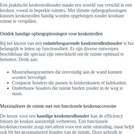
Een praktische keukenrolhouder maakt een wereld van verschil in een
keuken, vooral in beperkte ruimtes. Met slimme opbergoplossingen
kunnen keukenrollen handig worden opgeborgen zonder kostbare
ruimte te verspillen.
Ontdek handige opbergoplossingen voor keukenrollen
Bij het kiezen van een
ruimtebesparende keukenrollenhouder
is het
belangrijk te letten op functionaliteit. Er zijn diverse ontwerpen
beschikbaar die speciaal zijn ontwikkeld om de ruimte optimaal te
benutten. Denk aan:
Muurophangsystemen die eenvoudig aan de wand kunnen
worden bevestigd.
Compacte houders die passen in keukenkasten of ladekasten.
Onderbouw houders die ruimte bieden zonder in de weg te
staan.
Maximaliseer de ruimte met een functionele keukenaccessoire
De keuze voor een
handige keukenrolhouder
kan de efficiency
binnen de keuken aanzienlijk verbeteren. Een functionele
keukenaccessoire zorgt niet alleen voor een nette uitstraling, maar helpt
ook bij het georganiseerd houden van de ruimte. Door gebruik te