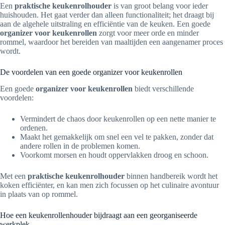
Een
praktische keukenrolhouder
is van groot belang voor ieder
huishouden. Het gaat verder dan alleen functionaliteit; het draagt bij
aan de algehele uitstraling en efficiëntie van de keuken. Een goede
organizer voor keukenrollen
zorgt voor meer orde en minder
rommel, waardoor het bereiden van maaltijden een aangenamer proces
wordt.
De voordelen van een goede organizer voor keukenrollen
Een goede
organizer voor keukenrollen
biedt verschillende
voordelen:
Vermindert de chaos door keukenrollen op een nette manier te
ordenen.
Maakt het gemakkelijk om snel een vel te pakken, zonder dat
andere rollen in de problemen komen.
Voorkomt morsen en houdt oppervlakken droog en schoon.
Met een
praktische keukenrolhouder
binnen handbereik wordt het
koken efficiënter, en kan men zich focussen op het culinaire avontuur
in plaats van op rommel.
Hoe een keukenrollenhouder bijdraagt aan een georganiseerde
werkplek