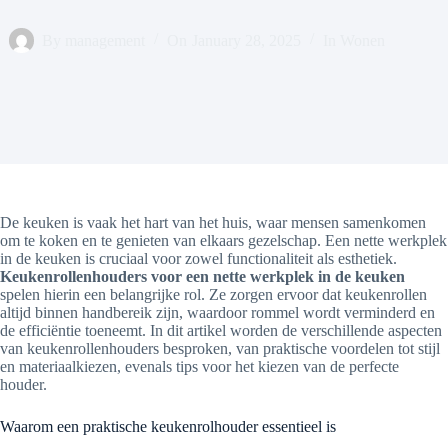
By
management
On
January 28, 2025
In
Wonen
De keuken is vaak het hart van het huis, waar mensen samenkomen
om te koken en te genieten van elkaars gezelschap. Een nette werkplek
in de keuken is cruciaal voor zowel functionaliteit als esthetiek.
Keukenrollenhouders voor een nette werkplek in de keuken
spelen hierin een belangrijke rol. Ze zorgen ervoor dat keukenrollen
altijd binnen handbereik zijn, waardoor rommel wordt verminderd en
de efficiëntie toeneemt. In dit artikel worden de verschillende aspecten
van keukenrollenhouders besproken, van praktische voordelen tot stijl
en materiaalkiezen, evenals tips voor het kiezen van de perfecte
houder.
Waarom een praktische keukenrolhouder essentieel is