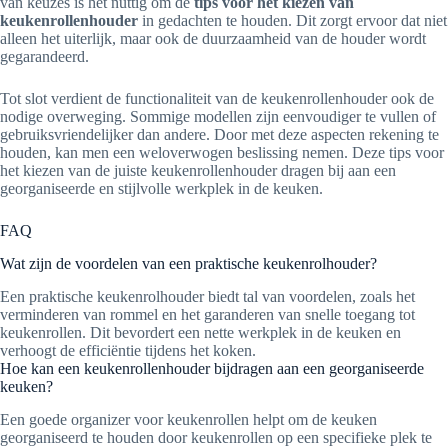
van keuzes is het nuttig om de
tips voor het kiezen van
keukenrollenhouder
in gedachten te houden. Dit zorgt ervoor dat niet
alleen het uiterlijk, maar ook de duurzaamheid van de houder wordt
gegarandeerd.
Tot slot verdient de functionaliteit van de keukenrollenhouder ook de
nodige overweging. Sommige modellen zijn eenvoudiger te vullen of
gebruiksvriendelijker dan andere. Door met deze aspecten rekening te
houden, kan men een weloverwogen beslissing nemen. Deze tips voor
het kiezen van de juiste keukenrollenhouder dragen bij aan een
georganiseerde en stijlvolle werkplek in de keuken.
FAQ
Wat zijn de voordelen van een praktische keukenrolhouder?
Een praktische keukenrolhouder biedt tal van voordelen, zoals het
verminderen van rommel en het garanderen van snelle toegang tot
keukenrollen. Dit bevordert een nette werkplek in de keuken en
verhoogt de efficiëntie tijdens het koken.
Hoe kan een keukenrollenhouder bijdragen aan een georganiseerde
keuken?
Een goede organizer voor keukenrollen helpt om de keuken
georganiseerd te houden door keukenrollen op een specifieke plek te