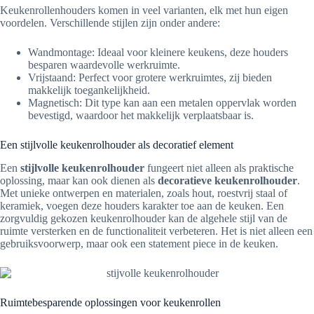
Keukenrollenhouders komen in veel varianten, elk met hun eigen
voordelen. Verschillende stijlen zijn onder andere:
Wandmontage: Ideaal voor kleinere keukens, deze houders
besparen waardevolle werkruimte.
Vrijstaand: Perfect voor grotere werkruimtes, zij bieden
makkelijk toegankelijkheid.
Magnetisch: Dit type kan aan een metalen oppervlak worden
bevestigd, waardoor het makkelijk verplaatsbaar is.
Een stijlvolle keukenrolhouder als decoratief element
Een
stijlvolle keukenrolhouder
fungeert niet alleen als praktische
oplossing, maar kan ook dienen als
decoratieve keukenrolhouder
.
Met unieke ontwerpen en materialen, zoals hout, roestvrij staal of
keramiek, voegen deze houders karakter toe aan de keuken. Een
zorgvuldig gekozen keukenrolhouder kan de algehele stijl van de
ruimte versterken en de functionaliteit verbeteren. Het is niet alleen een
gebruiksvoorwerp, maar ook een statement piece in de keuken.
Ruimtebesparende oplossingen voor keukenrollen