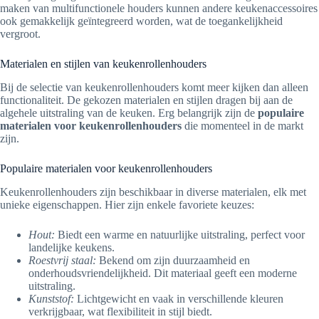
maken van multifunctionele houders kunnen andere keukenaccessoires
ook gemakkelijk geïntegreerd worden, wat de toegankelijkheid
vergroot.
Materialen en stijlen van keukenrollenhouders
Bij de selectie van keukenrollenhouders komt meer kijken dan alleen
functionaliteit. De gekozen materialen en stijlen dragen bij aan de
algehele uitstraling van de keuken. Erg belangrijk zijn de
populaire
materialen voor keukenrollenhouders
die momenteel in de markt
zijn.
Populaire materialen voor keukenrollenhouders
Keukenrollenhouders zijn beschikbaar in diverse materialen, elk met
unieke eigenschappen. Hier zijn enkele favoriete keuzes:
Hout:
Biedt een warme en natuurlijke uitstraling, perfect voor
landelijke keukens.
Roestvrij staal:
Bekend om zijn duurzaamheid en
onderhoudsvriendelijkheid. Dit materiaal geeft een moderne
uitstraling.
Kunststof:
Lichtgewicht en vaak in verschillende kleuren
verkrijgbaar, wat flexibiliteit in stijl biedt.