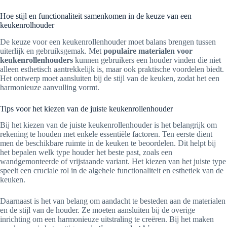
Hoe stijl en functionaliteit samenkomen in de keuze van een
keukenrolhouder
De keuze voor een keukenrollenhouder moet balans brengen tussen
uiterlijk en gebruiksgemak. Met
populaire materialen voor
keukenrollenhouders
kunnen gebruikers een houder vinden die niet
alleen esthetisch aantrekkelijk is, maar ook praktische voordelen biedt.
Het ontwerp moet aansluiten bij de stijl van de keuken, zodat het een
harmonieuze aanvulling vormt.
Tips voor het kiezen van de juiste keukenrollenhouder
Bij het kiezen van de juiste keukenrollenhouder is het belangrijk om
rekening te houden met enkele essentiële factoren. Ten eerste dient
men de beschikbare ruimte in de keuken te beoordelen. Dit helpt bij
het bepalen welk type houder het beste past, zoals een
wandgemonteerde of vrijstaande variant. Het kiezen van het juiste type
speelt een cruciale rol in de algehele functionaliteit en esthetiek van de
keuken.
Daarnaast is het van belang om aandacht te besteden aan de materialen
en de stijl van de houder. Ze moeten aansluiten bij de overige
inrichting om een harmonieuze uitstraling te creëren. Bij het maken