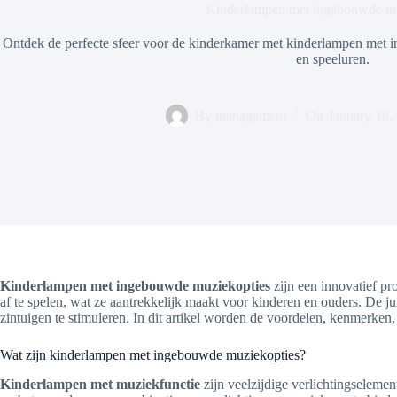
Kinderlampen met ingebouwde mu
Ontdek de perfecte sfeer voor de kinderkamer met kinderlampen met i
en speeluren.
By
management
On
January 16,
Kinderlampen met ingebouwde muziekopties
zijn een innovatief pr
af te spelen, wat ze aantrekkelijk maakt voor kinderen en ouders. De 
zintuigen te stimuleren. In dit artikel worden de voordelen, kenmerke
Wat zijn kinderlampen met ingebouwde muziekopties?
Kinderlampen met muziekfunctie
zijn veelzijdige verlichtingseleme