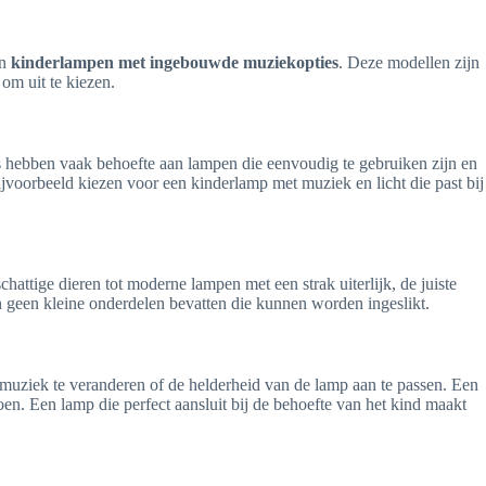
un
kinderlampen met ingebouwde muziekopties
. Deze modellen zijn
om uit te kiezen.
ers hebben vaak behoefte aan lampen die eenvoudig te gebruiken zijn en
bijvoorbeeld kiezen voor een kinderlamp met muziek en licht die past bij
tige dieren tot moderne lampen met een strak uiterlijk, de juiste
n geen kleine onderdelen bevatten die kunnen worden ingeslikt.
 muziek te veranderen of de helderheid van de lamp aan te passen. Een
oen. Een lamp die perfect aansluit bij de behoefte van het kind maakt