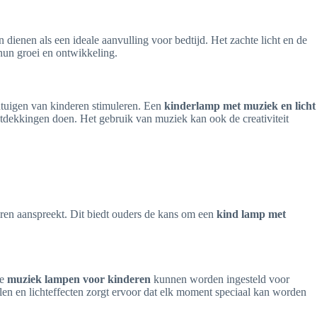
 dienen als een ideale aanvulling voor bedtijd. Het zachte licht en de
hun groei en ontwikkeling.
ntuigen van kinderen stimuleren. Een
kinderlamp met muziek en licht
ntdekkingen doen. Het gebruik van muziek kan ook de creativiteit
ren aanspreekt. Dit biedt ouders de kans om een
kind lamp met
ze
muziek lampen voor kinderen
kunnen worden ingesteld voor
ijlen en lichteffecten zorgt ervoor dat elk moment speciaal kan worden