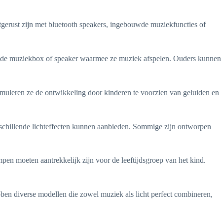
gerust zijn met bluetooth speakers, ingebouwde muziekfuncties of
uwde muziekbox of speaker waarmee ze muziek afspelen. Ouders kunnen
timuleren ze de ontwikkeling door kinderen te voorzien van geluiden en
erschillende lichteffecten kunnen aanbieden. Sommige zijn ontworpen
pen moeten aantrekkelijk zijn voor de leeftijdsgroep van het kind.
en diverse modellen die zowel muziek als licht perfect combineren,