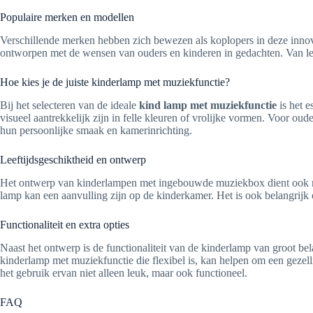
Populaire merken en modellen
Verschillende merken hebben zich bewezen als koplopers in deze innov
ontworpen met de wensen van ouders en kinderen in gedachten. Van leuke
Hoe kies je de juiste kinderlamp met muziekfunctie?
Bij het selecteren van de ideale
kind lamp met muziekfunctie
is het e
visueel aantrekkelijk zijn in felle kleuren of vrolijke vormen. Voor oud
hun persoonlijke smaak en kamerinrichting.
Leeftijdsgeschiktheid en ontwerp
Het ontwerp van kinderlampen met ingebouwde muziekbox dient ook reken
lamp kan een aanvulling zijn op de kinderkamer. Het is ook belangrijk
Functionaliteit en extra opties
Naast het ontwerp is de functionaliteit van de kinderlamp van groot be
kinderlamp met muziekfunctie die flexibel is, kan helpen om een gezelli
het gebruik ervan niet alleen leuk, maar ook functioneel.
FAQ