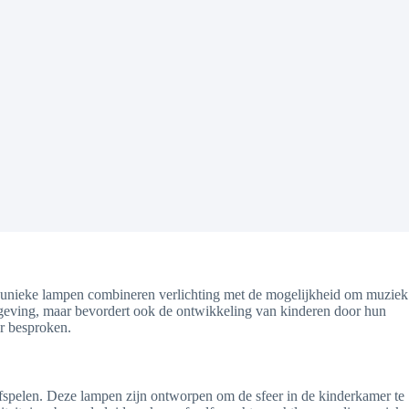
eze unieke lampen combineren verlichting met de mogelijkheid om muziek
 omgeving, maar bevordert ook de ontwikkeling van kinderen door hun
r besproken.
afspelen. Deze lampen zijn ontworpen om de sfeer in de kinderkamer te