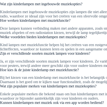
Wat zijn kinderlampen met ingebouwde muziekopties?
Kinderlampen met ingebouwde muziekopties zijn lampen die niet allee
radio, waardoor ze ideaal zijn voor het creëren van een sfeervolle omg
Hoe werken kinderlampen met muziekfunctie?
Deze lampen kunnen verbinding maken met andere apparaten, zoals sm
muziek afspelen of een radiostation kiezen, terwijl de lamp tegelijkertijd
Welke voordelen bieden kinderlampen met muziekopties?
Kind lampen met muziekfunctie helpen bij het creëren van een rustgeve
lichteffecten, waardoor ze kunnen leren en spelen in een aangename o
Zijn er verschillende soorten muziek lampen voor kinderen?
Ja, er zijn verschillende soorten muziek lampen voor kinderen. Ze var
voor peuters, terwijl andere meer geschikt zijn voor oudere kinderen me
Hoe kies ik de juiste kinderlamp met muziekfunctie?
Bij het kiezen van een kinderlamp met muziekfunctie is het belangrijk 
Daarnaast is het goed om te kijken naar functionaliteit, zoals de mogel
Wat zijn populaire merken van kinderlampen met muziekopties?
Enkele populaire merken die bekend staan om hun kinderlampen met in
waardoor ze bijzonder aantrekkelijk zijn voor kinderen en ouders.
Kunnen kinderlampen met muziek ook via een app worden bediend?