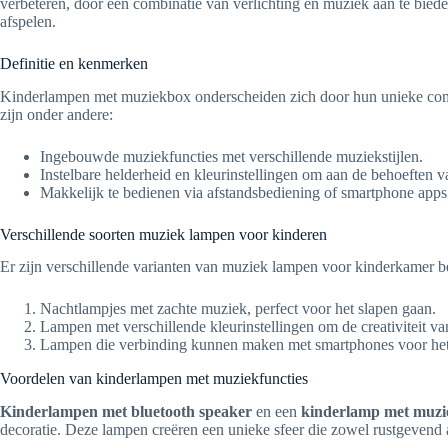
verbeteren, door een combinatie van verlichting en muziek aan te bied
afspelen.
Definitie en kenmerken
Kinderlampen met muziekbox onderscheiden zich door hun unieke combin
zijn onder andere:
Ingebouwde muziekfuncties met verschillende muziekstijlen.
Instelbare helderheid en kleurinstellingen om aan de behoeften v
Makkelijk te bedienen via afstandsbediening of smartphone apps
Verschillende soorten muziek lampen voor kinderen
Er zijn verschillende varianten van muziek lampen voor kinderkamer be
Nachtlampjes met zachte muziek, perfect voor het slapen gaan.
Lampen met verschillende kleurinstellingen om de creativiteit va
Lampen die verbinding kunnen maken met smartphones voor het 
Voordelen van kinderlampen met muziekfuncties
Kinderlampen met bluetooth speaker
en een
kinderlamp met muzie
decoratie. Deze lampen creëren een unieke sfeer die zowel rustgevend a