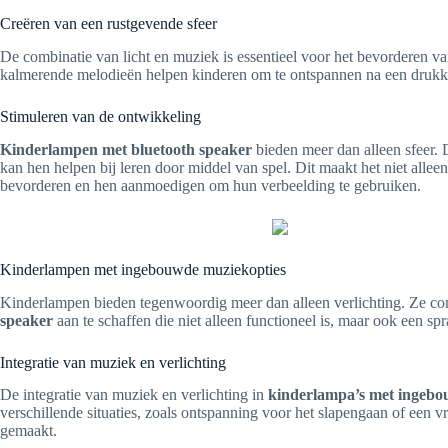
Creëren van een rustgevende sfeer
De combinatie van licht en muziek is essentieel voor het bevorderen
kalmerende melodieën helpen kinderen om te ontspannen na een drukke da
Stimuleren van de ontwikkeling
Kinderlampen met bluetooth speaker
bieden meer dan alleen sfeer. 
kan hen helpen bij leren door middel van spel. Dit maakt het niet alle
bevorderen en hen aanmoedigen om hun verbeelding te gebruiken.
Kinderlampen met ingebouwde muziekopties
Kinderlampen bieden tegenwoordig meer dan alleen verlichting. Ze com
speaker
aan te schaffen die niet alleen functioneel is, maar ook een s
Integratie van muziek en verlichting
De integratie van muziek en verlichting in
kinderlampa’s met ingebo
verschillende situaties, zoals ontspanning voor het slapengaan of een v
gemaakt.