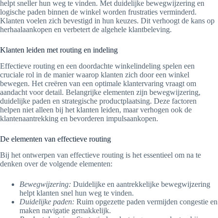
helpt sneller hun weg te vinden. Met duidelijke bewegwijzering en
logische paden binnen de winkel worden frustraties verminderd.
Klanten voelen zich bevestigd in hun keuzes. Dit verhoogt de kans op
herhaalaankopen en verbetert de algehele klantbeleving.
Klanten leiden met routing en indeling
Effectieve routing en een doordachte winkelindeling spelen een
cruciale rol in de manier waarop klanten zich door een winkel
bewegen. Het creëren van een optimale klantervaring vraagt om
aandacht voor detail. Belangrijke elementen zijn bewegwijzering,
duidelijke paden en strategische productplaatsing. Deze factoren
helpen niet alleen bij het klanten leiden, maar verhogen ook de
klantenaantrekking en bevorderen impulsaankopen.
De elementen van effectieve routing
Bij het ontwerpen van effectieve routing is het essentieel om na te
denken over de volgende elementen:
Bewegwijzering:
Duidelijke en aantrekkelijke bewegwijzering
helpt klanten snel hun weg te vinden.
Duidelijke paden:
Ruim opgezette paden vermijden congestie en
maken navigatie gemakkelijk.