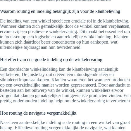
Waarom routing en indeling belangrijk zijn voor de klantbeleving
De indeling van een winkel speelt een cruciale rol in de klantbeleving.
Wanneer klanten zich gemakkelijk door de winkel kunnen verplaatsen,
ervaren zij een positievere winkelervaring. Dit maakt het essentieel om
te focussen op een logische en aantrekkelijke winkelindeling. Klanten
kunnen zich daardoor beter concentreren op hun aankopen, wat
uiteindelijke bijdraagt aan hun tevredenheid.
Het effect van een goede indeling op de winkelervaring
Een doordachte winkelindeling kan de klantbeleving aanzienlijk
verbeteren. De juiste lay-out creëert een uitnodigende sfeer en
stimuleert impulsaankopen. Klanten waarderen het wanneer producten
op een overzichtelijke manier worden gepresenteerd. Door aandacht te
besteden aan het ontwerp van de winkel, kunnen winkeliers ervoor
zorgen dat klanten gemakkelijker hun gewenste producten vinden. Een
prettig onderhouden indeling helpt om de winkelervaring te verbeteren.
Hoe routing de navigatie vergemakkelijkt
Naast een aantrekkelijke indeling is de routing in een winkel van groot
belang. Effectieve routing vergemakkelijkt de navigatie, wat klanten