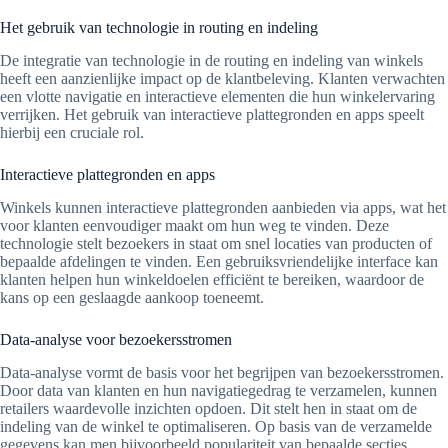
Het gebruik van technologie in routing en indeling
De integratie van technologie in de routing en indeling van winkels
heeft een aanzienlijke impact op de klantbeleving. Klanten verwachten
een vlotte navigatie en interactieve elementen die hun winkelervaring
verrijken. Het gebruik van interactieve plattegronden en apps speelt
hierbij een cruciale rol.
Interactieve plattegronden en apps
Winkels kunnen interactieve plattegronden aanbieden via apps, wat het
voor klanten eenvoudiger maakt om hun weg te vinden. Deze
technologie stelt bezoekers in staat om snel locaties van producten of
bepaalde afdelingen te vinden. Een gebruiksvriendelijke interface kan
klanten helpen hun winkeldoelen efficiënt te bereiken, waardoor de
kans op een geslaagde aankoop toeneemt.
Data-analyse voor bezoekersstromen
Data-analyse vormt de basis voor het begrijpen van bezoekersstromen.
Door data van klanten en hun navigatiegedrag te verzamelen, kunnen
retailers waardevolle inzichten opdoen. Dit stelt hen in staat om de
indeling van de winkel te optimaliseren. Op basis van de verzamelde
gegevens kan men bijvoorbeeld populariteit van bepaalde secties