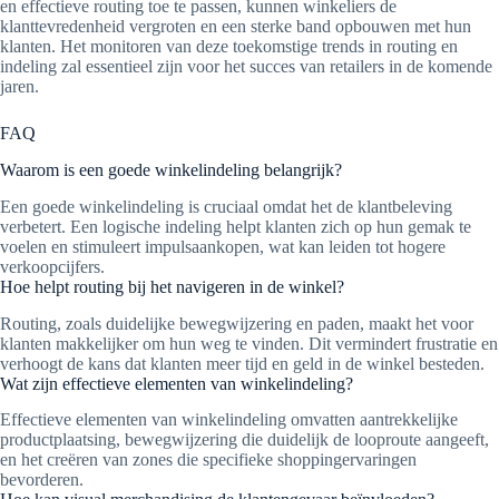
en effectieve routing toe te passen, kunnen winkeliers de
klanttevredenheid vergroten en een sterke band opbouwen met hun
klanten. Het monitoren van deze toekomstige trends in routing en
indeling zal essentieel zijn voor het succes van retailers in de komende
jaren.
FAQ
Waarom is een goede winkelindeling belangrijk?
Een goede winkelindeling is cruciaal omdat het de klantbeleving
verbetert. Een logische indeling helpt klanten zich op hun gemak te
voelen en stimuleert impulsaankopen, wat kan leiden tot hogere
verkoopcijfers.
Hoe helpt routing bij het navigeren in de winkel?
Routing, zoals duidelijke bewegwijzering en paden, maakt het voor
klanten makkelijker om hun weg te vinden. Dit vermindert frustratie en
verhoogt de kans dat klanten meer tijd en geld in de winkel besteden.
Wat zijn effectieve elementen van winkelindeling?
Effectieve elementen van winkelindeling omvatten aantrekkelijke
productplaatsing, bewegwijzering die duidelijk de looproute aangeeft,
en het creëren van zones die specifieke shoppingervaringen
bevorderen.