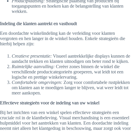
Productplaatsing:
Strategische plaatsing van producten bij
toegangspunten en hoeken kan de belangstelling van klanten
wekken.
Indeling die klanten aantrekt en vasthoudt
Een doordachte winkelindeling kan de verleiding voor klanten
vergroten en hen langer in de winkel houden. Enkele strategieën die
hierbij helpen zijn:
Creatieve presentatie:
Visueel aantrekkelijke displays kunnen de
aandacht trekken en klanten uitnodigen om beter rond te kijken.
Ruimtelijke aanvulling:
Creëer zones binnen de winkel die
verschillende productcategorieën groeperen, wat leidt tot een
logische en prettige winkelervaring.
Comfortabele omgevingen:
Zorg voor comfortabele rustplekken
om klanten aan te moedigen langer te blijven, wat weer leidt tot
meer aankopen.
Effectieve strategieën voor de indeling van uw winkel
Bij het inrichten van een winkel spelen effectieve strategieën een
cruciale rol in de klantbeleving. Visual merchandising is een essentieel
hulpmiddel voor het aantrekken van klanten. Een doordachte indeling
neemt niet alleen het klantgedrag in beschouwing, maar zorgt ook voor