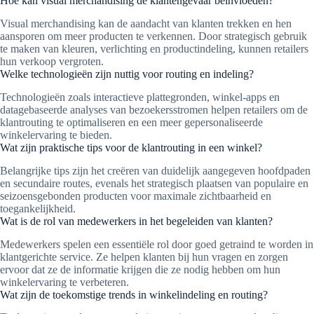
Hoe kan visual merchandising de klantengevaar beïnvloeden?
Visual merchandising kan de aandacht van klanten trekken en hen
aansporen om meer producten te verkennen. Door strategisch gebruik
te maken van kleuren, verlichting en productindeling, kunnen retailers
hun verkoop vergroten.
Welke technologieën zijn nuttig voor routing en indeling?
Technologieën zoals interactieve plattegronden, winkel-apps en
datagebaseerde analyses van bezoekersstromen helpen retailers om de
klantrouting te optimaliseren en een meer gepersonaliseerde
winkelervaring te bieden.
Wat zijn praktische tips voor de klantrouting in een winkel?
Belangrijke tips zijn het creëren van duidelijk aangegeven hoofdpaden
en secundaire routes, evenals het strategisch plaatsen van populaire en
seizoensgebonden producten voor maximale zichtbaarheid en
toegankelijkheid.
Wat is de rol van medewerkers in het begeleiden van klanten?
Medewerkers spelen een essentiële rol door goed getraind te worden in
klantgerichte service. Ze helpen klanten bij hun vragen en zorgen
ervoor dat ze de informatie krijgen die ze nodig hebben om hun
winkelervaring te verbeteren.
Wat zijn de toekomstige trends in winkelindeling en routing?