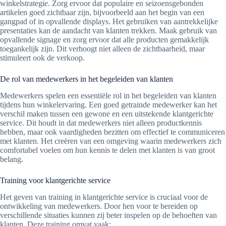
winkelstrategie. Zorg ervoor dat populaire en seizoensgebonden
artikelen goed zichtbaar zijn, bijvoorbeeld aan het begin van een
gangpad of in opvallende displays. Het gebruiken van aantrekkelijke
presentaties kan de aandacht van klanten trekken. Maak gebruik van
opvallende signage en zorg ervoor dat alle producten gemakkelijk
toegankelijk zijn. Dit verhoogt niet alleen de zichtbaarheid, maar
stimuleert ook de verkoop.
De rol van medewerkers in het begeleiden van klanten
Medewerkers spelen een essentiële rol in het begeleiden van klanten
tijdens hun winkelervaring. Een goed getrainde medewerker kan het
verschil maken tussen een gewone en een uitstekende klantgerichte
service. Dit houdt in dat medewerkers niet alleen productkennis
hebben, maar ook vaardigheden bezitten om effectief te communiceren
met klanten. Het creëren van een omgeving waarin medewerkers zich
comfortabel voelen om hun kennis te delen met klanten is van groot
belang.
Training voor klantgerichte service
Het geven van training in klantgerichte service is cruciaal voor de
ontwikkeling van medewerkers. Door hen voor te bereiden op
verschillende situaties kunnen zij beter inspelen op de behoeften van
klanten. Deze training omvat vaak: