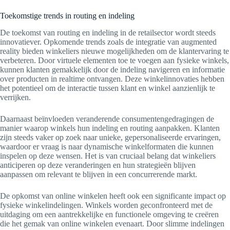
Toekomstige trends in routing en indeling
De toekomst van routing en indeling in de retailsector wordt steeds
innovatiever. Opkomende trends zoals de integratie van augmented
reality bieden winkeliers nieuwe mogelijkheden om de klantervaring te
verbeteren. Door virtuele elementen toe te voegen aan fysieke winkels,
kunnen klanten gemakkelijk door de indeling navigeren en informatie
over producten in realtime ontvangen. Deze winkelinnovaties hebben
het potentieel om de interactie tussen klant en winkel aanzienlijk te
verrijken.
Daarnaast beïnvloeden veranderende consumentengedragingen de
manier waarop winkels hun indeling en routing aanpakken. Klanten
zijn steeds vaker op zoek naar unieke, gepersonaliseerde ervaringen,
waardoor er vraag is naar dynamische winkelformaten die kunnen
inspelen op deze wensen. Het is van cruciaal belang dat winkeliers
anticiperen op deze veranderingen en hun strategieën blijven
aanpassen om relevant te blijven in een concurrerende markt.
De opkomst van online winkelen heeft ook een significante impact op
fysieke winkelindelingen. Winkels worden geconfronteerd met de
uitdaging om een aantrekkelijke en functionele omgeving te creëren
die het gemak van online winkelen evenaart. Door slimme indelingen