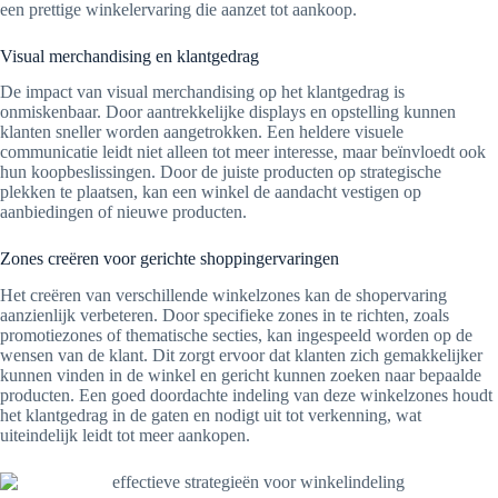
een prettige winkelervaring die aanzet tot aankoop.
Visual merchandising en klantgedrag
De impact van visual merchandising op het klantgedrag is
onmiskenbaar. Door aantrekkelijke displays en opstelling kunnen
klanten sneller worden aangetrokken. Een heldere visuele
communicatie leidt niet alleen tot meer interesse, maar beïnvloedt ook
hun koopbeslissingen. Door de juiste producten op strategische
plekken te plaatsen, kan een winkel de aandacht vestigen op
aanbiedingen of nieuwe producten.
Zones creëren voor gerichte shoppingervaringen
Het creëren van verschillende winkelzones kan de shopervaring
aanzienlijk verbeteren. Door specifieke zones in te richten, zoals
promotiezones of thematische secties, kan ingespeeld worden op de
wensen van de klant. Dit zorgt ervoor dat klanten zich gemakkelijker
kunnen vinden in de winkel en gericht kunnen zoeken naar bepaalde
producten. Een goed doordachte indeling van deze winkelzones houdt
het klantgedrag in de gaten en nodigt uit tot verkenning, wat
uiteindelijk leidt tot meer aankopen.