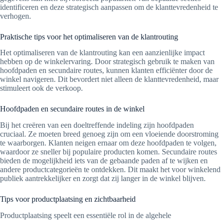
identificeren en deze strategisch aanpassen om de klanttevredenheid te
verhogen.
Praktische tips voor het optimaliseren van de klantrouting
Het optimaliseren van de klantrouting kan een aanzienlijke impact
hebben op de winkelervaring. Door strategisch gebruik te maken van
hoofdpaden en secundaire routes, kunnen klanten efficiënter door de
winkel navigeren. Dit bevordert niet alleen de klanttevredenheid, maar
stimuleert ook de verkoop.
Hoofdpaden en secundaire routes in de winkel
Bij het creëren van een doeltreffende indeling zijn hoofdpaden
cruciaal. Ze moeten breed genoeg zijn om een vloeiende doorstroming
te waarborgen. Klanten neigen ernaar om deze hoofdpaden te volgen,
waardoor ze sneller bij populaire producten komen. Secundaire routes
bieden de mogelijkheid iets van de gebaande paden af te wijken en
andere productcategorieën te ontdekken. Dit maakt het voor winkelend
publiek aantrekkelijker en zorgt dat zij langer in de winkel blijven.
Tips voor productplaatsing en zichtbaarheid
Productplaatsing speelt een essentiële rol in de algehele