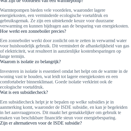
Wat zijn de voordelen van een warmtepomp?
Warmtepompen bieden vele voordelen, waaronder lagere
energiekosten, een verminderde ecologische voetafdruk en
gebruiksgemak. Ze zijn een uitstekende keuze voor duurzame
verwarming en kunnen bijdragen aan de besparing van energiekosten.
Hoe werkt een zonneboiler precies?
Een zonneboiler werkt door zonlicht om te zetten in verwarmd water
voor huishoudelijk gebruik. Dit vermindert de afhankelijkheid van gas
of elektriciteit, wat resulteert in aanzienlijke kostenbesparingen op
lange termijn.
Waarom is isolatie zo belangrijk?
Investeren in isolatie is essentieel omdat het helpt om de warmte in de
woning vast te houden, wat leidt tot lagere energiekosten en een
comfortabeler binnenklimaat. Goede isolatie verkleint ook de
ecologische voetafdruk.
Wat is een subsidiecheck?
Een subsidiecheck helpt je te bepalen op welke subsidies je in
aanmerking komt, waaronder de ISDE subsidie, en kan je begeleiden
in het aanvraagproces. Dit maakt het gemakkelijker om gebruik te
maken van beschikbare financiële steun voor energiebesparing.
Zijn er alternatieven voor de ISDE subsidie?