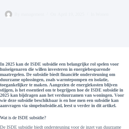
By
management
On
April 19, 2025
In
Wonen
In 2025 kan de ISDE subsidie een belangrijke rol spelen voor
huiseigenaren die willen investeren in energiebesparende
maatregelen. De subsidie biedt financiële ondersteuning om
duurzame oplossingen, zoals warmtepompen en isolatie,
toegankelijker te maken. Aangezien de energiekosten blijven
stijgen, is het essentieel om te begrijpen hoe de ISDE subsidie in
2025 kan bijdragen aan het verduurzamen van woningen. Voor
wie deze subsidie beschikbaar is en hoe men een subsidie kan
aanvragen via simpelsubsidie.nl, leest u verder in dit artikel.
Wat is de ISDE subsidie?
De ISDE subsidie biedt ondersteuning voor de inzet van duurzame