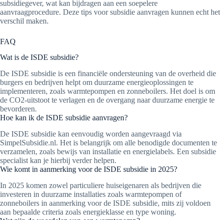
subsidiegever, wat kan bijdragen aan een soepelere
aanvraagprocedure. Deze tips voor subsidie aanvragen kunnen echt het
verschil maken.
FAQ
Wat is de ISDE subsidie?
De ISDE subsidie is een financiële ondersteuning van de overheid die
burgers en bedrijven helpt om duurzame energieoplossingen te
implementeren, zoals warmtepompen en zonneboilers. Het doel is om
de CO2-uitstoot te verlagen en de overgang naar duurzame energie te
bevorderen.
Hoe kan ik de ISDE subsidie aanvragen?
De ISDE subsidie kan eenvoudig worden aangevraagd via
SimpelSubsidie.nl. Het is belangrijk om alle benodigde documenten te
verzamelen, zoals bewijs van installatie en energielabels. Een subsidie
specialist kan je hierbij verder helpen.
Wie komt in aanmerking voor de ISDE subsidie in 2025?
In 2025 komen zowel particuliere huiseigenaren als bedrijven die
investeren in duurzame installaties zoals warmtepompen of
zonneboilers in aanmerking voor de ISDE subsidie, mits zij voldoen
aan bepaalde criteria zoals energieklasse en type woning.