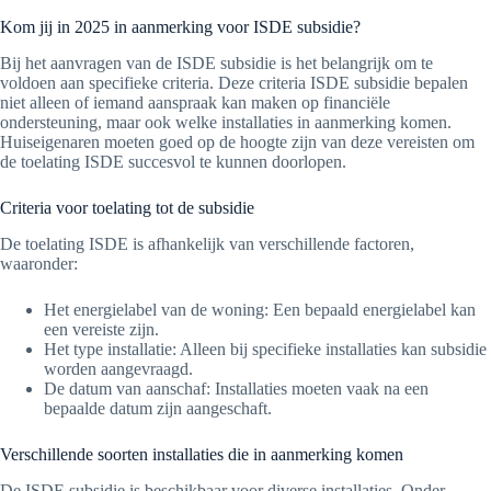
Kom jij in 2025 in aanmerking voor ISDE subsidie?
Bij het aanvragen van de ISDE subsidie is het belangrijk om te
voldoen aan specifieke criteria. Deze criteria ISDE subsidie bepalen
niet alleen of iemand aanspraak kan maken op financiële
ondersteuning, maar ook welke installaties in aanmerking komen.
Huiseigenaren moeten goed op de hoogte zijn van deze vereisten om
de toelating ISDE succesvol te kunnen doorlopen.
Criteria voor toelating tot de subsidie
De toelating ISDE is afhankelijk van verschillende factoren,
waaronder:
Het energielabel van de woning: Een bepaald energielabel kan
een vereiste zijn.
Het type installatie: Alleen bij specifieke installaties kan subsidie
worden aangevraagd.
De datum van aanschaf: Installaties moeten vaak na een
bepaalde datum zijn aangeschaft.
Verschillende soorten installaties die in aanmerking komen
De ISDE subsidie is beschikbaar voor diverse installaties. Onder