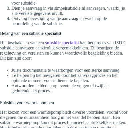
voor subsidie.
Dien je aanvraag in via simpelsubsidie.nl aanvragen, waarbij je
alle vereiste gegevens invult.
Ontvang bevestiging van je aanvraag en wacht op de
beoordeling van de subsidie.
Belang van een subsidie specialist
Het inschakelen van een
subsidie specialist
kan het proces van ISDE
subsidie aanvragen aanzienlijk vergemakkelijken. Zij begrijpen de
regelgeving en vereisten en kunnen waardevolle begeleiding bieden.
Dit kan zijn door:
Juiste documentatie te waarborgen voor een sterke aanvraag.
Te helpen bij het navigeren door het aanvraagproces en het
optimale moment voor indienen te bepalen.
Antwoorden te bieden op eventuele vragen of twijfels
gedurende het proces.
Subsidie voor warmtepompen
Het kiezen voor een warmtepomp biedt diverse voordelen, vooral voor
diegenen die duurzaamheid hoog in het vaandel hebben staan. Een
subsidie warmtepomp kan dit proces financieel aantrekkelijker maken.
Het is belangrijk om de voordelen van deze systemen grondig te