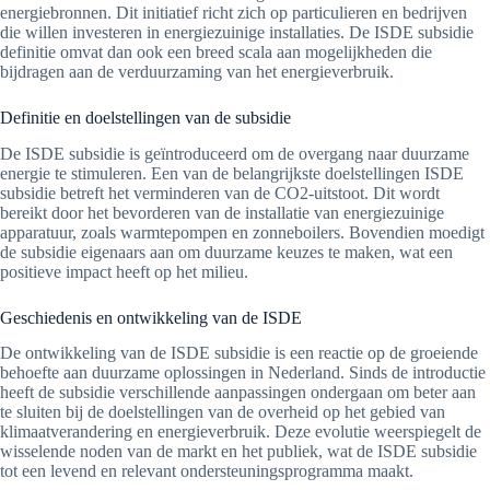
energiebronnen. Dit initiatief richt zich op particulieren en bedrijven
die willen investeren in energiezuinige installaties. De ISDE subsidie
definitie omvat dan ook een breed scala aan mogelijkheden die
bijdragen aan de verduurzaming van het energieverbruik.
Definitie en doelstellingen van de subsidie
De ISDE subsidie is geïntroduceerd om de overgang naar duurzame
energie te stimuleren. Een van de belangrijkste doelstellingen ISDE
subsidie betreft het verminderen van de CO2-uitstoot. Dit wordt
bereikt door het bevorderen van de installatie van energiezuinige
apparatuur, zoals warmtepompen en zonneboilers. Bovendien moedigt
de subsidie eigenaars aan om duurzame keuzes te maken, wat een
positieve impact heeft op het milieu.
Geschiedenis en ontwikkeling van de ISDE
De ontwikkeling van de ISDE subsidie is een reactie op de groeiende
behoefte aan duurzame oplossingen in Nederland. Sinds de introductie
heeft de subsidie verschillende aanpassingen ondergaan om beter aan
te sluiten bij de doelstellingen van de overheid op het gebied van
klimaatverandering en energieverbruik. Deze evolutie weerspiegelt de
wisselende noden van de markt en het publiek, wat de ISDE subsidie
tot een levend en relevant ondersteuningsprogramma maakt.