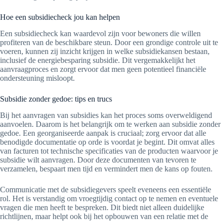
Hoe een subsidiecheck jou kan helpen
Een subsidiecheck kan waardevol zijn voor bewoners die willen
profiteren van de beschikbare steun. Door een grondige controle uit te
voeren, kunnen zij inzicht krijgen in welke subsidiekansen bestaan,
inclusief de energiebesparing subsidie. Dit vergemakkelijkt het
aanvraagproces en zorgt ervoor dat men geen potentieel financiële
ondersteuning misloopt.
Subsidie zonder gedoe: tips en trucs
Bij het aanvragen van subsidies kan het proces soms overweldigend
aanvoelen. Daarom is het belangrijk om te werken aan subsidie zonder
gedoe. Een georganiseerde aanpak is cruciaal; zorg ervoor dat alle
benodigde documentatie op orde is voordat je begint. Dit omvat alles
van facturen tot technische specificaties van de producten waarvoor je
subsidie wilt aanvragen. Door deze documenten van tevoren te
verzamelen, bespaart men tijd en vermindert men de kans op fouten.
Communicatie met de subsidiegevers speelt eveneens een essentiële
rol. Het is verstandig om vroegtijdig contact op te nemen en eventuele
vragen die men heeft te bespreken. Dit biedt niet alleen duidelijke
richtlijnen, maar helpt ook bij het opbouwen van een relatie met de