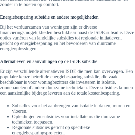
zonder in te boeten op comfort.
Energiebesparing subsidie en andere mogelijkheden
Bij het verduurzamen van woningen zijn er diverse
financieringsmogelijkheden beschikbaar naast de ISDE-subsidie. Deze
opties variëren van landelijke subsidies tot regionale initiatieven,
gericht op energiebesparing en het bevorderen van duurzame
energieoplossingen.
Alternatieven en aanvullingen op de ISDE subsidie
Er zijn verschillende alternatieven ISDE die men kan overwegen. Een
populaire keuze betreft de energiebesparing subsidie, die vaak
beschikbaar is voor woningbezitters die investeren in isolatie,
zonnepanelen of andere duurzame technieken. Deze subsidies kunnen
een aanzienlijke bijdrage leveren aan de totale kostenbesparing.
Subsidies voor het aanbrengen van isolatie in daken, muren en
vloeren.
Opleidingen en subsidies voor installateurs die duurzame
technieken toepassen.
Regionale subsidies gericht op specifieke
energiebesparingsprojecten.