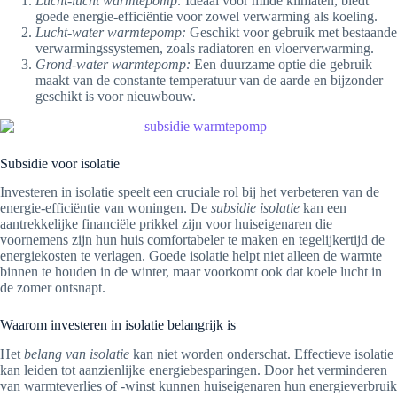
Lucht-lucht warmtepomp:
Ideaal voor milde klimaten, biedt
goede energie-efficiëntie voor zowel verwarming als koeling.
Lucht-water warmtepomp:
Geschikt voor gebruik met bestaande
verwarmingssystemen, zoals radiatoren en vloerverwarming.
Grond-water warmtepomp:
Een duurzame optie die gebruik
maakt van de constante temperatuur van de aarde en bijzonder
geschikt is voor nieuwbouw.
Subsidie voor isolatie
Investeren in isolatie speelt een cruciale rol bij het verbeteren van de
energie-efficiëntie van woningen. De
subsidie isolatie
kan een
aantrekkelijke financiële prikkel zijn voor huiseigenaren die
voornemens zijn hun huis comfortabeler te maken en tegelijkertijd de
energiekosten te verlagen. Goede isolatie helpt niet alleen de warmte
binnen te houden in de winter, maar voorkomt ook dat koele lucht in
de zomer ontsnapt.
Waarom investeren in isolatie belangrijk is
Het
belang van isolatie
kan niet worden onderschat. Effectieve isolatie
kan leiden tot aanzienlijke energiebesparingen. Door het verminderen
van warmteverlies of -winst kunnen huiseigenaren hun energieverbruik