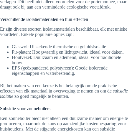
verlagen. Dit heeft niet alleen voordelen voor de portemonnee, maar
draagt ook bij aan een verminderde ecologische voetafdruk.
Verschillende isolatiematerialen en hun effecten
Er zijn diverse soorten isolatiematerialen beschikbaar, elk met unieke
voordelen. Enkele populaire opties zijn:
Glaswol: Uitstekende thermische en geluidsisolatie.
Pir-platen: Hoogwaardig en lichtgewicht, ideaal voor daken.
Houtvezel: Duurzaam en ademend, ideaal voor traditionele
bouw.
EPS (geëxpandeerd polystyreen): Goede isolerende
eigenschappen en waterbestendig.
Bij het maken van een keuze is het belangrijk om de praktische
effecten van elk materiaal in overweging te nemen en om de
subsidie
isolatie
zo goed mogelijk te benutten.
Subsidie voor zonneboilers
Een zonneboiler biedt niet alleen een duurzame manier om energie te
produceren, maar ook de kans op aanzienlijke kostenbesparing voor
huishoudens. Met de stijgende energiekosten kan een subsidie