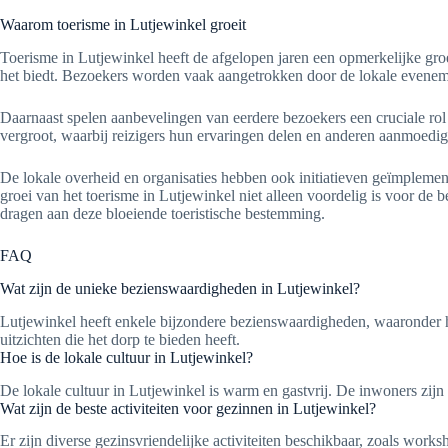
Waarom toerisme in Lutjewinkel groeit
Toerisme in Lutjewinkel heeft de afgelopen jaren een opmerkelijke groe
het biedt. Bezoekers worden vaak aangetrokken door de lokale evenemen
Daarnaast spelen aanbevelingen van eerdere bezoekers een cruciale ro
vergroot, waarbij reizigers hun ervaringen delen en anderen aanmoedig
De lokale overheid en organisaties hebben ook initiatieven geïmplemen
groei van het toerisme in Lutjewinkel niet alleen voordelig is voor d
dragen aan deze bloeiende toeristische bestemming.
FAQ
Wat zijn de unieke bezienswaardigheden in Lutjewinkel?
Lutjewinkel heeft enkele bijzondere bezienswaardigheden, waaronder 
uitzichten die het dorp te bieden heeft.
Hoe is de lokale cultuur in Lutjewinkel?
De lokale cultuur in Lutjewinkel is warm en gastvrij. De inwoners zijn
Wat zijn de beste activiteiten voor gezinnen in Lutjewinkel?
Er zijn diverse gezinsvriendelijke activiteiten beschikbaar, zoals wor