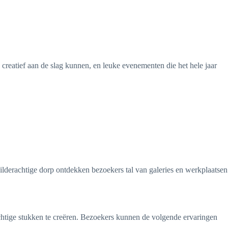
 creatief aan de slag kunnen, en leuke evenementen die het hele jaar
hilderachtige dorp ontdekken bezoekers tal van galeries en werkplaatsen
chtige stukken te creëren. Bezoekers kunnen de volgende ervaringen