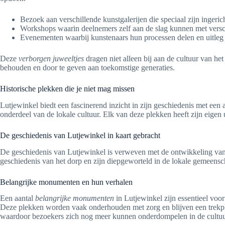
Bezoek aan verschillende kunstgalerijen die speciaal zijn ingeri
Workshops waarin deelnemers zelf aan de slag kunnen met versc
Evenementen waarbij kunstenaars hun processen delen en uitleg 
Deze
verborgen juweeltjes
dragen niet alleen bij aan de cultuur van 
behouden en door te geven aan toekomstige generaties.
Historische plekken die je niet mag missen
Lutjewinkel biedt een fascinerend inzicht in zijn geschiedenis met een 
onderdeel van de lokale cultuur. Elk van deze plekken heeft zijn eigen 
De geschiedenis van Lutjewinkel in kaart gebracht
De geschiedenis van Lutjewinkel is verweven met de ontwikkeling van 
geschiedenis van het dorp en zijn diepgeworteld in de lokale gemeen
Belangrijke monumenten en hun verhalen
Een aantal
belangrijke monumenten
in Lutjewinkel zijn essentieel voor
Deze plekken worden vaak onderhouden met zorg en blijven een trekpl
waardoor bezoekers zich nog meer kunnen onderdompelen in de cultuu