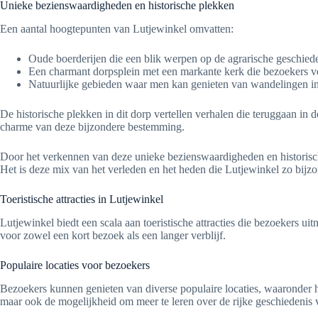
Unieke bezienswaardigheden en historische plekken
Een aantal hoogtepunten van Lutjewinkel omvatten:
Oude boerderijen die een blik werpen op de agrarische geschied
Een charmant dorpsplein met een markante kerk die bezoekers 
Natuurlijke gebieden waar men kan genieten van wandelingen in
De historische plekken in dit dorp vertellen verhalen die teruggaan in 
charme van deze bijzondere bestemming.
Door het verkennen van deze unieke bezienswaardigheden en historische
Het is deze mix van het verleden en het heden die Lutjewinkel zo bijz
Toeristische attracties in Lutjewinkel
Lutjewinkel biedt een scala aan toeristische attracties die bezoekers 
voor zowel een kort bezoek als een langer verblijf.
Populaire locaties voor bezoekers
Bezoekers kunnen genieten van diverse populaire locaties, waaronder hi
maar ook de mogelijkheid om meer te leren over de rijke geschiedenis 