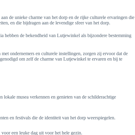
aan de unieke charme van het dorp en de rijke culturele ervaringen die
en, en die bijdragen aan de levendige sfeer van het dorp.
edia hebben de bekendheid van Lutjewinkel als bijzondere bestemming
et ondernemers en culturele instellingen, zorgen zij ervoor dat de
genodigd om zelf de charme van Lutjewinkel te ervaren en bij te
n lokale musea verkennen en genieten van de schilderachtige
n en festivals die de identiteit van het dorp weerspiegelen.
voor een leuke dag uit voor het hele gezin.