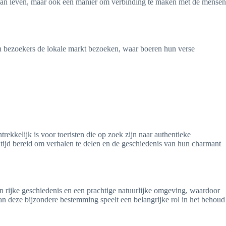
 van leven, maar ook een manier om verbinding te maken met de mensen
en bezoekers de lokale markt bezoeken, waar boeren hun verse
ekkelijk is voor toeristen die op zoek zijn naar authentieke
ijd bereid om verhalen te delen en de geschiedenis van hun charmant
n rijke geschiedenis en een prachtige natuurlijke omgeving, waardoor
an deze bijzondere bestemming speelt een belangrijke rol in het behoud