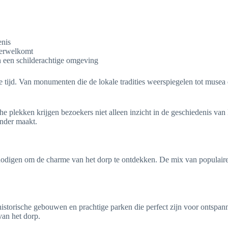
enis
verwelkomt
 een schilderachtige omgeving
de tijd. Van monumenten die de lokale tradities weerspiegelen tot musea
 plekken krijgen bezoekers niet alleen inzicht in de geschiedenis van
onder maakt.
uitnodigen om de charme van het dorp te ontdekken. De mix van populaire
storische gebouwen en prachtige parken die perfect zijn voor ontspannin
van het dorp.