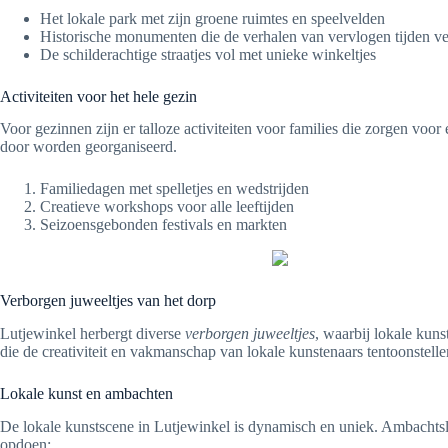
Het lokale park met zijn groene ruimtes en speelvelden
Historische monumenten die de verhalen van vervlogen tijden ve
De schilderachtige straatjes vol met unieke winkeltjes
Activiteiten voor het hele gezin
Voor gezinnen zijn er talloze activiteiten voor families die zorgen voo
door worden georganiseerd.
Familiedagen met spelletjes en wedstrijden
Creatieve workshops voor alle leeftijden
Seizoensgebonden festivals en markten
Verborgen juweeltjes van het dorp
Lutjewinkel herbergt diverse
verborgen juweeltjes
, waarbij lokale kun
die de creativiteit en vakmanschap van lokale kunstenaars tentoonstelle
Lokale kunst en ambachten
De lokale kunstscene in Lutjewinkel is dynamisch en uniek. Ambachtsl
opdoen: