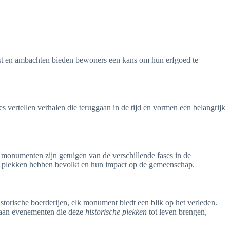
nst en ambachten bieden bewoners een kans om hun erfgoed te
s vertellen verhalen die teruggaan in de tijd en vormen een belangrijk
monumenten zijn getuigen van de verschillende fases in de
e plekken hebben bevolkt en hun impact op de gemeenschap.
istorische boerderijen, elk monument biedt een blik op het verleden.
n aan evenementen die deze
historische plekken
tot leven brengen,