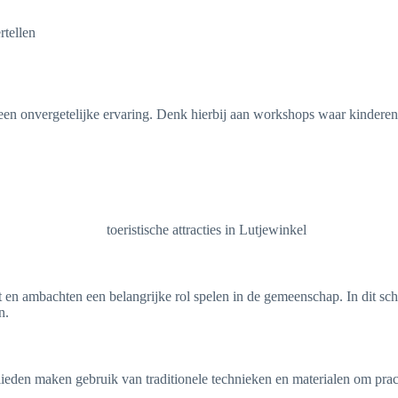
rtellen
r een onvergetelijke ervaring. Denk hierbij aan workshops waar kinderen
st en ambachten een belangrijke rol spelen in de gemeenschap. In dit sc
n.
ieden maken gebruik van traditionele technieken en materialen om pra