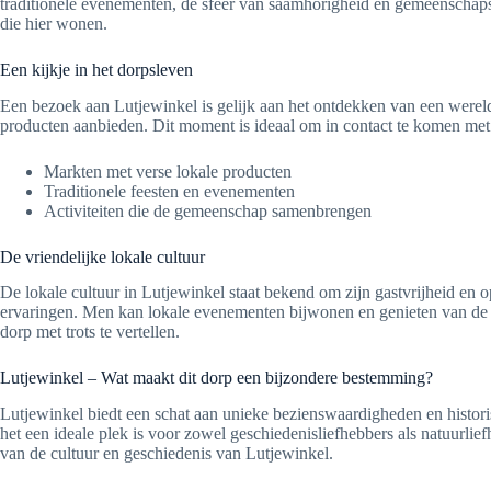
traditionele evenementen, de sfeer van saamhorigheid en gemeenschaps
die hier wonen.
Een kijkje in het dorpsleven
Een bezoek aan Lutjewinkel is gelijk aan het ontdekken van een werel
producten aanbieden. Dit moment is ideaal om in contact te komen met 
Markten met verse lokale producten
Traditionele feesten en evenementen
Activiteiten die de gemeenschap samenbrengen
De vriendelijke lokale cultuur
De lokale cultuur in Lutjewinkel staat bekend om zijn gastvrijheid en o
ervaringen. Men kan lokale evenementen bijwonen en genieten van de 
dorp met trots te vertellen.
Lutjewinkel – Wat maakt dit dorp een bijzondere bestemming?
Lutjewinkel biedt een schat aan unieke bezienswaardigheden en histori
het een ideale plek is voor zowel geschiedenisliefhebbers als natuurl
van de cultuur en geschiedenis van Lutjewinkel.