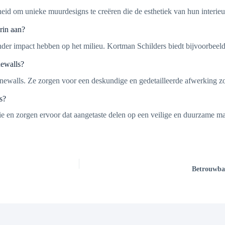
id om unieke muurdesigns te creëren die de esthetiek van hun interieur
rin aan?
nder impact hebben op het milieu. Kortman Schilders biedt bijvoorbeeld
newalls?
newalls. Ze zorgen voor een deskundige en gedetailleerde afwerking zoda
s?
tie en zorgen ervoor dat aangetaste delen op een veilige en duurzame 
Betrouwbaa