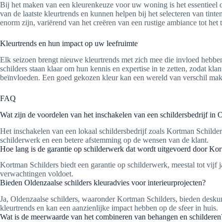
Bij het maken van een kleurenkeuze voor uw woning is het essentieel om
van de laatste kleurtrends en kunnen helpen bij het selecteren van tint
enorm zijn, variërend van het creëren van een rustige ambiance tot het
Kleurtrends en hun impact op uw leefruimte
Elk seizoen brengt nieuwe kleurtrends met zich mee die invloed hebben
schilders staan klaar om hun kennis en expertise in te zetten, zodat kla
beïnvloeden. Een goed gekozen kleur kan een wereld van verschil mak
FAQ
Wat zijn de voordelen van het inschakelen van een schildersbedrijf in 
Het inschakelen van een lokaal schildersbedrijf zoals Kortman Schilder
schilderwerk en een betere afstemming op de wensen van de klant.
Hoe lang is de garantie op schilderwerk dat wordt uitgevoerd door Ko
Kortman Schilders biedt een garantie op schilderwerk, meestal tot vijf j
verwachtingen voldoet.
Bieden Oldenzaalse schilders kleuradvies voor interieurprojecten?
Ja, Oldenzaalse schilders, waaronder Kortman Schilders, bieden deskun
kleurtrends en kan een aanzienlijke impact hebben op de sfeer in huis.
Wat is de meerwaarde van het combineren van behangen en schilderen