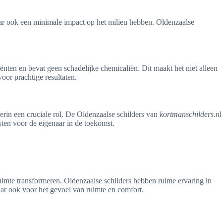
maar ook een minimale impact op het milieu hebben. Oldenzaalse
iënten en bevat geen schadelijke chemicaliën. Dit maakt het niet alleen
oor prachtige resultaten.
rin een cruciale rol. De Oldenzaalse schilders van
kortmanschilders.n
l
sten voor de eigenaar in de toekomst.
 ruimte transformeren. Oldenzaalse schilders hebben ruime ervaring in
aar ook voor het gevoel van ruimte en comfort.