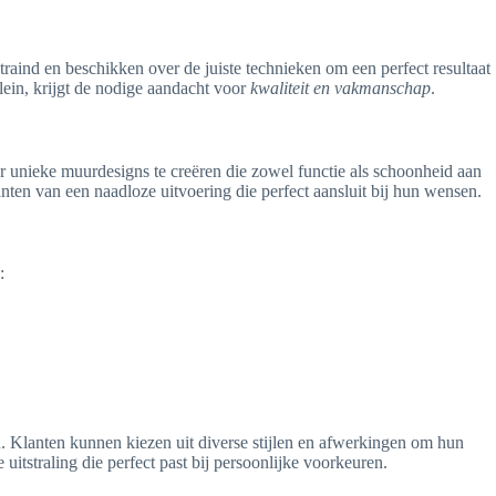
raind en beschikken over de juiste technieken om een perfect resultaat
klein, krijgt de nodige aandacht voor
kwaliteit en vakmanschap
.
er unieke muurdesigns te creëren die zowel functie als schoonheid aan
ten van een naadloze uitvoering die perfect aansluit bij hun wensen.
:
n. Klanten kunnen kiezen uit diverse stijlen en afwerkingen om hun
uitstraling die perfect past bij persoonlijke voorkeuren.