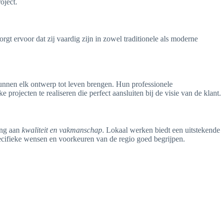
oject.
rgt ervoor dat zij vaardig zijn in zowel traditionele als moderne
j kunnen elk ontwerp tot leven brengen. Hun professionele
rojecten te realiseren die perfect aansluiten bij de visie van de klant.
ing aan
kwaliteit en vakmanschap
. Lokaal werken biedt een uitstekende
ecifieke wensen en voorkeuren van de regio goed begrijpen.