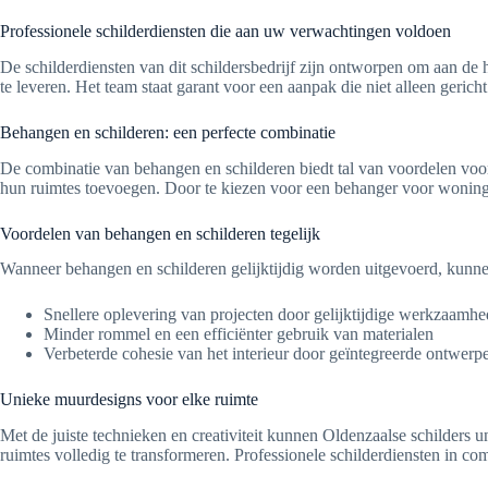
Professionele schilderdiensten die aan uw verwachtingen voldoen
De schilderdiensten van dit schildersbedrijf zijn ontworpen om aan de
te leveren. Het team staat garant voor een aanpak die niet alleen gerich
Behangen en schilderen: een perfecte combinatie
De combinatie van behangen en schilderen biedt tal van voordelen voor 
hun ruimtes toevoegen. Door te kiezen voor een behanger voor woninginr
Voordelen van behangen en schilderen tegelijk
Wanneer behangen en schilderen gelijktijdig worden uitgevoerd, kunnen 
Snellere oplevering van projecten door gelijktijdige werkzaamh
Minder rommel en een efficiënter gebruik van materialen
Verbeterde cohesie van het interieur door geïntegreerde ontwerp
Unieke muurdesigns voor elke ruimte
Met de juiste technieken en creativiteit kunnen Oldenzaalse schilders 
ruimtes volledig te transformeren. Professionele schilderdiensten in com