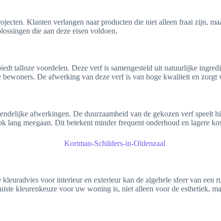
ojecten. Klanten verlangen naar producten die niet alleen fraai zijn, 
lossingen die aan deze eisen voldoen.
iedt talloze voordelen. Deze verf is samengesteld uit natuurlijke ingred
 bewoners. De afwerking van deze verf is van hoge kwaliteit en zorgt v
endelijke afwerkingen. De duurzaamheid van de gekozen verf speelt hie
 ook lang meegaan. Dit betekent minder frequent onderhoud en lagere ko
te kleuradvies voor interieur en exterieur kan de algehele sfeer van een
juiste kleurenkeuze voor uw woning is, niet alleen voor de esthetiek, m