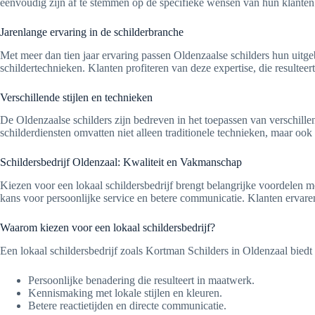
eenvoudig zijn af te stemmen op de specifieke wensen van hun klanten. 
Jarenlange ervaring in de schilderbranche
Met meer dan tien jaar ervaring passen Oldenzaalse schilders hun uitgeb
schildertechnieken. Klanten profiteren van deze expertise, die resultee
Verschillende stijlen en technieken
De Oldenzaalse schilders zijn bedreven in het toepassen van verschillen
schilderdiensten omvatten niet alleen traditionele technieken, maar ook 
Schildersbedrijf Oldenzaal: Kwaliteit en Vakmanschap
Kiezen voor een lokaal schildersbedrijf brengt belangrijke voordelen 
kans voor persoonlijke service en betere communicatie. Klanten ervare
Waarom kiezen voor een lokaal schildersbedrijf?
Een lokaal schildersbedrijf zoals Kortman Schilders in Oldenzaal biedt
Persoonlijke benadering die resulteert in maatwerk.
Kennismaking met lokale stijlen en kleuren.
Betere reactietijden en directe communicatie.