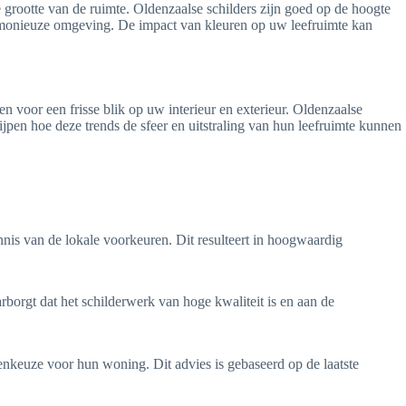
 grootte van de ruimte. Oldenzaalse schilders zijn goed op de hoogte
n harmonieuze omgeving. De impact van kleuren op uw leefruimte kan
 voor een frisse blik op uw interieur en exterieur. Oldenzaalse
rijpen hoe deze trends de sfeer en uitstraling van hun leefruimte kunnen
nnis van de lokale voorkeuren. Dit resulteert in hoogwaardig
arborgt dat het schilderwerk van hoge kwaliteit is en aan de
enkeuze voor hun woning. Dit advies is gebaseerd op de laatste