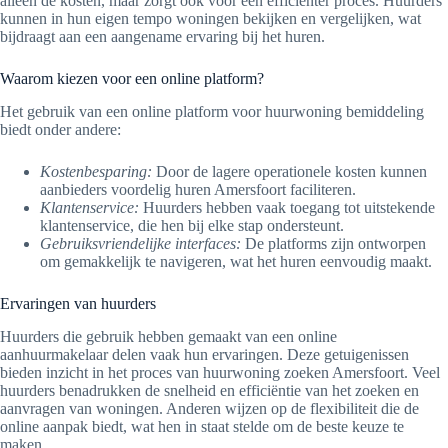
alleen de kosten, maar zorgt ook voor een efficiënter proces. Huurders
kunnen in hun eigen tempo woningen bekijken en vergelijken, wat
bijdraagt aan een aangename ervaring bij het huren.
Waarom kiezen voor een online platform?
Het gebruik van een online platform voor huurwoning bemiddeling
biedt onder andere:
Kostenbesparing:
Door de lagere operationele kosten kunnen
aanbieders voordelig huren Amersfoort faciliteren.
Klantenservice:
Huurders hebben vaak toegang tot uitstekende
klantenservice, die hen bij elke stap ondersteunt.
Gebruiksvriendelijke interfaces:
De platforms zijn ontworpen
om gemakkelijk te navigeren, wat het huren eenvoudig maakt.
Ervaringen van huurders
Huurders die gebruik hebben gemaakt van een online
aanhuurmakelaar delen vaak hun ervaringen. Deze getuigenissen
bieden inzicht in het proces van huurwoning zoeken Amersfoort. Veel
huurders benadrukken de snelheid en efficiëntie van het zoeken en
aanvragen van woningen. Anderen wijzen op de flexibiliteit die de
online aanpak biedt, wat hen in staat stelde om de beste keuze te
maken.