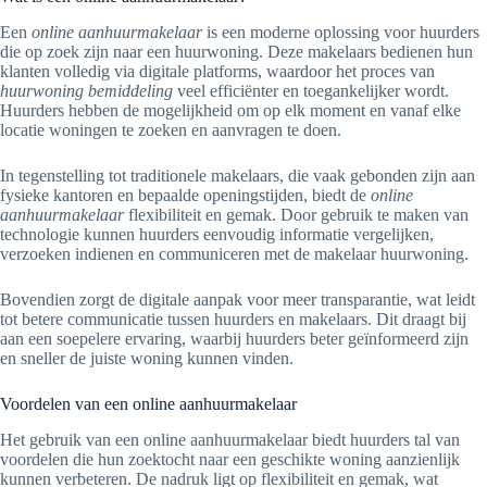
Een
online aanhuurmakelaar
is een moderne oplossing voor huurders
die op zoek zijn naar een huurwoning. Deze makelaars bedienen hun
klanten volledig via digitale platforms, waardoor het proces van
huurwoning bemiddeling
veel efficiënter en toegankelijker wordt.
Huurders hebben de mogelijkheid om op elk moment en vanaf elke
locatie woningen te zoeken en aanvragen te doen.
In tegenstelling tot traditionele makelaars, die vaak gebonden zijn aan
fysieke kantoren en bepaalde openingstijden, biedt de
online
aanhuurmakelaar
flexibiliteit en gemak. Door gebruik te maken van
technologie kunnen huurders eenvoudig informatie vergelijken,
verzoeken indienen en communiceren met de makelaar huurwoning.
Bovendien zorgt de digitale aanpak voor meer transparantie, wat leidt
tot betere communicatie tussen huurders en makelaars. Dit draagt bij
aan een soepelere ervaring, waarbij huurders beter geïnformeerd zijn
en sneller de juiste woning kunnen vinden.
Voordelen van een online aanhuurmakelaar
Het gebruik van een online aanhuurmakelaar biedt huurders tal van
voordelen die hun zoektocht naar een geschikte woning aanzienlijk
kunnen verbeteren. De nadruk ligt op flexibiliteit en gemak, wat