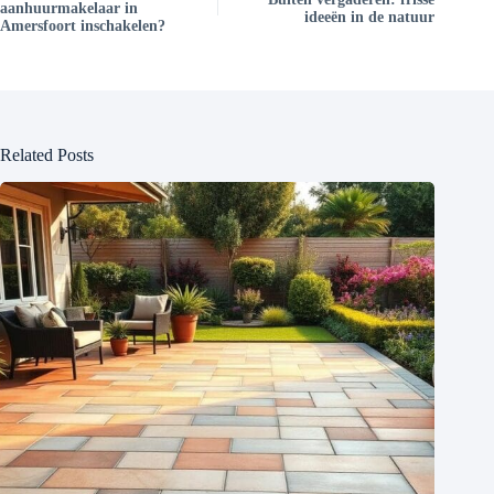
aanhuurmakelaar in
ideeën in de natuur
Amersfoort inschakelen?
Related Posts