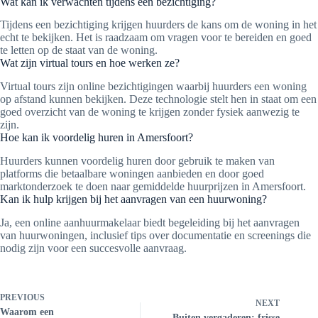
Wat kan ik verwachten tijdens een bezichtiging?
Tijdens een bezichtiging krijgen huurders de kans om de woning in het
echt te bekijken. Het is raadzaam om vragen voor te bereiden en goed
te letten op de staat van de woning.
Wat zijn virtual tours en hoe werken ze?
Virtual tours zijn online bezichtigingen waarbij huurders een woning
op afstand kunnen bekijken. Deze technologie stelt hen in staat om een
goed overzicht van de woning te krijgen zonder fysiek aanwezig te
zijn.
Hoe kan ik voordelig huren in Amersfoort?
Huurders kunnen voordelig huren door gebruik te maken van
platforms die betaalbare woningen aanbieden en door goed
marktonderzoek te doen naar gemiddelde huurprijzen in Amersfoort.
Kan ik hulp krijgen bij het aanvragen van een huurwoning?
Ja, een online aanhuurmakelaar biedt begeleiding bij het aanvragen
van huurwoningen, inclusief tips over documentatie en screenings die
nodig zijn voor een succesvolle aanvraag.
PREVIOUS
NEXT
Waarom een
Buiten vergaderen: frisse