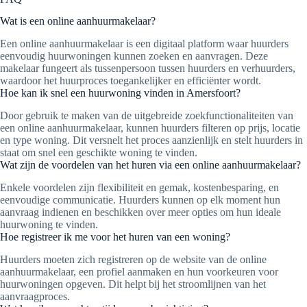
Wat is een online aanhuurmakelaar?
Een online aanhuurmakelaar is een digitaal platform waar huurders
eenvoudig huurwoningen kunnen zoeken en aanvragen. Deze
makelaar fungeert als tussenpersoon tussen huurders en verhuurders,
waardoor het huurproces toegankelijker en efficiënter wordt.
Hoe kan ik snel een huurwoning vinden in Amersfoort?
Door gebruik te maken van de uitgebreide zoekfunctionaliteiten van
een online aanhuurmakelaar, kunnen huurders filteren op prijs, locatie
en type woning. Dit versnelt het proces aanzienlijk en stelt huurders in
staat om snel een geschikte woning te vinden.
Wat zijn de voordelen van het huren via een online aanhuurmakelaar?
Enkele voordelen zijn flexibiliteit en gemak, kostenbesparing, en
eenvoudige communicatie. Huurders kunnen op elk moment hun
aanvraag indienen en beschikken over meer opties om hun ideale
huurwoning te vinden.
Hoe registreer ik me voor het huren van een woning?
Huurders moeten zich registreren op de website van de online
aanhuurmakelaar, een profiel aanmaken en hun voorkeuren voor
huurwoningen opgeven. Dit helpt bij het stroomlijnen van het
aanvraagproces.