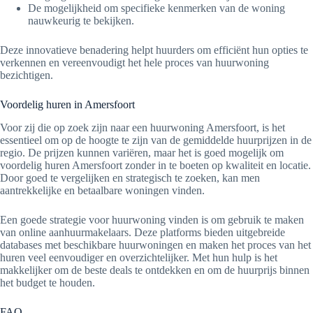
De mogelijkheid om specifieke kenmerken van de woning
nauwkeurig te bekijken.
Deze innovatieve benadering helpt huurders om efficiënt hun opties te
verkennen en vereenvoudigt het hele proces van huurwoning
bezichtigen.
Voordelig huren in Amersfoort
Voor zij die op zoek zijn naar een huurwoning Amersfoort, is het
essentieel om op de hoogte te zijn van de gemiddelde huurprijzen in de
regio. De prijzen kunnen variëren, maar het is goed mogelijk om
voordelig huren Amersfoort zonder in te boeten op kwaliteit en locatie.
Door goed te vergelijken en strategisch te zoeken, kan men
aantrekkelijke en betaalbare woningen vinden.
Een goede strategie voor huurwoning vinden is om gebruik te maken
van online aanhuurmakelaars. Deze platforms bieden uitgebreide
databases met beschikbare huurwoningen en maken het proces van het
huren veel eenvoudiger en overzichtelijker. Met hun hulp is het
makkelijker om de beste deals te ontdekken en om de huurprijs binnen
het budget te houden.
FAQ