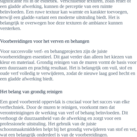
significante rol in de esthetiek. Verschillende texturen, zoals reliëf of
een gladde afwerking, kunnen de perceptie van een ruimte
beïnvloeden. Een ruwe textuur kan warmte en karakter toevoegen,
terwijl een gladde-variant een moderne uitstraling biedt. Het is
belangrijk te overwegen hoe deze texturen de ambiance kunnen
versterken.
Voorbereidingen voor het verven en behangen
Voor succesvolle verf- en behangprojecten zijn de juiste
voorbereidingen essentieel. Dit gaat verder dan alleen het kiezen van
kleur en materiaal. Grondig reinigen van de muren vormt de basis voor
een duurzaam en prachtig resultaat. Het is belangrijk om vuil, stof en
oude verf volledig te verwijderen, zodat de nieuwe laag goed hecht en
een gladde afwerking biedt.
Het belang van grondig reinigen
Een goed voorbereid oppervlak is cruciaal voor het succes van elke
verftechniek. Door de muren te reinigen, voorkomt men dat
verontreinigingen de werking van verf of behang beïnvloeden. Dit
verhoogt de duurzaamheid van de afwerking en zorgt voor een
professionele uitstraling. Het gebruik van de juiste
schoonmaakmiddelen helpt bij het grondig verwijderen van stof en vet,
wat een belangrijk onderdeel is van de voorbereidingen.