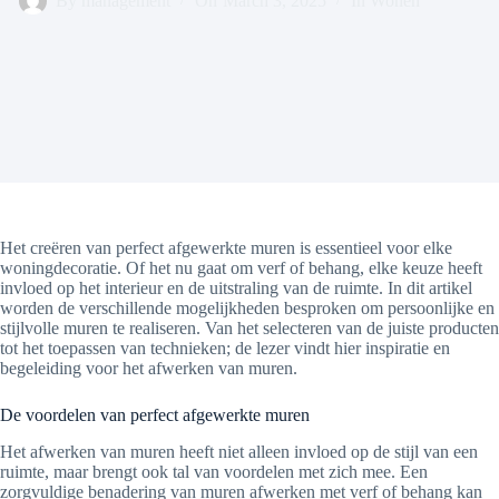
By
management
On
March 3, 2025
In
Wonen
Het creëren van perfect afgewerkte muren is essentieel voor elke
woningdecoratie. Of het nu gaat om verf of behang, elke keuze heeft
invloed op het interieur en de uitstraling van de ruimte. In dit artikel
worden de verschillende mogelijkheden besproken om persoonlijke en
stijlvolle muren te realiseren. Van het selecteren van de juiste producten
tot het toepassen van technieken; de lezer vindt hier inspiratie en
begeleiding voor het afwerken van muren.
De voordelen van perfect afgewerkte muren
Het afwerken van muren heeft niet alleen invloed op de stijl van een
ruimte, maar brengt ook tal van voordelen met zich mee. Een
zorgvuldige benadering van muren afwerken met verf of behang kan