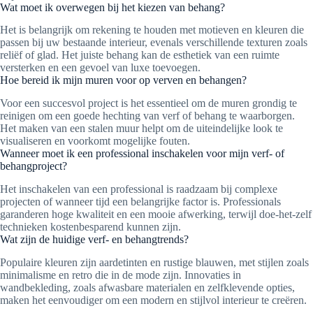
Wat moet ik overwegen bij het kiezen van behang?
Het is belangrijk om rekening te houden met motieven en kleuren die
passen bij uw bestaande interieur, evenals verschillende texturen zoals
reliëf of glad. Het juiste behang kan de esthetiek van een ruimte
versterken en een gevoel van luxe toevoegen.
Hoe bereid ik mijn muren voor op verven en behangen?
Voor een succesvol project is het essentieel om de muren grondig te
reinigen om een goede hechting van verf of behang te waarborgen.
Het maken van een stalen muur helpt om de uiteindelijke look te
visualiseren en voorkomt mogelijke fouten.
Wanneer moet ik een professional inschakelen voor mijn verf- of
behangproject?
Het inschakelen van een professional is raadzaam bij complexe
projecten of wanneer tijd een belangrijke factor is. Professionals
garanderen hoge kwaliteit en een mooie afwerking, terwijl doe-het-zelf
technieken kostenbesparend kunnen zijn.
Wat zijn de huidige verf- en behangtrends?
Populaire kleuren zijn aardetinten en rustige blauwen, met stijlen zoals
minimalisme en retro die in de mode zijn. Innovaties in
wandbekleding, zoals afwasbare materialen en zelfklevende opties,
maken het eenvoudiger om een modern en stijlvol interieur te creëren.