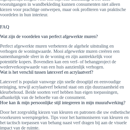
vooruitgangen in wandbekleding kunnen consumenten niet alleen
kiezen voor prachtige ontwerpen, maar ook profiteren van praktische
voordelen in hun interieur.
FAQ
Wat zijn de voordelen van perfect afgewerkte muren?
Perfect afgewerkte muren verbeteren de algehele uitstraling en
verhogen de woningwaarde. Mooi afgewerkte muren creëren een
samenhangende sfeer in de woning en zijn aantrekkelijk voor
potentiële kopers. Bovendien kan een verf- of behangproject de
wederverkoopwaarde van een huis aanzienlijk verhogen.
Wat is het verschil tussen latexverf en acrylaatverf?
Latexverf is populair vanwege zijn snelle droogtijd en eenvoudige
reiniging, terwijl acrylaatverf bekend staat om zijn duurzaamheid en
kleurbehoud. Beide soorten verf hebben hun eigen toepassingen,
afhankelijk van de behoefte van de consument.
Hoe kan ik mijn persoonlijke stijl integreren in mijn muurafwerking?
Door het zorgvuldig kiezen van kleuren en patronen die uw esthetische
voorkeuren weerspiegelen. Tips voor het harmoniseren van kleuren en
het tactisch toepassen van behang naast verf dragen bij aan de visuele
impact van de ruimte.