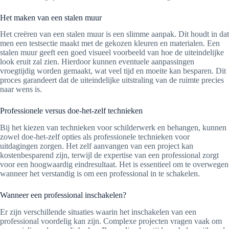
Het maken van een stalen muur
Het creëren van een stalen muur is een slimme aanpak. Dit houdt in dat
men een testsectie maakt met de gekozen kleuren en materialen. Een
stalen muur geeft een goed visueel voorbeeld van hoe de uiteindelijke
look eruit zal zien. Hierdoor kunnen eventuele aanpassingen
vroegtijdig worden gemaakt, wat veel tijd en moeite kan besparen. Dit
proces garandeert dat de uiteindelijke uitstraling van de ruimte precies
naar wens is.
Professionele versus doe-het-zelf technieken
Bij het kiezen van technieken voor schilderwerk en behangen, kunnen
zowel doe-het-zelf opties als professionele technieken voor
uitdagingen zorgen. Het zelf aanvangen van een project kan
kostenbesparend zijn, terwijl de expertise van een professional zorgt
voor een hoogwaardig eindresultaat. Het is essentieel om te overwegen
wanneer het verstandig is om een professional in te schakelen.
Wanneer een professional inschakelen?
Er zijn verschillende situaties waarin het inschakelen van een
professional voordelig kan zijn. Complexe projecten vragen vaak om