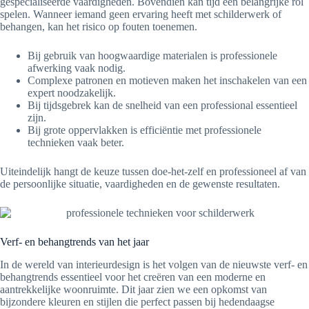
gespecialiseerde vaardigheden. Bovendien kan tijd een belangrijke rol
spelen. Wanneer iemand geen ervaring heeft met schilderwerk of
behangen, kan het risico op fouten toenemen.
Bij gebruik van hoogwaardige materialen is professionele
afwerking vaak nodig.
Complexe patronen en motieven maken het inschakelen van een
expert noodzakelijk.
Bij tijdsgebrek kan de snelheid van een professional essentieel
zijn.
Bij grote oppervlakken is efficiëntie met professionele
technieken vaak beter.
Uiteindelijk hangt de keuze tussen doe-het-zelf en professioneel af van
de persoonlijke situatie, vaardigheden en de gewenste resultaten.
Verf- en behangtrends van het jaar
In de wereld van interieurdesign is het volgen van de nieuwste verf- en
behangtrends essentieel voor het creëren van een moderne en
aantrekkelijke woonruimte. Dit jaar zien we een opkomst van
bijzondere kleuren en stijlen die perfect passen bij hedendaagse