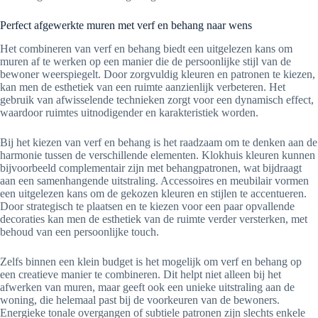
Perfect afgewerkte muren met verf en behang naar wens
Het combineren van verf en behang biedt een uitgelezen kans om
muren af te werken op een manier die de persoonlijke stijl van de
bewoner weerspiegelt. Door zorgvuldig kleuren en patronen te kiezen,
kan men de esthetiek van een ruimte aanzienlijk verbeteren. Het
gebruik van afwisselende technieken zorgt voor een dynamisch effect,
waardoor ruimtes uitnodigender en karakteristiek worden.
Bij het kiezen van verf en behang is het raadzaam om te denken aan de
harmonie tussen de verschillende elementen. Klokhuis kleuren kunnen
bijvoorbeeld complementair zijn met behangpatronen, wat bijdraagt
aan een samenhangende uitstraling. Accessoires en meubilair vormen
een uitgelezen kans om de gekozen kleuren en stijlen te accentueren.
Door strategisch te plaatsen en te kiezen voor een paar opvallende
decoraties kan men de esthetiek van de ruimte verder versterken, met
behoud van een persoonlijke touch.
Zelfs binnen een klein budget is het mogelijk om verf en behang op
een creatieve manier te combineren. Dit helpt niet alleen bij het
afwerken van muren, maar geeft ook een unieke uitstraling aan de
woning, die helemaal past bij de voorkeuren van de bewoners.
Energieke tonale overgangen of subtiele patronen zijn slechts enkele