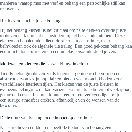
manieren waarop men met verf en behang een persoonlijke stijl kan
realiseren.
Het kiezen van het juiste behang
Bij het behang kiezen, is het cruciaal om na te denken over de juiste
motieven en kleuren die aansluiten bij het bestaande interieur. Deze
elementen bepalen niet alleen de sfeer van een ruimte, maar
beïnvloeden ook de algehele uitstraling. Een goed gekozen behang kan
een ruimte transformeren en een unieke persoonlijkheid geven.
Motieven en kleuren die passen bij uw interieur
Trendy behangmotieven zoals bloemen, geometrische vormen en
abstracte designs zijn populair en bieden veel mogelijkheden voor
verschillende interieurstijlen. Het kiezen van de juiste kleuren is
eveneens belangrijk, en kan variëren van neutrale tinten tot veelzijdige,
gedurfde keuzes. Kleuren kunnen een ruimte verlevendigen of juist
een rustige atmosfeer creëren, afhankelijk van de wensen van de
bewoner.
De textuur van behang en de impact op de ruimte
Naast motieven en kleuren speelt de textuur van behang een