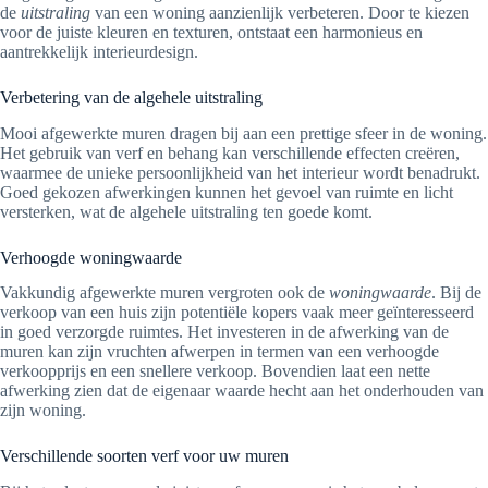
de
uitstraling
van een woning aanzienlijk verbeteren. Door te kiezen
voor de juiste kleuren en texturen, ontstaat een harmonieus en
aantrekkelijk interieurdesign.
Verbetering van de algehele uitstraling
Mooi afgewerkte muren dragen bij aan een prettige sfeer in de woning.
Het gebruik van verf en behang kan verschillende effecten creëren,
waarmee de unieke persoonlijkheid van het interieur wordt benadrukt.
Goed gekozen afwerkingen kunnen het gevoel van ruimte en licht
versterken, wat de algehele uitstraling ten goede komt.
Verhoogde woningwaarde
Vakkundig afgewerkte muren vergroten ook de
woningwaarde
. Bij de
verkoop van een huis zijn potentiële kopers vaak meer geïnteresseerd
in goed verzorgde ruimtes. Het investeren in de afwerking van de
muren kan zijn vruchten afwerpen in termen van een verhoogde
verkoopprijs en een snellere verkoop. Bovendien laat een nette
afwerking zien dat de eigenaar waarde hecht aan het onderhouden van
zijn woning.
Verschillende soorten verf voor uw muren