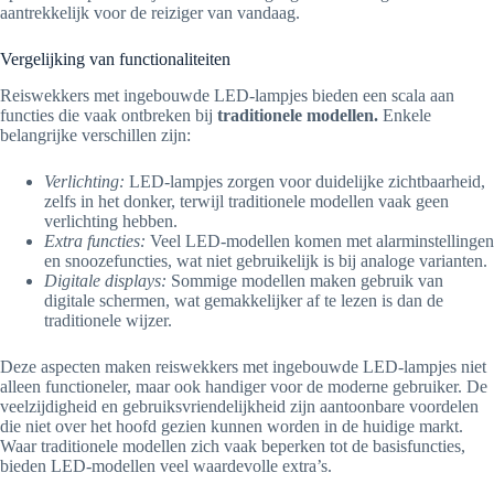
aantrekkelijk voor de reiziger van vandaag.
Vergelijking van functionaliteiten
Reiswekkers met ingebouwde LED-lampjes bieden een scala aan
functies die vaak ontbreken bij
traditionele modellen.
Enkele
belangrijke verschillen zijn:
Verlichting:
LED-lampjes zorgen voor duidelijke zichtbaarheid,
zelfs in het donker, terwijl traditionele modellen vaak geen
verlichting hebben.
Extra functies:
Veel LED-modellen komen met alarminstellingen
en snoozefuncties, wat niet gebruikelijk is bij analoge varianten.
Digitale displays:
Sommige modellen maken gebruik van
digitale schermen, wat gemakkelijker af te lezen is dan de
traditionele wijzer.
Deze aspecten maken reiswekkers met ingebouwde LED-lampjes niet
alleen functioneler, maar ook handiger voor de moderne gebruiker. De
veelzijdigheid en gebruiksvriendelijkheid zijn aantoonbare voordelen
die niet over het hoofd gezien kunnen worden in de huidige markt.
Waar traditionele modellen zich vaak beperken tot de basisfuncties,
bieden LED-modellen veel waardevolle extra’s.