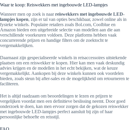
Waar te koop: Reiswekkers met ingebouwde LED-lampjes
Wanneer men op zoek is naar
reiswekkers met ingebouwde LED-
lampjes kopen
, zijn er tal van opties beschikbaar, zowel online als in
fysieke winkels. Populaire retailers zoals Bol.com, Coolblue en
Amazon bieden een uitgebreide selectie van modellen aan die aan
verschillende voorkeuren voldoen. Deze platforms hebben vaak
concurrerende prijzen en handige filters om de zoektocht te
vergemakkelijken.
Daarnaast zijn gespecialiseerde winkels in reisaccessoires uitstekende
plaatsen om een reiswekker te kopen. Hier kan men vaak deskundig
advies krijgen en de modellen in het echt bekijken, wat de keuze
vergemakkelijkt. Aankopen bij deze winkels kunnen ook voordelen
bieden, zoals steun bij after-sales en de mogelijkheid om retourneren te
faciliteren.
Het is altijd raadzaam om beoordelingen te lezen en prijzen te
vergelijken voordat men een definitieve beslissing neemt. Door goed
onderzoek te doen, kan men ervoor zorgen dat de gekozen reiswekker
met ingebouwde LED-lampjes perfect aansluit bij zijn of haar
persoonlijke behoefte en reisstijl.
FAQ