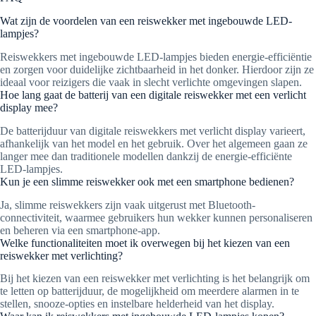
Wat zijn de voordelen van een reiswekker met ingebouwde LED-
lampjes?
Reiswekkers met ingebouwde LED-lampjes bieden energie-efficiëntie
en zorgen voor duidelijke zichtbaarheid in het donker. Hierdoor zijn ze
ideaal voor reizigers die vaak in slecht verlichte omgevingen slapen.
Hoe lang gaat de batterij van een digitale reiswekker met een verlicht
display mee?
De batterijduur van digitale reiswekkers met verlicht display varieert,
afhankelijk van het model en het gebruik. Over het algemeen gaan ze
langer mee dan traditionele modellen dankzij de energie-efficiënte
LED-lampjes.
Kun je een slimme reiswekker ook met een smartphone bedienen?
Ja, slimme reiswekkers zijn vaak uitgerust met Bluetooth-
connectiviteit, waarmee gebruikers hun wekker kunnen personaliseren
en beheren via een smartphone-app.
Welke functionaliteiten moet ik overwegen bij het kiezen van een
reiswekker met verlichting?
Bij het kiezen van een reiswekker met verlichting is het belangrijk om
te letten op batterijduur, de mogelijkheid om meerdere alarmen in te
stellen, snooze-opties en instelbare helderheid van het display.