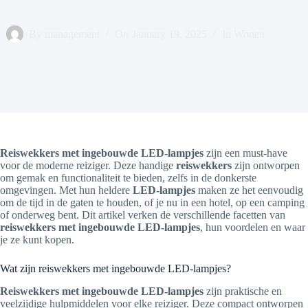
By
management
On
January 19, 2025
In
Wonen
Reiswekkers met ingebouwde LED-lampjes
zijn een must-have
voor de moderne reiziger. Deze handige
reiswekkers
zijn ontworpen
om gemak en functionaliteit te bieden, zelfs in de donkerste
omgevingen. Met hun heldere
LED-lampjes
maken ze het eenvoudig
om de tijd in de gaten te houden, of je nu in een hotel, op een camping
of onderweg bent. Dit artikel verken de verschillende facetten van
reiswekkers met ingebouwde LED-lampjes
, hun voordelen en waar
je ze kunt kopen.
Wat zijn reiswekkers met ingebouwde LED-lampjes?
Reiswekkers met ingebouwde LED-lampjes
zijn praktische en
veelzijdige hulpmiddelen voor elke reiziger. Deze compact ontworpen