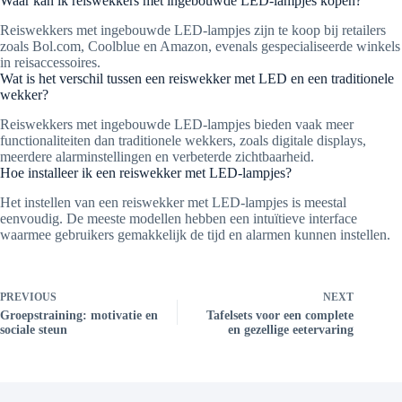
Waar kan ik reiswekkers met ingebouwde LED-lampjes kopen?
Reiswekkers met ingebouwde LED-lampjes zijn te koop bij retailers
zoals Bol.com, Coolblue en Amazon, evenals gespecialiseerde winkels
in reisaccessoires.
Wat is het verschil tussen een reiswekker met LED en een traditionele
wekker?
Reiswekkers met ingebouwde LED-lampjes bieden vaak meer
functionaliteiten dan traditionele wekkers, zoals digitale displays,
meerdere alarminstellingen en verbeterde zichtbaarheid.
Hoe installeer ik een reiswekker met LED-lampjes?
Het instellen van een reiswekker met LED-lampjes is meestal
eenvoudig. De meeste modellen hebben een intuïtieve interface
waarmee gebruikers gemakkelijk de tijd en alarmen kunnen instellen.
PREVIOUS
NEXT
Groepstraining: motivatie en
Tafelsets voor een complete
sociale steun
en gezellige eetervaring