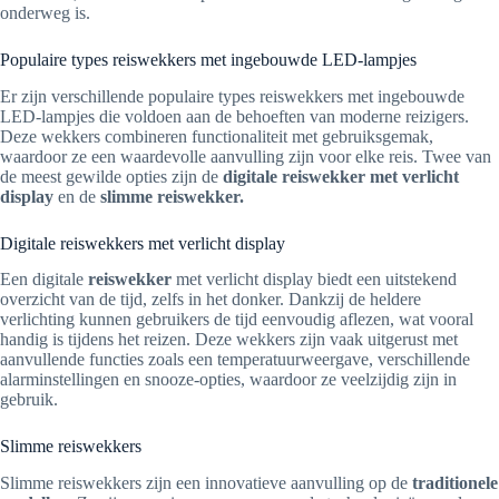
onderweg is.
Populaire types reiswekkers met ingebouwde LED-lampjes
Er zijn verschillende populaire types reiswekkers met ingebouwde
LED-lampjes die voldoen aan de behoeften van moderne reizigers.
Deze wekkers combineren functionaliteit met gebruiksgemak,
waardoor ze een waardevolle aanvulling zijn voor elke reis. Twee van
de meest gewilde opties zijn de
digitale reiswekker met verlicht
display
en de
slimme reiswekker.
Digitale reiswekkers met verlicht display
Een digitale
reiswekker
met verlicht display biedt een uitstekend
overzicht van de tijd, zelfs in het donker. Dankzij de heldere
verlichting kunnen gebruikers de tijd eenvoudig aflezen, wat vooral
handig is tijdens het reizen. Deze wekkers zijn vaak uitgerust met
aanvullende functies zoals een temperatuurweergave, verschillende
alarminstellingen en snooze-opties, waardoor ze veelzijdig zijn in
gebruik.
Slimme reiswekkers
Slimme reiswekkers zijn een innovatieve aanvulling op de
traditionele