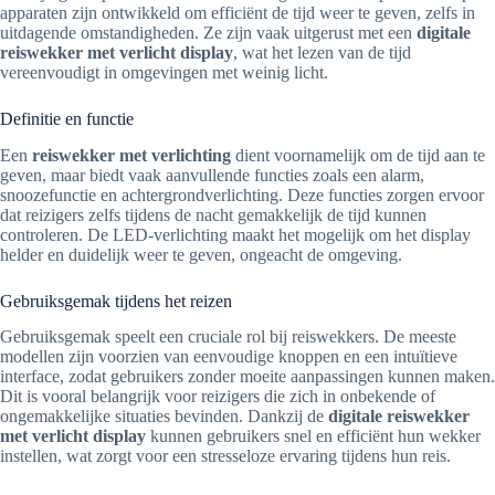
apparaten zijn ontwikkeld om efficiënt de tijd weer te geven, zelfs in
uitdagende omstandigheden. Ze zijn vaak uitgerust met een
digitale
reiswekker met verlicht display
, wat het lezen van de tijd
vereenvoudigt in omgevingen met weinig licht.
Definitie en functie
Een
reiswekker met verlichting
dient voornamelijk om de tijd aan te
geven, maar biedt vaak aanvullende functies zoals een alarm,
snoozefunctie en achtergrondverlichting. Deze functies zorgen ervoor
dat reizigers zelfs tijdens de nacht gemakkelijk de tijd kunnen
controleren. De LED-verlichting maakt het mogelijk om het display
helder en duidelijk weer te geven, ongeacht de omgeving.
Gebruiksgemak tijdens het reizen
Gebruiksgemak speelt een cruciale rol bij reiswekkers. De meeste
modellen zijn voorzien van eenvoudige knoppen en een intuïtieve
interface, zodat gebruikers zonder moeite aanpassingen kunnen maken.
Dit is vooral belangrijk voor reizigers die zich in onbekende of
ongemakkelijke situaties bevinden. Dankzij de
digitale reiswekker
met verlicht display
kunnen gebruikers snel en efficiënt hun wekker
instellen, wat zorgt voor een stresseloze ervaring tijdens hun reis.