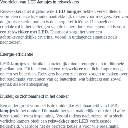
Voordelen van LED-lampjes in reiswekkers
Reiswekkers met ingebouwde
LED-lampjes
hebben verschillende
voordelen die ze bijzonder aantrekkelijk maken voor reizigers. Een van
de grootste sterke punten is de energie-efficiëntie. Dit speelt een
cruciale rol in het verlengen van de batterijduur, wat essentieel is voor
een
reiswekker met LED.
Daarnaast zorgt het voor een
gebruiksvriendelijke ervaring, vooral in uitdagende situaties zoals
nachtreizen.
Energie-efficiëntie
LED-lampjes
verbruiken aanzienlijk minder energie dan traditionele
gloeilampen. Dit betekent dat een
reiswekker
met licht langer meegaat
op één set batterijen. Reizigers hoeven zich geen zorgen te maken over
het regelmatig vervangen van de batterijen, wat bijdraagt aan zowel
gemak als kostenbesparing.
Duidelijke zichtbaarheid in het donker
Een ander groot voordeel is de duidelijke zichtbaarheid van
LED-
lampjes
in het donker. Dit maakt het veel makkelijker om de tijd af te
lezen zonder extra inspanning. Vooral tijdens nachtreizen of in slecht
verlichte kamers biedt een
reiswekker met LED
verfrissende
helderheid, waardoor het de perfecte keuze is voor wie regelmatig