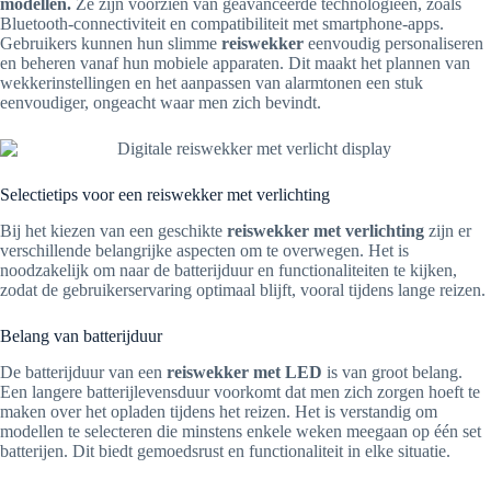
modellen.
Ze zijn voorzien van geavanceerde technologieën, zoals
Bluetooth-connectiviteit en compatibiliteit met smartphone-apps.
Gebruikers kunnen hun slimme
reiswekker
eenvoudig personaliseren
en beheren vanaf hun mobiele apparaten. Dit maakt het plannen van
wekkerinstellingen en het aanpassen van alarmtonen een stuk
eenvoudiger, ongeacht waar men zich bevindt.
Selectietips voor een reiswekker met verlichting
Bij het kiezen van een geschikte
reiswekker met verlichting
zijn er
verschillende belangrijke aspecten om te overwegen. Het is
noodzakelijk om naar de batterijduur en functionaliteiten te kijken,
zodat de gebruikerservaring optimaal blijft, vooral tijdens lange reizen.
Belang van batterijduur
De batterijduur van een
reiswekker met LED
is van groot belang.
Een langere batterijlevensduur voorkomt dat men zich zorgen hoeft te
maken over het opladen tijdens het reizen. Het is verstandig om
modellen te selecteren die minstens enkele weken meegaan op één set
batterijen. Dit biedt gemoedsrust en functionaliteit in elke situatie.