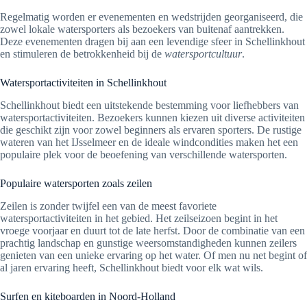
Regelmatig worden er evenementen en wedstrijden georganiseerd, die
zowel lokale watersporters als bezoekers van buitenaf aantrekken.
Deze evenementen dragen bij aan een levendige sfeer in Schellinkhout
en stimuleren de betrokkenheid bij de
watersportcultuur
.
Watersportactiviteiten in Schellinkhout
Schellinkhout biedt een uitstekende bestemming voor liefhebbers van
watersportactiviteiten. Bezoekers kunnen kiezen uit diverse activiteiten
die geschikt zijn voor zowel beginners als ervaren sporters. De rustige
wateren van het IJsselmeer en de ideale windcondities maken het een
populaire plek voor de beoefening van verschillende watersporten.
Populaire watersporten zoals zeilen
Zeilen is zonder twijfel een van de meest favoriete
watersportactiviteiten in het gebied. Het zeilseizoen begint in het
vroege voorjaar en duurt tot de late herfst. Door de combinatie van een
prachtig landschap en gunstige weersomstandigheden kunnen zeilers
genieten van een unieke ervaring op het water. Of men nu net begint of
al jaren ervaring heeft, Schellinkhout biedt voor elk wat wils.
Surfen en kiteboarden in Noord-Holland