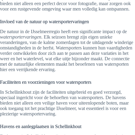
bieden niet alleen een perfect decor voor fotografie, maar zorgen ook
voor een rustgevende omgeving waar men volledig kan ontspannen.
Invloed van de natuur op watersportervaringen
De natuur in de IJsselmeerregio heeft een significante impact op de
watersportervaringen
. Elk seizoen brengt zijn eigen unieke
veranderingen, van de kalme zomerdagen tot de uitdagende winderige
omstandigheden in de herfst. Watersporters kunnen hun vaardigheden
verder ontwikkelen door zich aan te passen aan deze variaties in het
weer en het waterlevel, wat elke uitje bijzonder maakt. De connectie
met de natuurlijke elementen maakt het beoefenen van watersporten
hier een verrijkende ervaring.
Faciliteiten en voorzieningen voor watersporters
In Schellinkhout zijn de faciliteiten uitgebreid en goed verzorgd,
speciaal ingericht voor de behoeften van watersporters. De havens
bieden niet alleen een veilige haven voor uiteenlopende boten, maar
ook toegang tot het prachtige IJsselmeer, wat essentieel is voor een
plezierige watersportervaring.
Havens en aanlegplaatsen in Schellinkhout