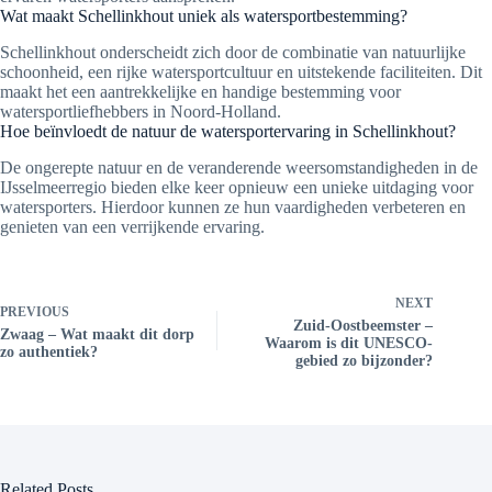
Wat maakt Schellinkhout uniek als watersportbestemming?
Schellinkhout onderscheidt zich door de combinatie van natuurlijke
schoonheid, een rijke watersportcultuur en uitstekende faciliteiten. Dit
maakt het een aantrekkelijke en handige bestemming voor
watersportliefhebbers in Noord-Holland.
Hoe beïnvloedt de natuur de watersportervaring in Schellinkhout?
De ongerepte natuur en de veranderende weersomstandigheden in de
IJsselmeerregio bieden elke keer opnieuw een unieke uitdaging voor
watersporters. Hierdoor kunnen ze hun vaardigheden verbeteren en
genieten van een verrijkende ervaring.
NEXT
PREVIOUS
Zuid-Oostbeemster –
Zwaag – Wat maakt dit dorp
Waarom is dit UNESCO-
zo authentiek?
gebied zo bijzonder?
Related Posts