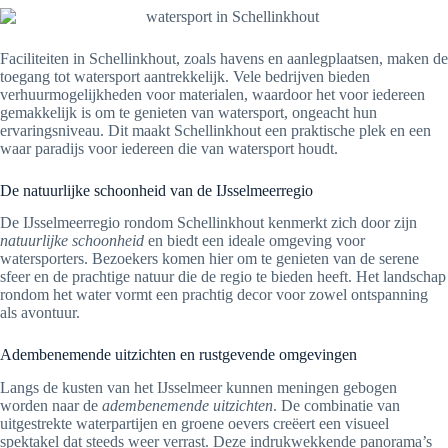
Faciliteiten in Schellinkhout, zoals havens en aanlegplaatsen, maken de
toegang tot watersport aantrekkelijk. Vele bedrijven bieden
verhuurmogelijkheden voor materialen, waardoor het voor iedereen
gemakkelijk is om te genieten van watersport, ongeacht hun
ervaringsniveau. Dit maakt Schellinkhout een praktische plek en een
waar paradijs voor iedereen die van watersport houdt.
De natuurlijke schoonheid van de IJsselmeerregio
De IJsselmeerregio rondom Schellinkhout kenmerkt zich door zijn
natuurlijke schoonheid
en biedt een ideale omgeving voor
watersporters. Bezoekers komen hier om te genieten van de serene
sfeer en de prachtige natuur die de regio te bieden heeft. Het landschap
rondom het water vormt een prachtig decor voor zowel ontspanning
als avontuur.
Adembenemende uitzichten en rustgevende omgevingen
Langs de kusten van het IJsselmeer kunnen meningen gebogen
worden naar de
adembenemende uitzichten
. De combinatie van
uitgestrekte waterpartijen en groene oevers creëert een visueel
spektakel dat steeds weer verrast. Deze indrukwekkende panorama’s