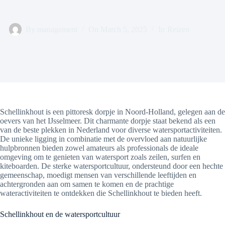
By
management
On
March 5, 2025
In
Reizen
Schellinkhout is een pittoresk dorpje in Noord-Holland, gelegen aan de
oevers van het IJsselmeer. Dit charmante dorpje staat bekend als een
van de beste plekken in Nederland voor diverse watersportactiviteiten.
De unieke ligging in combinatie met de overvloed aan natuurlijke
hulpbronnen bieden zowel amateurs als professionals de ideale
omgeving om te genieten van watersport zoals zeilen, surfen en
kiteboarden. De sterke watersportcultuur, ondersteund door een hechte
gemeenschap, moedigt mensen van verschillende leeftijden en
achtergronden aan om samen te komen en de prachtige
wateractiviteiten te ontdekken die Schellinkhout te bieden heeft.
Schellinkhout en de watersportcultuur