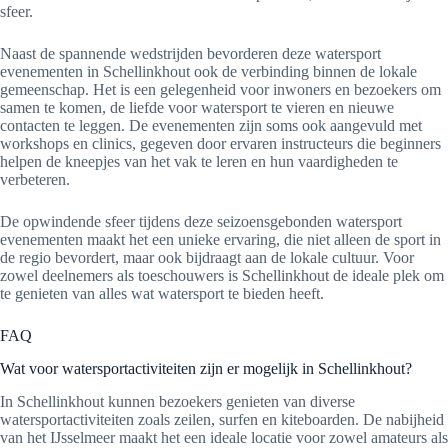
sfeer.
Naast de spannende wedstrijden bevorderen deze watersport
evenementen in Schellinkhout ook de verbinding binnen de lokale
gemeenschap. Het is een gelegenheid voor inwoners en bezoekers om
samen te komen, de liefde voor watersport te vieren en nieuwe
contacten te leggen. De evenementen zijn soms ook aangevuld met
workshops en clinics, gegeven door ervaren instructeurs die beginners
helpen de kneepjes van het vak te leren en hun vaardigheden te
verbeteren.
De opwindende sfeer tijdens deze seizoensgebonden watersport
evenementen maakt het een unieke ervaring, die niet alleen de sport in
de regio bevordert, maar ook bijdraagt aan de lokale cultuur. Voor
zowel deelnemers als toeschouwers is Schellinkhout de ideale plek om
te genieten van alles wat watersport te bieden heeft.
FAQ
Wat voor watersportactiviteiten zijn er mogelijk in Schellinkhout?
In Schellinkhout kunnen bezoekers genieten van diverse
watersportactiviteiten zoals zeilen, surfen en kiteboarden. De nabijheid
van het IJsselmeer maakt het een ideale locatie voor zowel amateurs als