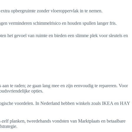
extra opbergruimte zonder vloeroppervlak in te nemen.
ngen verminderen schimmelrisico en houden spullen langer fris.
ten het gevoel van ruimte en bieden een slimme plek voor sleutels en
es aan te raden; ze gaan lang mee en zijn eenvoudig te repareren. Voor
oudsvriendelijke opties.
logische voordelen. In Nederland hebben winkels zoals IKEA en HAY
-zelf planken, tweedehands vondsten van Marktplaats en betaalbare
strategie.