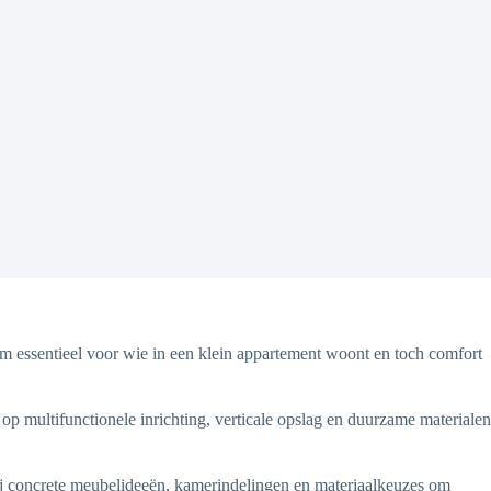
m essentieel voor wie in een klein appartement woont en toch comfort
 op multifunctionele inrichting, verticale opslag en duurzame materialen
n zij concrete meubelideeën, kamerindelingen en materiaalkeuzes om