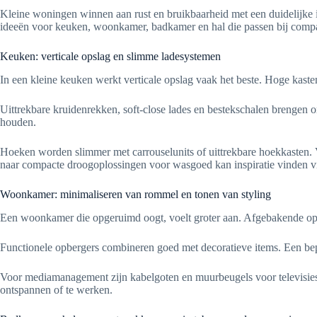
Kleine woningen winnen aan rust en bruikbaarheid met een duidelijke in
ideeën voor keuken, woonkamer, badkamer en hal die passen bij comp
Keuken: verticale opslag en slimme ladesystemen
In een kleine keuken werkt verticale opslag vaak het beste. Hoge kast
Uittrekbare kruidenrekken, soft-close lades en bestekschalen brengen
houden.
Hoeken worden slimmer met carrouselunits of uittrekbare hoekkasten. 
naar compacte droogoplossingen voor wasgoed kan inspiratie vinden 
Woonkamer: minimaliseren van rommel en tonen van styling
Een woonkamer die opgeruimd oogt, voelt groter aan. Afgebakende opb
Functionele opbergers combineren goed met decoratieve items. Een beper
Voor mediamanagement zijn kabelgoten en muurbeugels voor televisies 
ontspannen of te werken.