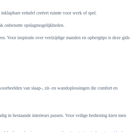
klapbare eettafel creëert ruimte voor werk of spel.
ak onbenutte opslagmogelijkheden.
. Voor inspiratie over veelzijdige manden en opbergtips is deze gids
voorbeelden van slaap-, zit- en wandoplossingen die comfort en
 in bestaande interieurs passen. Voor veilige bediening kiest men