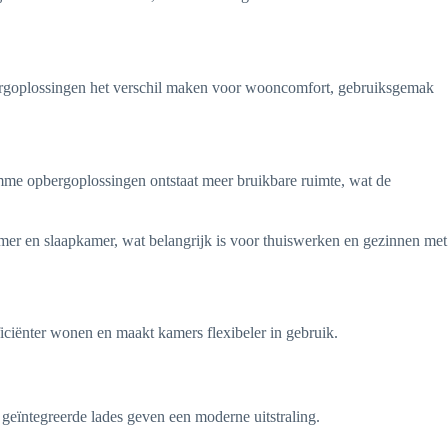
pbergoplossingen het verschil maken voor wooncomfort, gebruiksgemak
mme opbergoplossingen ontstaat meer bruikbare ruimte, wat de
amer en slaapkamer, wat belangrijk is voor thuiswerken en gezinnen met
ficiënter wonen en maakt kamers flexibeler in gebruik.
eïntegreerde lades geven een moderne uitstraling.