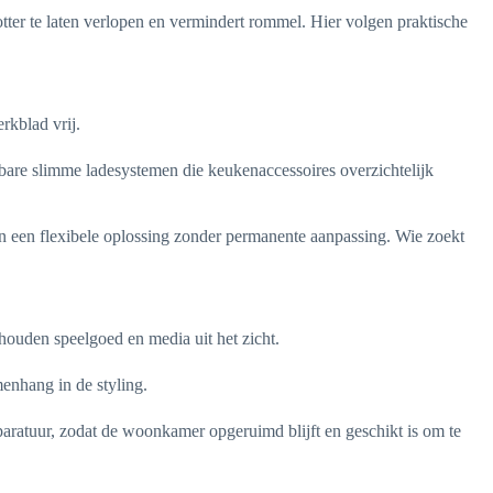
tter te laten verlopen en vermindert rommel. Hier volgen praktische
rkblad vrij.
bare slimme ladesystemen die keukenaccessoires overzichtelijk
n een flexibele oplossing zonder permanente aanpassing. Wie zoekt
ouden speelgoed en media uit het zicht.
enhang in de styling.
aratuur, zodat de woonkamer opgeruimd blijft en geschikt is om te