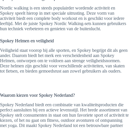
Nordic walking is een steeds populairder wordende activiteit en
Spokey speelt hierop in met speciale uitrusting. Deze vorm van
activiteit biedt een complete body workout en is geschikt voor iedere
leeftijd. Met de juiste Spokey Nordic Walking-sets kunnen gebruikers
hun techniek verbeteren en genieten van de buitenlucht.
Spokey Helmen en veiligheid
Veiligheid staat voorop bij alle sporten, en Spokey begrijpt dit als geen
ander. Daarom biedt het merk een verscheidenheid aan Spokey
Helmen, ontworpen om te voldoen aan strenge veiligheidsnormen.
Deze helmen zijn geschikt voor verschillende activiteiten, van skaten
tot fietsen, en bieden gemoedsrust aan zowel gebruikers als ouders.
Waarom kiezen voor Spokey Nederland?
Spokey Nederland biedt een combinatie van kwaliteitsproducten die
perfect aansluiten bij een actieve levensstijl. Het brede assortiment van
Spokey stelt consumenten in staat om hun favoriete sport of activiteit te
kiezen, of het nu gaat om fitness, outdoor avonturen of ontspanning
met yoga. Dit maakt Spokey Nederland tot een betrouwbare partner