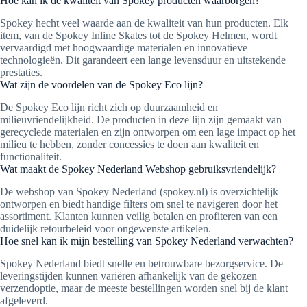
Hoe kan ik de kwaliteit van Spokey producten waarborgen?
Spokey hecht veel waarde aan de kwaliteit van hun producten. Elk
item, van de Spokey Inline Skates tot de Spokey Helmen, wordt
vervaardigd met hoogwaardige materialen en innovatieve
technologieën. Dit garandeert een lange levensduur en uitstekende
prestaties.
Wat zijn de voordelen van de Spokey Eco lijn?
De Spokey Eco lijn richt zich op duurzaamheid en
milieuvriendelijkheid. De producten in deze lijn zijn gemaakt van
gerecyclede materialen en zijn ontworpen om een lage impact op het
milieu te hebben, zonder concessies te doen aan kwaliteit en
functionaliteit.
Wat maakt de Spokey Nederland Webshop gebruiksvriendelijk?
De webshop van Spokey Nederland (spokey.nl) is overzichtelijk
ontworpen en biedt handige filters om snel te navigeren door het
assortiment. Klanten kunnen veilig betalen en profiteren van een
duidelijk retourbeleid voor ongewenste artikelen.
Hoe snel kan ik mijn bestelling van Spokey Nederland verwachten?
Spokey Nederland biedt snelle en betrouwbare bezorgservice. De
leveringstijden kunnen variëren afhankelijk van de gekozen
verzendoptie, maar de meeste bestellingen worden snel bij de klant
afgeleverd.