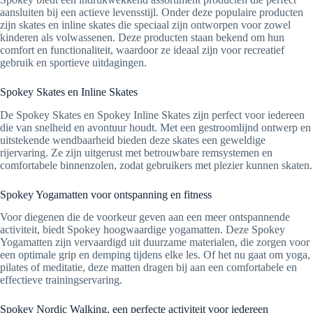
aansluiten bij een actieve levensstijl. Onder deze populaire producten
zijn skates en inline skates die speciaal zijn ontworpen voor zowel
kinderen als volwassenen. Deze producten staan bekend om hun
comfort en functionaliteit, waardoor ze ideaal zijn voor recreatief
gebruik en sportieve uitdagingen.
Spokey Skates en Inline Skates
De Spokey Skates en Spokey Inline Skates zijn perfect voor iedereen
die van snelheid en avontuur houdt. Met een gestroomlijnd ontwerp en
uitstekende wendbaarheid bieden deze skates een geweldige
rijervaring. Ze zijn uitgerust met betrouwbare remsystemen en
comfortabele binnenzolen, zodat gebruikers met plezier kunnen skaten.
Spokey Yogamatten voor ontspanning en fitness
Voor diegenen die de voorkeur geven aan een meer ontspannende
activiteit, biedt Spokey hoogwaardige yogamatten. Deze Spokey
Yogamatten zijn vervaardigd uit duurzame materialen, die zorgen voor
een optimale grip en demping tijdens elke les. Of het nu gaat om yoga,
pilates of meditatie, deze matten dragen bij aan een comfortabele en
effectieve trainingservaring.
Spokey Nordic Walking, een perfecte activiteit voor iedereen