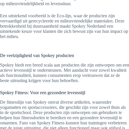
op milieuvriendelijkheid en levensduur.
Een uitstekend voorbeeld is de Eco-lijn, waar de producten zijn
vervaardigd uit gerecycleerde en milieuvriendelijke materialen. Deze
betrokkenheid bij duurzaamheid maakt Spokey Nederland een
uitstekende keuze voor klanten die zich bewust zijn van hun impact op
het milieu.
De veelzijdigheid van Spokey producten
Spokey biedt een breed scala aan producten die zijn ontworpen om een
actieve levensstijl te ondersteunen. Met aandacht voor zowel kwaliteit
als functionaliteit, kunnen consumenten erop vertrouwen dat ze de
beste uitrusting krijgen voor hun behoeften.
Spokey Fitness: Voor een gezondere levensstijl
De fitnesslijn van Spokey omvat diverse artikelen, waaronder
yogamatten en sportaccessoires, die geschikt zijn voor zowel thuis als
in de sportschool. Deze producten zijn ontworpen om gebruikers te
helpen hun fitnessdoelen te bereiken en een gezondere levensstijl te
omarmen. Fans van Spokey Fitness kunnen hun trainingen verbeteren
met de juiste uitrusting, die niet alleen functioneel maar ook stijlvol is.