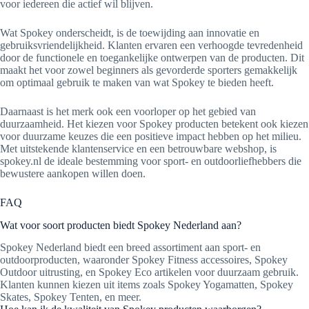
voor iedereen die actief wil blijven.
Wat Spokey onderscheidt, is de toewijding aan innovatie en
gebruiksvriendelijkheid. Klanten ervaren een verhoogde tevredenheid
door de functionele en toegankelijke ontwerpen van de producten. Dit
maakt het voor zowel beginners als gevorderde sporters gemakkelijk
om optimaal gebruik te maken van wat Spokey te bieden heeft.
Daarnaast is het merk ook een voorloper op het gebied van
duurzaamheid. Het kiezen voor Spokey producten betekent ook kiezen
voor duurzame keuzes die een positieve impact hebben op het milieu.
Met uitstekende klantenservice en een betrouwbare webshop, is
spokey.nl de ideale bestemming voor sport- en outdoorliefhebbers die
bewustere aankopen willen doen.
FAQ
Wat voor soort producten biedt Spokey Nederland aan?
Spokey Nederland biedt een breed assortiment aan sport- en
outdoorproducten, waaronder Spokey Fitness accessoires, Spokey
Outdoor uitrusting, en Spokey Eco artikelen voor duurzaam gebruik.
Klanten kunnen kiezen uit items zoals Spokey Yogamatten, Spokey
Skates, Spokey Tenten, en meer.