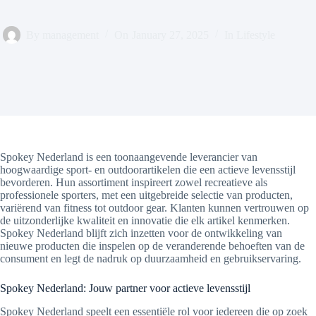
By
management
On
January 27, 2025
In
Lifestyle
Spokey Nederland is een toonaangevende leverancier van
hoogwaardige sport- en outdoorartikelen die een actieve levensstijl
bevorderen. Hun assortiment inspireert zowel recreatieve als
professionele sporters, met een uitgebreide selectie van producten,
variërend van fitness tot outdoor gear. Klanten kunnen vertrouwen op
de uitzonderlijke kwaliteit en innovatie die elk artikel kenmerken.
Spokey Nederland blijft zich inzetten voor de ontwikkeling van
nieuwe producten die inspelen op de veranderende behoeften van de
consument en legt de nadruk op duurzaamheid en gebruikservaring.
Spokey Nederland: Jouw partner voor actieve levensstijl
Spokey Nederland speelt een essentiële rol voor iedereen die op zoek