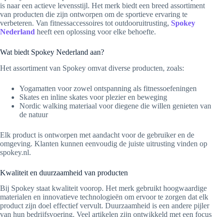
is naar een actieve levensstijl. Het merk biedt een breed assortiment
van producten die zijn ontworpen om de sportieve ervaring te
verbeteren. Van fitnessaccessoires tot outdooruitrusting,
Spokey
Nederland
heeft een oplossing voor elke behoefte.
Wat biedt Spokey Nederland aan?
Het assortiment van Spokey omvat diverse producten, zoals:
Yogamatten voor zowel ontspanning als fitnessoefeningen
Skates en inline skates voor plezier en beweging
Nordic walking materiaal voor diegene die willen genieten van
de natuur
Elk product is ontworpen met aandacht voor de gebruiker en de
omgeving. Klanten kunnen eenvoudig de juiste uitrusting vinden op
spokey.nl.
Kwaliteit en duurzaamheid van producten
Bij Spokey staat kwaliteit voorop. Het merk gebruikt hoogwaardige
materialen en innovatieve technologieën om ervoor te zorgen dat elk
product zijn doel effectief vervult. Duurzaamheid is een andere pijler
van hun bedrijfsvoering. Veel artikelen zijn ontwikkeld met een focus