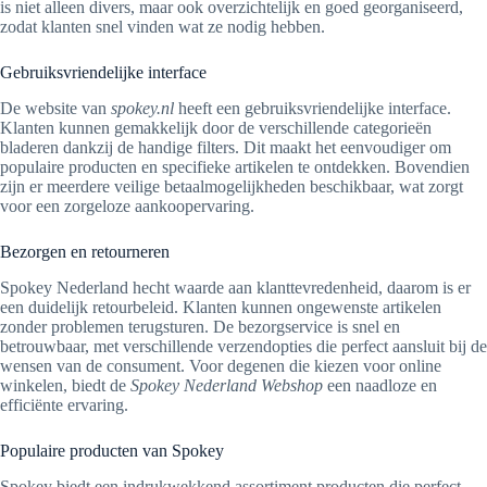
is niet alleen divers, maar ook overzichtelijk en goed georganiseerd,
zodat klanten snel vinden wat ze nodig hebben.
Gebruiksvriendelijke interface
De website van
spokey.nl
heeft een gebruiksvriendelijke interface.
Klanten kunnen gemakkelijk door de verschillende categorieën
bladeren dankzij de handige filters. Dit maakt het eenvoudiger om
populaire producten en specifieke artikelen te ontdekken. Bovendien
zijn er meerdere veilige betaalmogelijkheden beschikbaar, wat zorgt
voor een zorgeloze aankoopervaring.
Bezorgen en retourneren
Spokey Nederland hecht waarde aan klanttevredenheid, daarom is er
een duidelijk retourbeleid. Klanten kunnen ongewenste artikelen
zonder problemen terugsturen. De bezorgservice is snel en
betrouwbaar, met verschillende verzendopties die perfect aansluit bij de
wensen van de consument. Voor degenen die kiezen voor online
winkelen, biedt de
Spokey Nederland Webshop
een naadloze en
efficiënte ervaring.
Populaire producten van Spokey
Spokey biedt een indrukwekkend assortiment producten die perfect