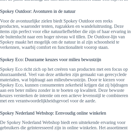
Spokey Outdoor: Avonturen in de natuur
Voor de avontuurlijke zielen biedt Spokey Outdoor een reeks
producten, waaronder tenten, rugzakken en wandeluitrusting. Deze
items zijn perfect voor elke natuurliefhebber die zijn of haar ervaring in
de buitenlucht naar een hoger niveau wil tillen. De Outdoor-lijn van
Spokey maakt het mogelijk om de natuur in al zijn schoonheid te
verkennen, waarbij comfort en functionaliteit voorop staan.
Spokey Eco: Duurzame keuzes voor milieu bewustzijn
Spokey Eco richt zich op het creëren van producten met een focus op
duurzaamheid. Veel van deze artikelen zijn gemaakt van gerecyclede
materialen, wat bijdraagt aan milieubewustzijn. Door te kiezen voor
Spokey Eco, kunnen consumenten zekerheid krijgen dat zij bijdragen
aan een beter milieu zonder in te boeten op kwaliteit. Deze bewuste
keuzes versterken de intentie om een actieve levensstijl te combineren
met een verantwoordelijkheidsgevoel voor de aarde.
Spokey Nederland Webshop: Eenvoudig online winkelen
De Spokey Nederland Webshop biedt een uitstekende ervaring voor
gebruikers die geïnteresseerd zijn in online winkelen. Het assortiment