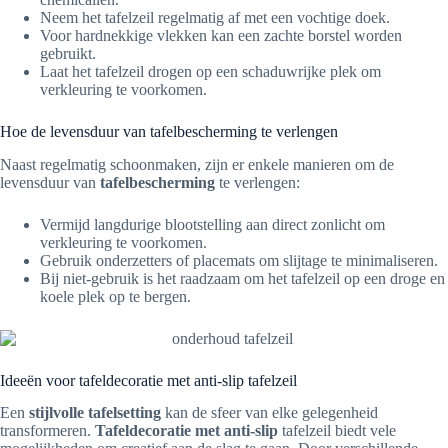
Neem het tafelzeil regelmatig af met een vochtige doek.
Voor hardnekkige vlekken kan een zachte borstel worden
gebruikt.
Laat het tafelzeil drogen op een schaduwrijke plek om
verkleuring te voorkomen.
Hoe de levensduur van tafelbescherming te verlengen
Naast regelmatig schoonmaken, zijn er enkele manieren om de
levensduur van
tafelbescherming
te verlengen:
Vermijd langdurige blootstelling aan direct zonlicht om
verkleuring te voorkomen.
Gebruik onderzetters of placemats om slijtage te minimaliseren.
Bij niet-gebruik is het raadzaam om het tafelzeil op een droge en
koele plek op te bergen.
Ideeën voor tafeldecoratie met anti-slip tafelzeil
Een
stijlvolle tafelsetting
kan de sfeer van elke gelegenheid
transformeren.
Tafeldecoratie met anti-slip
tafelzeil biedt vele