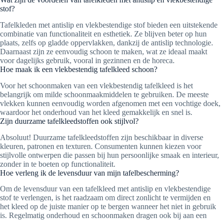
stof?
Tafelkleden met antislip en vlekbestendige stof bieden een uitstekende
combinatie van functionaliteit en esthetiek. Ze blijven beter op hun
plaats, zelfs op gladde oppervlakken, dankzij de antislip technologie.
Daarnaast zijn ze eenvoudig schoon te maken, wat ze ideaal maakt
voor dagelijks gebruik, vooral in gezinnen en de horeca.
Hoe maak ik een vlekbestendig tafelkleed schoon?
Voor het schoonmaken van een vlekbestendig tafelkleed is het
belangrijk om milde schoonmaakmiddelen te gebruiken. De meeste
vlekken kunnen eenvoudig worden afgenomen met een vochtige doek,
waardoor het onderhoud van het kleed gemakkelijk en snel is.
Zijn duurzame tafelkleedstoffen ook stijlvol?
Absoluut! Duurzame tafelkleedstoffen zijn beschikbaar in diverse
kleuren, patronen en texturen. Consumenten kunnen kiezen voor
stijlvolle ontwerpen die passen bij hun persoonlijke smaak en interieur,
zonder in te boeten op functionaliteit.
Hoe verleng ik de levensduur van mijn tafelbescherming?
Om de levensduur van een tafelkleed met antislip en vlekbestendige
stof te verlengen, is het raadzaam om direct zonlicht te vermijden en
het kleed op de juiste manier op te bergen wanneer het niet in gebruik
is. Regelmatig onderhoud en schoonmaken dragen ook bij aan een