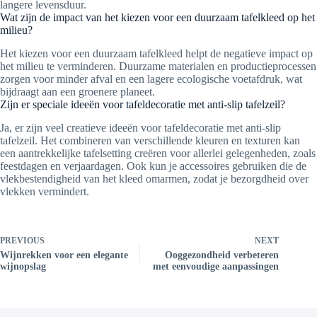
langere levensduur.
Wat zijn de impact van het kiezen voor een duurzaam tafelkleed op het
milieu?
Het kiezen voor een duurzaam tafelkleed helpt de negatieve impact op
het milieu te verminderen. Duurzame materialen en productieprocessen
zorgen voor minder afval en een lagere ecologische voetafdruk, wat
bijdraagt aan een groenere planeet.
Zijn er speciale ideeën voor tafeldecoratie met anti-slip tafelzeil?
Ja, er zijn veel creatieve ideeën voor tafeldecoratie met anti-slip
tafelzeil. Het combineren van verschillende kleuren en texturen kan
een aantrekkelijke tafelsetting creëren voor allerlei gelegenheden, zoals
feestdagen en verjaardagen. Ook kun je accessoires gebruiken die de
vlekbestendigheid van het kleed omarmen, zodat je bezorgdheid over
vlekken vermindert.
PREVIOUS
NEXT
Wijnrekken voor een elegante
Ooggezondheid verbeteren
wijnopslag
met eenvoudige aanpassingen