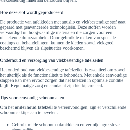
vlekbestendig materiaal behouden blijven.
Hoe deze stof wordt geproduceerd
De productie van tafelkleden met antislip en vlekbestendige stof gaat
gepaard met geavanceerde technologieën. Deze stoffen worden
vervaardigd uit hoogwaardige materialen die zorgen voor een
uitstekende duurzaamheid. Door gebruik te maken van speciale
coatings en behandelingen, kunnen de kleden zowel vlekgoed
beschermd blijven als slipsituaties voorkomen.
Onderhoud en verzorging van vlekbestendige tafelzeilen
Het onderhoud van vlekbestendige tafelzeilen is essentieel om zowel
het uiterlijk als de functionaliteit te behouden. Met enkele eenvoudige
stappen kan men ervoor zorgen dat het tafelzeil in optimale conditie
blijft. Regelmatige zorg en aandacht zijn hierbij cruciaal.
Tips voor eenvoudig schoonmaken
Om het
onderhoud tafelzeil
te vereenvoudigen, zijn er verschillende
schoonmaaktips aan te bevelen:
Gebruik milde schoonmaakmiddelen en vermijd agressieve
chemicaliën.