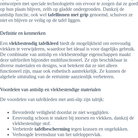
ontworpen met speciale technologieën om ervoor te zorgen dat ze goed
op hun plaats blijven, zelfs op gladde ondergronden. Dankzij de
antislip functie, ook wel
tafellinnen met grip
genoemd, schuiven ze
niet en blijven ze veilig op de tafel liggen.
Definitie en kenmerken
Een
vlekbestendig tafelkleed
biedt de mogelijkheid om eenvoudig
vlekken te verwijderen, waardoor het ideaal is voor dagelijks gebruik.
De combinatie van antislip en vlekbestendige eigenschappen maakt
deze tafelzeilen bijzonder multifunctioneel. Ze zijn beschikbaar in
diverse materialen en designs, wat betekent dat ze niet alleen
functioneel zijn, maar ook esthetisch aantrekkelijk. Ze kunnen de
algehele uitstraling van de eetruimte aanzienlijk verbeteren.
Voordelen van antislip en vlekbestendige materialen
De voordelen van tafelkleden met anti-slip zijn talrijk:
Bevorderde veiligheid doordat ze niet wegglijden.
Eenvoudig schoon te maken bij morsen en vlekken, dankzij de
vlekbestendige stof.
Verbeterde
tafelbescherming
tegen krassen en ongelukken.
Verhoogde levensduur van het tafeloppervlak.