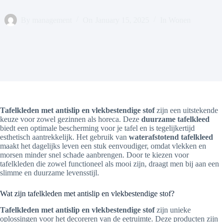
By
management
On
January 15, 2025
In
Wonen
Tafelkleden met antislip en vlekbestendige stof
zijn een uitstekende
keuze voor zowel gezinnen als horeca. Deze
duurzame tafelkleed
biedt een optimale bescherming voor je tafel en is tegelijkertijd
esthetisch aantrekkelijk. Het gebruik van
waterafstotend tafelkleed
maakt het dagelijks leven een stuk eenvoudiger, omdat vlekken en
morsen minder snel schade aanbrengen. Door te kiezen voor
tafelkleden die zowel functioneel als mooi zijn, draagt men bij aan een
slimme en duurzame levensstijl.
Wat zijn tafelkleden met antislip en vlekbestendige stof?
Tafelkleden met antislip en vlekbestendige stof
zijn unieke
oplossingen voor het decoreren van de eetruimte. Deze producten zijn