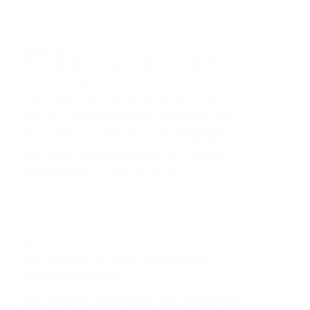
Lifestyle
Hoe help je je lichaam beter te luisteren?
In onze drukke levens is het essentieel om
goed naar ons lichaam te luisteren. Hoe
help je je lichaam beter te luisteren? Dat is
een vraag die velen van ons bezighoudt.
Lichaamsbewustzijn vergroten betekent
niet alleen aandacht geven aan fysieke…
management
July 29, 2025
Wonen
Hoe voorkom je dat je agenda jouw
stemming bepaalt?
Een overvolle agenda kan een aanzienlijke