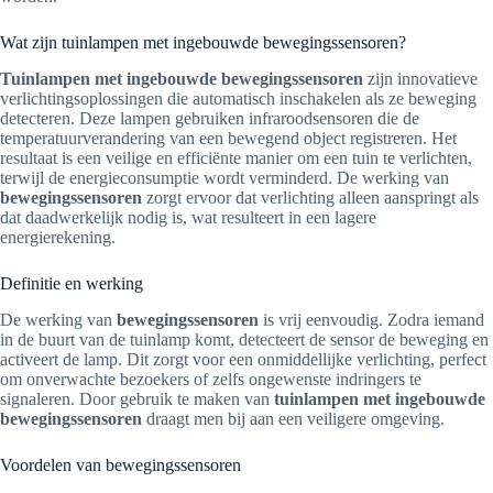
Wat zijn tuinlampen met ingebouwde bewegingssensoren?
Tuinlampen met ingebouwde bewegingssensoren
zijn innovatieve
verlichtingsoplossingen die automatisch inschakelen als ze beweging
detecteren. Deze lampen gebruiken infraroodsensoren die de
temperatuurverandering van een bewegend object registreren. Het
resultaat is een veilige en efficiënte manier om een tuin te verlichten,
terwijl de energieconsumptie wordt verminderd. De werking van
bewegingssensoren
zorgt ervoor dat verlichting alleen aanspringt als
dat daadwerkelijk nodig is, wat resulteert in een lagere
energierekening.
Definitie en werking
De werking van
bewegingssensoren
is vrij eenvoudig. Zodra iemand
in de buurt van de tuinlamp komt, detecteert de sensor de beweging en
activeert de lamp. Dit zorgt voor een onmiddellijke verlichting, perfect
om onverwachte bezoekers of zelfs ongewenste indringers te
signaleren. Door gebruik te maken van
tuinlampen met ingebouwde
bewegingssensoren
draagt men bij aan een veiligere omgeving.
Voordelen van bewegingssensoren