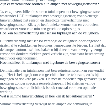
Zijn er verschillende soorten tuinlampen met bewegingssensoren?
Ja, er zijn verschillende soorten tuinlampen met bewegingssensoren,
waaronder LED tuinlampen met bewegingssensor, zonne-energie
tuinverlichting met sensor, en draadloze tuinverlichting met
bewegingssensor. Elk type heeft unieke kenmerken en voordelen,
waardoor er voor elke tuin een geschikte oplossing is.
Hoe kan buitenverlichting met sensor bijdragen aan de veiligheid?
Buitenverlichting met sensor verhoogt de veiligheid door ongenode
gasten af te schrikken en bewoners gemoedsrust te bieden. Het feit dat
de lampen automatisch inschakelen bij detectie van beweging, zorgt
ervoor dat donkere plekken goed verlicht zijn, wat extra bescherming
biedt voor eigendommen.
Hoe installeer ik tuinlampen met ingebouwde bewegingssensoren?
De installatie van tuinlampen met bewegingssensoren kan eenvoudig
zijn. Het is belangrijk om een geschikte locatie te kiezen, zoals bij
ingangen of donkere plekken. De meeste modellen zijn gemakkelijk te
monteren zonder speciale gereedschappen. Het afstellen van de
bewegingssensor en lichthoek is ook cruciaal voor een optimale
werking.
Wat is slimme tuinverlichting en hoe kan ik het automatiseren?
Slimme tuinverlichting verwijst naar lampen die eenvoudig te