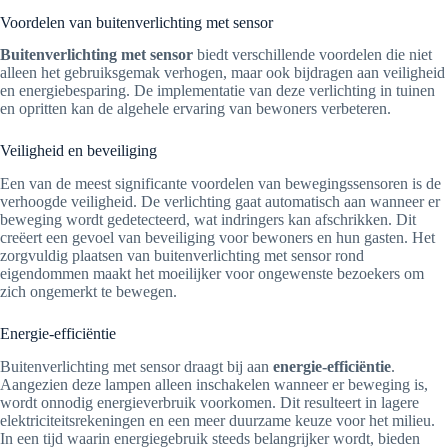
Voordelen van buitenverlichting met sensor
Buitenverlichting met sensor
biedt verschillende voordelen die niet
alleen het gebruiksgemak verhogen, maar ook bijdragen aan veiligheid
en energiebesparing. De implementatie van deze verlichting in tuinen
en opritten kan de algehele ervaring van bewoners verbeteren.
Veiligheid en beveiliging
Een van de meest significante voordelen van bewegingssensoren is de
verhoogde veiligheid. De verlichting gaat automatisch aan wanneer er
beweging wordt gedetecteerd, wat indringers kan afschrikken. Dit
creëert een gevoel van beveiliging voor bewoners en hun gasten. Het
zorgvuldig plaatsen van buitenverlichting met sensor rond
eigendommen maakt het moeilijker voor ongewenste bezoekers om
zich ongemerkt te bewegen.
Energie-efficiëntie
Buitenverlichting met sensor draagt bij aan
energie-efficiëntie
.
Aangezien deze lampen alleen inschakelen wanneer er beweging is,
wordt onnodig energieverbruik voorkomen. Dit resulteert in lagere
elektriciteitsrekeningen en een meer duurzame keuze voor het milieu.
In een tijd waarin energiegebruik steeds belangrijker wordt, bieden