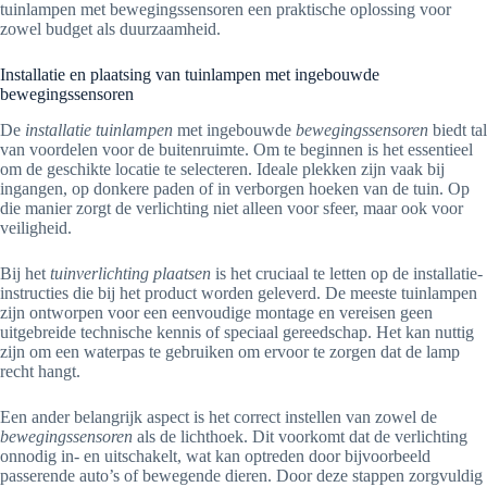
tuinlampen met bewegingssensoren een praktische oplossing voor
zowel budget als duurzaamheid.
Installatie en plaatsing van tuinlampen met ingebouwde
bewegingssensoren
De
installatie tuinlampen
met ingebouwde
bewegingssensoren
biedt tal
van voordelen voor de buitenruimte. Om te beginnen is het essentieel
om de geschikte locatie te selecteren. Ideale plekken zijn vaak bij
ingangen, op donkere paden of in verborgen hoeken van de tuin. Op
die manier zorgt de verlichting niet alleen voor sfeer, maar ook voor
veiligheid.
Bij het
tuinverlichting plaatsen
is het cruciaal te letten op de installatie-
instructies die bij het product worden geleverd. De meeste tuinlampen
zijn ontworpen voor een eenvoudige montage en vereisen geen
uitgebreide technische kennis of speciaal gereedschap. Het kan nuttig
zijn om een waterpas te gebruiken om ervoor te zorgen dat de lamp
recht hangt.
Een ander belangrijk aspect is het correct instellen van zowel de
bewegingssensoren
als de lichthoek. Dit voorkomt dat de verlichting
onnodig in- en uitschakelt, wat kan optreden door bijvoorbeeld
passerende auto’s of bewegende dieren. Door deze stappen zorgvuldig