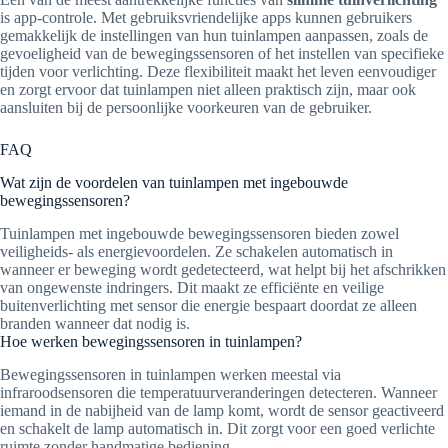
is app-controle. Met gebruiksvriendelijke apps kunnen gebruikers
gemakkelijk de instellingen van hun tuinlampen aanpassen, zoals de
gevoeligheid van de bewegingssensoren of het instellen van specifieke
tijden voor verlichting. Deze flexibiliteit maakt het leven eenvoudiger
en zorgt ervoor dat tuinlampen niet alleen praktisch zijn, maar ook
aansluiten bij de persoonlijke voorkeuren van de gebruiker.
FAQ
Wat zijn de voordelen van tuinlampen met ingebouwde
bewegingssensoren?
Tuinlampen met ingebouwde bewegingssensoren bieden zowel
veiligheids- als energievoordelen. Ze schakelen automatisch in
wanneer er beweging wordt gedetecteerd, wat helpt bij het afschrikken
van ongewenste indringers. Dit maakt ze efficiënte en veilige
buitenverlichting met sensor die energie bespaart doordat ze alleen
branden wanneer dat nodig is.
Hoe werken bewegingssensoren in tuinlampen?
Bewegingssensoren in tuinlampen werken meestal via
infraroodsensoren die temperatuurveranderingen detecteren. Wanneer
iemand in de nabijheid van de lamp komt, wordt de sensor geactiveerd
en schakelt de lamp automatisch in. Dit zorgt voor een goed verlichte
ruimte zonder handmatige bediening.