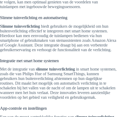
te volgen, kan men optimaal genieten van de voordelen van
tuinlampen met ingebouwde bewegingssensoren.
Slimme tuinverlichting en automatisering
Slimme tuinverlichting
biedt gebruikers de mogelijkheid om hun
buitenverlichting effectief te integreren met smart home systemen.
Hierdoor kan men eenvoudig de tuinlampen bedienen via hun
smartphone of gebruikmaken van stemassistenten zoals Amazon Alexa
of Google Assistant. Deze integratie draagt bij aan een verbeterde
gebruikerservaring en verhoogt de functionaliteit van de verlichting.
Integratie met smart home systemen
Met de integratie van
slimme tuinverlichting
in smart home systemen,
zoals die van Philips Hue of Samsung SmartThings, kunnen
gebruikers hun buitenverlichting afstemmen op hun dagelijkse
routines. Dit maakt het mogelijk om automatisch verlichting in te
schakelen bij het vallen van de nacht of om de lampen uit te schakelen
wanneer men het huis verlaat. Deze innovaties leveren aanzienlijke
voordelen op het gebied van veiligheid en gebruiksgemak.
App-controle en instellingen
Een van de meest aantrekkelijke functies van
slimme tuinverlichting