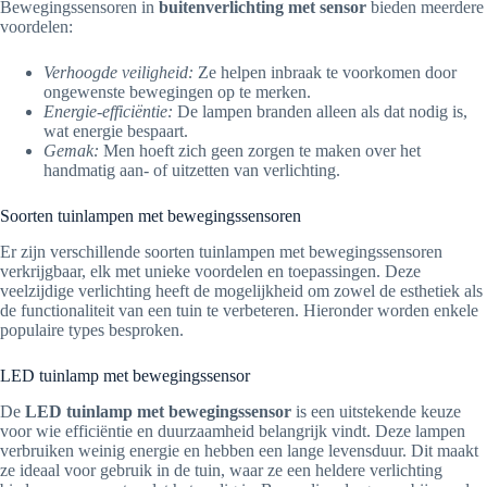
Bewegingssensoren in
buitenverlichting met sensor
bieden meerdere
voordelen:
Verhoogde veiligheid:
Ze helpen inbraak te voorkomen door
ongewenste bewegingen op te merken.
Energie-efficiëntie:
De lampen branden alleen als dat nodig is,
wat energie bespaart.
Gemak:
Men hoeft zich geen zorgen te maken over het
handmatig aan- of uitzetten van verlichting.
Soorten tuinlampen met bewegingssensoren
Er zijn verschillende soorten tuinlampen met bewegingssensoren
verkrijgbaar, elk met unieke voordelen en toepassingen. Deze
veelzijdige verlichting heeft de mogelijkheid om zowel de esthetiek als
de functionaliteit van een tuin te verbeteren. Hieronder worden enkele
populaire types besproken.
LED tuinlamp met bewegingssensor
De
LED tuinlamp met bewegingssensor
is een uitstekende keuze
voor wie efficiëntie en duurzaamheid belangrijk vindt. Deze lampen
verbruiken weinig energie en hebben een lange levensduur. Dit maakt
ze ideaal voor gebruik in de tuin, waar ze een heldere verlichting