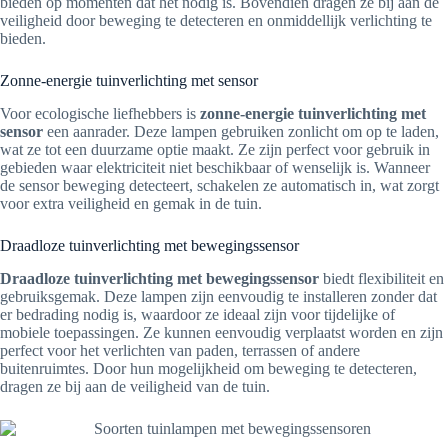
bieden op momenten dat het nodig is. Bovendien dragen ze bij aan de
veiligheid door beweging te detecteren en onmiddellijk verlichting te
bieden.
Zonne-energie tuinverlichting met sensor
Voor ecologische liefhebbers is
zonne-energie tuinverlichting met
sensor
een aanrader. Deze lampen gebruiken zonlicht om op te laden,
wat ze tot een duurzame optie maakt. Ze zijn perfect voor gebruik in
gebieden waar elektriciteit niet beschikbaar of wenselijk is. Wanneer
de sensor beweging detecteert, schakelen ze automatisch in, wat zorgt
voor extra veiligheid en gemak in de tuin.
Draadloze tuinverlichting met bewegingssensor
Draadloze tuinverlichting met bewegingssensor
biedt flexibiliteit en
gebruiksgemak. Deze lampen zijn eenvoudig te installeren zonder dat
er bedrading nodig is, waardoor ze ideaal zijn voor tijdelijke of
mobiele toepassingen. Ze kunnen eenvoudig verplaatst worden en zijn
perfect voor het verlichten van paden, terrassen of andere
buitenruimtes. Door hun mogelijkheid om beweging te detecteren,
dragen ze bij aan de veiligheid van de tuin.