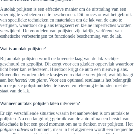
Autolak polijsten is een effectieve manier om de uitstraling van een
voertuig te verbeteren en te beschermen. Dit proces omvat het gebruik
van specifieke technieken en materialen om de lak van de auto te
verfijnen, waardoor de glans terugkeert en kleine imperfecties worden
verwijderd. De voordelen van polijsten zijn talrijk, variërend van
esthetische verbeteringen tot functionele bescherming van de lak.
Wat is autolak polijsten?
Bij autolak polijsten wordt de bovenste laag van de lak zachtjes
geschuurd en gepolijst. Dit zorgt voor een gladder oppervlak waardoor
licht beter kan reflecteren. Hierdoor krijgt de auto een nieuwe glans.
Bovendien worden kleine krasjes en oxidatie verwijderd, wat bijdraagt
aan het
herstel van glans
. Voor een optimaal resultaat is het belangrijk
om de juiste polijstmiddelen te kiezen en rekening te houden met de
staat van de lak.
Wanneer autolak polijsten laten uitvoeren?
Er zijn verschillende situaties waarin het aanbevolen is om autolak te
polijsten. Na een langdurig gebruik van de auto of na een herstel van
lakschade is het een goed moment om na te denken over polijsten. Het
polijsten advies
schommelt, maar in het algemeen wordt een frequentie