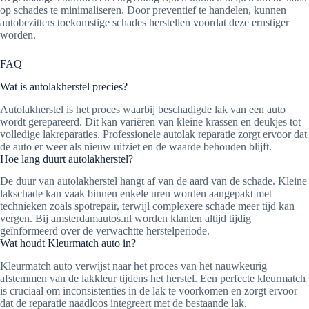
op schades te minimaliseren. Door preventief te handelen, kunnen
autobezitters toekomstige schades herstellen voordat deze ernstiger
worden.
FAQ
Wat is autolakherstel precies?
Autolakherstel is het proces waarbij beschadigde lak van een auto
wordt gerepareerd. Dit kan variëren van kleine krassen en deukjes tot
volledige lakreparaties. Professionele autolak reparatie zorgt ervoor dat
de auto er weer als nieuw uitziet en de waarde behouden blijft.
Hoe lang duurt autolakherstel?
De duur van autolakherstel hangt af van de aard van de schade. Kleine
lakschade kan vaak binnen enkele uren worden aangepakt met
technieken zoals spotrepair, terwijl complexere schade meer tijd kan
vergen. Bij amsterdamautos.nl worden klanten altijd tijdig
geïnformeerd over de verwachtte herstelperiode.
Wat houdt Kleurmatch auto in?
Kleurmatch auto verwijst naar het proces van het nauwkeurig
afstemmen van de lakkleur tijdens het herstel. Een perfecte kleurmatch
is cruciaal om inconsistenties in de lak te voorkomen en zorgt ervoor
dat de reparatie naadloos integreert met de bestaande lak.