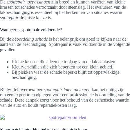
De
spotrepair toepassingen
zijn breed en kunnen variëren van kleine
krassen tot schades veroorzaakt door steenslag. Het evalueren van de
lakbeschadiging is essentieel bij het herkennen van situaties waarin
spotrepair
de juiste keuze is.
Wanneer is spotrepair voldoende?
Bij de
beoordeling schade
is het belangrijk om goed te kijken naar de
aard van de beschadiging. Spotrepair is vaak voldoende in de volgende
gevallen:
Kleine krassen die alleen de toplaag van de lak aantasten.
Kleurverschillen die zich beperken tot een klein gebied.
Bij plekken waar de schade beperkt blijft tot oppervlakkige
beschadiging.
Bij twijfel over
wanner spotrepair laten uitvoeren
kan het nuttig zijn
om een expert te raadplegen voor een professionele beoordeling van de
schade. Deze aanpak zorgt voor het behoud van de esthetische waarde
van de auto en houdt reparatiekosten laag.
Kleurmatch auto: Het belang van de juiste kleur