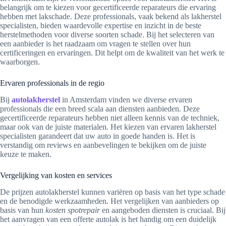
belangrijk om te kiezen voor gecertificeerde reparateurs die ervaring
hebben met lakschade. Deze professionals, vaak bekend als lakherstel
specialisten, bieden waardevolle expertise en inzicht in de beste
herstelmethoden voor diverse soorten schade. Bij het selecteren van
een aanbieder is het raadzaam om vragen te stellen over hun
certificeringen en ervaringen. Dit helpt om de kwaliteit van het werk te
waarborgen.
Ervaren professionals in de regio
Bij
autolakherstel
in Amsterdam vinden we diverse ervaren
professionals die een breed scala aan diensten aanbieden. Deze
gecertificeerde reparateurs hebben niet alleen kennis van de techniek,
maar ook van de juiste materialen. Het kiezen van ervaren lakherstel
specialisten garandeert dat uw auto in goede handen is. Het is
verstandig om reviews en aanbevelingen te bekijken om de juiste
keuze te maken.
Vergelijking van kosten en services
De prijzen autolakherstel kunnen variëren op basis van het type schade
en de benodigde werkzaamheden. Het vergelijken van aanbieders op
basis van hun
kosten spotrepair
en aangeboden diensten is cruciaal. Bij
het aanvragen van een offerte autolak is het handig om een duidelijk