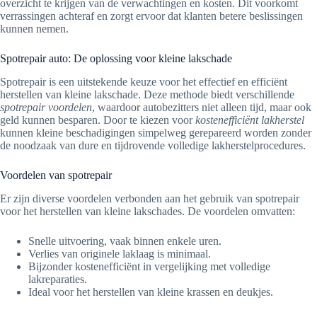
overzicht te krijgen van de verwachtingen en kosten. Dit voorkomt
verrassingen achteraf en zorgt ervoor dat klanten betere beslissingen
kunnen nemen.
Spotrepair auto: De oplossing voor kleine lakschade
Spotrepair is een uitstekende keuze voor het effectief en efficiënt
herstellen van kleine lakschade. Deze methode biedt verschillende
spotrepair voordelen
, waardoor autobezitters niet alleen tijd, maar ook
geld kunnen besparen. Door te kiezen voor
kostenefficiënt lakherstel
kunnen kleine beschadigingen simpelweg gerepareerd worden zonder
de noodzaak van dure en tijdrovende volledige lakherstelprocedures.
Voordelen van spotrepair
Er zijn diverse voordelen verbonden aan het gebruik van spotrepair
voor het herstellen van kleine lakschades. De voordelen omvatten:
Snelle uitvoering, vaak binnen enkele uren.
Verlies van originele laklaag is minimaal.
Bijzonder kostenefficiënt in vergelijking met volledige
lakreparaties.
Ideal voor het herstellen van kleine krassen en deukjes.