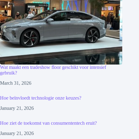
Wat maakt een tradeshow floor geschikt voor intensief
gebruik?
March 31, 2026
Hoe beïnvloedt technologie onze keuzes?
January 21, 2026
Hoe ziet de toekomst van consumententech eruit?
January 21, 2026