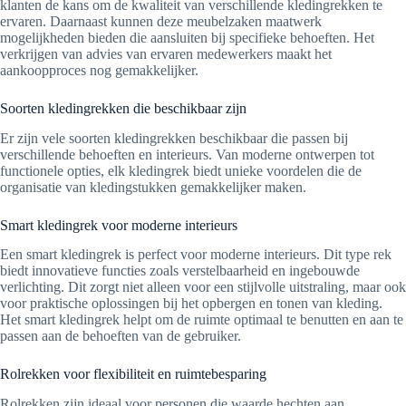
klanten de kans om de kwaliteit van verschillende kledingrekken te
ervaren. Daarnaast kunnen deze meubelzaken maatwerk
mogelijkheden bieden die aansluiten bij specifieke behoeften. Het
verkrijgen van advies van ervaren medewerkers maakt het
aankoopproces nog gemakkelijker.
Soorten kledingrekken die beschikbaar zijn
Er zijn vele soorten kledingrekken beschikbaar die passen bij
verschillende behoeften en interieurs. Van moderne ontwerpen tot
functionele opties, elk kledingrek biedt unieke voordelen die de
organisatie van kledingstukken gemakkelijker maken.
Smart kledingrek voor moderne interieurs
Een smart kledingrek is perfect voor moderne interieurs. Dit type rek
biedt innovatieve functies zoals verstelbaarheid en ingebouwde
verlichting. Dit zorgt niet alleen voor een stijlvolle uitstraling, maar ook
voor praktische oplossingen bij het opbergen en tonen van kleding.
Het smart kledingrek helpt om de ruimte optimaal te benutten en aan te
passen aan de behoeften van de gebruiker.
Rolrekken voor flexibiliteit en ruimtebesparing
Rolrekken zijn ideaal voor personen die waarde hechten aan