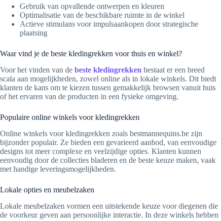
Gebruik van opvallende ontwerpen en kleuren
Optimalisatie van de beschikbare ruimte in de winkel
Actieve stimulans voor impulsaankopen door strategische
plaatsing
Waar vind je de beste kledingrekken voor thuis en winkel?
Voor het vinden van de
beste kledingrekken
bestaat er een breed
scala aan mogelijkheden, zowel online als in lokale winkels. Dit biedt
klanten de kans om te kiezen tussen gemakkelijk browsen vanuit huis
of het ervaren van de producten in een fysieke omgeving.
Populaire online winkels voor kledingrekken
Online winkels voor kledingrekken zoals bestmannequins.be zijn
bijzonder populair. Ze bieden een gevarieerd aanbod, van eenvoudige
designs tot meer complexe en veelzijdige opties. Klanten kunnen
eenvoudig door de collecties bladeren en de beste keuze maken, vaak
met handige leveringsmogelijkheden.
Lokale opties en meubelzaken
Lokale meubelzaken vormen een uitstekende keuze voor diegenen die
de voorkeur geven aan persoonlijke interactie. In deze winkels hebben