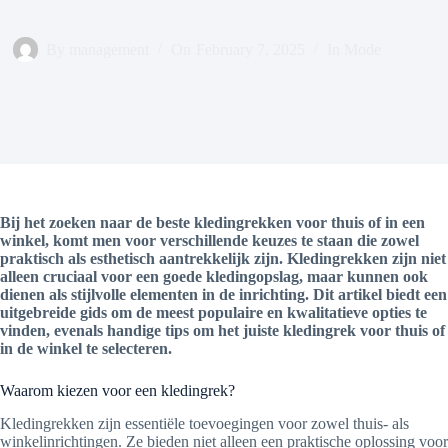
By
management
On
February 7, 2025
In
Mode
Bij het zoeken naar de beste kledingrekken voor thuis of in een
winkel, komt men voor verschillende keuzes te staan die zowel
praktisch als esthetisch aantrekkelijk zijn. Kledingrekken zijn niet
alleen cruciaal voor een goede kledingopslag, maar kunnen ook
dienen als stijlvolle elementen in de inrichting. Dit artikel biedt een
uitgebreide gids om de meest populaire en kwalitatieve opties te
vinden, evenals handige tips om het juiste kledingrek voor thuis of
in de winkel te selecteren.
Waarom kiezen voor een kledingrek?
Kledingrekken zijn essentiële toevoegingen voor zowel thuis- als
winkelinrichtingen. Ze bieden niet alleen een praktische oplossing voor