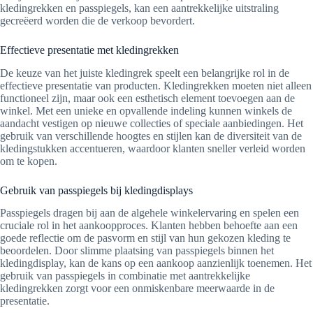
kledingrekken en passpiegels, kan een aantrekkelijke uitstraling
gecreëerd worden die de verkoop bevordert.
Effectieve presentatie met kledingrekken
De keuze van het juiste kledingrek speelt een belangrijke rol in de
effectieve presentatie van producten. Kledingrekken moeten niet alleen
functioneel zijn, maar ook een esthetisch element toevoegen aan de
winkel. Met een unieke en opvallende indeling kunnen winkels de
aandacht vestigen op nieuwe collecties of speciale aanbiedingen. Het
gebruik van verschillende hoogtes en stijlen kan de diversiteit van de
kledingstukken accentueren, waardoor klanten sneller verleid worden
om te kopen.
Gebruik van passpiegels bij kledingdisplays
Passpiegels dragen bij aan de algehele winkelervaring en spelen een
cruciale rol in het aankoopproces. Klanten hebben behoefte aan een
goede reflectie om de pasvorm en stijl van hun gekozen kleding te
beoordelen. Door slimme plaatsing van passpiegels binnen het
kledingdisplay, kan de kans op een aankoop aanzienlijk toenemen. Het
gebruik van passpiegels in combinatie met aantrekkelijke
kledingrekken zorgt voor een onmiskenbare meerwaarde in de
presentatie.