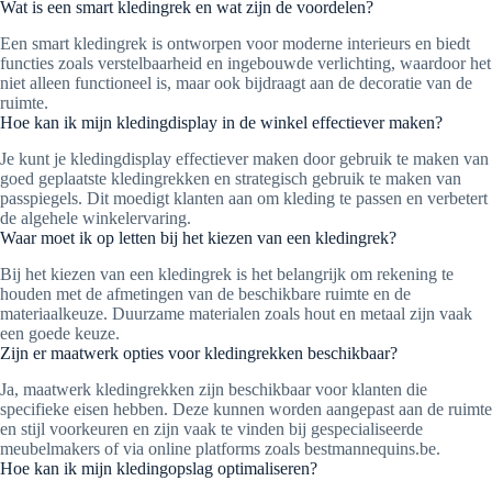
Wat is een smart kledingrek en wat zijn de voordelen?
Een smart kledingrek is ontworpen voor moderne interieurs en biedt
functies zoals verstelbaarheid en ingebouwde verlichting, waardoor het
niet alleen functioneel is, maar ook bijdraagt aan de decoratie van de
ruimte.
Hoe kan ik mijn kledingdisplay in de winkel effectiever maken?
Je kunt je kledingdisplay effectiever maken door gebruik te maken van
goed geplaatste kledingrekken en strategisch gebruik te maken van
passpiegels. Dit moedigt klanten aan om kleding te passen en verbetert
de algehele winkelervaring.
Waar moet ik op letten bij het kiezen van een kledingrek?
Bij het kiezen van een kledingrek is het belangrijk om rekening te
houden met de afmetingen van de beschikbare ruimte en de
materiaalkeuze. Duurzame materialen zoals hout en metaal zijn vaak
een goede keuze.
Zijn er maatwerk opties voor kledingrekken beschikbaar?
Ja, maatwerk kledingrekken zijn beschikbaar voor klanten die
specifieke eisen hebben. Deze kunnen worden aangepast aan de ruimte
en stijl voorkeuren en zijn vaak te vinden bij gespecialiseerde
meubelmakers of via online platforms zoals bestmannequins.be.
Hoe kan ik mijn kledingopslag optimaliseren?