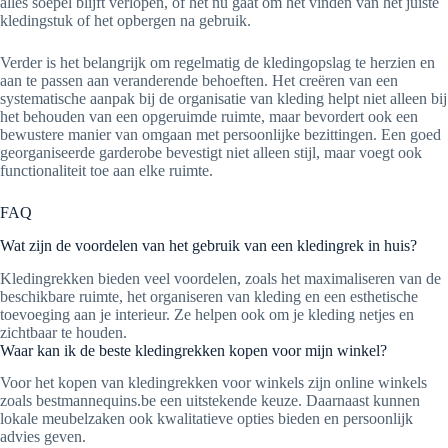
alles soepel blijft verlopen, of het nu gaat om het vinden van het juiste
kledingstuk of het opbergen na gebruik.
Verder is het belangrijk om regelmatig de kledingopslag te herzien en
aan te passen aan veranderende behoeften. Het creëren van een
systematische aanpak bij de organisatie van kleding helpt niet alleen bij
het behouden van een opgeruimde ruimte, maar bevordert ook een
bewustere manier van omgaan met persoonlijke bezittingen. Een goed
georganiseerde garderobe bevestigt niet alleen stijl, maar voegt ook
functionaliteit toe aan elke ruimte.
FAQ
Wat zijn de voordelen van het gebruik van een kledingrek in huis?
Kledingrekken bieden veel voordelen, zoals het maximaliseren van de
beschikbare ruimte, het organiseren van kleding en een esthetische
toevoeging aan je interieur. Ze helpen ook om je kleding netjes en
zichtbaar te houden.
Waar kan ik de beste kledingrekken kopen voor mijn winkel?
Voor het kopen van kledingrekken voor winkels zijn online winkels
zoals bestmannequins.be een uitstekende keuze. Daarnaast kunnen
lokale meubelzaken ook kwalitatieve opties bieden en persoonlijk
advies geven.