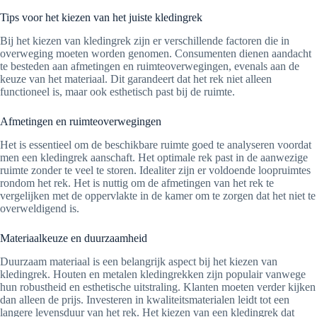
Tips voor het kiezen van het juiste kledingrek
Bij het kiezen van kledingrek zijn er verschillende factoren die in
overweging moeten worden genomen. Consumenten dienen aandacht
te besteden aan afmetingen en ruimteoverwegingen, evenals aan de
keuze van het materiaal. Dit garandeert dat het rek niet alleen
functioneel is, maar ook esthetisch past bij de ruimte.
Afmetingen en ruimteoverwegingen
Het is essentieel om de beschikbare ruimte goed te analyseren voordat
men een kledingrek aanschaft. Het optimale rek past in de aanwezige
ruimte zonder te veel te storen. Idealiter zijn er voldoende loopruimtes
rondom het rek. Het is nuttig om de afmetingen van het rek te
vergelijken met de oppervlakte in de kamer om te zorgen dat het niet te
overweldigend is.
Materiaalkeuze en duurzaamheid
Duurzaam materiaal is een belangrijk aspect bij het kiezen van
kledingrek. Houten en metalen kledingrekken zijn populair vanwege
hun robustheid en esthetische uitstraling. Klanten moeten verder kijken
dan alleen de prijs. Investeren in kwaliteitsmaterialen leidt tot een
langere levensduur van het rek. Het kiezen van een kledingrek dat