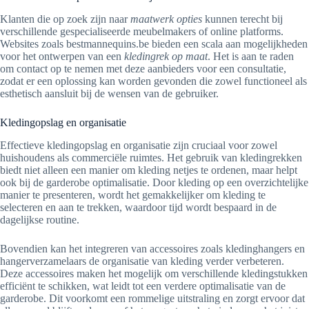
Klanten die op zoek zijn naar
maatwerk opties
kunnen terecht bij
verschillende gespecialiseerde meubelmakers of online platforms.
Websites zoals bestmannequins.be bieden een scala aan mogelijkheden
voor het ontwerpen van een
kledingrek op maat
. Het is aan te raden
om contact op te nemen met deze aanbieders voor een consultatie,
zodat er een oplossing kan worden gevonden die zowel functioneel als
esthetisch aansluit bij de wensen van de gebruiker.
Kledingopslag en organisatie
Effectieve kledingopslag en organisatie zijn cruciaal voor zowel
huishoudens als commerciële ruimtes. Het gebruik van kledingrekken
biedt niet alleen een manier om kleding netjes te ordenen, maar helpt
ook bij de garderobe optimalisatie. Door kleding op een overzichtelijke
manier te presenteren, wordt het gemakkelijker om kleding te
selecteren en aan te trekken, waardoor tijd wordt bespaard in de
dagelijkse routine.
Bovendien kan het integreren van accessoires zoals kledinghangers en
hangerverzamelaars de organisatie van kleding verder verbeteren.
Deze accessoires maken het mogelijk om verschillende kledingstukken
efficiënt te schikken, wat leidt tot een verdere optimalisatie van de
garderobe. Dit voorkomt een rommelige uitstraling en zorgt ervoor dat