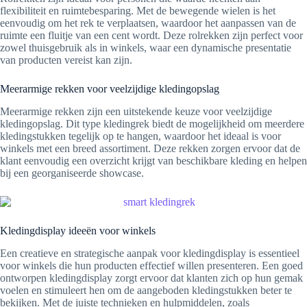
flexibiliteit en ruimtebesparing. Met de bewegende wielen is het
eenvoudig om het rek te verplaatsen, waardoor het aanpassen van de
ruimte een fluitje van een cent wordt. Deze rolrekken zijn perfect voor
zowel thuisgebruik als in winkels, waar een dynamische presentatie
van producten vereist kan zijn.
Meerarmige rekken voor veelzijdige kledingopslag
Meerarmige rekken zijn een uitstekende keuze voor veelzijdige
kledingopslag. Dit type kledingrek biedt de mogelijkheid om meerdere
kledingstukken tegelijk op te hangen, waardoor het ideaal is voor
winkels met een breed assortiment. Deze rekken zorgen ervoor dat de
klant eenvoudig een overzicht krijgt van beschikbare kleding en helpen
bij een georganiseerde showcase.
Kledingdisplay ideeën voor winkels
Een creatieve en strategische aanpak voor kledingdisplay is essentieel
voor winkels die hun producten effectief willen presenteren. Een goed
ontworpen kledingdisplay zorgt ervoor dat klanten zich op hun gemak
voelen en stimuleert hen om de aangeboden kledingstukken beter te
bekijken. Met de juiste technieken en hulpmiddelen, zoals