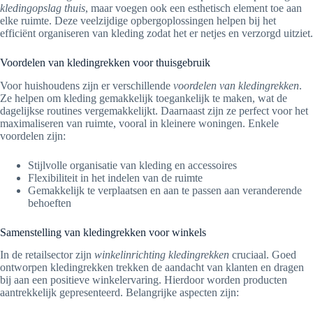
kledingopslag thuis
, maar voegen ook een esthetisch element toe aan
elke ruimte. Deze veelzijdige opbergoplossingen helpen bij het
efficiënt organiseren van kleding zodat het er netjes en verzorgd uitziet.
Voordelen van kledingrekken voor thuisgebruik
Voor huishoudens zijn er verschillende
voordelen van kledingrekken
.
Ze helpen om kleding gemakkelijk toegankelijk te maken, wat de
dagelijkse routines vergemakkelijkt. Daarnaast zijn ze perfect voor het
maximaliseren van ruimte, vooral in kleinere woningen. Enkele
voordelen zijn:
Stijlvolle organisatie van kleding en accessoires
Flexibiliteit in het indelen van de ruimte
Gemakkelijk te verplaatsen en aan te passen aan veranderende
behoeften
Samenstelling van kledingrekken voor winkels
In de retailsector zijn
winkelinrichting kledingrekken
cruciaal. Goed
ontworpen kledingrekken trekken de aandacht van klanten en dragen
bij aan een positieve winkelervaring. Hierdoor worden producten
aantrekkelijk gepresenteerd. Belangrijke aspecten zijn: