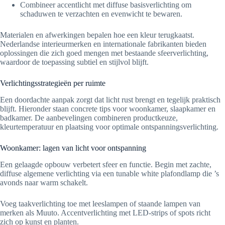
Combineer accentlicht met diffuse basisverlichting om
schaduwen te verzachten en evenwicht te bewaren.
Materialen en afwerkingen bepalen hoe een kleur terugkaatst.
Nederlandse interieurmerken en internationale fabrikanten bieden
oplossingen die zich goed mengen met bestaande sfeerverlichting,
waardoor de toepassing subtiel en stijlvol blijft.
Verlichtingsstrategieën per ruimte
Een doordachte aanpak zorgt dat licht rust brengt en tegelijk praktisch
blijft. Hieronder staan concrete tips voor woonkamer, slaapkamer en
badkamer. De aanbevelingen combineren productkeuze,
kleurtemperatuur en plaatsing voor optimale ontspanningsverlichting.
Woonkamer: lagen van licht voor ontspanning
Een gelaagde opbouw verbetert sfeer en functie. Begin met zachte,
diffuse algemene verlichting via een tunable white plafondlamp die ’s
avonds naar warm schakelt.
Voeg taakverlichting toe met leeslampen of staande lampen van
merken als Muuto. Accentverlichting met LED-strips of spots richt
zich op kunst en planten.