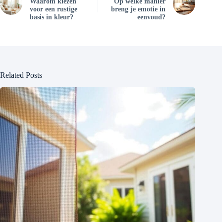
Waarom kiezen
Op welke manier
voor een rustige
breng je emotie in
basis in kleur?
eenvoud?
Related Posts