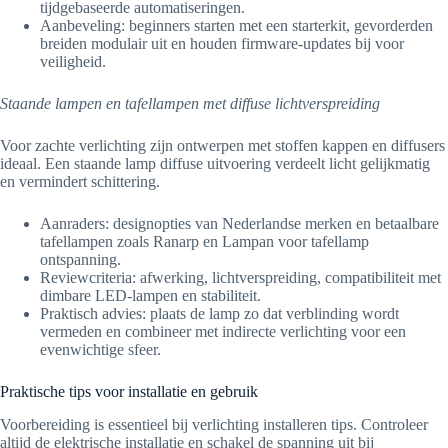
tijdgebaseerde automatiseringen.
Aanbeveling: beginners starten met een starterkit, gevorderden
breiden modulair uit en houden firmware-updates bij voor
veiligheid.
Staande lampen en tafellampen met diffuse lichtverspreiding
Voor zachte verlichting zijn ontwerpen met stoffen kappen en diffusers
ideaal. Een staande lamp diffuse uitvoering verdeelt licht gelijkmatig
en vermindert schittering.
Aanraders: designopties van Nederlandse merken en betaalbare
tafellampen zoals Ranarp en Lampan voor tafellamp
ontspanning.
Reviewcriteria: afwerking, lichtverspreiding, compatibiliteit met
dimbare LED-lampen en stabiliteit.
Praktisch advies: plaats de lamp zo dat verblinding wordt
vermeden en combineer met indirecte verlichting voor een
evenwichtige sfeer.
Praktische tips voor installatie en gebruik
Voorbereiding is essentieel bij verlichting installeren tips. Controleer
altijd de elektrische installatie en schakel de spanning uit bij