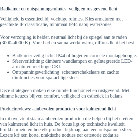
Badkamer en ontspanningsruimtes: veilig en rustgevend licht
Veiligheid is essentieel bij vochtige ruimtes. Kies armaturen met
geschikte IP-classificatie, minimaal IP44 nabij waterzones.
Voor verzorging is helder, neutraal licht bij de spiegel aan te raden
(3000–4000 K). Voor bad en sauna werkt warm, diffuus licht het best.
Badkamer veilig licht: IP44 of hoger en correcte montagehoogte.
Sfeerverlichting: dimbare wandlampen en geïntegreerde LED-
armaturen met hoge CRI.
Ontspanningsverlichting: schemerschakelaars en zachte
dimfuncties voor spa-achtige sfeer.
Deze strategieën maken elke ruimte functioneel en rustgevend. Met
slimme keuzes blijven comfort, veiligheid en esthetiek in balans.
Productreviews: aanbevolen producten voor kalmerend licht
In dit overzicht staan aanbevolen producten die helpen bij het creëren
van kalmerend licht in huis. De focus ligt op technische kwaliteit,
bruikbaarheid en hoe elk product bijdraagt aan een ontspannen sfeer.
Lezers krijgen korte, praktische notities per categorie zodat ze