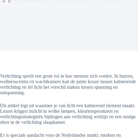
By
management
On
January 21, 2026
In
Wonen
Verlichting speelt een grote rol in hoe mensen zich voelen. In huizen,
wellnesscentra en wachtkamers kan de juiste keuze tussen kalmerende
verlichting en fel licht het verschil maken tussen spanning en
ontspanning.
Dit artikel legt uit waarmee je van licht een kalmerend element maakt.
Lezers krijgen inzicht in welke lampen, kleurtemperaturen en
verlichtingsstrategieën bijdragen aan verlichting welzijn en een rustige
sfeer in de verlichting slaapkamer.
Er is speciale aandacht voor de Nederlandse markt: merken en