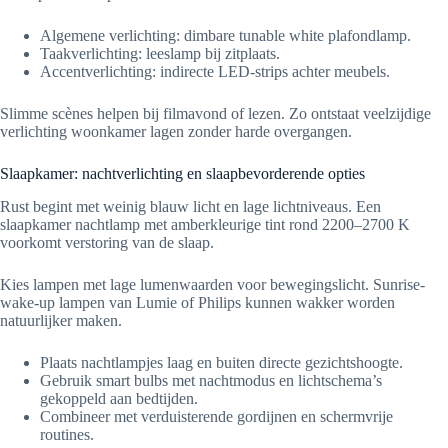
Algemene verlichting: dimbare tunable white plafondlamp.
Taakverlichting: leeslamp bij zitplaats.
Accentverlichting: indirecte LED-strips achter meubels.
Slimme scènes helpen bij filmavond of lezen. Zo ontstaat veelzijdige
verlichting woonkamer lagen zonder harde overgangen.
Slaapkamer: nachtverlichting en slaapbevorderende opties
Rust begint met weinig blauw licht en lage lichtniveaus. Een
slaapkamer nachtlamp met amberkleurige tint rond 2200–2700 K
voorkomt verstoring van de slaap.
Kies lampen met lage lumenwaarden voor bewegingslicht. Sunrise-
wake-up lampen van Lumie of Philips kunnen wakker worden
natuurlijker maken.
Plaats nachtlampjes laag en buiten directe gezichtshoogte.
Gebruik smart bulbs met nachtmodus en lichtschema’s
gekoppeld aan bedtijden.
Combineer met verduisterende gordijnen en schermvrije
routines.