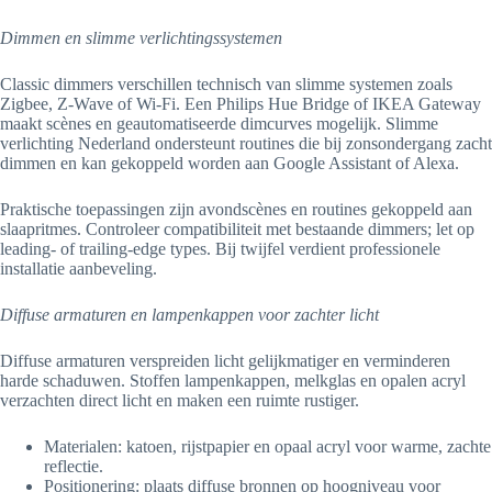
Dimmen en slimme verlichtingssystemen
Classic dimmers verschillen technisch van slimme systemen zoals
Zigbee, Z-Wave of Wi‑Fi. Een Philips Hue Bridge of IKEA Gateway
maakt scènes en geautomatiseerde dimcurves mogelijk. Slimme
verlichting Nederland ondersteunt routines die bij zonsondergang zacht
dimmen en kan gekoppeld worden aan Google Assistant of Alexa.
Praktische toepassingen zijn avondscènes en routines gekoppeld aan
slaapritmes. Controleer compatibiliteit met bestaande dimmers; let op
leading- of trailing-edge types. Bij twijfel verdient professionele
installatie aanbeveling.
Diffuse armaturen en lampenkappen voor zachter licht
Diffuse armaturen verspreiden licht gelijkmatiger en verminderen
harde schaduwen. Stoffen lampenkappen, melkglas en opalen acryl
verzachten direct licht en maken een ruimte rustiger.
Materialen: katoen, rijstpapier en opaal acryl voor warme, zachte
reflectie.
Positionering: plaats diffuse bronnen op hoogniveau voor