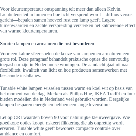
Voor kleurtemperatuur ontspanning telt meer dan alleen Kelvin.
Lichtintensiteit in lumen en hoe licht verspreid wordt—diffuus versus
gericht—bepalen samen hoeveel rust een lamp geeft. Lagere
lumenwaarden en zachte verspreiding versterken het kalmerende effect
van warme kleurtemperaturen.
Soorten lampen en armaturen die rust bevorderen
Voor een kalme sfeer spelen de keuze van lampen en armaturen een
grote rol. Deze paragraaf behandelt praktische opties die eenvoudig
toepasbaar zijn in Nederlandse woningen. De aandacht gaat uit naar
flexibiliteit, kwaliteit van licht en hoe producten samenwerken met
bestaande installaties.
Tunable white lampen wisselen tussen warm en koel wit op basis van
het moment van de dag. Merken als Philips Hue, IKEA Tradfri en Innr
bieden modellen die in Nederland veel gebruikt worden. Dergelijke
lampen besparen energie en hebben een lange levensduur.
Let op CRI-waarden boven 90 voor natuurlijke kleurweergave. Wie
goedkope opties koopt, riskeert flikkering die als onprettig wordt
ervaren. Tunable white geeft bewoners compacte controle over
ambiance en comfort.