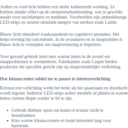
Amber en rood licht hebben een sterke kalmerende werking. Ze
hebben minder effect op de melatoninehuishouding, wat ze geschikt
maakt voor nachtlampen en meditatie. Voorbeelden zijn amberkleurige
LED-strips en sunrise-simulatie-lampen van merken zoals Lumie.
Blauw licht stimuleert waakzaamheid en cognitieve prestaties. Het
helpt overdag bij concentratie. In de avonduren en in slaapruimtes is
blauw licht te vermijden om slaapverstoring te beperken.
Voor gezond gebruik kiest men warme tinten in de avond om
slaapproblemen te verminderen. Fabrikanten zoals Casper bieden
producten die specifiek gericht zijn op slaapvriendelijke verlichting.
Hoe kleuraccenten subtiel toe te passen in interieurverlichting
Kleuraccent verlichting werkt het beste als het spaarzaam en doordacht
wordt ingezet. Indirecte LED-strips achter meubels of plinten in warme
tinten creëren diepte zonder te fel te zijn.
Gebruik dimbare spots om kunst of textuur zacht te
benadrukken.
Kies warme kleuraccenten en houd intensiteit laag voor
harmonie.