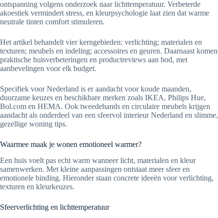
ontspanning volgens onderzoek naar lichttemperatuur. Verbeterde
akoestiek vermindert stress, en kleurpsychologie laat zien dat warme
neutrale tinten comfort stimuleren.
Het artikel behandelt vier kerngebieden: verlichting; materialen en
texturen; meubels en indeling; accessoires en geuren. Daarnaast komen
praktische huisverbeteringen en productreviews aan bod, met
aanbevelingen voor elk budget.
Specifiek voor Nederland is er aandacht voor koude maanden,
duurzame keuzes en beschikbare merken zoals IKEA, Philips Hue,
Bol.com en HEMA. Ook tweedehands en circulaire meubels krijgen
aandacht als onderdeel van een sfeervol interieur Nederland en slimme,
gezellige woning tips.
Waarmee maak je wonen emotioneel warmer?
Een huis voelt pas echt warm wanneer licht, materialen en kleur
samenwerken. Met kleine aanpassingen ontstaat meer sfeer en
emotionele binding. Hieronder staan concrete ideeën voor verlichting,
texturen en kleurkeuzes.
Sfeerverlichting en lichttemperatuur