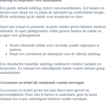
Indeling en looproutes voor huiselijkheid
Een goede zithoek indeling creëert conversatiehoeken. Zet banken en
stoelen naar elkaar toe en plaats de salontafel op comfortabele hoogte.
Richt verlichting op de zitplek voor leesplezier en sfeer.
Speel met schaal en proportie: in grote ruimtes geven kleinere meubels
intimiteit. In open plattegronden vullen grotere banken de ruimte en
zorgen voor geborgenheid.
Houd voldoende ruimte voor circulatie zonder zitgroepen te
isoleren.
Plaats een vloerkleed als ankerpunt voor de zithoek indeling.
Een doordachte huiselijke indeling combineert comfort, karakter en
looproutes. Zo ontstaat een uitnodigende ruimte waarin mensen graag
samenkomen.
Accessoires en textiel die emotionele warmte toevoegen
Accessoires en textiel geven een huis direct meer gevoel en
persoonlijkheid. Door slim te kiezen in materialen, geur en kunst
ontstaat een warm, uitnodigend interieur zonder overdaad.