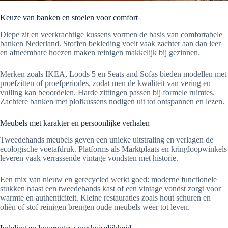
Keuze van banken en stoelen voor comfort
Diepe zit en veerkrachtige kussens vormen de basis van comfortabele
banken Nederland. Stoffen bekleding voelt vaak zachter aan dan leer
en afneembare hoezen maken reinigen makkelijk bij gezinnen.
Merken zoals IKEA, Loods 5 en Seats and Sofas bieden modellen met
proefzitten of proefperiodes, zodat men de kwaliteit van vering en
vulling kan beoordelen. Harde zittingen passen bij formele ruimtes.
Zachtere banken met plofkussens nodigen uit tot ontspannen en lezen.
Meubels met karakter en persoonlijke verhalen
Tweedehands meubels geven een unieke uitstraling en verlagen de
ecologische voetafdruk. Platforms als Marktplaats en kringloopwinkels
leveren vaak verrassende vintage vondsten met historie.
Een mix van nieuw en gerecycled werkt goed: moderne functionele
stukken naast een tweedehands kast of een vintage vondst zorgt voor
warmte en authenticiteit. Kleine restauraties zoals hout schuren en
oliën of stof reinigen brengen oude meubels weer tot leven.