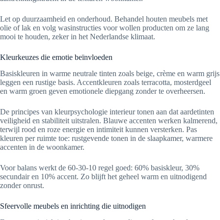
Let op duurzaamheid en onderhoud. Behandel houten meubels met
olie of lak en volg wasinstructies voor wollen producten om ze lang
mooi te houden, zeker in het Nederlandse klimaat.
Kleurkeuzes die emotie beïnvloeden
Basiskleuren in warme neutrale tinten zoals beige, crème en warm grijs
leggen een rustige basis. Accentkleuren zoals terracotta, mosterdgeel
en warm groen geven emotionele diepgang zonder te overheersen.
De principes van kleurpsychologie interieur tonen aan dat aardetinten
veiligheid en stabiliteit uitstralen. Blauwe accenten werken kalmerend,
terwijl rood en roze energie en intimiteit kunnen versterken. Pas
kleuren per ruimte toe: rustgevende tonen in de slaapkamer, warmere
accenten in de woonkamer.
Voor balans werkt de 60-30-10 regel goed: 60% basiskleur, 30%
secundair en 10% accent. Zo blijft het geheel warm en uitnodigend
zonder onrust.
Sfeervolle meubels en inrichting die uitnodigen