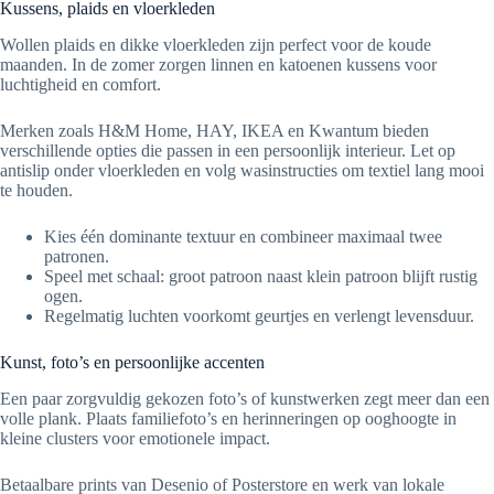
Kussens, plaids en vloerkleden
Wollen plaids en dikke vloerkleden zijn perfect voor de koude
maanden. In de zomer zorgen linnen en katoenen kussens voor
luchtigheid en comfort.
Merken zoals H&M Home, HAY, IKEA en Kwantum bieden
verschillende opties die passen in een persoonlijk interieur. Let op
antislip onder vloerkleden en volg wasinstructies om textiel lang mooi
te houden.
Kies één dominante textuur en combineer maximaal twee
patronen.
Speel met schaal: groot patroon naast klein patroon blijft rustig
ogen.
Regelmatig luchten voorkomt geurtjes en verlengt levensduur.
Kunst, foto’s en persoonlijke accenten
Een paar zorgvuldig gekozen foto’s of kunstwerken zegt meer dan een
volle plank. Plaats familiefoto’s en herinneringen op ooghoogte in
kleine clusters voor emotionele impact.
Betaalbare prints van Desenio of Posterstore en werk van lokale