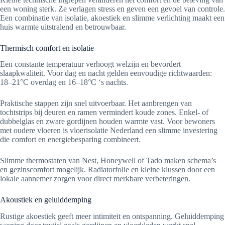
een woning sterk. Ze verlagen stress en geven een gevoel van controle.
Een combinatie van isolatie, akoestiek en slimme verlichting maakt een
huis warmte uitstralend en betrouwbaar.
Thermisch comfort en isolatie
Een constante temperatuur verhoogt welzijn en bevordert
slaapkwaliteit. Voor dag en nacht gelden eenvoudige richtwaarden:
18–21°C overdag en 16–18°C ‘s nachts.
Praktische stappen zijn snel uitvoerbaar. Het aanbrengen van
tochtstrips bij deuren en ramen vermindert koude zones. Enkel- of
dubbelglas en zware gordijnen houden warmte vast. Voor bewoners
met oudere vloeren is vloerisolatie Nederland een slimme investering
die comfort en energiebesparing combineert.
Slimme thermostaten van Nest, Honeywell of Tado maken schema’s
en gezinscomfort mogelijk. Radiatorfolie en kleine klussen door een
lokale aannemer zorgen voor direct merkbare verbeteringen.
Akoustiek en geluiddemping
Rustige akoestiek geeft meer intimiteit en ontspanning. Geluiddemping