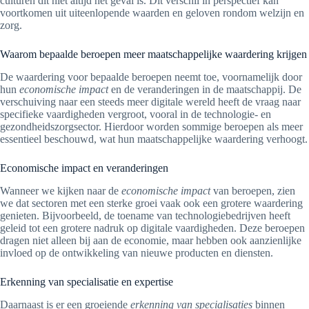
culturen dit niet altijd het geval is. Dit verschil in perspectief kan
voortkomen uit uiteenlopende waarden en geloven rondom welzijn en
zorg.
Waarom bepaalde beroepen meer maatschappelijke waardering krijgen
De waardering voor bepaalde beroepen neemt toe, voornamelijk door
hun
economische impact
en de veranderingen in de maatschappij. De
verschuiving naar een steeds meer digitale wereld heeft de vraag naar
specifieke vaardigheden vergroot, vooral in de technologie- en
gezondheidszorgsector. Hierdoor worden sommige beroepen als meer
essentieel beschouwd, wat hun maatschappelijke waardering verhoogt.
Economische impact en veranderingen
Wanneer we kijken naar de
economische impact
van beroepen, zien
we dat sectoren met een sterke groei vaak ook een grotere waardering
genieten. Bijvoorbeeld, de toename van technologiebedrijven heeft
geleid tot een grotere nadruk op digitale vaardigheden. Deze beroepen
dragen niet alleen bij aan de economie, maar hebben ook aanzienlijke
invloed op de ontwikkeling van nieuwe producten en diensten.
Erkenning van specialisatie en expertise
Daarnaast is er een groeiende
erkenning van specialisaties
binnen