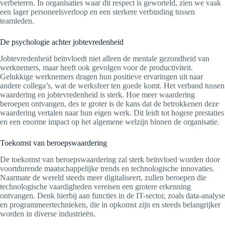
verbeteren. In organisaties waar dit respect is geworteld, zien we vaak
een lager personeelsverloop en een sterkere verbinding tussen
teamleden.
De psychologie achter jobtevredenheid
Jobtevredenheid beïnvloedt niet alleen de mentale gezondheid van
werknemers, maar heeft ook gevolgen voor de productiviteit.
Gelukkige werknemers dragen hun positieve ervaringen uit naar
andere collega’s, wat de werksfeer ten goede komt. Het verband tussen
waardering en jobtevredenheid is sterk. Hoe meer waardering
beroepen ontvangen, des te groter is de kans dat de betrokkenen deze
waardering vertalen naar hun eigen werk. Dit leidt tot hogere prestaties
en een enorme impact op het algemene welzijn binnen de organisatie.
Toekomst van beroepswaardering
De toekomst van beroepswaardering zal sterk beïnvloed worden door
voortdurende maatschappelijke trends en technologische innovaties.
Naarmate de wereld steeds meer digitaliseert, zullen beroepen die
technologische vaardigheden vereisen een grotere erkenning
ontvangen. Denk hierbij aan functies in de IT-sector, zoals data-analyse
en programmeertechnieken, die in opkomst zijn en steeds belangrijker
worden in diverse industrieën.