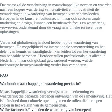
Daarnaast zal de verschuiving in maatschappelijke normen en waarden
naar een hogere waardering van creativiteit en innovativiteit de
veranderingen in waardering van beroepen verder beïnvloeden.
Beroepen in de kunst- en cultuursector, maar ook sectoren zoals
marketing en design, kunnen een hernieuwde focus en waardering
verwerven, ondersteund door de vraag naar unieke en inventieve
oplossingen.
Verder zal globalisering invloed hebben op de waardering van
beroepen. De mogelijkheid tot internationale samenwerking en het
delen van kennis en vaardigheden kan leiden tot een herwaardering
van bepaalde beroepen. Hierdoor zullen professionals niet alleen in
Nederland, maar ook globaal gewaardeerd worden, wat de
toekomstige beroepswaardering verder kan veranderen.
FAQ
Wat houdt maatschappelijke waardering precies in?
Maatschappelijke waardering verwijst naar de erkenning en
waardering die bepaalde beroepen ontvangen van de samenleving. Het
is beïnvloed door culturele opvattingen en de rollen die beroepen
spelen in het welzijn van de gemeenschap.
Welke factoren beïnvloeden de waardering van beroepen?