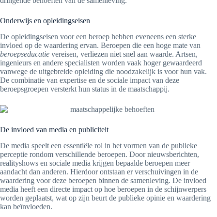
dringende behoeften van de samenleving.
Onderwijs en opleidingseisen
De opleidingseisen voor een beroep hebben eveneens een sterke
invloed op de waardering ervan. Beroepen die een hoge mate van
beroepseducatie
vereisen, verliezen niet snel aan waarde. Artsen,
ingenieurs en andere specialisten worden vaak hoger gewaardeerd
vanwege de uitgebreide opleiding die noodzakelijk is voor hun vak.
De combinatie van expertise en de sociale impact van deze
beroepsgroepen versterkt hun status in de maatschappij.
De invloed van media en publiciteit
De media speelt een essentiële rol in het vormen van de publieke
perceptie rondom verschillende beroepen. Door nieuwsberichten,
realityshows en sociale media krijgen bepaalde beroepen meer
aandacht dan anderen. Hierdoor ontstaan er verschuivingen in de
waardering voor deze beroepen binnen de samenleving. De invloed
media heeft een directe impact op hoe beroepen in de schijnwerpers
worden geplaatst, wat op zijn beurt de publieke opinie en waardering
kan beïnvloeden.