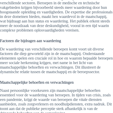
verschillende sectoren. Beroepen in de medische en technische
vakgebieden krijgen bijvoorbeeld steeds meer waardering door hun
hoogstaande opleiding en vaardigheden. De expertise die professionals
in deze domeinen bieden, maakt hen waardevol in de maatschappij,
wat bijdraagt aan hun status en waardering. Het publiek erkent steeds
meer de noodzaak van deze deskundigheid, vooral in een tijd waarin
complexe problemen oplosvaardigheden vereisen.
Factoren die bijdragen aan waardering
De waardering van verschillende beroepen komt voort uit diverse
factoren die diep geworteld zijn in de maatschappij. Onderstaande
elementen spelen een cruciale rol in hoe en waarom bepaalde beroepen
meer sociale herkenning krijgen, met name in het licht van
maatschappelijke behoeften en verwachtingen. Dit illustreert de
dynamische relatie tussen de maatschappij en de beroepssector.
Maatschappelijke behoeften en verwachtingen
Naast persoonlijke voorkeuren zijn maatschappelijke behoeften
essentieel voor de waardering van beroepen. In tijden van crisis, zoals
een pandemie, krijgt de waarde van beroepen die vitale diensten
aanbieden, zoals zorgverleners en noodhulpdiensten, extra nadruk. Dit
toont aan dat de publieke perceptie sterk afhankelijk is van de