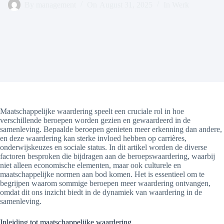
By
management
On
August 31, 2025
In
Werk
Maatschappelijke waardering speelt een cruciale rol in hoe
verschillende beroepen worden gezien en gewaardeerd in de
samenleving. Bepaalde beroepen genieten meer erkenning dan andere,
en deze waardering kan sterke invloed hebben op carrières,
onderwijskeuzes en sociale status. In dit artikel worden de diverse
factoren besproken die bijdragen aan de beroepswaardering, waarbij
niet alleen economische elementen, maar ook culturele en
maatschappelijke normen aan bod komen. Het is essentieel om te
begrijpen waarom sommige beroepen meer waardering ontvangen,
omdat dit ons inzicht biedt in de dynamiek van waardering in de
samenleving.
Inleiding tot maatschappelijke waardering