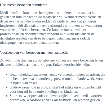
Hoe media beroepen stimuleren
Media heeft de kracht om beroepen te stimuleren door aandacht te
geven aan hun impact op de maatschappij. Wanneer media verhalen
delen over artsen die levens redden of onderwijzers die jongeren
inspireren, leidt dit vaak tot een verhoogd vertrouwen en waardering
voor deze publiciteit beroepen. Zo kunnen interviews met
professionals en documentaires rondom hun werk niet alleen de
dagelijkse realiteit van deze beroepen belichten, maar ook de
uitdagingen en successen benadrukken.
Voorbeelden van beroepen met veel aandacht
Zowel in tijdschriften als op televisie komen we vaak beroepen tegen
die veel publieke aandacht krijgen. Enkele voorbeelden zijn:
Gezondheidszorgwerkers, zoals verpleegkundigen en artsen, die
in het nieuws vaak worden geprezen om hun harde werk, vooral
in tijden van crises.
Onderwijzers, die in programma’s of artikelen worden belicht
voor hun rol in de ontwikkeling van kinderen.
Sporters, wier prestaties en levensstijlen in veel media worden
besproken, waardoor ze vaak als rolmodellen worden gezien.