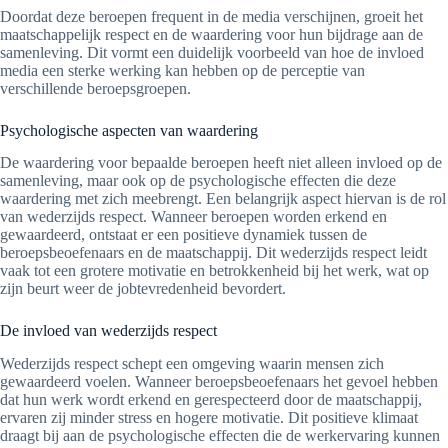
Doordat deze beroepen frequent in de media verschijnen, groeit het
maatschappelijk respect en de waardering voor hun bijdrage aan de
samenleving. Dit vormt een duidelijk voorbeeld van hoe de invloed
media een sterke werking kan hebben op de perceptie van
verschillende beroepsgroepen.
Psychologische aspecten van waardering
De waardering voor bepaalde beroepen heeft niet alleen invloed op de
samenleving, maar ook op de psychologische effecten die deze
waardering met zich meebrengt. Een belangrijk aspect hiervan is de rol
van wederzijds respect. Wanneer beroepen worden erkend en
gewaardeerd, ontstaat er een positieve dynamiek tussen de
beroepsbeoefenaars en de maatschappij. Dit wederzijds respect leidt
vaak tot een grotere motivatie en betrokkenheid bij het werk, wat op
zijn beurt weer de jobtevredenheid bevordert.
De invloed van wederzijds respect
Wederzijds respect schept een omgeving waarin mensen zich
gewaardeerd voelen. Wanneer beroepsbeoefenaars het gevoel hebben
dat hun werk wordt erkend en gerespecteerd door de maatschappij,
ervaren zij minder stress en hogere motivatie. Dit positieve klimaat
draagt bij aan de psychologische effecten die de werkervaring kunnen