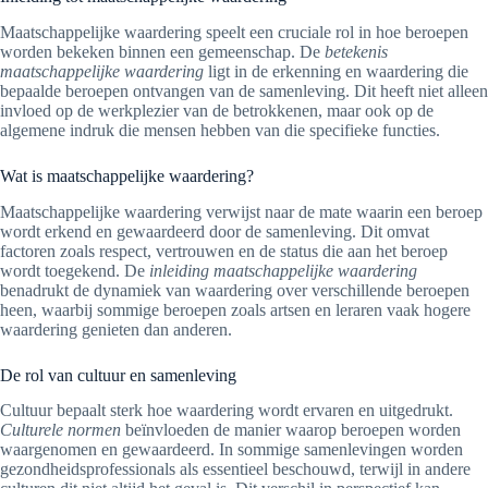
Maatschappelijke waardering speelt een cruciale rol in hoe beroepen
worden bekeken binnen een gemeenschap. De
betekenis
maatschappelijke waardering
ligt in de erkenning en waardering die
bepaalde beroepen ontvangen van de samenleving. Dit heeft niet alleen
invloed op de werkplezier van de betrokkenen, maar ook op de
algemene indruk die mensen hebben van die specifieke functies.
Wat is maatschappelijke waardering?
Maatschappelijke waardering verwijst naar de mate waarin een beroep
wordt erkend en gewaardeerd door de samenleving. Dit omvat
factoren zoals respect, vertrouwen en de status die aan het beroep
wordt toegekend. De
inleiding maatschappelijke waardering
benadrukt de dynamiek van waardering over verschillende beroepen
heen, waarbij sommige beroepen zoals artsen en leraren vaak hogere
waardering genieten dan anderen.
De rol van cultuur en samenleving
Cultuur bepaalt sterk hoe waardering wordt ervaren en uitgedrukt.
Culturele normen
beïnvloeden de manier waarop beroepen worden
waargenomen en gewaardeerd. In sommige samenlevingen worden
gezondheidsprofessionals als essentieel beschouwd, terwijl in andere