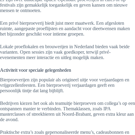
festivals zijn gemakkelijk toegankelijk en geven kansen om nieuwe
mensen te ontmoeten.
Een privé bierproeverij biedt juist meer maatwerk. Een afgesloten
ruimte, aangepaste proeflijsten en aandacht voor dieetwensen maken
het bijzonder geschikt voor intieme groepen.
Lokale proeflokalen en brouwerijen in Nederland bieden vaak beide
varianten. Open sessies zijn vaak goedkoper, terwijl privé-
evenementen meer interactie en uitleg mogelijk maken.
Activiteit voor speciale gelegenheden
Bierproeverijen zijn populair als origineel uitje voor verjaardagen en
vrijgezellenfeesten. Een bierproeverij verjaardagen geeft een
persoonlijk tintje dat lang bijblijft.
Bedrijven kiezen het ook als teamuitje bierproeven om collega’s op een
ontspannen manier te verbinden. Themaklassen, zoals IPA
masterclasses of streekbieren uit Noord-Brabant, geven extra kleur aan
de avond.
Praktische extra’s zoals gepersonaliseerde menu’s, cadeaubonnen en