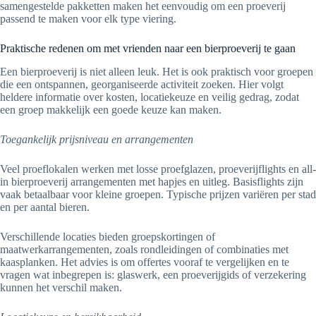
samengestelde pakketten maken het eenvoudig om een proeverij
passend te maken voor elk type viering.
Praktische redenen om met vrienden naar een bierproeverij te gaan
Een bierproeverij is niet alleen leuk. Het is ook praktisch voor groepen
die een ontspannen, georganiseerde activiteit zoeken. Hier volgt
heldere informatie over kosten, locatiekeuze en veilig gedrag, zodat
een groep makkelijk een goede keuze kan maken.
Toegankelijk prijsniveau en arrangementen
Veel proeflokalen werken met losse proefglazen, proeverijflights en all-
in bierproeverij arrangementen met hapjes en uitleg. Basisflights zijn
vaak betaalbaar voor kleine groepen. Typische prijzen variëren per stad
en per aantal bieren.
Verschillende locaties bieden groepskortingen of
maatwerkarrangementen, zoals rondleidingen of combinaties met
kaasplanken. Het advies is om offertes vooraf te vergelijken en te
vragen wat inbegrepen is: glaswerk, een proeverijgids of verzekering
kunnen het verschil maken.