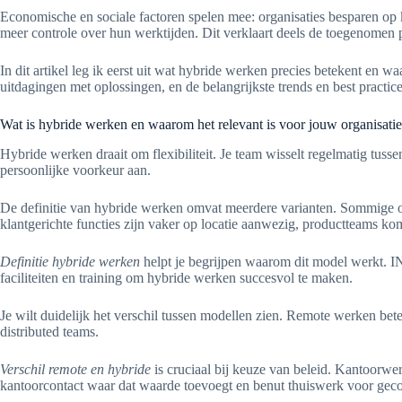
Economische en sociale factoren spelen mee: organisaties besparen op
meer controle over hun werktijden. Dit verklaart deels de toegenomen 
In dit artikel leg ik eerst uit wat hybride werken precies betekent en 
uitdagingen met oplossingen, en de belangrijkste trends en best practi
Wat is hybride werken en waarom het relevant is voor jouw organisatie
Hybride werken draait om flexibiliteit. Je team wisselt regelmatig tuss
persoonlijke voorkeur aan.
De definitie van hybride werken omvat meerdere varianten. Sommige 
klantgerichte functies zijn vaker op locatie aanwezig, productteams ko
Definitie hybride werken
helpt je begrijpen waarom dit model werkt. IN
faciliteiten en training om hybride werken succesvol te maken.
Je wilt duidelijk het verschil tussen modellen zien. Remote werken bet
distributed teams.
Verschil remote en hybride
is cruciaal bij keuze van beleid. Kantoorwer
kantoorcontact waar dat waarde toevoegt en benut thuiswerk voor geco