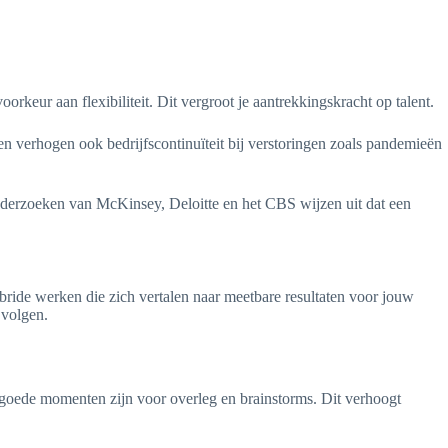
ur aan flexibiliteit. Dit vergroot je aantrekkingskracht op talent.
en verhogen ook bedrijfscontinuïteit bij verstoringen zoals pandemieën
nderzoeken van McKinsey, Deloitte en het CBS wijzen uit dat een
ybride werken die zich vertalen naar meetbare resultaten voor jouw
 volgen.
 goede momenten zijn voor overleg en brainstorms. Dit verhoogt