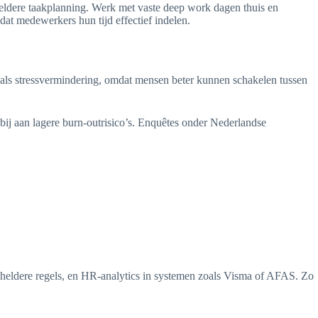
heldere taakplanning. Werk met vaste deep work dagen thuis en
t medewerkers hun tijd effectief indelen.
t als stressvermindering, omdat mensen beter kunnen schakelen tussen
j aan lagere burn-outrisico’s. Enquêtes onder Nederlandse
 heldere regels, en HR-analytics in systemen zoals Visma of AFAS. Zo