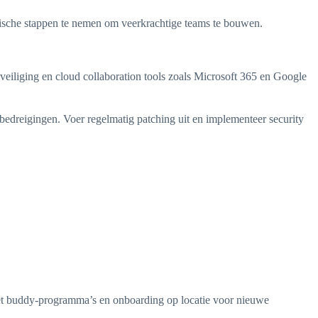
raktische stappen te nemen om veerkrachtige teams te bouwen.
eiliging en cloud collaboration tools zoals Microsoft 365 en Google
bedreigingen. Voer regelmatig patching uit en implementeer security
et buddy-programma’s en onboarding op locatie voor nieuwe