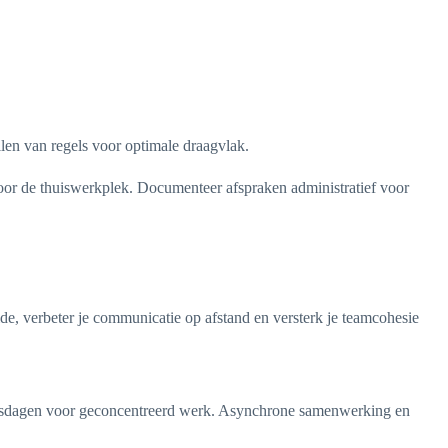
len van regels voor optimale draagvlak.
or de thuiswerkplek. Documenteer afspraken administratief voor
ide, verbeter je communicatie op afstand en versterk je teamcohesie
huisdagen voor geconcentreerd werk. Asynchrone samenwerking en