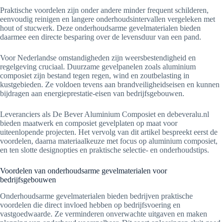
Praktische voordelen zijn onder andere minder frequent schilderen,
eenvoudig reinigen en langere onderhoudsintervallen vergeleken met
hout of stucwerk. Deze onderhoudsarme gevelmaterialen bieden
daarmee een directe besparing over de levensduur van een pand.
Voor Nederlandse omstandigheden zijn weersbestendigheid en
regelgeving cruciaal. Duurzame gevelpanelen zoals aluminium
composiet zijn bestand tegen regen, wind en zoutbelasting in
kustgebieden. Ze voldoen tevens aan brandveiligheidseisen en kunnen
bijdragen aan energieprestatie-eisen van bedrijfsgebouwen.
Leveranciers als De Bever Aluminium Composiet en debeveralu.nl
bieden maatwerk en composiet gevelplaten op maat voor
uiteenlopende projecten. Het vervolg van dit artikel bespreekt eerst de
voordelen, daarna materiaalkeuze met focus op aluminium composiet,
en ten slotte designopties en praktische selectie- en onderhoudstips.
Voordelen van onderhoudsarme gevelmaterialen voor
bedrijfsgebouwen
Onderhoudsarme gevelmaterialen bieden bedrijven praktische
voordelen die direct invloed hebben op bedrijfsvoering en
vastgoedwaarde. Ze verminderen onverwachte uitgaven en maken