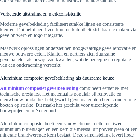
voor snelle montagereeksen in industrie- en kantoorsituaties.
Verbeterde uitstraling en merkconsistentie
Moderne gevelbekleding faciliteert strakke lijnen en consistente
kleuren. Dat helpt bedrijven hun merkidentiteit zichtbaar te maken via
gevelontwerp en logo-integratie.
Maatwerk oplossingen ondersteunen hoogwaardige gevelrenovatie en
nieuwe bouwprojecten. Klanten en partners zien duurzame
gevelpanelen als bewijs van kwaliteit, wat de perceptie en reputatie
van een onderneming versterkt.
Aluminium composiet gevelbekleding als duurzame keuze
Aluminium composiet gevelbekleding
combineert esthetiek met
technische prestaties. Het materiaal is populair bij renovatie en
nieuwbouw omdat het lichtgewicht gevelmaterialen biedt zonder in te
boeten op sterkte. Dit maakt het geschikt voor uiteenlopende
bouwprojecten in Nederland.
Aluminium composiet heeft een sandwichconstructie met twee
aluminium buitenlagen en een kern die meestal uit polyethyleen of een
minerale brandwerende kern bestaat. Deze samenstelling levert hoge