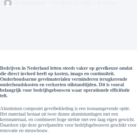
By
management
On
March 18, 2026
In
Wonen
Bedrijven in Nederland letten steeds vaker op gevelkeuze omdat
die direct invloed heeft op kosten, imago en continuïteit.
Onderhoudsarme gevelmaterialen verminderen terugkerende
onderhoudskosten en verkorten stilstandtijden. Dit is vooral
belangrijk voor bedrijfsgebouwen waar operationele efficiëntie
telt.
Aluminium composiet gevelbekleding is een toonaangevende optie.
Het materiaal bestaat uit twee dunne aluminiumlagen met een
kernmateriaal, en combineert hoge sterkte met een laag eigen gewicht.
Daardoor zijn deze gevelpanelen voor bedrijfsgebouwen geschikt voor
renovatie en nieuwbouw.