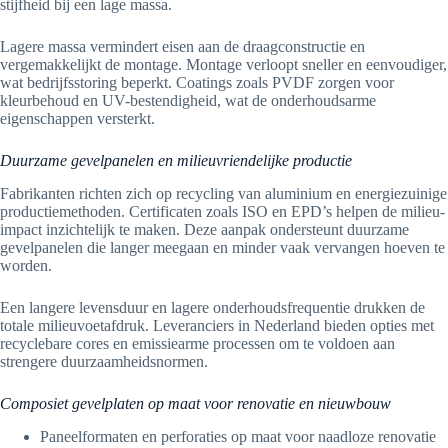
stijfheid bij een lage massa.
Lagere massa vermindert eisen aan de draagconstructie en
vergemakkelijkt de montage. Montage verloopt sneller en eenvoudiger,
wat bedrijfsstoring beperkt. Coatings zoals PVDF zorgen voor
kleurbehoud en UV-bestendigheid, wat de onderhoudsarme
eigenschappen versterkt.
Duurzame gevelpanelen en milieuvriendelijke productie
Fabrikanten richten zich op recycling van aluminium en energiezuinige
productiemethoden. Certificaten zoals ISO en EPD’s helpen de milieu-
impact inzichtelijk te maken. Deze aanpak ondersteunt duurzame
gevelpanelen die langer meegaan en minder vaak vervangen hoeven te
worden.
Een langere levensduur en lagere onderhoudsfrequentie drukken de
totale milieuvoetafdruk. Leveranciers in Nederland bieden opties met
recyclebare cores en emissiearme processen om te voldoen aan
strengere duurzaamheidsnormen.
Composiet gevelplaten op maat voor renovatie en nieuwbouw
Paneelformaten en perforaties op maat voor naadloze renovatie