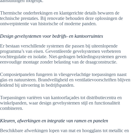
aansluitingen mogelijk.
Thermische onderbrekingen en klantgerichte details bewaren de
technische prestaties. Bij renovatie behouden deze oplossingen de
ontwerpintentie van historische of moderne panden.
Design gevelsystemen voor bedrijfs- en kantoorruimtes
Er bestaan verschillende systemen die passen bij uiteenlopende
programma’s van eisen. Geventileerde gevelsystemen verbeteren
vochtregulatie en isolatie. Niet-gedragen bekledingssystemen geven
eenvoudige montage zonder belasting van de draagconstructie.
Composietpanelen fungeren in vliesgevelachtige toepassingen naast
glas en natuursteen. Brandveiligheid en ventilatievoorschriften blijven
leidend bij uitvoering in bedrijfspanden.
Toepassingen variëren van kantoorfaçades tot distributiecentra en
winkelpanden, waar design gevelsystemen stijl en functionaliteit
combineren.
Kleuren, afwerkingen en integratie van ramen en panelen
Beschikbare afwerkingen lopen van mat en hoogglans tot metallic en