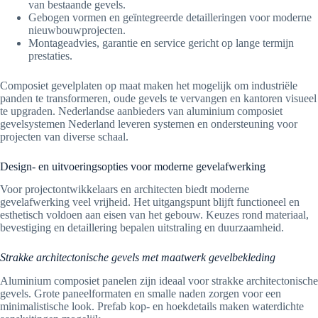
van bestaande gevels.
Gebogen vormen en geïntegreerde detailleringen voor moderne
nieuwbouwprojecten.
Montageadvies, garantie en service gericht op lange termijn
prestaties.
Composiet gevelplaten op maat maken het mogelijk om industriële
panden te transformeren, oude gevels te vervangen en kantoren visueel
te upgraden. Nederlandse aanbieders van aluminium composiet
gevelsystemen Nederland leveren systemen en ondersteuning voor
projecten van diverse schaal.
Design- en uitvoeringsopties voor moderne gevelafwerking
Voor projectontwikkelaars en architecten biedt moderne
gevelafwerking veel vrijheid. Het uitgangspunt blijft functioneel en
esthetisch voldoen aan eisen van het gebouw. Keuzes rond materiaal,
bevestiging en detaillering bepalen uitstraling en duurzaamheid.
Strakke architectonische gevels met maatwerk gevelbekleding
Aluminium composiet panelen zijn ideaal voor strakke architectonische
gevels. Grote paneelformaten en smalle naden zorgen voor een
minimalistische look. Prefab kop- en hoekdetails maken waterdichte