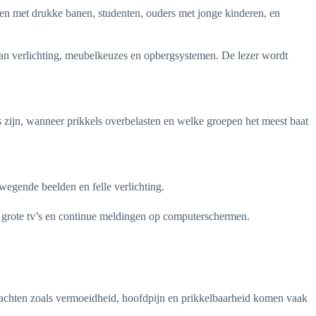
nsen met drukke banen, studenten, ouders met jonge kinderen, en
van verlichting, meubelkeuzes en opbergsystemen. De lezer wordt
ls zijn, wanneer prikkels overbelasten en welke groepen het meest baat
wegende beelden en felle verlichting.
, grote tv’s en continue meldingen op computerschermen.
Klachten zoals vermoeidheid, hoofdpijn en prikkelbaarheid komen vaak