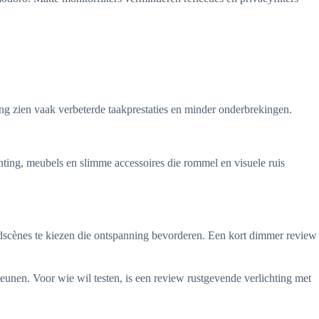
ng zien vaak verbeterde taakprestaties en minder onderbrekingen.
hting, meubels en slimme accessoires die rommel en visuele ruis
cènes te kiezen die ontspanning bevorderen. Een kort dimmer review
unen. Voor wie wil testen, is een review rustgevende verlichting met