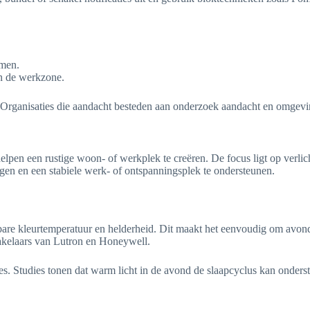
omen.
en de werkzone.
. Organisaties die aandacht besteden aan onderzoek aandacht en omgevi
elpen een rustige woon- of werkplek te creëren. De focus ligt op verlic
gen en een stabiele werk- of ontspanningsplek te ondersteunen.
 kleurtemperatuur en helderheid. Dit maakt het eenvoudig om avonds
hakelaars van Lutron en Honeywell.
. Studies tonen dat warm licht in de avond de slaapcyclus kan onderste