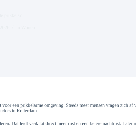
e prikkels?
 2026
In
Wonen
 voor een prikkelarme omgeving. Steeds meer mensen vragen zich af w
uders in Rotterdam.
n. Dat leidt vaak tot direct meer rust en een betere nachtrust. Later in