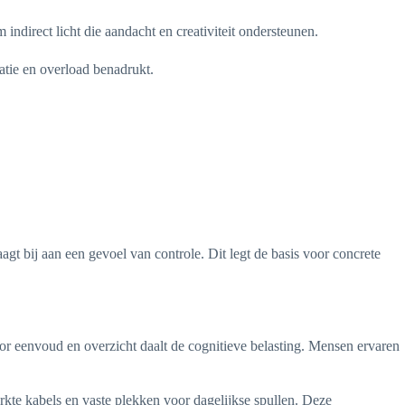
indirect licht die aandacht en creativiteit ondersteunen.
atie en overload benadrukt.
agt bij aan een gevoel van controle. Dit legt de basis voor concrete
r eenvoud en overzicht daalt de cognitieve belasting. Mensen ervaren
erkte kabels en vaste plekken voor dagelijkse spullen. Deze