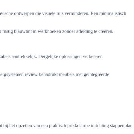
che ontwerpen die visuele ruis verminderen. Een minimalistisch
n rustig blauwtint in werkhoeken zonder afleiding te creëren.
bels aantrekkelijk. Dergelijke oplossingen verbeteren
bergsystemen review benadrukt meubels met geïntegreerde
pt bij het opzetten van een praktisch prikkelarme inrichting stappenplan