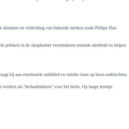
e dimmers en verlichting van bekende merken zoals Philips Hue
uele prikkels in de slaapkamer verminderen mentale alertheid en helpen
aagt bij aan emotionele stabiliteit en minder kans op burn-outklachten.
werken als ‘herlaadstations’ voor het brein. Op lange termijn