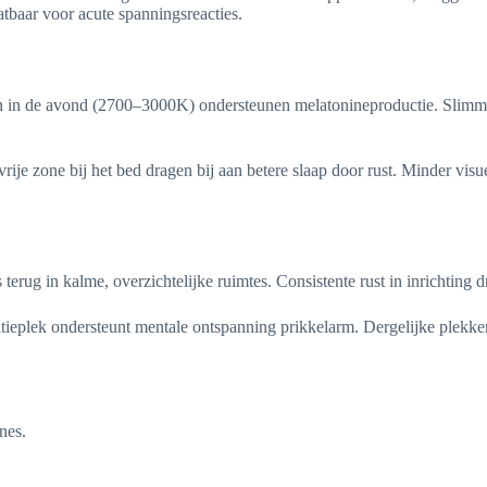
tbaar voor acute spanningsreacties.
en in de avond (2700–3000K) ondersteunen melatonineproductie. Slimm
rije zone bij het bed dragen bij aan betere slaap door rust. Minder vis
ug in kalme, overzichtelijke ruimtes. Consistente rust in inrichting dr
ieplek ondersteunt mentale ontspanning prikkelarm. Dergelijke plekken 
nes.