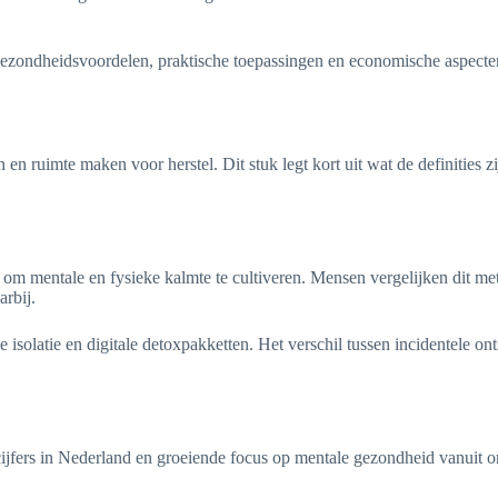
gezondheidsvoordelen, praktische toepassingen en economische aspecten. 
en ruimte maken voor herstel. Dit stuk legt kort uit wat de definities z
n om mentale en fysieke kalmte te cultiveren. Mensen vergelijken dit met 
rbij.
latie en digitale detoxpakketten. Het verschil tussen incidentele onts
cijfers in Nederland en groeiende focus op mentale gezondheid vanuit or