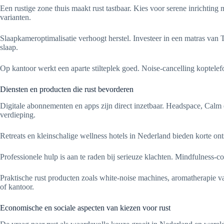
Een rustige zone thuis maakt rust tastbaar. Kies voor serene inrichtin
varianten.
Slaapkameroptimalisatie verhoogt herstel. Investeer in een matras van
slaap.
Op kantoor werkt een aparte stilteplek goed. Noise-cancelling koptele
Diensten en producten die rust bevorderen
Digitale abonnementen en apps zijn direct inzetbaar. Headspace, Calm
verdieping.
Retreats en kleinschalige wellness hotels in Nederland bieden korte ont
Professionele hulp is aan te raden bij serieuze klachten. Mindfulness-
Praktische rust producten zoals white-noise machines, aromatherapie v
of kantoor.
Economische en sociale aspecten van kiezen voor rust