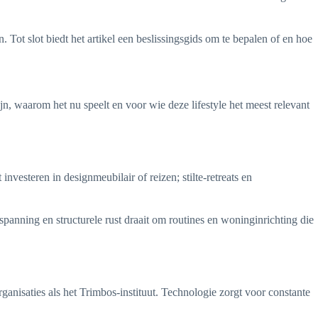
Tot slot biedt het artikel een beslissingsgids om te bepalen of en hoe
ijn, waarom het nu speelt en voor wie deze lifestyle het meest relevant
investeren in designmeubilair of reizen; stilte-retreats en
panning en structurele rust draait om routines en woninginrichting die
ganisaties als het Trimbos-instituut. Technologie zorgt voor constante