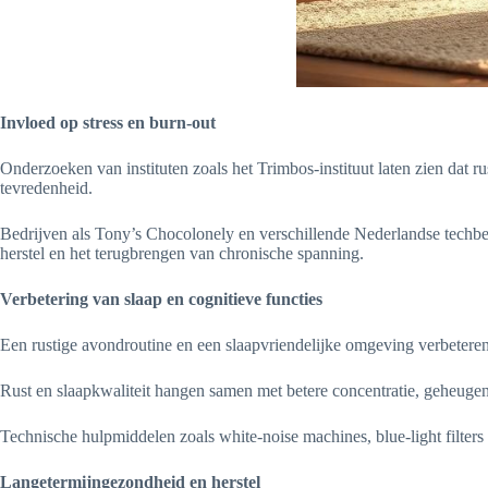
Invloed op stress en burn-out
Onderzoeken van instituten zoals het Trimbos-instituut laten zien dat r
tevredenheid.
Bedrijven als Tony’s Chocolonely en verschillende Nederlandse techbed
herstel en het terugbrengen van chronische spanning.
Verbetering van slaap en cognitieve functies
Een rustige avondroutine en een slaapvriendelijke omgeving verbetere
Rust en slaapkwaliteit hangen samen met betere concentratie, geheugen en
Technische hulpmiddelen zoals white-noise machines, blue-light filters
Langetermijngezondheid en herstel