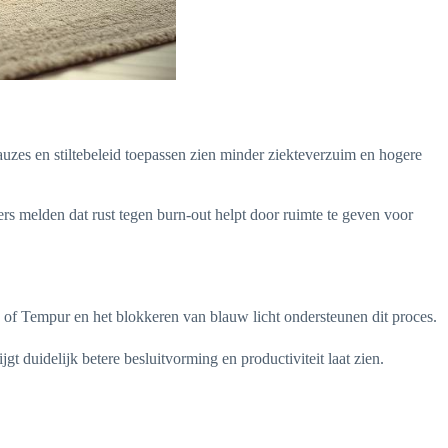
auzes en stiltebeleid toepassen zien minder ziekteverzuim en hogere
s melden dat rust tegen burn-out helpt door ruimte te geven voor
of Tempur en het blokkeren van blauw licht ondersteunen dit proces.
gt duidelijk betere besluitvorming en productiviteit laat zien.