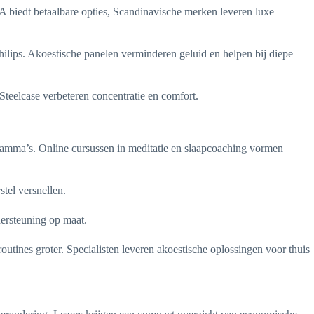
EA biedt betaalbare opties, Scandinavische merken leveren luxe
ilips. Akoestische panelen verminderen geluid en helpen bij diepe
teelcase verbeteren concentratie en comfort.
gramma’s. Online cursussen in meditatie en slaapcoaching vormen
stel versnellen.
dersteuning op maat.
tines groter. Specialisten leveren akoestische oplossingen voor thuis