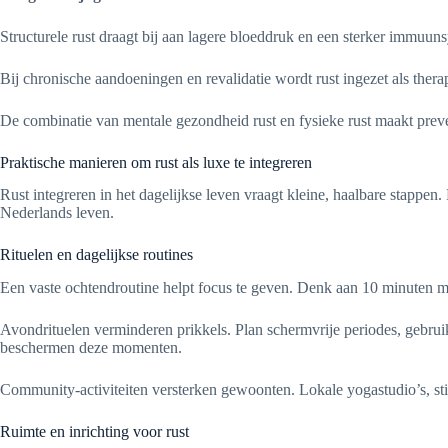
Structurele rust draagt bij aan lagere bloeddruk en een sterker immuuns
Bij chronische aandoeningen en revalidatie wordt rust ingezet als ther
De combinatie van mentale gezondheid rust en fysieke rust maakt preve
Praktische manieren om rust als luxe te integreren
Rust integreren in het dagelijkse leven vraagt kleine, haalbare stappen
Nederlands leven.
Rituelen en dagelijkse routines
Een vaste ochtendroutine helpt focus te geven. Denk aan 10 minuten me
Avondrituelen verminderen prikkels. Plan schermvrije periodes, gebruik
beschermen deze momenten.
Community-activiteiten versterken gewoonten. Lokale yogastudio’s, st
Ruimte en inrichting voor rust