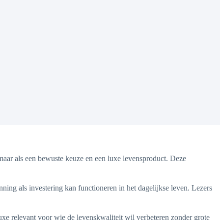
d, maar als een bewuste keuze en een luxe levensproduct. Deze
ing als investering kan functioneren in het dagelijkse leven. Lezers
xe relevant voor wie de levenskwaliteit wil verbeteren zonder grote