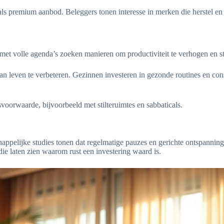
als premium aanbod. Beleggers tonen interesse in merken die herstel en 
 met volle agenda’s zoeken manieren om productiviteit te verhogen en st
 van leven te verbeteren. Gezinnen investeren in gezonde routines en 
svoorwaarde, bijvoorbeeld met stilteruimtes en sabbaticals.
happelijke studies tonen dat regelmatige pauzes en gerichte ontspanning
die laten zien waarom rust een investering waard is.