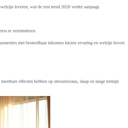
welzijn leveren, wat de rust trend 2026 verder aanjaagt.
ress te verminderen.
consumenten met besteedbaar inkomen kiezen ervaring en welzijn boven
 meetbare effecten hebben op stressniveaus, slaap en lange termijn