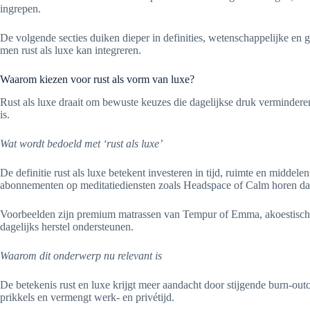
ingrepen.
De volgende secties duiken dieper in definities, wetenschappelijke en 
men rust als luxe kan integreren.
Waarom kiezen voor rust als vorm van luxe?
Rust als luxe draait om bewuste keuzes die dagelijkse druk verminderen 
is.
Wat wordt bedoeld met ‘rust als luxe’
De definitie rust als luxe betekent investeren in tijd, ruimte en middele
abonnementen op meditatiediensten zoals Headspace of Calm horen daa
Voorbeelden zijn premium matrassen van Tempur of Emma, akoestische iso
dagelijks herstel ondersteunen.
Waarom dit onderwerp nu relevant is
De betekenis rust en luxe krijgt meer aandacht door stijgende burn-out
prikkels en vermengt werk- en privétijd.