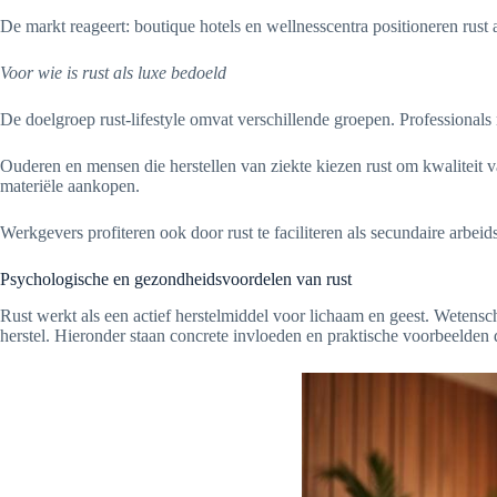
De markt reageert: boutique hotels en wellnesscentra positioneren rust 
Voor wie is rust als luxe bedoeld
De doelgroep rust-lifestyle omvat verschillende groepen. Professionals
Ouderen en mensen die herstellen van ziekte kiezen rust om kwaliteit
materiële aankopen.
Werkgevers profiteren ook door rust te faciliteren als secundaire arbeid
Psychologische en gezondheidsvoordelen van rust
Rust werkt als een actief herstelmiddel voor lichaam en geest. Wetensc
herstel. Hieronder staan concrete invloeden en praktische voorbeelden 