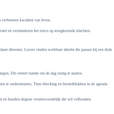
 verbeteren kwaliteit van leven.
tel en verminderen het risico op terugkerende klachten.
ikbare diensten. Lezers vinden werkbare ideeën die passen bij een druk
en. Dit creëert ruimte om de dag rustig te starten.
nten te ondersteunen. Time-blocking en herstelblokken in de agenda
un en houden degene verantwoordelijk die wil volhouden.