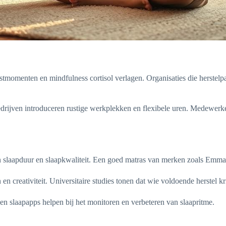
ustmomenten en mindfulness cortisol verlagen. Organisaties die herstelp
rijven introduceren rustige werkplekken en flexibele uren. Medewerker
n slaapduur en slaapkwaliteit. Een goed matras van merken zoals Emma 
 creativiteit. Universitaire studies tonen dat wie voldoende herstel krij
 en slaapapps helpen bij het monitoren en verbeteren van slaapritme.