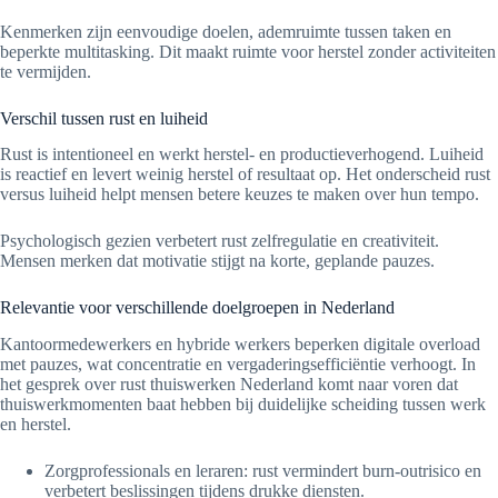
Kenmerken zijn eenvoudige doelen, ademruimte tussen taken en
beperkte multitasking. Dit maakt ruimte voor herstel zonder activiteiten
te vermijden.
Verschil tussen rust en luiheid
Rust is intentioneel en werkt herstel- en productieverhogend. Luiheid
is reactief en levert weinig herstel of resultaat op. Het onderscheid rust
versus luiheid helpt mensen betere keuzes te maken over hun tempo.
Psychologisch gezien verbetert rust zelfregulatie en creativiteit.
Mensen merken dat motivatie stijgt na korte, geplande pauzes.
Relevantie voor verschillende doelgroepen in Nederland
Kantoormedewerkers en hybride werkers beperken digitale overload
met pauzes, wat concentratie en vergaderingsefficiëntie verhoogt. In
het gesprek over rust thuiswerken Nederland komt naar voren dat
thuiswerkmomenten baat hebben bij duidelijke scheiding tussen werk
en herstel.
Zorgprofessionals en leraren: rust vermindert burn-outrisico en
verbetert beslissingen tijdens drukke diensten.