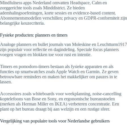
Mindfulness apps Nederland omvatten Headspace, Calm en
zorggerichte tools zoals Minddistrict. Ze bieden
ademhalingsoefeningen, korte sessies en evidence-based content.
Abonnementsmodellen verschillen; privacy en GDPR-conformiteit zijn
belangrijke keuzecriteria.
Fysieke producten: planners en timers
Analoge planners en bullet journals van Moleskine en Leuchtturm1917
zijn populair voor reflectie en dagindeling. Speciale focus planners
voegen vragen en blokken toe voor rust en intentie.
Timers en pomodoro-timers bestaan als fysieke apparaten en als
functies op smartwatches zoals Apple Watch en Garmin. Ze geven
betrouwbare reminders en maken het makkelijker om pauzes in te
lassen.
Accessoires zoals whiteboards voor weekplanning, noise-cancelling
koptelefoons van Bose en Sony, en ergonomische bureaustoelen
(merken als Herman Miller en IKEA) verbeteren concentratie. Een
plant op het bureau draagt bij aan welzijn en een rustige sfeer.
Vergelijking van populaire tools voor Nederlandse gebruikers