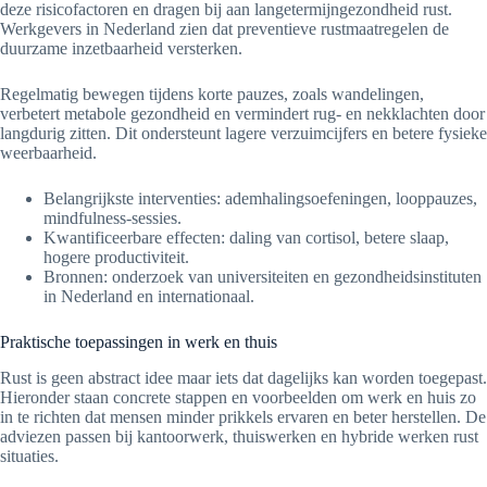
deze risicofactoren en dragen bij aan langetermijngezondheid rust.
Werkgevers in Nederland zien dat preventieve rustmaatregelen de
duurzame inzetbaarheid versterken.
Regelmatig bewegen tijdens korte pauzes, zoals wandelingen,
verbetert metabole gezondheid en vermindert rug- en nekklachten door
langdurig zitten. Dit ondersteunt lagere verzuimcijfers en betere fysieke
weerbaarheid.
Belangrijkste interventies: ademhalingsoefeningen, looppauzes,
mindfulness-sessies.
Kwantificeerbare effecten: daling van cortisol, betere slaap,
hogere productiviteit.
Bronnen: onderzoek van universiteiten en gezondheidsinstituten
in Nederland en internationaal.
Praktische toepassingen in werk en thuis
Rust is geen abstract idee maar iets dat dagelijks kan worden toegepast.
Hieronder staan concrete stappen en voorbeelden om werk en huis zo
in te richten dat mensen minder prikkels ervaren en beter herstellen. De
adviezen passen bij kantoorwerk, thuiswerken en hybride werken rust
situaties.