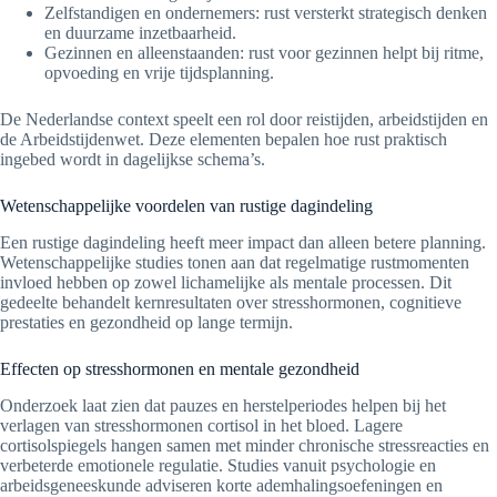
Zelfstandigen en ondernemers: rust versterkt strategisch denken
en duurzame inzetbaarheid.
Gezinnen en alleenstaanden: rust voor gezinnen helpt bij ritme,
opvoeding en vrije tijdsplanning.
De Nederlandse context speelt een rol door reistijden, arbeidstijden en
de Arbeidstijdenwet. Deze elementen bepalen hoe rust praktisch
ingebed wordt in dagelijkse schema’s.
Wetenschappelijke voordelen van rustige dagindeling
Een rustige dagindeling heeft meer impact dan alleen betere planning.
Wetenschappelijke studies tonen aan dat regelmatige rustmomenten
invloed hebben op zowel lichamelijke als mentale processen. Dit
gedeelte behandelt kernresultaten over stresshormonen, cognitieve
prestaties en gezondheid op lange termijn.
Effecten op stresshormonen en mentale gezondheid
Onderzoek laat zien dat pauzes en herstelperiodes helpen bij het
verlagen van stresshormonen cortisol in het bloed. Lagere
cortisolspiegels hangen samen met minder chronische stressreacties en
verbeterde emotionele regulatie. Studies vanuit psychologie en
arbeidsgeneeskunde adviseren korte ademhalingsoefeningen en