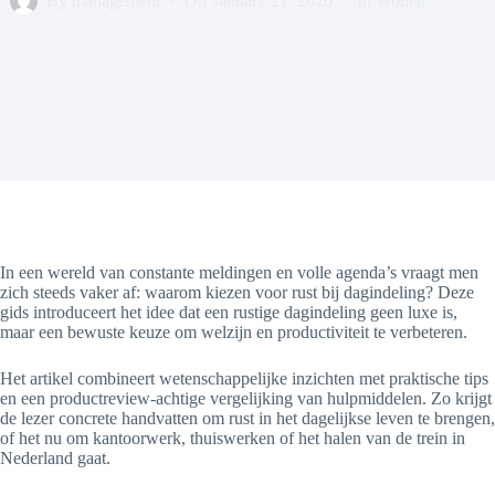
By
management
On
January 21, 2026
In
Wonen
In een wereld van constante meldingen en volle agenda’s vraagt men
zich steeds vaker af: waarom kiezen voor rust bij dagindeling? Deze
gids introduceert het idee dat een rustige dagindeling geen luxe is,
maar een bewuste keuze om welzijn en productiviteit te verbeteren.
Het artikel combineert wetenschappelijke inzichten met praktische tips
en een productreview-achtige vergelijking van hulpmiddelen. Zo krijgt
de lezer concrete handvatten om rust in het dagelijkse leven te brengen,
of het nu om kantoorwerk, thuiswerken of het halen van de trein in
Nederland gaat.