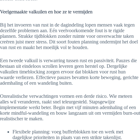
Veelgemaakte valkuilen en hoe ze te vermijden
Bij het invoeren van rust in de dagindeling lopen mensen vaak tegen
dezelfde problemen aan. Eén veelvoorkomende fout is te rigide
plannen. Strakke tijdblokken zonder ruimte voor onverwachte taken
creëren juist meer stress. Dit soort fouten planning ondermijnt het doel
van rust en maakt het moeilijk vol te houden.
Een tweede valkuil is verwarring tussen rust en passiviteit. Pauzes die
bestaan uit eindeloos scrollen leveren geen herstel op. Dergelijke
valkuilen timeblocking zorgen ervoor dat blokken voor rust hun
waarde verliezen. Effectieve pauzes bevatten korte beweging, gerichte
ademhaling of een wandeling buiten.
Onrealistische verwachtingen vormen een derde risico. Wie meteen
alles wil veranderen, raakt snel teleurgesteld. Stapsgewijze
implementatie werkt beter. Begin met vijf minuten ademhaling of een
korte mindful-wandeling en bouw langzaam uit om vermijden burn-out
realistischer te maken.
Flexibele planning: voeg bufferblokken toe en werk met
dagelijkse prioriteiten in plaats van een strikte takenlijst.