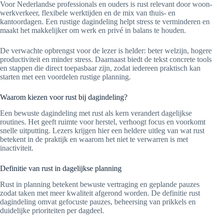
Voor Nederlandse professionals en ouders is rust relevant door woon-
werkverkeer, flexibele werktijden en de mix van thuis- en
kantoordagen. Een rustige dagindeling helpt stress te verminderen en
maakt het makkelijker om werk en privé in balans te houden.
De verwachte opbrengst voor de lezer is helder: beter welzijn, hogere
productiviteit en minder stress. Daarnaast biedt de tekst concrete tools
en stappen die direct toepasbaar zijn, zodat iedereen praktisch kan
starten met een voordelen rustige planning.
Waarom kiezen voor rust bij dagindeling?
Een bewuste dagindeling met rust als kern verandert dagelijkse
routines. Het geeft ruimte voor herstel, verhoogt focus en voorkomt
snelle uitputting. Lezers krijgen hier een heldere uitleg van wat rust
betekent in de praktijk en waarom het niet te verwarren is met
inactiviteit.
Definitie van rust in dagelijkse planning
Rust in planning betekent bewuste vertraging en geplande pauzes
zodat taken met meer kwaliteit afgerond worden. De definitie rust
dagindeling omvat gefocuste pauzes, beheersing van prikkels en
duidelijke prioriteiten per dagdeel.