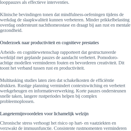
looppauzes als effectieve interventies.
Klinische bevindingen tonen dat mindfulness-oefeningen tijdens de
werkdag de slaapkwaliteit kunnen verbeteren. Minder prikkelbelasting
overdag ondersteunt nachthomeostase en draagt bij aan rust en mentale
gezondheid.
Onderzoek naar productiviteit en cognitieve prestaties
Arbeids- en cognitiewetenschap rapporteert dat gestructureerde
werktijd met geplande pauzes de aandacht verbetert. Pomodoro-
achtige modellen verminderen fouten en bevorderen creativiteit. Dit
toont het verband tussen rust en productiviteit.
Multitasking studies laten zien dat schakelkosten de efficiëntie
drukken. Rustige planning vermindert contextswitching en verbetert
werkgeheugen en informatieverwerking. Korte pauzes ondersteunen
snelle taken, langere rustperiodes helpen bij complex
probleemoplossen.
Langetermijnvoordelen voor lichamelijk welzijn
Chronische stress verhoogt het risico op hart- en vaatziekten en
verzwakt de immuunfunctie. Consistente rustmomenten verminderen