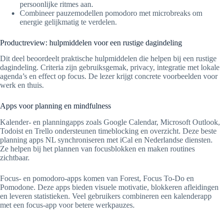
persoonlijke ritmes aan.
Combineer pauzemodellen pomodoro met microbreaks om
energie gelijkmatig te verdelen.
Productreview: hulpmiddelen voor een rustige dagindeling
Dit deel beoordeelt praktische hulpmiddelen die helpen bij een rustige
dagindeling. Criteria zijn gebruiksgemak, privacy, integratie met lokale
agenda’s en effect op focus. De lezer krijgt concrete voorbeelden voor
werk en thuis.
Apps voor planning en mindfulness
Kalender- en planningapps zoals Google Calendar, Microsoft Outlook,
Todoist en Trello ondersteunen timeblocking en overzicht. Deze beste
planning apps NL synchroniseren met iCal en Nederlandse diensten.
Ze helpen bij het plannen van focusblokken en maken routines
zichtbaar.
Focus- en pomodoro-apps komen van Forest, Focus To-Do en
Pomodone. Deze apps bieden visuele motivatie, blokkeren afleidingen
en leveren statistieken. Veel gebruikers combineren een kalenderapp
met een focus-app voor betere werkpauzes.