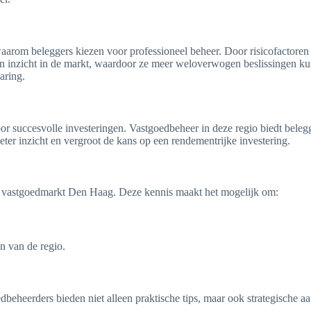
aarom beleggers kiezen voor professioneel beheer. Door risicofactoren 
en inzicht in de markt, waardoor ze meer weloverwogen beslissingen 
aring.
oor succesvolle investeringen. Vastgoedbeheer in deze regio biedt bele
eter inzicht en vergroot de kans op een rendementrijke investering.
le vastgoedmarkt Den Haag. Deze kennis maakt het mogelijk om:
n van de regio.
dbeheerders bieden niet alleen praktische tips, maar ook strategische 