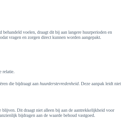
 behandeld voelen, draagt dit bij aan langere huurperioden en
s, zodat vragen en zorgen direct kunnen worden aangepakt.
relatie.
eëren die bijdraagt aan
huurderstevredenheid
. Deze aanpak leidt niet
ijven. Dit draagt niet alleen bij aan de aantrekkelijkheid voor
aanzienlijk bijdragen aan de waarde behoud vastgoed.