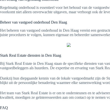
Regelmatig onderhoud is essentieel voor het behoud van de vastgoedw
voorkomt niet alleen onverwachte uitgaven, maar verhoogt ook de leven
Beheer van vastgoed onderhoud Den Haag
Het beheren van vastgoed onderhoud in Den Haag vereist een gestruct
juiste procedures te volgen, kunnen eigenaar en beheerder samenwerk
Stark Real Estate diensten in Den Haag
Bij Stark Real Estate in Den Haag staan de specifieke diensten van v
vastgoedbeleggers als huurders. De expertise en ervaring van Stark Re
Dankzij hun diepgaande kennis van de lokale vastgoedmarkt zijn de Sta
blijkt uit de persoonlijke benadering waarmee elke samenwerking wordt
Het team van Stark Real Estate is er om te ondersteunen en te advise
kwaliteit, moedigen ze geïnteresseerden aan om contact op te nemen v
FAQ