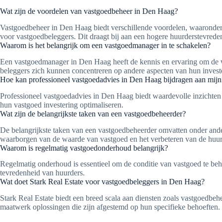
Wat zijn de voordelen van vastgoedbeheer in Den Haag?
Vastgoedbeheer in Den Haag biedt verschillende voordelen, waaronder p
voor vastgoedbeleggers. Dit draagt bij aan een hogere huurderstevreden
Waarom is het belangrijk om een vastgoedmanager in te schakelen?
Een vastgoedmanager in Den Haag heeft de kennis en ervaring om de w
beleggers zich kunnen concentreren op andere aspecten van hun invest
Hoe kan professioneel vastgoedadvies in Den Haag bijdragen aan mijn
Professioneel vastgoedadvies in Den Haag biedt waardevolle inzichten 
hun vastgoed investering optimaliseren.
Wat zijn de belangrijkste taken van een vastgoedbeheerder?
De belangrijkste taken van een vastgoedbeheerder omvatten onder ander
waarborgen van de waarde van vastgoed en het verbeteren van de huur
Waarom is regelmatig vastgoedonderhoud belangrijk?
Regelmatig onderhoud is essentieel om de conditie van vastgoed te beh
tevredenheid van huurders.
Wat doet Stark Real Estate voor vastgoedbeleggers in Den Haag?
Stark Real Estate biedt een breed scala aan diensten zoals vastgoedbeh
maatwerk oplossingen die zijn afgestemd op hun specifieke behoeften.