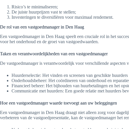
Risico’s te minimaliseren;
De juiste huurprijzen vast te stellen;
Investeringen te diversifiëren voor maximaal rendement.
De rol van een vastgoedmanager in Den Haag
Een vastgoedmanager in Den Haag speelt een cruciale rol in het succe
voor het onderhoud en de groei van vastgoedwaarden.
Taken en verantwoordelijkheden van een vastgoedmanager
De vastgoedmanager is verantwoordelijk voor verschillende aspecten 
Huurderselectie: Het vinden en screenen van geschikte huurders 
Onderhoudsbeheer: Het coördineren van onderhoud en reparaties 
Financieel beheer: Het bijhouden van huurbetalingen en het opste
Communicatie met huurders: Een goede relatie met huurders bevo
Hoe een vastgoedmanager waarde toevoegt aan uw beleggingen
Een vastgoedmanager in Den Haag draagt niet alleen zorg voor dagelijk
verbeteren van de vastgoedpresentatie, kan de vastgoedmanager het ren