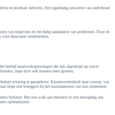
ren tot kostbare defecten. Het regelmatig uitvoeren van onderhoud
nen van inspecties en het tijdig aanpakken van problemen. Door de
is voor duurzame rendementen.
het bedrijf maatwerkoplossingen die zijn afgestemd op zowel
behouden, maar deze ook kunnen laten groeien.
beheer ervaring te garanderen. Klanttevredenheid staat voorop, wat
maar helpt ook beleggers bij het maximaliseren van hun rendement.
leden behoren. Met een scala aan diensten en een toewijding aan
nen optimaliseren.