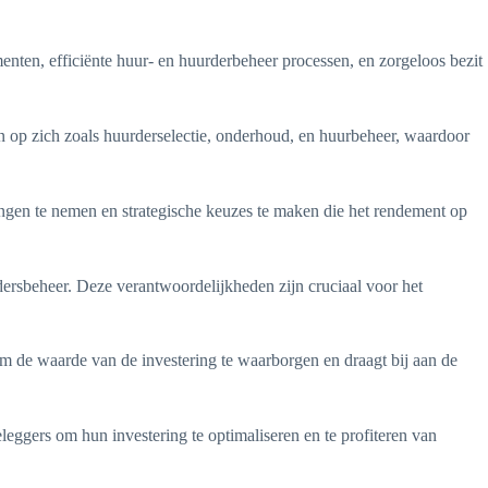
nten, efficiënte huur- en huurderbeheer processen, en zorgeloos bezit
op zich zoals huurderselectie, onderhoud, en huurbeheer, waardoor
ingen te nemen en strategische keuzes te maken die het rendement op
dersbeheer. Deze verantwoordelijkheden zijn cruciaal voor het
m de waarde van de investering te waarborgen en draagt bij aan de
leggers om hun investering te optimaliseren en te profiteren van