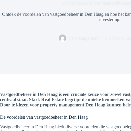
Waarom kiezen voor vastgoedbeheer
Ontdek de voordelen van vastgoedbeheer in Den Haag en hoe het kan 
investering.
By
management
On
May 9, 2
Vastgoedbeheer in Den Haag is een cruciale keuze voor zowel vastg
centraal staat. Stark Real Estate begrijpt de unieke kenmerken v
Door te kiezen voor property management Den Haag kunnen belegge
De voordelen van vastgoedbeheer in Den Haag
Vastgoedbeheer in Den Haag biedt diverse voordelen die vastgoedbeleg