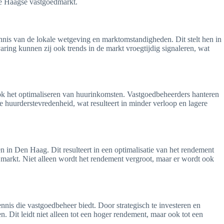
 de Haagse vastgoedmarkt.
nnis van de lokale wetgeving en marktomstandigheden. Dit stelt hen in
ring kunnen zij ook trends in de markt vroegtijdig signaleren, wat
ook het optimaliseren van huurinkomsten. Vastgoedbeheerders hanteren
 huurderstevredenheid, wat resulteert in minder verloop en lagere
 in Den Haag. Dit resulteert in een optimalisatie van het rendement
 markt. Niet alleen wordt het rendement vergroot, maar er wordt ook
nis die vastgoedbeheer biedt. Door strategisch te investeren en
Dit leidt niet alleen tot een hoger rendement, maar ook tot een