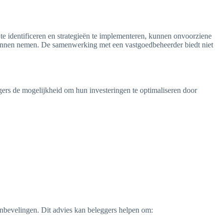
te identificeren en strategieën te implementeren, kunnen onvoorziene
kunnen nemen. De samenwerking met een vastgoedbeheerder biedt niet
ggers de mogelijkheid om hun investeringen te optimaliseren door
aanbevelingen. Dit advies kan beleggers helpen om: