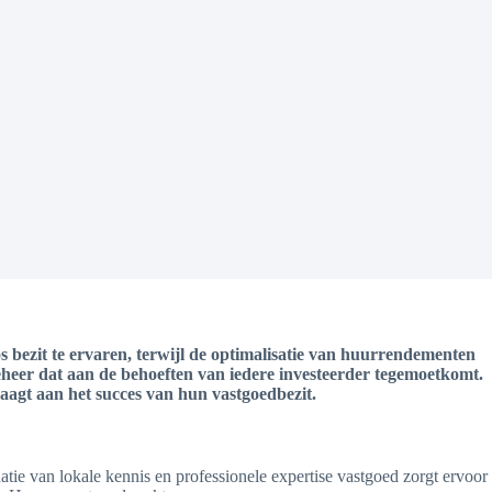
 bezit te ervaren, terwijl de optimalisatie van huurrendementen
eheer dat aan de behoeften van iedere investeerder tegemoetkomt.
agt aan het succes van hun vastgoedbezit.
ie van lokale kennis en professionele expertise vastgoed zorgt ervoor