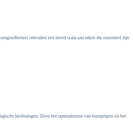
stgoedbeheer omvatten een breed scala aan taken die essentieel zijn
gische beslissingen. Door het optimaliseren van huurprijzen en het