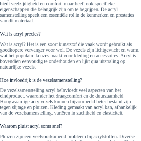
biedt veelzijdigheid en comfort, maar heeft ook specifieke
eigenschappen die belangrijk zijn om te begrijpen. De acryl
samenstelling speelt een essentiële rol in de kenmerken en prestaties
van dit materiaal.
Wat is acryl precies?
Wat is acryl? Het is een soort kunststof die vaak wordt gebruikt als
goedkopere vervanger voor wol. De vezels zijn lichtgewicht en warm,
wat het populaire keuzes maakt voor kleding en accessoires. Acryl is
bovendien eenvoudig te onderhouden en lijkt qua uitstraling op
natuurlijke vezels.
Hoe invloedrijk is de vezelsamenstelling?
De vezelsamenstelling acryl beïnvloedt veel aspecten van het
eindproduct, waaronder het draagcomfort en de duurzaamheid.
Hoogwaardige acrylvezels kunnen bijvoorbeeld beter bestand zijn
tegen slijtage en pluizen. Kleding gemaakt van acryl kan, afhankelijk
van de vezelsamenstelling, variëren in zachtheid en elasticiteit.
Waarom pluist acryl soms snel?
Pluizen zijn een veelvoorkomend probleem bij acrylstoffen. Diverse