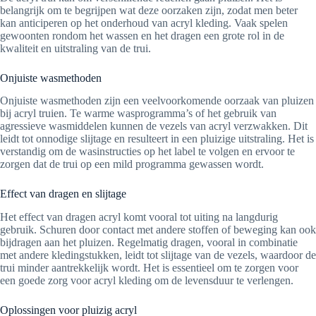
belangrijk om te begrijpen wat deze oorzaken zijn, zodat men beter
kan anticiperen op het onderhoud van acryl kleding. Vaak spelen
gewoonten rondom het wassen en het dragen een grote rol in de
kwaliteit en uitstraling van de trui.
Onjuiste wasmethoden
Onjuiste wasmethoden zijn een veelvoorkomende oorzaak van pluizen
bij acryl truien. Te warme wasprogramma’s of het gebruik van
agressieve wasmiddelen kunnen de vezels van acryl verzwakken. Dit
leidt tot onnodige slijtage en resulteert in een pluizige uitstraling. Het is
verstandig om de wasinstructies op het label te volgen en ervoor te
zorgen dat de trui op een mild programma gewassen wordt.
Effect van dragen en slijtage
Het effect van dragen acryl komt vooral tot uiting na langdurig
gebruik. Schuren door contact met andere stoffen of beweging kan ook
bijdragen aan het pluizen. Regelmatig dragen, vooral in combinatie
met andere kledingstukken, leidt tot slijtage van de vezels, waardoor de
trui minder aantrekkelijk wordt. Het is essentieel om te zorgen voor
een goede zorg voor acryl kleding om de levensduur te verlengen.
Oplossingen voor pluizig acryl