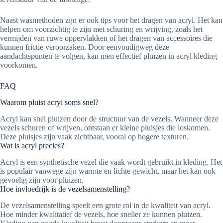
Naast wasmethoden zijn er ook tips voor het dragen van acryl. Het kan
helpen om voorzichtig te zijn met schuring en wrijving, zoals het
vermijden van ruwe oppervlakken of het dragen van accessoires die
kunnen frictie veroorzaken. Door eenvoudigweg deze
aandachtspunten te volgen, kan men effectief pluizen in acryl kleding
voorkomen.
FAQ
Waarom pluist acryl soms snel?
Acryl kan snel pluizen door de structuur van de vezels. Wanneer deze
vezels schuren of wrijven, ontstaan er kleine pluisjes die loskomen.
Deze pluisjes zijn vaak zichtbaar, vooral op hogere texturen.
Wat is acryl precies?
Acryl is een synthetische vezel die vaak wordt gebruikt in kleding. Het
is populair vanwege zijn warmte en lichte gewicht, maar het kan ook
gevoelig zijn voor pluizen.
Hoe invloedrijk is de vezelsamenstelling?
De vezelsamenstelling speelt een grote rol in de kwaliteit van acryl.
Hoe minder kwalitatief de vezels, hoe sneller ze kunnen pluizen.