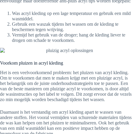
eenvoudige maar doeltreffende anti-pluis acryl tips worden toegepast:
Was acryl kleding op een lage temperatuur en gebruik een mild
wasmiddel.
Gebruik een waszak tijdens het wassen om de kleding te
beschermen tegen wrijving.
Vermijd het gebruik van de droger; hang de kleding liever te
drogen om schade te voorkomen.
Voorkom pluizen in acryl kleding
Het is een veelvoorkomend probleem: het pluizen van acryl kleding.
Om te voorkomen dat men te maken krijgt met een pluizige acryl, is
het belangrijk om de juiste onderhoudsstrategieën toe te passen. Een
van de beste manieren om pluizige acryl te voorkomen, is door altijd
de wasinstructies op het label te volgen. Dit zorgt ervoor dat de vezels
zo min mogelijk worden beschadigd tijdens het wassen.
Daarnaast is het verstandig om acryl kleding apart te wassen van
andere stoffen. Het vooral vermijden van schurende materialen tijdens
de was kan helpen om het pluizen te minimaliseren. Ook het gebruik
van een mild wasmiddel kan een positieve impact hebben op de
levensduur van de fabricage.