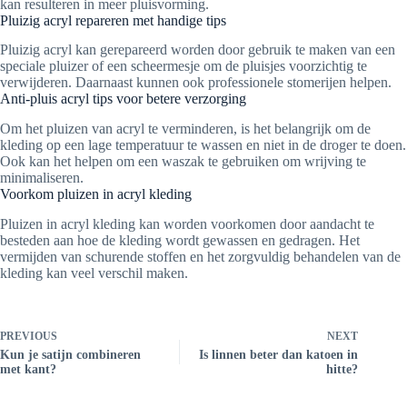
kan resulteren in meer pluisvorming.
Pluizig acryl repareren met handige tips
Pluizig acryl kan gerepareerd worden door gebruik te maken van een
speciale pluizer of een scheermesje om de pluisjes voorzichtig te
verwijderen. Daarnaast kunnen ook professionele stomerijen helpen.
Anti-pluis acryl tips voor betere verzorging
Om het pluizen van acryl te verminderen, is het belangrijk om de
kleding op een lage temperatuur te wassen en niet in de droger te doen.
Ook kan het helpen om een waszak te gebruiken om wrijving te
minimaliseren.
Voorkom pluizen in acryl kleding
Pluizen in acryl kleding kan worden voorkomen door aandacht te
besteden aan hoe de kleding wordt gewassen en gedragen. Het
vermijden van schurende stoffen en het zorgvuldig behandelen van de
kleding kan veel verschil maken.
PREVIOUS
NEXT
Kun je satijn combineren
Is linnen beter dan katoen in
met kant?
hitte?