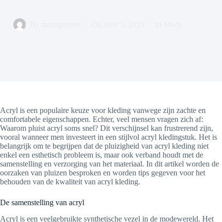
By
management
On
June 5, 2025
In
Mode
Acryl is een populaire keuze voor kleding vanwege zijn zachte en
comfortabele eigenschappen. Echter, veel mensen vragen zich af:
Waarom pluist acryl soms snel? Dit verschijnsel kan frustrerend zijn,
vooral wanneer men investeert in een stijlvol acryl kledingstuk. Het is
belangrijk om te begrijpen dat de pluizigheid van acryl kleding niet
enkel een esthetisch probleem is, maar ook verband houdt met de
samenstelling en verzorging van het materiaal. In dit artikel worden de
oorzaken van pluizen besproken en worden tips gegeven voor het
behouden van de kwaliteit van acryl kleding.
De samenstelling van acryl
Acryl is een veelgebruikte synthetische vezel in de modewereld. Het