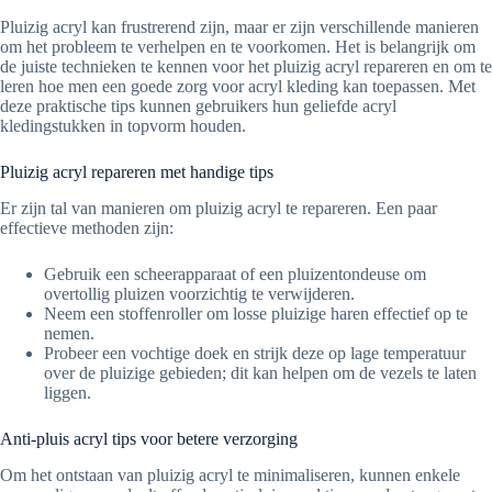
Pluizig acryl kan frustrerend zijn, maar er zijn verschillende manieren
om het probleem te verhelpen en te voorkomen. Het is belangrijk om
de juiste technieken te kennen voor het pluizig acryl repareren en om te
leren hoe men een goede zorg voor acryl kleding kan toepassen. Met
deze praktische tips kunnen gebruikers hun geliefde acryl
kledingstukken in topvorm houden.
Pluizig acryl repareren met handige tips
Er zijn tal van manieren om pluizig acryl te repareren. Een paar
effectieve methoden zijn:
Gebruik een scheerapparaat of een pluizentondeuse om
overtollig pluizen voorzichtig te verwijderen.
Neem een stoffenroller om losse pluizige haren effectief op te
nemen.
Probeer een vochtige doek en strijk deze op lage temperatuur
over de pluizige gebieden; dit kan helpen om de vezels te laten
liggen.
Anti-pluis acryl tips voor betere verzorging
Om het ontstaan van pluizig acryl te minimaliseren, kunnen enkele