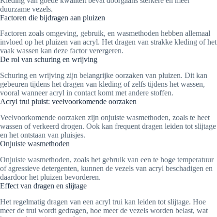
Kleding van goede kwaliteit bevat doorgaans sterkere en meer
duurzame vezels.
Factoren die bijdragen aan pluizen
Factoren zoals omgeving, gebruik, en wasmethoden hebben allemaal
invloed op het pluizen van acryl. Het dragen van strakke kleding of het
vaak wassen kan deze factor verergeren.
De rol van schuring en wrijving
Schuring en wrijving zijn belangrijke oorzaken van pluizen. Dit kan
gebeuren tijdens het dragen van kleding of zelfs tijdens het wassen,
vooral wanneer acryl in contact komt met andere stoffen.
Acryl trui pluist: veelvoorkomende oorzaken
Veelvoorkomende oorzaken zijn onjuiste wasmethoden, zoals te heet
wassen of verkeerd drogen. Ook kan frequent dragen leiden tot slijtage
en het ontstaan van pluisjes.
Onjuiste wasmethoden
Onjuiste wasmethoden, zoals het gebruik van een te hoge temperatuur
of agressieve detergenten, kunnen de vezels van acryl beschadigen en
daardoor het pluizen bevorderen.
Effect van dragen en slijtage
Het regelmatig dragen van een acryl trui kan leiden tot slijtage. Hoe
meer de trui wordt gedragen, hoe meer de vezels worden belast, wat