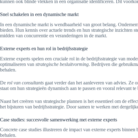
kunnen ook blinde vlekken in een organisatie identificeren. Dit voork
Snel schakelen in een dynamische markt
In een dynamische markt is wendbaarheid van groot belang. Onderneme
bieden. Hun kennis over actuele trends en hun strategische inzichten st
midden van concurrentie en veranderingen in de markt.
Externe experts en hun rol in bedrijfsstrategie
Externe experts spelen een cruciale rol in de bedrijfsstrategie van mod
optimaliseren van
strategische besluitvorming
. Bedrijven die gebruikm
behalen.
De
rol van consultants
gaat verder dan het aanleveren van advies. Ze on
staat om hun strategieën dynamisch aan te passen en vooral relevant te
Naast het creëren van strategische plannen is het essentieel om de eff
het bijsturen van bedrijfsstrategie. Door samen te werken met dergelij
Case studies: succesvolle samenwerking met externe experts
Concrete case studies illustreren de impact van externe experts binnen b
behalen.