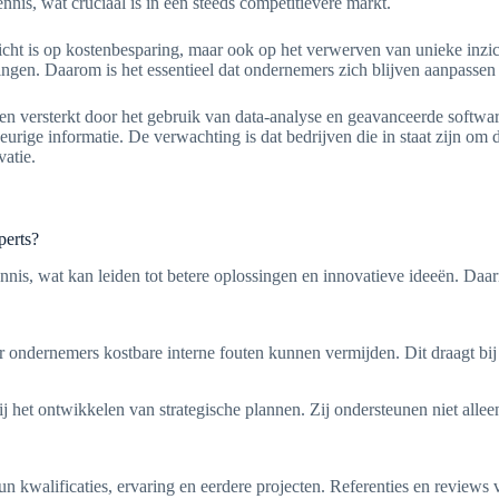
ennis, wat cruciaal is in een steeds competitievere markt.
cht is op kostenbesparing, maar ook op het verwerven van unieke inzicht
gingen. Daarom is het essentieel dat ondernemers zich blijven aanpasse
 versterkt door het gebruik van data-analyse en geavanceerde software.
rige informatie. De verwachting is dat bedrijven die in staat zijn om 
vatie.
perts?
ennis, wat kan leiden tot betere oplossingen en innovatieve ideeën. Daa
ondernemers kostbare interne fouten kunnen vermijden. Dit draagt bij a
j het ontwikkelen van strategische plannen. Zij ondersteunen niet allee
 hun kwalificaties, ervaring en eerdere projecten. Referenties en revie