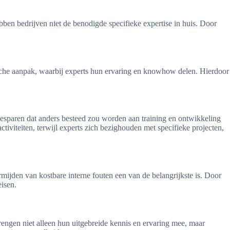
bben bedrijven niet de benodigde specifieke expertise in huis. Door
gische aanpak, waarbij experts hun ervaring en knowhow delen. Hierdoor
d besparen dat anders besteed zou worden aan training en ontwikkeling
viteiten, terwijl experts zich bezighouden met specifieke projecten,
mijden van kostbare interne fouten een van de belangrijkste is. Door
eisen.
engen niet alleen hun uitgebreide kennis en ervaring mee, maar