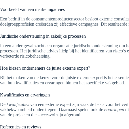
Voorbeeld van een marketingadvies
Een bedrijf in de consumentenproductensector besloot externe consulta
doelgroepprofielen creëerden zij effectieve campagnes. Dit resulteerde n
Juridische ondersteuning in zakelijke processen
In een ander geval zocht een organisatie juridische ondersteuning om h
processen. Het juridische advies hielp bij het identificeren van risico
verbeterde risicobeheersing.
Hoe kiezen ondernemers de juiste externe expert?
Bij het maken van de keuze voor de juiste externe expert is het essenti
van hun kwalificaties en ervaringen binnen het specifieke vakgebied.
Kwalificaties en ervaringen
De
kwalificaties
van een externe expert zijn vaak de basis voor het vert
vakbekwaamheid onderstrepen. Daarnaast spelen ook de
ervaringen
di
van de projecten die succesvol zijn afgerond.
Referenties en reviews