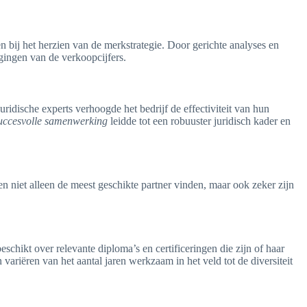
 bij het herzien van de merkstrategie. Door gerichte analyses en
jgingen van de verkoopcijfers.
ridische experts verhoogde het bedrijf de effectiviteit van hun
uccesvolle samenwerking
leidde tot een robuuster juridisch kader en
n niet alleen de meest geschikte partner vinden, maar ook zeker zijn
schikt over relevante diploma’s en certificeringen die zijn of haar
 variëren van het aantal jaren werkzaam in het veld tot de diversiteit