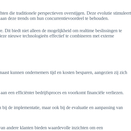
en die traditionele perspectieven overstijgen. Deze evolutie stimuleert
n aan deze trends om hun concurrentievoordeel te behouden.
 Dit biedt niet alleen de mogelijkheid om realtime beslissingen te
deze nieuwe technologieën effectief te combineren met externe
rnaast kunnen ondernemers tijd en kosten besparen, aangezien zij zich
an een efficiënter bedrijfsproces en voorkomt financiële verliezen.
n bij de implementatie, maar ook bij de evaluatie en aanpassing van
ws van andere klanten bieden waardevolle inzichten om een