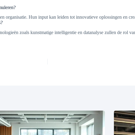
imuleren?
n organisatie. Hun input kan leiden tot innovatieve oplossingen en creat
s?
ologieën zoals kunstmatige intelligentie en datanalyse zullen de rol v