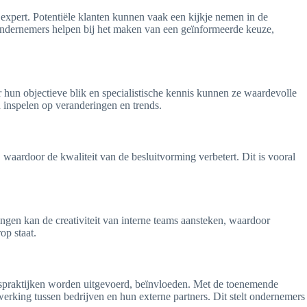
 expert. Potentiële klanten kunnen vaak een kijkje nemen in de
 ondernemers helpen bij het maken van een geïnformeerde keuze,
 hun objectieve blik en specialistische kennis kunnen ze waardevolle
en inspelen op veranderingen en trends.
waardoor de kwaliteit van de besluitvorming verbetert. Dit is vooral
ingen kan de creativiteit van interne teams aansteken, waardoor
op staat.
ijfspraktijken worden uitgevoerd, beïnvloeden. Met de toenemende
werking tussen bedrijven en hun externe partners. Dit stelt ondernemers