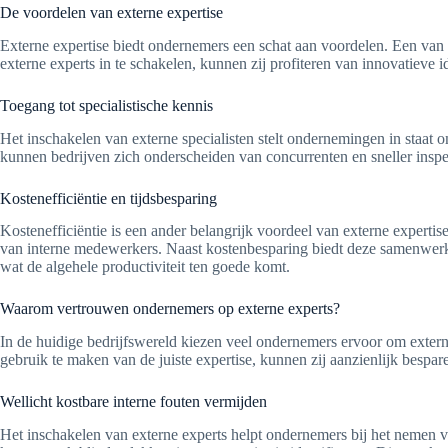
De voordelen van externe expertise
Externe expertise biedt ondernemers een schat aan voordelen. Een van d
externe experts in te schakelen, kunnen zij profiteren van innovatieve 
Toegang tot specialistische kennis
Het inschakelen van externe specialisten stelt ondernemingen in staat
kunnen bedrijven zich onderscheiden van concurrenten en sneller inspe
Kostenefficiëntie en tijdsbesparing
Kostenefficiëntie is een ander belangrijk voordeel van externe experti
van interne medewerkers. Naast kostenbesparing biedt deze samenwerkin
wat de algehele productiviteit ten goede komt.
Waarom vertrouwen ondernemers op externe experts?
In de huidige bedrijfswereld kiezen veel ondernemers ervoor om externe
gebruik te maken van de juiste expertise, kunnen zij aanzienlijk bespa
Wellicht kostbare interne fouten vermijden
Het inschakelen van externe experts helpt ondernemers bij het nemen v