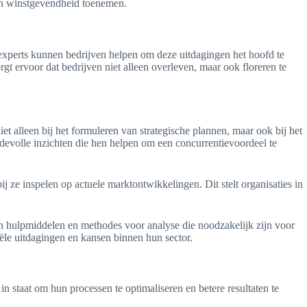
 en winstgevendheid toenemen.
xperts kunnen bedrijven helpen om deze uitdagingen het hoofd te
rgt ervoor dat bedrijven niet alleen overleven, maar ook floreren te
et alleen bij het formuleren van strategische plannen, maar ook bij het
devolle inzichten die hen helpen om een concurrentievoordeel te
j ze inspelen op actuele marktontwikkelingen. Dit stelt organisaties in
eden hulpmiddelen en methodes voor analyse die noodzakelijk zijn voor
iële uitdagingen en kansen binnen hun sector.
in staat om hun processen te optimaliseren en betere resultaten te