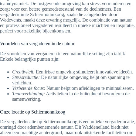
teamdynamiek. De rustgevende omgeving kan stress verminderen en
zorgt voor een betere gemoedstoestand van de deelnemers. Een
vergaderruimte Schiermonnikoog, zoals die aangeboden door
Wadevents, maakt deze ervaring mogelijk. De combinatie van natuur
en professioneel vergaderen resulteert in unieke inzichten en inspiratie,
perfect voor zakelijke bijeenkomsten.
Voordelen van vergaderen in de natuur
De voordelen van vergaderen in een natuurlijke setting zijn talrijk.
Enkele belangrijke punten zijn:
Creativiteit:
Een frisse omgeving stimuleert innovatieve ideeën.
Stressreductie:
De natuurlijke omgeving helpt om spanning te
verlichten.
Verbeterde focus:
Natuur helpt om afleidingen te minimaliseren.
Teamverbinding:
Activiteiten in de buitenlucht bevorderen de
samenwerking.
Onze locatie op Schiermonnikoog
De vergaderlocatie op Schiermonnikoog is een unieke vergaderlocatie,
omringd door adembenemende natuur. Dit Waddeneiland biedt niet
alleen een prachtige achtergrond, maar ook uitstekende faciliteiten om