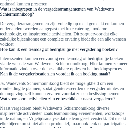
optimaal kunnen presteren.
Wat is inbegrepen in de vergaderarrangementen van Wadevents
Schiermonnikoog?
De vergaderarrangementen zijn volledig op maat gemaakt en kunnen
onder andere worden aangepast met luxe catering, moderne
technologie, en inspirerende activiteiten. Dit zorgt ervoor dat elke
zakelijke bijeenkomst een complete ervaring biedt die aan alle wensen
voldoet.
Hoe kan ik een teamdag of bedrijfsuitje met vergadering boeken?
Interessenten kunnen eenvoudig een teamdag of bedrijfsuitje boeken
via de website van Wadevents Schiermonnikoog. Hier kunnen ze meer
informatie vinden over de beschikbare opties en het boekingsproces.
Kan ik de vergaderlocatie zien voordat ik een boeking maak?
Ja, Wadevents Schiermonnikoog biedt de mogelijkheid om een
rondleiding te plannen, zodat geïnteresseerden de vergaderruimtes en
de omgeving zelf kunnen ervaren voordat ze een beslissing nemen.
Wat voor soort activiteiten zijn er beschikbaar naast vergaderen?
Naast vergaderen biedt Wadevents Schiermonnikoog diverse
inspirerende activiteiten zoals teambuilding evenementen, workshops
in de natuur, en Vrijetijdsanalyse dat de teamgeest versterkt. Dit maakt
elke bijeenkomst niet alleen productief, maar ook leuk en participatief.