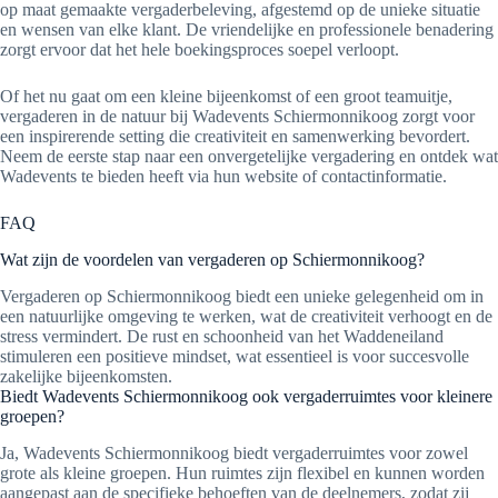
op maat gemaakte vergaderbeleving, afgestemd op de unieke situatie
en wensen van elke klant. De vriendelijke en professionele benadering
zorgt ervoor dat het hele boekingsproces soepel verloopt.
Of het nu gaat om een kleine bijeenkomst of een groot teamuitje,
vergaderen in de natuur bij Wadevents Schiermonnikoog zorgt voor
een inspirerende setting die creativiteit en samenwerking bevordert.
Neem de eerste stap naar een onvergetelijke vergadering en ontdek wat
Wadevents te bieden heeft via hun website of contactinformatie.
FAQ
Wat zijn de voordelen van vergaderen op Schiermonnikoog?
Vergaderen op Schiermonnikoog biedt een unieke gelegenheid om in
een natuurlijke omgeving te werken, wat de creativiteit verhoogt en de
stress vermindert. De rust en schoonheid van het Waddeneiland
stimuleren een positieve mindset, wat essentieel is voor succesvolle
zakelijke bijeenkomsten.
Biedt Wadevents Schiermonnikoog ook vergaderruimtes voor kleinere
groepen?
Ja, Wadevents Schiermonnikoog biedt vergaderruimtes voor zowel
grote als kleine groepen. Hun ruimtes zijn flexibel en kunnen worden
aangepast aan de specifieke behoeften van de deelnemers, zodat zij