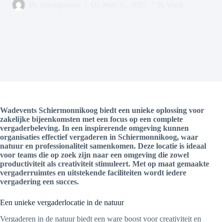
By
management
On
May 31, 2025
In
Werk
Wadevents Schiermonnikoog biedt een unieke oplossing voor
zakelijke bijeenkomsten met een focus op een complete
vergaderbeleving. In een inspirerende omgeving kunnen
organisaties effectief vergaderen in Schiermonnikoog, waar
natuur en professionaliteit samenkomen. Deze locatie is ideaal
voor teams die op zoek zijn naar een omgeving die zowel
productiviteit als creativiteit stimuleert. Met op maat gemaakte
vergaderruimtes en uitstekende faciliteiten wordt iedere
vergadering een succes.
Een unieke vergaderlocatie in de natuur
Vergaderen in de natuur biedt een ware boost voor creativiteit en