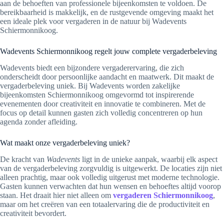
aan de behoeften van professionele bijeenkomsten te voldoen. De
bereikbaarheid is makkelijk, en de rustgevende omgeving maakt het
een ideale plek voor vergaderen in de natuur bij Wadevents
Schiermonnikoog.
Wadevents Schiermonnikoog regelt jouw complete vergaderbeleving
Wadevents biedt een bijzondere vergaderervaring, die zich
onderscheidt door persoonlijke aandacht en maatwerk. Dit maakt de
vergaderbeleving uniek. Bij Wadevents worden zakelijke
bijeenkomsten Schiermonnikoog omgevormd tot inspirerende
evenementen door creativiteit en innovatie te combineren. Met de
focus op detail kunnen gasten zich volledig concentreren op hun
agenda zonder afleiding.
Wat maakt onze vergaderbeleving uniek?
De kracht van
Wadevents
ligt in de unieke aanpak, waarbij elk aspect
van de vergaderbeleving zorgvuldig is uitgewerkt. De locaties zijn niet
alleen prachtig, maar ook volledig uitgerust met moderne technologie.
Gasten kunnen verwachten dat hun wensen en behoeftes altijd voorop
staan. Het draait hier niet alleen om
vergaderen Schiermonnikoog
,
maar om het creëren van een totaalervaring die de productiviteit en
creativiteit bevordert.