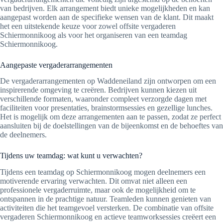
van bedrijven. Elk arrangement biedt unieke mogelijkheden en kan
aangepast worden aan de specifieke wensen van de klant. Dit maakt
het een uitstekende keuze voor zowel offsite vergaderen
Schiermonnikoog als voor het organiseren van een teamdag
Schiermonnikoog.
Aangepaste vergaderarrangementen
De vergaderarrangementen op Waddeneiland zijn ontworpen om een
inspirerende omgeving te creëren. Bedrijven kunnen kiezen uit
verschillende formaten, waaronder compleet verzorgde dagen met
faciliteiten voor presentaties, brainstormsessies en gezellige lunches.
Het is mogelijk om deze arrangementen aan te passen, zodat ze perfect
aansluiten bij de doelstellingen van de bijeenkomst en de behoeftes van
de deelnemers.
Tijdens uw teamdag: wat kunt u verwachten?
Tijdens een teamdag op Schiermonnikoog mogen deelnemers een
motiverende ervaring verwachten. Dit omvat niet alleen een
professionele vergaderruimte, maar ook de mogelijkheid om te
ontspannen in de prachtige natuur. Teamleden kunnen genieten van
activiteiten die het teamgevoel versterken. De combinatie van offsite
vergaderen Schiermonnikoog en actieve teamworksessies creëert een