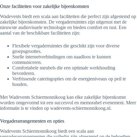
Onze faciliteiten voor zakelijke bijeenkomsten
Wadevents biedt een scala aan faciliteiten die perfect zijn afgestemd op
zakelijke bijeenkomsten. De vergaderruimtes zijn uitgerust met de
nieuwste audiovisuele technologie en bieden comfort en rust. Een
aantal van de beschikbare faciliteiten zijn:
Flexibele vergaderruimtes die geschikt zijn voor diverse
groepsgroottes.
Snelle internetverbindingen om naadloos te kunnen
communiceren.
Comfortabele meubels die een optimale werkhouding
bevorderen.
Verfrissende cateringopties om de energieniveaus op peil te
houden.
Met Wadevents Schiermonnikoog kan elke zakelijke bijeenkomst
worden omgevormd tot een succesvol en memorabel evenement. Meer
informatie is te vinden op wadevents-schiermonnikoog.nl.
Vergaderarrangementen en opties
Wadevents Schiermonnikoog biedt een scala aan
vergaderarrangementen die volledig zijn afgestemd op de behoeften