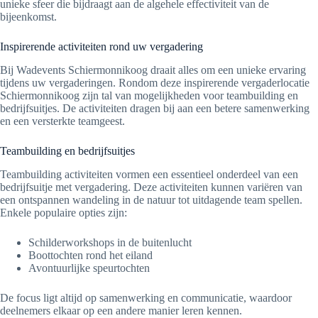
unieke sfeer die bijdraagt aan de algehele effectiviteit van de
bijeenkomst.
Inspirerende activiteiten rond uw vergadering
Bij Wadevents Schiermonnikoog draait alles om een unieke ervaring
tijdens uw vergaderingen. Rondom deze inspirerende vergaderlocatie
Schiermonnikoog zijn tal van mogelijkheden voor teambuilding en
bedrijfsuitjes. De activiteiten dragen bij aan een betere samenwerking
en een versterkte teamgeest.
Teambuilding en bedrijfsuitjes
Teambuilding activiteiten vormen een essentieel onderdeel van een
bedrijfsuitje met vergadering. Deze activiteiten kunnen variëren van
een ontspannen wandeling in de natuur tot uitdagende team spellen.
Enkele populaire opties zijn:
Schilderworkshops in de buitenlucht
Boottochten rond het eiland
Avontuurlijke speurtochten
De focus ligt altijd op samenwerking en communicatie, waardoor
deelnemers elkaar op een andere manier leren kennen.