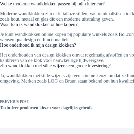
Welke moderne wandklokken passen bij mijn interieur?
Moderne wandklokken zijn er in talloze stijlen, van minimalistisch tot k
zoals hout, metaal en glas die een moderne uitstraling geven.
Waar kan ik wandklokken online kopen?
Je kunt wandklokken online kopen bij populaire winkels zoals Bol.com
wensen qua design en functionaliteit.
Hoe onderhoud ik mijn design klokken?
Het onderhouden van design klokken omvat regelmatig afstoffen en voor
kalibreren van de klok voor nauwkeurige tijdweergave.
zijn wandklokken met stille wijzers een goede investering?
Ja, wandklokken met stille wijzers zijn een slimme keuze omdat ze funct
omgeving. Merken zoals LQG en Braun staan bekend om hun kwalitei
PREVIOUS
POST
Toxin-free producten kiezen voor dagelijks gebruik