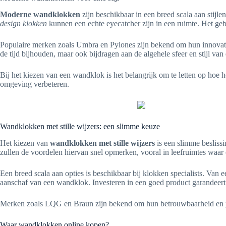
Moderne wandklokken
zijn beschikbaar in een breed scala aan stijl
design klokken
kunnen een echte eyecatcher zijn in een ruimte. Het gebr
Populaire merken zoals Umbra en Pylones zijn bekend om hun innovat
de tijd bijhouden, maar ook bijdragen aan de algehele sfeer en stijl van
Bij het kiezen van een wandklok is het belangrijk om te letten op hoe
omgeving verbeteren.
Wandklokken met stille wijzers: een slimme keuze
Het kiezen van
wandklokken met stille wijzers
is een slimme besliss
zullen de voordelen hiervan snel opmerken, vooral in leefruimtes waar 
Een breed scala aan opties is beschikbaar bij klokken specialists. Van e
aanschaf van een wandklok. Investeren in een goed product garandeert 
Merken zoals LQG en Braun zijn bekend om hun betrouwbaarheid en preci
Waar wandklokken online kopen?