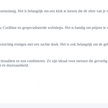
unstzinnig. Het is belangrijk om een klok te kiezen die de sfeer van je 
, Coolblue en gespecialiseerde webshops. Het is handig om prijzen te 
zichtig reinigen met een zachte doek. Het is ook belangrijk om de geb
ionaliteit en rust combineren. Ze zijn ideaal voor mensen die gevoelig 
t en duurzaamheid.