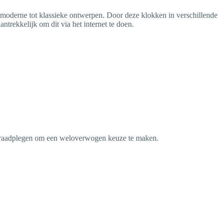
an moderne tot klassieke ontwerpen. Door deze klokken in verschillende
ntrekkelijk om dit via het internet te doen.
te raadplegen om een weloverwogen keuze te maken.