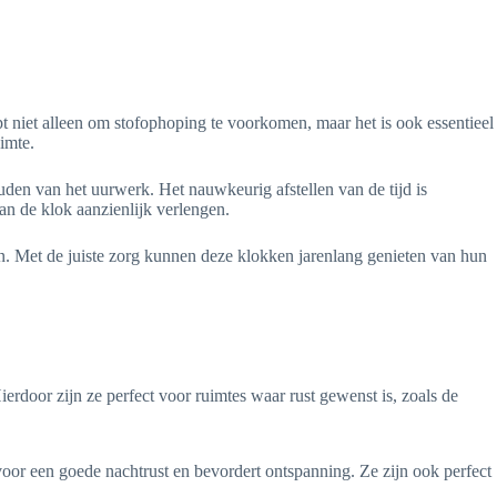
t niet alleen om stofophoping te voorkomen, maar het is ook essentieel
imte.
den van het uurwerk. Het nauwkeurig afstellen van de tijd is
van de klok aanzienlijk verlengen.
n. Met de juiste zorg kunnen deze klokken jarenlang genieten van hun
erdoor zijn ze perfect voor ruimtes waar rust gewenst is, zoals de
 voor een goede nachtrust en bevordert ontspanning. Ze zijn ook perfect