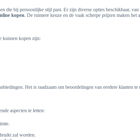
 die bij persoonlijke stijl past. Er zijn diverse opties beschikbaar, v
nline kopen
. De ruimere keuze en de vaak scherpe prijzen maken het aa
e kunnen kopen zijn:
e aanbiedingen. Het is raadzaam om beoordelingen van eerdere klanten 
nde aspecten te letten:
imte.
ruikt zal worden.