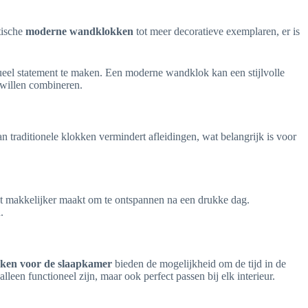
tische
moderne wandklokken
tot meer decoratieve exemplaren, er is
eel statement te maken. Een moderne wandklok kan een stijlvolle
t willen combineren.
 traditionele klokken vermindert afleidingen, wat belangrijk is voor
het makkelijker maakt om te ontspannen na een drukke dag.
.
okken voor de slaapkamer
bieden de mogelijkheid om de tijd in de
n functioneel zijn, maar ook perfect passen bij elk interieur.