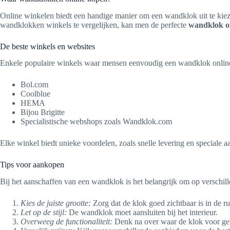
Online winkelen biedt een handige manier om een wandklok uit te kiezen
wandklokken winkels te vergelijken, kan men de perfecte
wandklok o
De beste winkels en websites
Enkele populaire winkels waar mensen eenvoudig een wandklok onlin
Bol.com
Coolblue
HEMA
Bijou Brigitte
Specialistische webshops zoals Wandklok.com
Elke winkel biedt unieke voordelen, zoals snelle levering en special
Tips voor aankopen
Bij het aanschaffen van een wandklok is het belangrijk om op verschille
Kies de juiste grootte:
Zorg dat de klok goed zichtbaar is in de ru
Let op de stijl:
De wandklok moet aansluiten bij het interieur.
Overweeg de functionaliteit:
Denk na over waar de klok voor geb