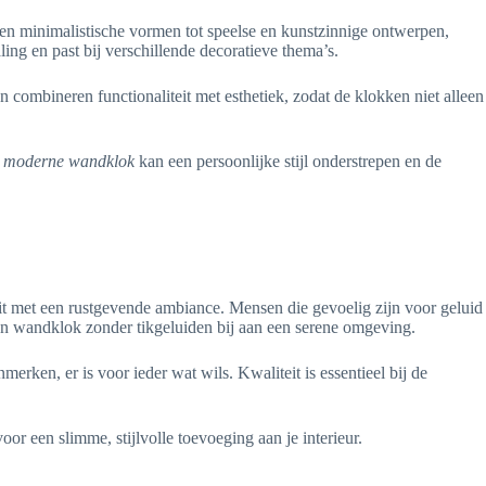
e en minimalistische vormen tot speelse en kunstzinnige ontwerpen,
ing en past bij verschillende decoratieve thema’s.
 combineren functionaliteit met esthetiek, zodat de klokken niet alleen
n
moderne wandklok
kan een persoonlijke stijl onderstrepen en de
it met een rustgevende ambiance. Mensen die gevoelig zijn voor geluid
een wandklok zonder tikgeluiden bij aan een serene omgeving.
erken, er is voor ieder wat wils. Kwaliteit is essentieel bij de
r een slimme, stijlvolle toevoeging aan je interieur.