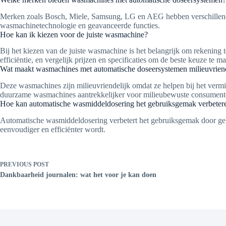
Merken zoals Bosch, Miele, Samsung, LG en AEG hebben verschillende 
wasmachinetechnologie en geavanceerde functies.
Hoe kan ik kiezen voor de juiste wasmachine?
Bij het kiezen van de juiste wasmachine is het belangrijk om rekening 
efficiëntie, en vergelijk prijzen en specificaties om de beste keuze te m
Wat maakt wasmachines met automatische doseersystemen milieuvriend
Deze wasmachines zijn milieuvriendelijk omdat ze helpen bij het vermi
duurzame wasmachines aantrekkelijker voor milieubewuste consument
Hoe kan automatische wasmiddeldosering het gebruiksgemak verbeter
Automatische wasmiddeldosering verbetert het gebruiksgemak door geb
eenvoudiger en efficiënter wordt.
PREVIOUS
POST
Dankbaarheid journalen: wat het voor je kan doen