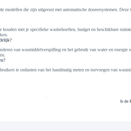
modellen die zijn uitgerust met automatische doseersystemen. Deze fa
te houden met je specifieke wasbehoeften, budget en beschikbare ruimte
aken.
elijk?
nderen van wasmiddelverspilling en het gebruik van water en energie op
en.
en?
ruikers te ontlasten van het handmatig meten en toevoegen van wasmi
Is de