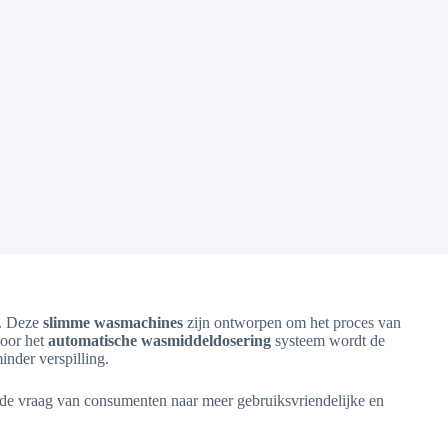
t. Deze
slimme wasmachines
zijn ontworpen om het proces van
Door het
automatische wasmiddeldosering
systeem wordt de
inder verspilling.
ij de vraag van consumenten naar meer gebruiksvriendelijke en