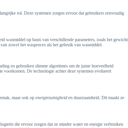
elangrijke rol. Deze systemen zorgen ervoor dat gebruikers eenvoudig
id wasmiddel op basis van verschillende parameters, zoals het gewicht
ie van zowel het wasproces als het gebruik van wasmiddel.
lading en gebruiken slimme algoritmes om de juiste hoeveelheid
l te voorkomen. De technologie achter deze systemen evolueert
sgemak, maar ook op
energiezuinigheid
en duurzaamheid. Dit maakt ze
ologieën die ervoor zorgen dat ze minder water en energie verbruiken