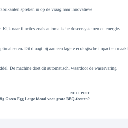
brikanten spreken in op de vraag naar innovatieve
. Kijk naar functies zoals automatische doseersystemen en energie-
timaliseren. Dit draagt bij aan een lagere ecologische impact en maakt
ddel. De machine doet dit automatisch, waardoor de waservaring
NEXT
POST
 Big Green Egg Large ideaal voor grote BBQ-feesten?