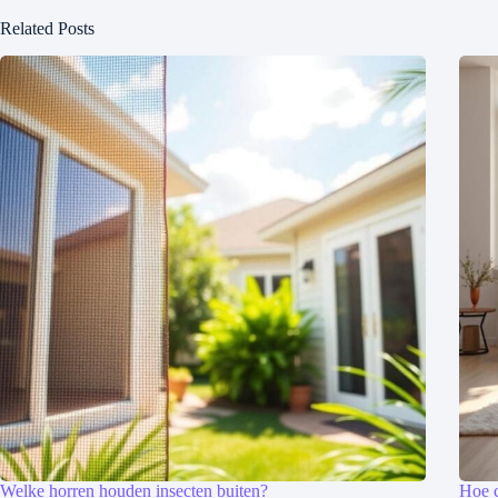
Related Posts
Welke horren houden insecten buiten?
Hoe c