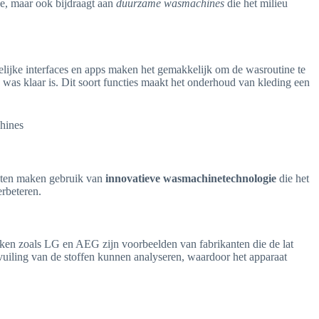
e, maar ook bijdraagt aan
duurzame wasmachines
die het milieu
elijke interfaces en apps maken het gemakkelijk om de wasroutine te
as klaar is. Dit soort functies maakt het onderhoud van kleding een
aten maken gebruik van
innovatieve wasmachinetechnologie
die het
rbeteren.
ken zoals LG en AEG zijn voorbeelden van fabrikanten die de lat
uiling van de stoffen kunnen analyseren, waardoor het apparaat