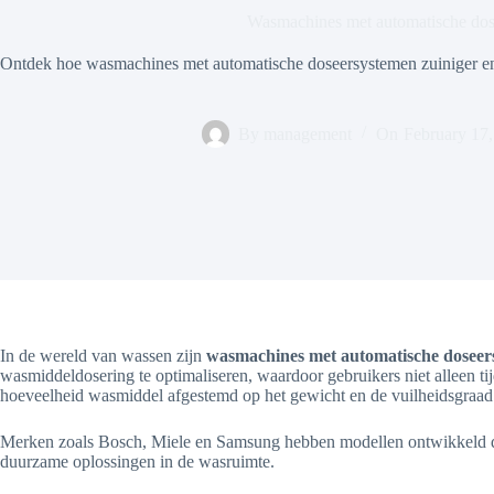
Wasmachines met automatische do
Ontdek hoe wasmachines met automatische doseersystemen zuiniger en 
By
management
On
February 17
In de wereld van wassen zijn
wasmachines met automatische doseer
wasmiddeldosering te optimaliseren, waardoor gebruikers niet alleen 
hoeveelheid wasmiddel afgestemd op het gewicht en de vuilheidsgraad v
Merken zoals Bosch, Miele en Samsung hebben modellen ontwikkeld 
duurzame oplossingen in de wasruimte.