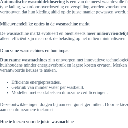
Automatische wasmiddeldosering
is een van de meest waardevolle f
type lading, waardoor overdosering en verspilling worden voorkomen. H
vertrouwen dat hun kleding altijd op de juiste manier gewassen wordt, 
Milieuvriendelijke opties in de wasmachine markt
De wasmachine markt evolueert en biedt steeds meer
milieuvriendeli
alleen efficiënt zijn maar ook de belasting op het milieu minimaliseren.
Duurzame wasmachines en hun impact
Duurzame wasmachines
zijn ontworpen met innovatieve technologieën
huishoudens minder energieverbruik en lagere kosten ervaren. Merken
verantwoorde keuzes te maken.
Efficiënte energieprestaties.
Gebruik van minder water per wasbeurt.
Modellen met eco-labels en duurzame certificeringen.
Deze ontwikkelingen dragen bij aan een gunstiger milieu. Door te kie
aan een duurzamere toekomst.
Hoe te kiezen voor de juiste wasmachine