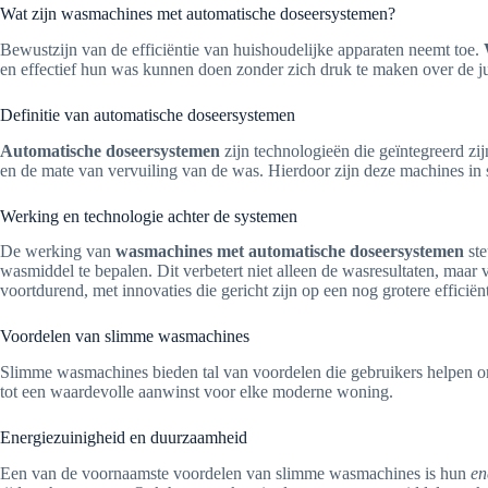
Wat zijn wasmachines met automatische doseersystemen?
Bewustzijn van de efficiëntie van huishoudelijke apparaten neemt toe.
en effectief hun was kunnen doen zonder zich druk te maken over de j
Definitie van automatische doseersystemen
Automatische doseersystemen
zijn technologieën die geïntegreerd z
en de mate van vervuiling van de was. Hierdoor zijn deze machines in s
Werking en technologie achter de systemen
De werking van
wasmachines met automatische doseersystemen
ste
wasmiddel te bepalen. Dit verbetert niet alleen de wasresultaten, maa
voortdurend, met innovaties die gericht zijn op een nog grotere efficië
Voordelen van slimme wasmachines
Slimme wasmachines bieden tal van voordelen die gebruikers helpen om
tot een waardevolle aanwinst voor elke moderne woning.
Energiezuinigheid en duurzaamheid
Een van de voornaamste voordelen van slimme wasmachines is hun
en