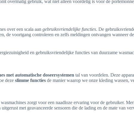
t overmatig gebruik, wat niet alleen voordelig is voor de portemonne
es over een scala aan
gebruiksvriendelijke functies
. De gebruiksvriend
, de voortgang controleren en zelfs meldingen ontvangen wanneer de w
es met automatische doseersystemen
tal van voordelen. Deze appar
hoe deze
slimme functies
de manier waarop we onze kleding wassen, ve
 wasmachines zorgt voor een naadloze ervaring voor de gebruiker. Mer
uitgerust met geavanceerde sensoren die de lading en de mate van verv