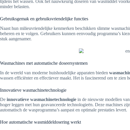
tijdens het wassen. Ook het nauwkeurig doseren van wasmiddel voorkom
minder belasten.
Gebruiksgemak en gebruiksvriendelijke functies
Naast hun milieuvriendelijke kenmerken beschikken slimme wasmachin
beheren en te volgen. Gebruikers kunnen eenvoudig programma’s kiezen
stuk aangenamer.
Wasmachines met automatische doseersystemen
In de wereld van moderne huishoudelijke apparaten bieden
wasmachin
wassen efficiënter en effectiever maakt. Het is fascinerend om te zien 
Innovatieve wasmachinetechnologie
De
innovatieve wasmachinetechnologie
in de nieuwste modellen van
hoger leggen met hun geavanceerde technologieën. Deze machines zijn 
automatisch de wasprogramma’s aanpast en optimale prestaties levert.
Hoe automatische wasmiddeldosering werkt