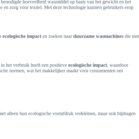
 benodigde hoeveelheid wasmiddel op basis van het gewicht en het
ie en zorg voor textiel. Met deze technologie kunnen gebruikers erop
un
ecologische impact
en zoeken naar
duurzame wasmachines
die niet
in het verbruik heeft een positieve
ecologische impact
, waardoor
gische normen, wat het makkelijker maakt voor consumenten om
iet alleen hun ecologische voetafdruk verkleinen, maar ook bijdragen