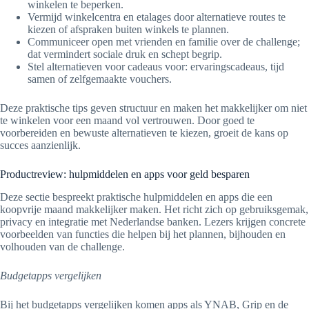
winkelen te beperken.
Vermijd winkelcentra en etalages door alternatieve routes te
kiezen of afspraken buiten winkels te plannen.
Communiceer open met vrienden en familie over de challenge;
dat vermindert sociale druk en schept begrip.
Stel alternatieven voor cadeaus voor: ervaringscadeaus, tijd
samen of zelfgemaakte vouchers.
Deze praktische tips geven structuur en maken het makkelijker om niet
te winkelen voor een maand vol vertrouwen. Door goed te
voorbereiden en bewuste alternatieven te kiezen, groeit de kans op
succes aanzienlijk.
Productreview: hulpmiddelen en apps voor geld besparen
Deze sectie bespreekt praktische hulpmiddelen en apps die een
koopvrije maand makkelijker maken. Het richt zich op gebruiksgemak,
privacy en integratie met Nederlandse banken. Lezers krijgen concrete
voorbeelden van functies die helpen bij het plannen, bijhouden en
volhouden van de challenge.
Budgetapps vergelijken
Bij het budgetapps vergelijken komen apps als YNAB, Grip en de