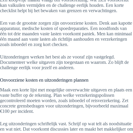
kan valkuilen vermijden en de challenge eerlijk houden. Een korte
checklist helpt bij het bewaken van grenzen en verwachtingen.
Een van de grootste zorgen zijn onvoorziene kosten. Denk aan kapotte
apparatuur, medische kosten of spoedreparaties. Een noodfonds van
één tot drie maanden vaste lasten voorkomt paniek. Men kan minimaal
één maand aan vaste lasten als richtlijn aanhouden en verzekeringen
zoals inboedel en zorg kort checken.
Uitzonderingen werken het best als ze vooraf zijn vastgelegd.
Documenteer welke uitgaven zijn toegestaan en waarom. Zo blijft de
challenge eerlijk voor jezelf en anderen.
Onvoorziene kosten en uitzonderingen plannen
Maak een korte lijst met mogelijke onverwachte uitgaven en plaats een
vaste buffer op de rekening. Plan welke verzekeringspolissen
gecontroleerd moeten worden, zoals inboedel of reisverzekering. Zet
concrete grensbedragen voor uitzonderingen, bijvoorbeeld maximaal
€100 per incident.
Leg uitzonderingen schriftelijk vast. Schrijf op wat telt als noodsituatie
en wat niet. Dat voorkomt discussies later en maakt het makkelijker om