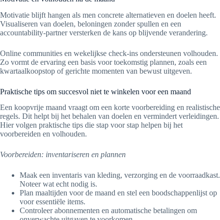
Motivatie blijft hangen als men concrete alternatieven en doelen heeft.
Visualiseren van doelen, beloningen zonder spullen en een
accountability-partner versterken de kans op blijvende verandering.
Online communities en wekelijkse check-ins ondersteunen volhouden.
Zo vormt de ervaring een basis voor toekomstig plannen, zoals een
kwartaalkoopstop of gerichte momenten van bewust uitgeven.
Praktische tips om succesvol niet te winkelen voor een maand
Een koopvrije maand vraagt om een korte voorbereiding en realistische
regels. Dit helpt bij het behalen van doelen en vermindert verleidingen.
Hier volgen praktische tips die stap voor stap helpen bij het
voorbereiden en volhouden.
Voorbereiden: inventariseren en plannen
Maak een inventaris van kleding, verzorging en de voorraadkast.
Noteer wat echt nodig is.
Plan maaltijden voor de maand en stel een boodschappenlijst op
voor essentiële items.
Controleer abonnementen en automatische betalingen om
onverwachte uitgaven te voorkomen.