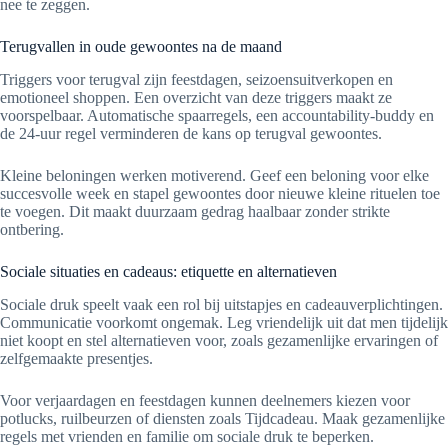
nee te zeggen.
Terugvallen in oude gewoontes na de maand
Triggers voor terugval zijn feestdagen, seizoensuitverkopen en
emotioneel shoppen. Een overzicht van deze triggers maakt ze
voorspelbaar. Automatische spaarregels, een accountability-buddy en
de 24-uur regel verminderen de kans op terugval gewoontes.
Kleine beloningen werken motiverend. Geef een beloning voor elke
succesvolle week en stapel gewoontes door nieuwe kleine rituelen toe
te voegen. Dit maakt duurzaam gedrag haalbaar zonder strikte
ontbering.
Sociale situaties en cadeaus: etiquette en alternatieven
Sociale druk speelt vaak een rol bij uitstapjes en cadeauverplichtingen.
Communicatie voorkomt ongemak. Leg vriendelijk uit dat men tijdelijk
niet koopt en stel alternatieven voor, zoals gezamenlijke ervaringen of
zelfgemaakte presentjes.
Voor verjaardagen en feestdagen kunnen deelnemers kiezen voor
potlucks, ruilbeurzen of diensten zoals Tijdcadeau. Maak gezamenlijke
regels met vrienden en familie om sociale druk te beperken.