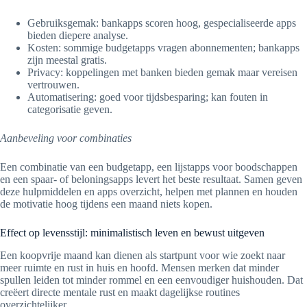
Gebruiksgemak: bankapps scoren hoog, gespecialiseerde apps
bieden diepere analyse.
Kosten: sommige budgetapps vragen abonnementen; bankapps
zijn meestal gratis.
Privacy: koppelingen met banken bieden gemak maar vereisen
vertrouwen.
Automatisering: goed voor tijdsbesparing; kan fouten in
categorisatie geven.
Aanbeveling voor combinaties
Een combinatie van een budgetapp, een lijstapps voor boodschappen
en een spaar- of beloningsapps levert het beste resultaat. Samen geven
deze hulpmiddelen en apps overzicht, helpen met plannen en houden
de motivatie hoog tijdens een maand niets kopen.
Effect op levensstijl: minimalistisch leven en bewust uitgeven
Een koopvrije maand kan dienen als startpunt voor wie zoekt naar
meer ruimte en rust in huis en hoofd. Mensen merken dat minder
spullen leiden tot minder rommel en een eenvoudiger huishouden. Dat
creëert directe mentale rust en maakt dagelijkse routines
overzichtelijker.