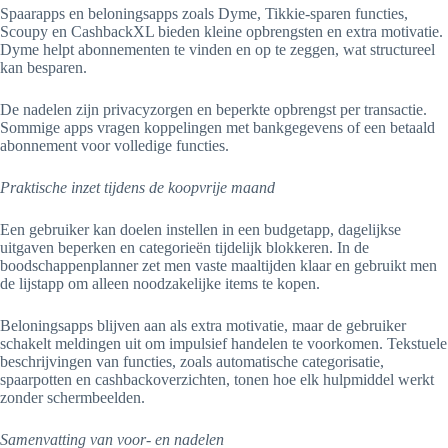
Spaarapps en beloningsapps zoals Dyme, Tikkie-sparen functies,
Scoupy en CashbackXL bieden kleine opbrengsten en extra motivatie.
Dyme helpt abonnementen te vinden en op te zeggen, wat structureel
kan besparen.
De nadelen zijn privacyzorgen en beperkte opbrengst per transactie.
Sommige apps vragen koppelingen met bankgegevens of een betaald
abonnement voor volledige functies.
Praktische inzet tijdens de koopvrije maand
Een gebruiker kan doelen instellen in een budgetapp, dagelijkse
uitgaven beperken en categorieën tijdelijk blokkeren. In de
boodschappenplanner zet men vaste maaltijden klaar en gebruikt men
de lijstapp om alleen noodzakelijke items te kopen.
Beloningsapps blijven aan als extra motivatie, maar de gebruiker
schakelt meldingen uit om impulsief handelen te voorkomen. Tekstuele
beschrijvingen van functies, zoals automatische categorisatie,
spaarpotten en cashbackoverzichten, tonen hoe elk hulpmiddel werkt
zonder schermbeelden.
Samenvatting van voor- en nadelen