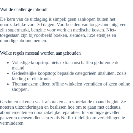
Wat de challenge inhoudt
De kern van de uitdaging is simpel: geen aankopen buiten het
noodzakelijke voor 30 dagen. Voorbeelden van toegestane uitgaven
zijn supermarkt, benzine voor werk en medische kosten. Niet-
toegestaan zijn bijvoorbeeld boeken, sieraden, luxe etentjes en
onnodige abonnementen.
Welke regels meestal worden aangehouden
Volledige koopstop: niets extra aanschaffen gedurende de
maand.
Gedeeltelijke koopstop: bepaalde categorieën uitsluiten, zoals
kleding of elektronica.
Themamazen: alleen offline winkelen vermijden of geen online
shoppen.
Gezinnen tekenen vaak afspraken aan voordat de maand begint. Ze
noteren uitzonderingen en beslissen hoe om te gaan met cadeaus,
abonnementen en noodzakelijke reparaties. In sommige gevallen
pauzeren mensen diensten zoals Netflix tijdelijk om verleidingen te
verminderen.