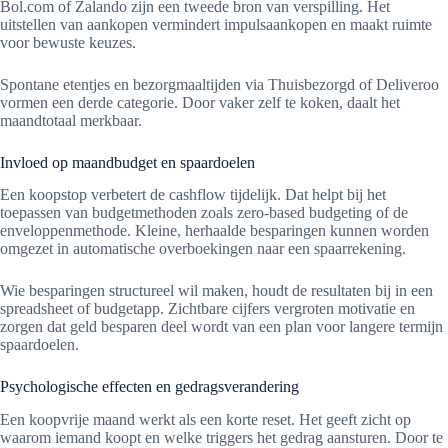
Bol.com of Zalando zijn een tweede bron van verspilling. Het
uitstellen van aankopen vermindert impulsaankopen en maakt ruimte
voor bewuste keuzes.
Spontane etentjes en bezorgmaaltijden via Thuisbezorgd of Deliveroo
vormen een derde categorie. Door vaker zelf te koken, daalt het
maandtotaal merkbaar.
Invloed op maandbudget en spaardoelen
Een koopstop verbetert de cashflow tijdelijk. Dat helpt bij het
toepassen van budgetmethoden zoals zero-based budgeting of de
enveloppenmethode. Kleine, herhaalde besparingen kunnen worden
omgezet in automatische overboekingen naar een spaarrekening.
Wie besparingen structureel wil maken, houdt de resultaten bij in een
spreadsheet of budgetapp. Zichtbare cijfers vergroten motivatie en
zorgen dat geld besparen deel wordt van een plan voor langere termijn
spaardoelen.
Psychologische effecten en gedragsverandering
Een koopvrije maand werkt als een korte reset. Het geeft zicht op
waarom iemand koopt en welke triggers het gedrag aansturen. Door te