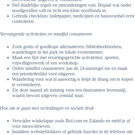
Stel duidelijke regels en uitzonderingen vast. Bepaal wat onder
noodgevallen valt en richt een klein noodfonds in.
Gebruik checklists: toiletpapier, medicijnen en basisvoedsel eerst
controleren.
Vervangende activiteiten en mindful consumeren
Zoek gratis of goedkope alternatieven: bibliotheekboeken,
wandelingen in het park en lokale evenementen.
Maak een lijst met ervaringsgerichte activiteiten: sporten,
vrijwilligerswerk of een workshop.
Oefen mindful consumeren: pas de 24-uursregel toe en maak
een prioriteitenlijst voor uitgaven.
Waardering voor wat al aanwezig is helpt de drang om te kopen
te verminderen.
Zie deze maand als training voor een duurzamere levensstijl,
waarin bewust uitgeven centraal staat.
Hoe om te gaan met verleidingen en sociale druk
Verwijder winkelapps zoals Bol.com en Zalando en meld je af
voor nieuwsbrieven.
Installeer websiteblokkers of gebruik functies in de telefoon om