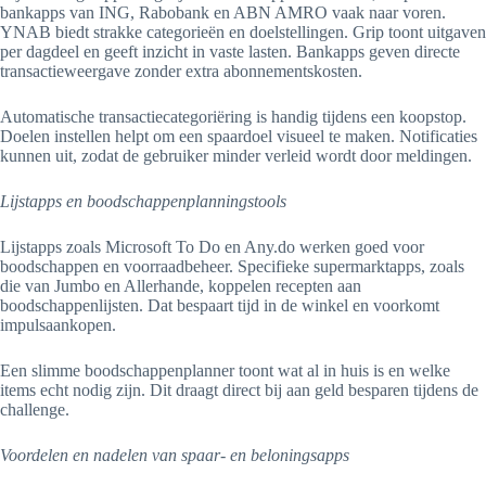
bankapps van ING, Rabobank en ABN AMRO vaak naar voren.
YNAB biedt strakke categorieën en doelstellingen. Grip toont uitgaven
per dagdeel en geeft inzicht in vaste lasten. Bankapps geven directe
transactieweergave zonder extra abonnementskosten.
Automatische transactiecategoriëring is handig tijdens een koopstop.
Doelen instellen helpt om een spaardoel visueel te maken. Notificaties
kunnen uit, zodat de gebruiker minder verleid wordt door meldingen.
Lijstapps en boodschappenplanningstools
Lijstapps zoals Microsoft To Do en Any.do werken goed voor
boodschappen en voorraadbeheer. Specifieke supermarktapps, zoals
die van Jumbo en Allerhande, koppelen recepten aan
boodschappenlijsten. Dat bespaart tijd in de winkel en voorkomt
impulsaankopen.
Een slimme boodschappenplanner toont wat al in huis is en welke
items echt nodig zijn. Dit draagt direct bij aan geld besparen tijdens de
challenge.
Voordelen en nadelen van spaar- en beloningsapps