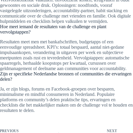
gewoontes en sociale druk. Oplossingen: noodfonds, vooraf
vastgelegde uitzonderingen, accountability-partner, habit stacking en
communicatie over de challenge met vrienden en familie. Ook digitale
hulpmiddelen en checklists helpen valkuilen te vermijden.
Hoe meet iemand de resultaten van de challenge en plant
vervolgstappen?
Resultaten meet men met bankafschriften, budgetapps of een
eenvoudige spreadsheet. KPI’s: totaal bespaard, aantal niet-gedane
impulsaankopen, verandering in uitgaven per week en subjectieve
meetpunten zoals rust en tevredenheid. Vervolgstappen: automatische
spaarregels, herhaalde koopstops per kwartaal, cursussen over
geldmanagement of deelname aan communities voor accountability.
Zijn er specifieke Nederlandse bronnen of communities die ervaringen
delen?
Ja, er zijn blogs, forums en Facebook-groepen over besparen,
minimalisme en mindful consumeren in Nederland. Populaire
platforms en community’s delen praktische tips, ervaringen en
checklists die het makkelijker maken om de challenge vol te houden en
resultaten te delen.
PREVIOUS
NEXT