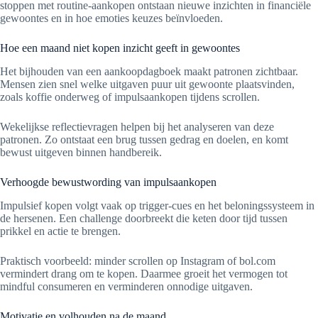
stoppen met routine-aankopen ontstaan nieuwe inzichten in financiële
gewoontes en in hoe emoties keuzes beïnvloeden.
Hoe een maand niet kopen inzicht geeft in gewoontes
Het bijhouden van een aankoopdagboek maakt patronen zichtbaar.
Mensen zien snel welke uitgaven puur uit gewoonte plaatsvinden,
zoals koffie onderweg of impulsaankopen tijdens scrollen.
Wekelijkse reflectievragen helpen bij het analyseren van deze
patronen. Zo ontstaat een brug tussen gedrag en doelen, en komt
bewust uitgeven binnen handbereik.
Verhoogde bewustwording van impulsaankopen
Impulsief kopen volgt vaak op trigger-cues en het beloningssysteem in
de hersenen. Een challenge doorbreekt die keten door tijd tussen
prikkel en actie te brengen.
Praktisch voorbeeld: minder scrollen op Instagram of bol.com
vermindert drang om te kopen. Daarmee groeit het vermogen tot
mindful consumeren en verminderen onnodige uitgaven.
Motivatie en volhouden na de maand