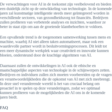
De verwachtingen voor AI in de toekomst zijn veelbelovend en bieden
een duidelijk zicht op de ontwikkeling van technologie. In de komende
jaren zal kunstmatige intelligentie steeds meer geïntegreerd worden in
verschillende sectoren, van gezondheidszorg tot financiën. Bedrijven
zullen profiteren van verbeterde analyses en inzichten, waardoor ze
beter in staat zijn om aan de groeiende klantbehoeften te voldoen.
Een opvallende trend is de toegenomen samenwerking tussen mens en
machine, waarbij AI niet alleen taken automatiseert, maar ook een
waardevolle partner wordt in besluitvormingsprocessen. Dit leidt tot
een meer dynamische werkplek waar creativiteit en innovatie kunnen
bloeien, ondersteund door de krachtige algoritmen van AI.
Daarnaast zullen de ontwikkelingen in AI ook de ethische en
maatschappelijke aspecten van technologie in de schijnwerpers zetten.
Bedrijven en individuen zullen zich moeten voorbereiden op de vragen
en verantwoordelijkheden die de opkomst van AI met zich meebrengt.
In deze snel veranderende wereld is het van cruciaal belang om
proactief in te spelen op deze veranderingen, zodat we optimaal
kunnen profiteren van de mogelijkheden die AI ons in de komende
jaren biedt.
FAQ