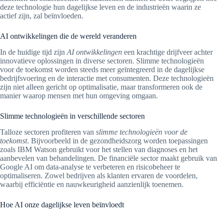
deze technologie hun dagelijkse leven en de industrieën waarin ze
actief zijn, zal beïnvloeden.
AI ontwikkelingen die de wereld veranderen
In de huidige tijd zijn
AI ontwikkelingen
een krachtige drijfveer achter
innovatieve oplossingen in diverse sectoren. Slimme technologieën
voor de toekomst worden steeds meer geïntegreerd in de dagelijkse
bedrijfsvoering en de interactie met consumenten. Deze technologieën
zijn niet alleen gericht op optimalisatie, maar transformeren ook de
manier waarop mensen met hun omgeving omgaan.
Slimme technologieën in verschillende sectoren
Talloze sectoren profiteren van
slimme technologieën voor de
toekomst
. Bijvoorbeeld in de gezondheidszorg worden toepassingen
zoals IBM Watson gebruikt voor het stellen van diagnoses en het
aanbevelen van behandelingen. De financiële sector maakt gebruik van
Google AI om data-analyse te verbeteren en risicobeheer te
optimaliseren. Zowel bedrijven als klanten ervaren de voordelen,
waarbij efficiëntie en nauwkeurigheid aanzienlijk toenemen.
Hoe AI onze dagelijkse leven beïnvloedt