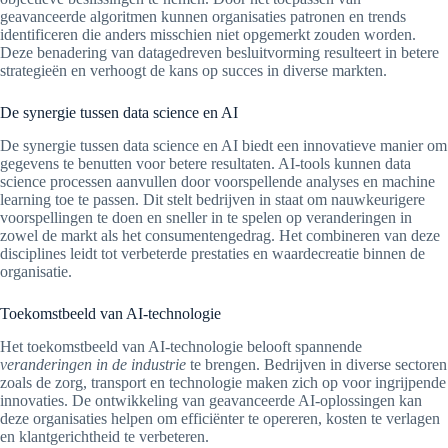
geavanceerde algoritmen kunnen organisaties patronen en trends
identificeren die anders misschien niet opgemerkt zouden worden.
Deze benadering van datagedreven besluitvorming resulteert in betere
strategieën en verhoogt de kans op succes in diverse markten.
De synergie tussen data science en AI
De synergie tussen data science en AI biedt een innovatieve manier om
gegevens te benutten voor betere resultaten. AI-tools kunnen data
science processen aanvullen door voorspellende analyses en machine
learning toe te passen. Dit stelt bedrijven in staat om nauwkeurigere
voorspellingen te doen en sneller in te spelen op veranderingen in
zowel de markt als het consumentengedrag. Het combineren van deze
disciplines leidt tot verbeterde prestaties en waardecreatie binnen de
organisatie.
Toekomstbeeld van AI-technologie
Het toekomstbeeld van AI-technologie belooft spannende
veranderingen in de industrie
te brengen. Bedrijven in diverse sectoren
zoals de zorg, transport en technologie maken zich op voor ingrijpende
innovaties. De ontwikkeling van geavanceerde AI-oplossingen kan
deze organisaties helpen om efficiënter te opereren, kosten te verlagen
en klantgerichtheid te verbeteren.