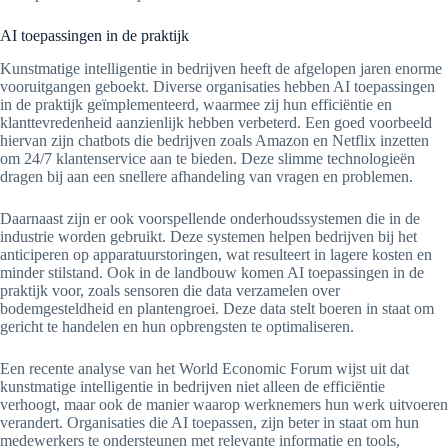
AI toepassingen in de praktijk
Kunstmatige intelligentie in bedrijven heeft de afgelopen jaren enorme
vooruitgangen geboekt. Diverse organisaties hebben AI toepassingen
in de praktijk geïmplementeerd, waarmee zij hun efficiëntie en
klanttevredenheid aanzienlijk hebben verbeterd. Een goed voorbeeld
hiervan zijn chatbots die bedrijven zoals Amazon en Netflix inzetten
om 24/7 klantenservice aan te bieden. Deze slimme technologieën
dragen bij aan een snellere afhandeling van vragen en problemen.
Daarnaast zijn er ook voorspellende onderhoudssystemen die in de
industrie worden gebruikt. Deze systemen helpen bedrijven bij het
anticiperen op apparatuurstoringen, wat resulteert in lagere kosten en
minder stilstand. Ook in de landbouw komen AI toepassingen in de
praktijk voor, zoals sensoren die data verzamelen over
bodemgesteldheid en plantengroei. Deze data stelt boeren in staat om
gericht te handelen en hun opbrengsten te optimaliseren.
Een recente analyse van het World Economic Forum wijst uit dat
kunstmatige intelligentie in bedrijven niet alleen de efficiëntie
verhoogt, maar ook de manier waarop werknemers hun werk uitvoeren
verandert. Organisaties die AI toepassen, zijn beter in staat om hun
medewerkers te ondersteunen met relevante informatie en tools,