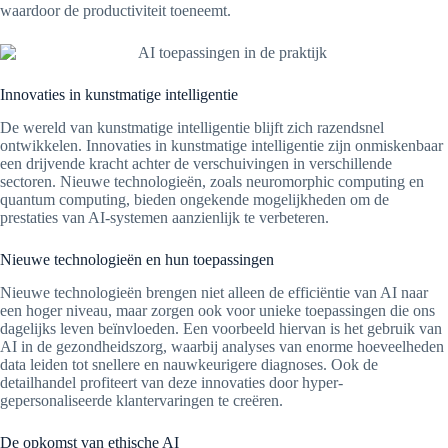
waardoor de productiviteit toeneemt.
Innovaties in kunstmatige intelligentie
De wereld van kunstmatige intelligentie blijft zich razendsnel
ontwikkelen. Innovaties in kunstmatige intelligentie zijn onmiskenbaar
een drijvende kracht achter de verschuivingen in verschillende
sectoren. Nieuwe technologieën, zoals neuromorphic computing en
quantum computing, bieden ongekende mogelijkheden om de
prestaties van AI-systemen aanzienlijk te verbeteren.
Nieuwe technologieën en hun toepassingen
Nieuwe technologieën brengen niet alleen de efficiëntie van AI naar
een hoger niveau, maar zorgen ook voor unieke toepassingen die ons
dagelijks leven beïnvloeden. Een voorbeeld hiervan is het gebruik van
AI in de gezondheidszorg, waarbij analyses van enorme hoeveelheden
data leiden tot snellere en nauwkeurigere diagnoses. Ook de
detailhandel profiteert van deze innovaties door hyper-
gepersonaliseerde klantervaringen te creëren.
De opkomst van ethische AI