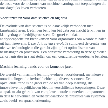
de basis voor de toekomst van machine learning, met toepassingen die
ons dagelijks leven verbeteren.
Vooruitzichten voor data science en big data
De evolutie van data science is onlosmakelijk verbonden met
kunstmatig leren. Bedrijven benutten big data om inzicht te krijgen in
klantgedrag en bedrijfsprocessen. De groei van data-
analysecapaciteiten biedt kansen voor organisaties om waarde te halen
uit hun gegevens. Deze
data science evolutie
stimuleert de creatie van
nieuwe technologieën die gericht zijn op het optimaliseren van
beslissingen en processen. Een constante verbetering in deze gebieden
zal organisaties in staat stellen om een concurrentievoordeel te behalen.
Machine learning trends voor de komende jaren
De wereld van machine learning evolueert voortdurend, met nieuwe
ontwikkelingen die invloed hebben op diverse sectoren. Een
opvallende trend is de groei van de rol van deep learning, die
innovatieve mogelijkheden biedt in verschillende toepassingen. Deze
aanpak maakt gebruik van complexe neurale netwerken om patronen
in data te herkennen en verbetert daardoor de prestaties van systemen
zoals beeld- en spraakherkenning.