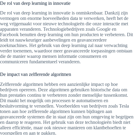
De rol van deep learning in innovatie
De rol van deep learning in innovatie is onmiskenbaar. Dankzij zijn
vermogen om enorme hoeveelheden data te verwerken, heeft het de
weg vrijgemaakt voor nieuwe technologieën die onze interactie met
apparaten veranderen. Technologiebedrijven zoals Google en
Facebook benutten deep learning om hun producten te verbeteren. Dit
leidt tot nauwkeuriger aanbevelingen en geavanceerdere
zoekmachines. Het gebruik van deep learning zal naar verwachting
verder toenemen, waardoor meer geavanceerde toepassingen ontstaan
die de manier waarop mensen informatie consumeren en
communiceren fundamentueel veranderen.
De impact van zelflerende algoritmen
Zelflerende algoritmen hebben een aanzienlijke impact op hoe
bedrijven opereren. Deze algoritmen gebruiken historische data om
hun prestaties continu te verbeteren zonder menselijke tussenkomst.
Dit maakt het mogelijk om processen te automatiseren en
besluitvorming te versnellen. Voorbeelden van bedrijven zoals Tesla
tonen aan hoe zelflerende algoritmen kunnen bijdragen aan
geavanceerde systemen die in staat zijn om hun omgeving te begrijpen
en daarop te reageren. Het gebruik van deze technologieën biedt niet
alleen efficiëntie, maar ook nieuwe manieren om klantbehoeften te
voorspellen en aan te pakken.