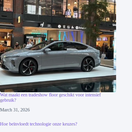
Wat maakt een tradeshow floor geschikt voor intensief
gebruik?
March 31, 2026
Hoe beïnvloedt technologie onze keuzes?