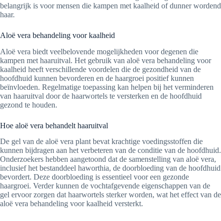
belangrijk is voor mensen die kampen met kaalheid of dunner wordend
haar.
Aloë vera behandeling voor kaalheid
Aloë vera biedt veelbelovende mogelijkheden voor degenen die
kampen met haaruitval. Het gebruik van aloë vera behandeling voor
kaalheid heeft verschillende voordelen die de gezondheid van de
hoofdhuid kunnen bevorderen en de haargroei positief kunnen
beïnvloeden. Regelmatige toepassing kan helpen bij het verminderen
van haaruitval door de haarwortels te versterken en de hoofdhuid
gezond te houden.
Hoe aloë vera behandelt haaruitval
De gel van de aloë vera plant bevat krachtige voedingsstoffen die
kunnen bijdragen aan het verbeteren van de conditie van de hoofdhuid.
Onderzoekers hebben aangetoond dat de samenstelling van aloë vera,
inclusief het bestanddeel haworthia, de doorbloeding van de hoofdhuid
bevordert. Deze doorbloeding is essentieel voor een gezonde
haargroei. Verder kunnen de vochtafgevende eigenschappen van de
gel ervoor zorgen dat haarwortels sterker worden, wat het effect van de
aloë vera behandeling voor kaalheid versterkt.