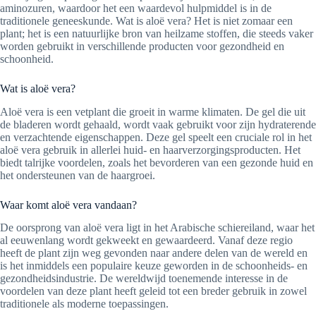
aminozuren, waardoor het een waardevol hulpmiddel is in de
traditionele geneeskunde. Wat is aloë vera? Het is niet zomaar een
plant; het is een natuurlijke bron van heilzame stoffen, die steeds vaker
worden gebruikt in verschillende producten voor gezondheid en
schoonheid.
Wat is aloë vera?
Aloë vera is een vetplant die groeit in warme klimaten. De gel die uit
de bladeren wordt gehaald, wordt vaak gebruikt voor zijn hydraterende
en verzachtende eigenschappen. Deze gel speelt een cruciale rol in het
aloë vera gebruik in allerlei huid- en haarverzorgingsproducten. Het
biedt talrijke voordelen, zoals het bevorderen van een gezonde huid en
het ondersteunen van de haargroei.
Waar komt aloë vera vandaan?
De oorsprong van aloë vera ligt in het Arabische schiereiland, waar het
al eeuwenlang wordt gekweekt en gewaardeerd. Vanaf deze regio
heeft de plant zijn weg gevonden naar andere delen van de wereld en
is het inmiddels een populaire keuze geworden in de schoonheids- en
gezondheidsindustrie. De wereldwijd toenemende interesse in de
voordelen van deze plant heeft geleid tot een breder gebruik in zowel
traditionele als moderne toepassingen.