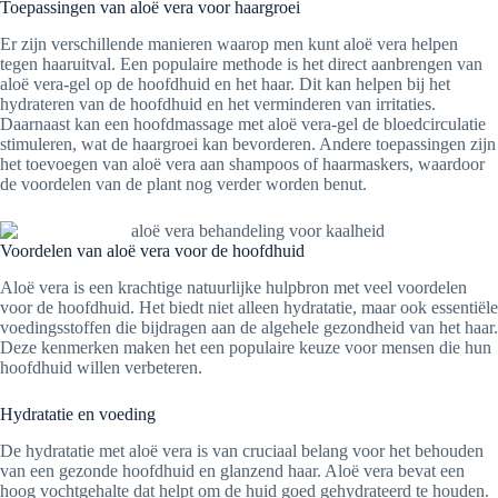
Toepassingen van aloë vera voor haargroei
Er zijn verschillende manieren waarop men kunt aloë vera helpen
tegen haaruitval. Een populaire methode is het direct aanbrengen van
aloë vera-gel op de hoofdhuid en het haar. Dit kan helpen bij het
hydrateren van de hoofdhuid en het verminderen van irritaties.
Daarnaast kan een hoofdmassage met aloë vera-gel de bloedcirculatie
stimuleren, wat de haargroei kan bevorderen. Andere toepassingen zijn
het toevoegen van aloë vera aan shampoos of haarmaskers, waardoor
de voordelen van de plant nog verder worden benut.
Voordelen van aloë vera voor de hoofdhuid
Aloë vera is een krachtige natuurlijke hulpbron met veel voordelen
voor de hoofdhuid. Het biedt niet alleen hydratatie, maar ook essentiële
voedingsstoffen die bijdragen aan de algehele gezondheid van het haar.
Deze kenmerken maken het een populaire keuze voor mensen die hun
hoofdhuid willen verbeteren.
Hydratatie en voeding
De hydratatie met aloë vera is van cruciaal belang voor het behouden
van een gezonde hoofdhuid en glanzend haar. Aloë vera bevat een
hoog vochtgehalte dat helpt om de huid goed gehydrateerd te houden.