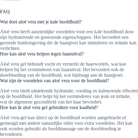
FAQ
Wat doet aloë vera met je kale hoofdhuid?
Aloë vera heeft aanzienlijke voordelen voor een kale hoofdhuid door
zijn hydraterende en genezende eigenschappen. Het bevordert een
gezonde huidomgeving die de haargroei kan stimuleren en irritatie kan
verlichten.
Hoe kan aloë vera helpen tegen haaruitval?
Aloë vera gel behoudt vocht en versterkt de haarwortels, wat kan
helpen bij het verminderen van haaruitval. Het bevordert ook de
doorbloeding van de hoofdhuid, wat bijdraagt aan de haargroei.
Wat zijn de voordelen van aloë vera voor de hoofdhuid?
Aloë vera biedt uitstekende hydratatie, voeding en kalmerende effecten
op de hoofdhuid. Het helpt bij het verminderen van jeuk en irritatie,
wat de algemene gezondheid van het haar bevordert.
Hoe kan ik aloë vera gel gebruiken voor kaalheid?
Aloë vera-gel kan direct op de hoofdhuid worden aangebracht of
gemengd met andere natuurlijke oliën voor extra voordelen. Het kan
ook worden gebruikt als hoofdmassage om de doorbloeding te
bevorderen.