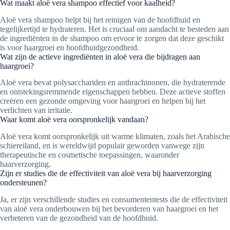
Wat maakt aloë vera shampoo effectief voor kaalheid?
Aloë vera shampoo helpt bij het reinigen van de hoofdhuid en
tegelijkertijd te hydrateren. Het is cruciaal om aandacht te besteden aan
de ingrediënten in de shampoo om ervoor te zorgen dat deze geschikt
is voor haargroei en hoofdhuidgezondheid.
Wat zijn de actieve ingrediënten in aloë vera die bijdragen aan
haargroei?
Aloë vera bevat polysacchariden en anthrachinonen, die hydraterende
en ontstekingsremmende eigenschappen hebben. Deze actieve stoffen
creëren een gezonde omgeving voor haargroei en helpen bij het
verlichten van irritatie.
Waar komt aloë vera oorspronkelijk vandaan?
Aloë vera komt oorspronkelijk uit warme klimaten, zoals het Arabische
schiereiland, en is wereldwijd populair geworden vanwege zijn
therapeutische en cosmetische toepassingen, waaronder
haarverzorging.
Zijn er studies die de effectiviteit van aloë vera bij haarverzorging
ondersteunen?
Ja, er zijn verschillende studies en consumententests die de effectiviteit
van aloë vera onderbouwen bij het bevorderen van haargroei en het
verbeteren van de gezondheid van de hoofdhuid.