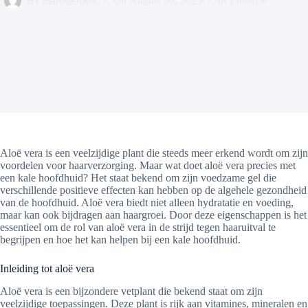
By
management
On
August 20, 2025
In
Lifestyle
Aloë vera is een veelzijdige plant die steeds meer erkend wordt om zijn
voordelen voor haarverzorging. Maar wat doet aloë vera precies met
een kale hoofdhuid? Het staat bekend om zijn voedzame gel die
verschillende positieve effecten kan hebben op de algehele gezondheid
van de hoofdhuid. Aloë vera biedt niet alleen hydratatie en voeding,
maar kan ook bijdragen aan haargroei. Door deze eigenschappen is het
essentieel om de rol van aloë vera in de strijd tegen haaruitval te
begrijpen en hoe het kan helpen bij een kale hoofdhuid.
Inleiding tot aloë vera
Aloë vera is een bijzondere vetplant die bekend staat om zijn
veelzijdige toepassingen. Deze plant is rijk aan vitamines, mineralen en