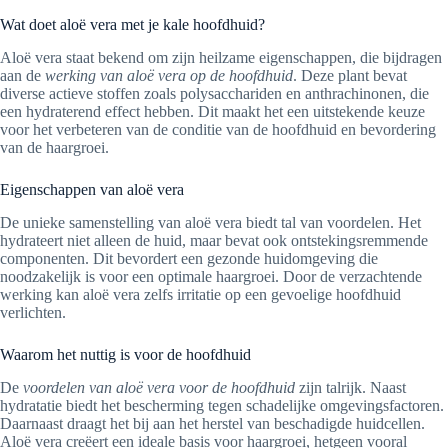
Wat doet aloë vera met je kale hoofdhuid?
Aloë vera staat bekend om zijn heilzame eigenschappen, die bijdragen
aan de
werking van aloë vera op de hoofdhuid
. Deze plant bevat
diverse actieve stoffen zoals polysacchariden en anthrachinonen, die
een hydraterend effect hebben. Dit maakt het een uitstekende keuze
voor het verbeteren van de conditie van de hoofdhuid en bevordering
van de haargroei.
Eigenschappen van aloë vera
De unieke samenstelling van aloë vera biedt tal van voordelen. Het
hydrateert niet alleen de huid, maar bevat ook ontstekingsremmende
componenten. Dit bevordert een gezonde huidomgeving die
noodzakelijk is voor een optimale haargroei. Door de verzachtende
werking kan aloë vera zelfs irritatie op een gevoelige hoofdhuid
verlichten.
Waarom het nuttig is voor de hoofdhuid
De
voordelen van aloë vera voor de hoofdhuid
zijn talrijk. Naast
hydratatie biedt het bescherming tegen schadelijke omgevingsfactoren.
Daarnaast draagt het bij aan het herstel van beschadigde huidcellen.
Aloë vera creëert een ideale basis voor haargroei, hetgeen vooral