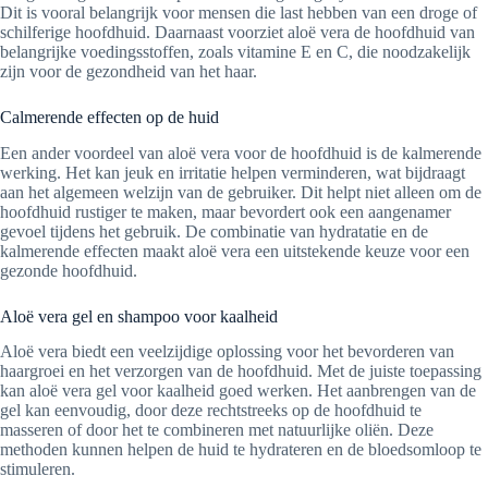
Dit is vooral belangrijk voor mensen die last hebben van een droge of
schilferige hoofdhuid. Daarnaast voorziet aloë vera de hoofdhuid van
belangrijke voedingsstoffen, zoals vitamine E en C, die noodzakelijk
zijn voor de gezondheid van het haar.
Calmerende effecten op de huid
Een ander voordeel van aloë vera voor de hoofdhuid is de kalmerende
werking. Het kan jeuk en irritatie helpen verminderen, wat bijdraagt
aan het algemeen welzijn van de gebruiker. Dit helpt niet alleen om de
hoofdhuid rustiger te maken, maar bevordert ook een aangenamer
gevoel tijdens het gebruik. De combinatie van hydratatie en de
kalmerende effecten maakt aloë vera een uitstekende keuze voor een
gezonde hoofdhuid.
Aloë vera gel en shampoo voor kaalheid
Aloë vera biedt een veelzijdige oplossing voor het bevorderen van
haargroei en het verzorgen van de hoofdhuid. Met de juiste toepassing
kan aloë vera gel voor kaalheid goed werken. Het aanbrengen van de
gel kan eenvoudig, door deze rechtstreeks op de hoofdhuid te
masseren of door het te combineren met natuurlijke oliën. Deze
methoden kunnen helpen de huid te hydrateren en de bloedsomloop te
stimuleren.