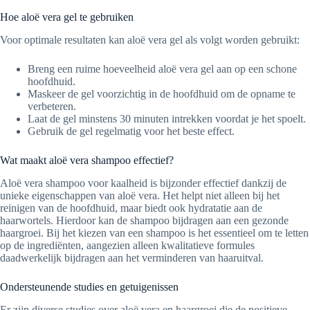
Hoe aloë vera gel te gebruiken
Voor optimale resultaten kan aloë vera gel als volgt worden gebruikt:
Breng een ruime hoeveelheid aloë vera gel aan op een schone
hoofdhuid.
Maskeer de gel voorzichtig in de hoofdhuid om de opname te
verbeteren.
Laat de gel minstens 30 minuten intrekken voordat je het spoelt.
Gebruik de gel regelmatig voor het beste effect.
Wat maakt aloë vera shampoo effectief?
Aloë vera shampoo voor kaalheid is bijzonder effectief dankzij de
unieke eigenschappen van aloë vera. Het helpt niet alleen bij het
reinigen van de hoofdhuid, maar biedt ook hydratatie aan de
haarwortels. Hierdoor kan de shampoo bijdragen aan een gezonde
haargroei. Bij het kiezen van een shampoo is het essentieel om te letten
op de ingrediënten, aangezien alleen kwalitatieve formules
daadwerkelijk bijdragen aan het verminderen van haaruitval.
Ondersteunende studies en getuigenissen
Er zijn diverse studies over aloë vera en haargroei die de positieve