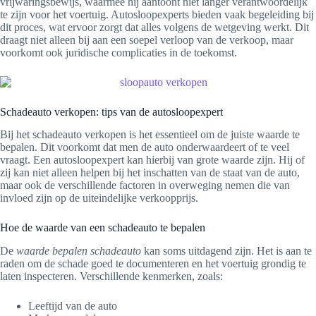
vrijwaringsbewijs, waarmee hij aantoont niet langer verantwoordelijk
te zijn voor het voertuig. Autosloopexperts bieden vaak begeleiding bij
dit proces, wat ervoor zorgt dat alles volgens de wetgeving werkt. Dit
draagt niet alleen bij aan een soepel verloop van de verkoop, maar
voorkomt ook juridische complicaties in de toekomst.
Schadeauto verkopen: tips van de autosloopexpert
Bij het schadeauto verkopen is het essentieel om de juiste waarde te
bepalen. Dit voorkomt dat men de auto onderwaardeert of te veel
vraagt. Een autosloopexpert kan hierbij van grote waarde zijn. Hij of
zij kan niet alleen helpen bij het inschatten van de staat van de auto,
maar ook de verschillende factoren in overweging nemen die van
invloed zijn op de uiteindelijke verkoopprijs.
Hoe de waarde van een schadeauto te bepalen
De
waarde bepalen schadeauto
kan soms uitdagend zijn. Het is aan te
raden om de schade goed te documenteren en het voertuig grondig te
laten inspecteren. Verschillende kenmerken, zoals:
Leeftijd van de auto