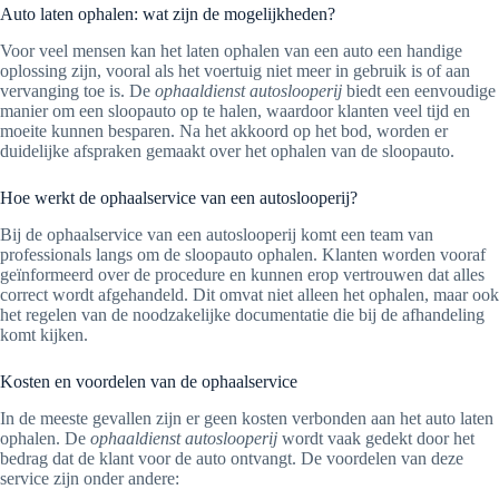
Auto laten ophalen: wat zijn de mogelijkheden?
Voor veel mensen kan het laten ophalen van een auto een handige
oplossing zijn, vooral als het voertuig niet meer in gebruik is of aan
vervanging toe is. De
ophaaldienst autoslooperij
biedt een eenvoudige
manier om een sloopauto op te halen, waardoor klanten veel tijd en
moeite kunnen besparen. Na het akkoord op het bod, worden er
duidelijke afspraken gemaakt over het ophalen van de sloopauto.
Hoe werkt de ophaalservice van een autoslooperij?
Bij de ophaalservice van een autoslooperij komt een team van
professionals langs om de sloopauto ophalen. Klanten worden vooraf
geïnformeerd over de procedure en kunnen erop vertrouwen dat alles
correct wordt afgehandeld. Dit omvat niet alleen het ophalen, maar ook
het regelen van de noodzakelijke documentatie die bij de afhandeling
komt kijken.
Kosten en voordelen van de ophaalservice
In de meeste gevallen zijn er geen kosten verbonden aan het auto laten
ophalen. De
ophaaldienst autoslooperij
wordt vaak gedekt door het
bedrag dat de klant voor de auto ontvangt. De voordelen van deze
service zijn onder andere: