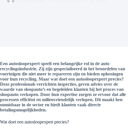
By
management
On
June 13, 2025
In
Werk
Een autosloopexpert speelt een belangrijke rol in de auto
recyclingsindustrie. Zij zijn gespecialiseerd in het beoordelen van
voertuigen die niet meer te repareren zijn en bieden oplossingen
voor hun recycling. Maar wat doet een autosloopexpert precies?
Deze professionals verrichten inspecties, geven advies over de
waarde van sloopauto’s en begeleiden klanten bij het proces van
sloopauto verkopen. Door hun expertise zorgen ze ervoor dat alle
processen efficiënt en milieuvriendelijk verlopen. Dit maakt hen
onmisbaar in de sector en biedt klanten vaak directe
betalingsmogelijkheden.
Wat doet een autosloopexpert precies?