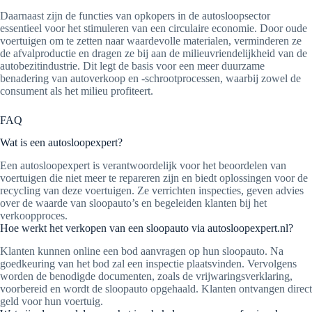
Daarnaast zijn de functies van opkopers in de autosloopsector
essentieel voor het stimuleren van een circulaire economie. Door oude
voertuigen om te zetten naar waardevolle materialen, verminderen ze
de afvalproductie en dragen ze bij aan de milieuvriendelijkheid van de
autobezitindustrie. Dit legt de basis voor een meer duurzame
benadering van autoverkoop en -schrootprocessen, waarbij zowel de
consument als het milieu profiteert.
FAQ
Wat is een autosloopexpert?
Een autosloopexpert is verantwoordelijk voor het beoordelen van
voertuigen die niet meer te repareren zijn en biedt oplossingen voor de
recycling van deze voertuigen. Ze verrichten inspecties, geven advies
over de waarde van sloopauto’s en begeleiden klanten bij het
verkoopproces.
Hoe werkt het verkopen van een sloopauto via autosloopexpert.nl?
Klanten kunnen online een bod aanvragen op hun sloopauto. Na
goedkeuring van het bod zal een inspectie plaatsvinden. Vervolgens
worden de benodigde documenten, zoals de vrijwaringsverklaring,
voorbereid en wordt de sloopauto opgehaald. Klanten ontvangen direct
geld voor hun voertuig.