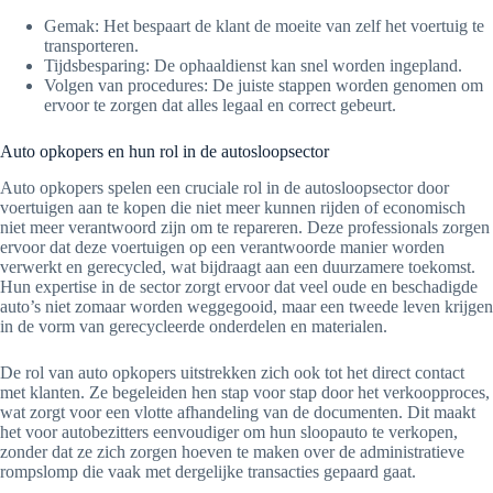
Gemak: Het bespaart de klant de moeite van zelf het voertuig te
transporteren.
Tijdsbesparing: De ophaaldienst kan snel worden ingepland.
Volgen van procedures: De juiste stappen worden genomen om
ervoor te zorgen dat alles legaal en correct gebeurt.
Auto opkopers en hun rol in de autosloopsector
Auto opkopers spelen een cruciale rol in de autosloopsector door
voertuigen aan te kopen die niet meer kunnen rijden of economisch
niet meer verantwoord zijn om te repareren. Deze professionals zorgen
ervoor dat deze voertuigen op een verantwoorde manier worden
verwerkt en gerecycled, wat bijdraagt aan een duurzamere toekomst.
Hun expertise in de sector zorgt ervoor dat veel oude en beschadigde
auto’s niet zomaar worden weggegooid, maar een tweede leven krijgen
in de vorm van gerecycleerde onderdelen en materialen.
De rol van auto opkopers uitstrekken zich ook tot het direct contact
met klanten. Ze begeleiden hen stap voor stap door het verkoopproces,
wat zorgt voor een vlotte afhandeling van de documenten. Dit maakt
het voor autobezitters eenvoudiger om hun sloopauto te verkopen,
zonder dat ze zich zorgen hoeven te maken over de administratieve
rompslomp die vaak met dergelijke transacties gepaard gaat.