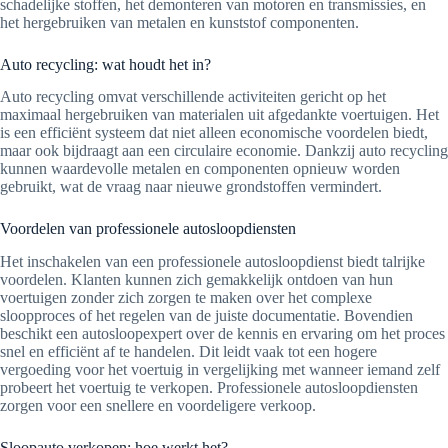
schadelijke stoffen, het demonteren van motoren en transmissies, en
het hergebruiken van metalen en kunststof componenten.
Auto recycling: wat houdt het in?
Auto recycling omvat verschillende activiteiten gericht op het
maximaal hergebruiken van materialen uit afgedankte voertuigen. Het
is een efficiënt systeem dat niet alleen economische voordelen biedt,
maar ook bijdraagt aan een circulaire economie. Dankzij auto recycling
kunnen waardevolle metalen en componenten opnieuw worden
gebruikt, wat de vraag naar nieuwe grondstoffen vermindert.
Voordelen van professionele autosloopdiensten
Het inschakelen van een professionele autosloopdienst biedt talrijke
voordelen. Klanten kunnen zich gemakkelijk ontdoen van hun
voertuigen zonder zich zorgen te maken over het complexe
sloopproces of het regelen van de juiste documentatie. Bovendien
beschikt een autosloopexpert over de kennis en ervaring om het proces
snel en efficiënt af te handelen. Dit leidt vaak tot een hogere
vergoeding voor het voertuig in vergelijking met wanneer iemand zelf
probeert het voertuig te verkopen. Professionele autosloopdiensten
zorgen voor een snellere en voordeligere verkoop.
Sloopauto verkopen: hoe werkt het?