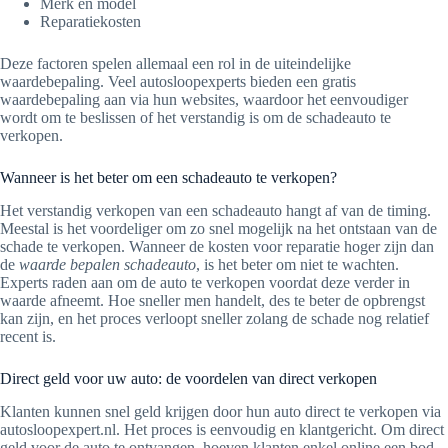
Merk en model
Reparatiekosten
Deze factoren spelen allemaal een rol in de uiteindelijke
waardebepaling. Veel autosloopexperts bieden een gratis
waardebepaling aan via hun websites, waardoor het eenvoudiger
wordt om te beslissen of het verstandig is om de schadeauto te
verkopen.
Wanneer is het beter om een schadeauto te verkopen?
Het verstandig verkopen van een schadeauto hangt af van de timing.
Meestal is het voordeliger om zo snel mogelijk na het ontstaan van de
schade te verkopen. Wanneer de kosten voor reparatie hoger zijn dan
de
waarde bepalen schadeauto
, is het beter om niet te wachten.
Experts raden aan om de auto te verkopen voordat deze verder in
waarde afneemt. Hoe sneller men handelt, des te beter de opbrengst
kan zijn, en het proces verloopt sneller zolang de schade nog relatief
recent is.
Direct geld voor uw auto: de voordelen van direct verkopen
Klanten kunnen snel geld krijgen door hun auto direct te verkopen via
autosloopexpert.nl. Het proces is eenvoudig en klantgericht. Om direct
geld voor de auto te ontvangen, hoeven klanten enkel online een bod