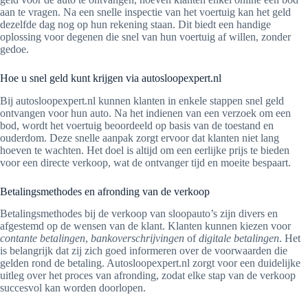
aan te vragen. Na een snelle inspectie van het voertuig kan het geld
dezelfde dag nog op hun rekening staan. Dit biedt een handige
oplossing voor degenen die snel van hun voertuig af willen, zonder
gedoe.
Hoe u snel geld kunt krijgen via autosloopexpert.nl
Bij autosloopexpert.nl kunnen klanten in enkele stappen snel geld
ontvangen voor hun auto. Na het indienen van een verzoek om een
bod, wordt het voertuig beoordeeld op basis van de toestand en
ouderdom. Deze snelle aanpak zorgt ervoor dat klanten niet lang
hoeven te wachten. Het doel is altijd om een eerlijke prijs te bieden
voor een directe verkoop, wat de ontvanger tijd en moeite bespaart.
Betalingsmethodes en afronding van de verkoop
Betalingsmethodes bij de verkoop van sloopauto’s zijn divers en
afgestemd op de wensen van de klant. Klanten kunnen kiezen voor
contante betalingen
,
bankoverschrijvingen
of
digitale betalingen
. Het
is belangrijk dat zij zich goed informeren over de voorwaarden die
gelden rond de betaling. Autosloopexpert.nl zorgt voor een duidelijke
uitleg over het proces van afronding, zodat elke stap van de verkoop
succesvol kan worden doorlopen.