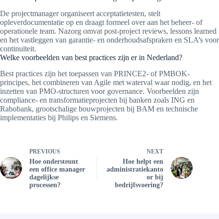
De projectmanager organiseert acceptatietesten, stelt
opleverdocumentatie op en draagt formeel over aan het beheer- of
operationele team. Nazorg omvat post-project reviews, lessons learned
en het vastleggen van garantie- en onderhoudsafspraken en SLA’s voor
continuïteit.
Welke voorbeelden van best practices zijn er in Nederland?
Best practices zijn het toepassen van PRINCE2- of PMBOK-
principes, het combineren van Agile met waterval waar nodig, en het
inzetten van PMO-structuren voor governance. Voorbeelden zijn
compliance- en transformatieprojecten bij banken zoals ING en
Rabobank, grootschalige bouwprojecten bij BAM en technische
implementaties bij Philips en Siemens.
PREVIOUS
NEXT
Hoe ondersteunt
Hoe helpt een
een office manager
administratiekanto
dagelijkse
or bij
processen?
bedrijfsvoering?