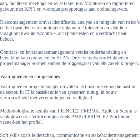
aan, faciliteert meetings en wijst taken toe. Monitoren en rapporteren
gebeurt met KPI’s en voortgangsrapportages aan opdrachtgevers.
Risicomanagement omvat identificatie, analyse en mitigatie van risico’s
en het opstellen van contingencyplannen. Opleveren en afsluiten
vraagt om kwaliteitscontrole, acceptatietesten en overdracht naar
beheer.
Contract- en leveranciersmanagement vereist onderhandeling en
bewaking van contracten en SLA’s. Deze verantwoordelijkheden
projectmanager vormen samen de ruggengraat van elk zakelijk project.
Vaardigheden en competenties
Vaardigheden projectmanager omvatten technische kennis die past bij
de sector. In IT is basiskennis van systemen nuttig, in bouw
vertrouwdheid met vergunningen en veiligheid.
Methodologische kennis van PRINCE2, PMBOK, Agile en Scrum is
vaak gewenst. Certificeringen zoals PMP of PRINCE2 Practitioner
versterken het profiel.
Soft skills zoals leiderschap, communicatie en stakeholdermanagement