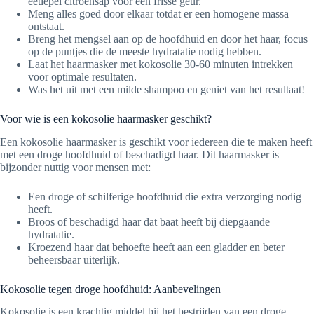
eetlepel citroensap voor een frisse geur.
Meng alles goed door elkaar totdat er een homogene massa
ontstaat.
Breng het mengsel aan op de hoofdhuid en door het haar, focus
op de puntjes die de meeste hydratatie nodig hebben.
Laat het haarmasker met kokosolie 30-60 minuten intrekken
voor optimale resultaten.
Was het uit met een milde shampoo en geniet van het resultaat!
Voor wie is een kokosolie haarmasker geschikt?
Een kokosolie haarmasker is geschikt voor iedereen die te maken heeft
met een droge hoofdhuid of beschadigd haar. Dit haarmasker is
bijzonder nuttig voor mensen met:
Een droge of schilferige hoofdhuid die extra verzorging nodig
heeft.
Broos of beschadigd haar dat baat heeft bij diepgaande
hydratatie.
Kroezend haar dat behoefte heeft aan een gladder en beter
beheersbaar uiterlijk.
Kokosolie tegen droge hoofdhuid: Aanbevelingen
Kokosolie is een krachtig middel bij het bestrijden van een droge