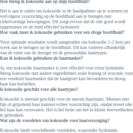
Hoe breng ik kokosolie aan op mijn hoofdhuid?
Het is aan te raden om kokosolie in de handpalmen op te warmen en
vervolgens voorzichtig op de hoofdhuid aan te brengen met
cirkelvormige bewegingen. Dit zorgt ervoor dat de olie goed wordt
opgenomen en de huid effectief hydrateert.
Hoe vaak moet ik kokosolie gebruiken voor een droge hoofdhuid?
Voor optimale resultaten wordt aangeraden om kokosolie 1-2 keer per
week aan te brengen op de hoofdhuid. Dit kan variëren afhankelijk
van de ernst van de droogte en de persoonlijke haartypen.
Kan ik kokosolie gebruiken als haarmasker?
Ja, een kokosolie haarmasker is zeer effectief voor extra hydratatie.
Meng kokosolie met andere ingrediënten zoals honing of avocado voor
een voedend haarmasker dat de haargroei kan bevorderen en droog
haar kan herstellen.
Is kokosolie geschikt voor alle haartypes?
Kokosolie is meestal geschikt voor de meeste haartypes. Mensen met
fijn of grijzelend haar kunnen echter voorzichtig zijn, omdat teveel olie
het haar kan verzwaren. Het is het beste om het in kleine hoeveelheden
te gebruiken.
Wat zijn de voordelen van kokosolie voor haarverzorging?
Kokosolie biedt verschillende voordelen, waaronder hydratatie,