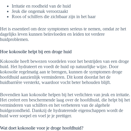
Irritatie en roodheid van de huid
Jeuk die ongemak veroorzaakt
Roos of schilfers die zichtbaar zijn in het haar
Het is essentieel om deze symptomen serieus te nemen, omdat ze het
dagelijks leven kunnen beïnvloeden en leiden tot verdere
huidproblemen.
Hoe kokosolie helpt bij een droge huid
Kokosolie heeft bewezen voordelen voor het bestrijden van een droge
huid. Het hydrateert en voedt de huid op natuurlijke wijze. Door
kokosolie regelmatig aan te brengen, kunnen de symptomen droge
hoofdhuid aanzienlijk verminderen. Dit komt doordat het de
huidbarrière versterkt, waardoor vocht beter behouden blijft.
Bovendien kan kokosolie helpen bij het verlichten van jeuk en irritatie.
Het creëert een beschermende laag over de hoofdhuid, die helpt bij het
verminderen van schilfers en het verbeteren van de algehele
huidgezondheid. Dankzij de hydraterende eigenschappen wordt de
huid weer soepel en voel je je prettiger.
Wat doet kokosolie voor je droge hoofdhuid?