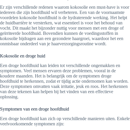
Er zijn verschillende redenen waarom kokosolie een must-have is voor
iedereen die zijn hoofdhuid wil verbeteren. Een van de voornaamste
voordelen kokosolie hoofdhuid is de hydraterende werking. Het helpt
de huidbarrière te versterken, wat essentieel is voor het behoud van
vocht. Dit maakt het bijzonder nuttig voor mensen met een droge of
geïrriteerde hoofdhuid. Bovendien kunnen de voedingsstoffen in
kokosolie bijdragen aan een gezondere haargroei, waardoor het een
onmisbaar onderdeel van je haarverzorgingsroutine wordt.
Kokosolie en droge huid
Een droge hoofdhuid kan leiden tot verschillende ongemakken en
symptomen. Veel mensen ervaren deze problemen, vooral in de
koudere maanden. Het is belangrijk om de symptomen droge
hoofdhuid te herkennen, zodat er tijdig actie ondernomen kan worden.
Deze symptomen omvatten vaak irritatie, jeuk en roos. Het herkennen
van deze tekenen kan helpen bij het vinden van een effectieve
oplossing.
Symptomen van een droge hoofdhuid
Een droge hoofdhuid kan zich op verschillende manieren uiten. Enkele
veelvoorkomende symptomen zijn: