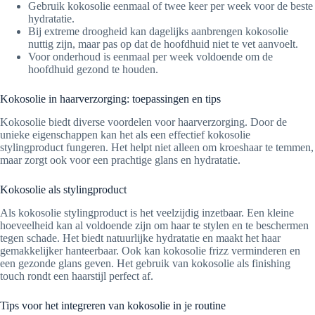
Gebruik kokosolie eenmaal of twee keer per week voor de beste
hydratatie.
Bij extreme droogheid kan dagelijks aanbrengen kokosolie
nuttig zijn, maar pas op dat de hoofdhuid niet te vet aanvoelt.
Voor onderhoud is eenmaal per week voldoende om de
hoofdhuid gezond te houden.
Kokosolie in haarverzorging: toepassingen en tips
Kokosolie biedt diverse voordelen voor haarverzorging. Door de
unieke eigenschappen kan het als een effectief kokosolie
stylingproduct fungeren. Het helpt niet alleen om kroeshaar te temmen,
maar zorgt ook voor een prachtige glans en hydratatie.
Kokosolie als stylingproduct
Als kokosolie stylingproduct is het veelzijdig inzetbaar. Een kleine
hoeveelheid kan al voldoende zijn om haar te stylen en te beschermen
tegen schade. Het biedt natuurlijke hydratatie en maakt het haar
gemakkelijker hanteerbaar. Ook kan kokosolie frizz verminderen en
een gezonde glans geven. Het gebruik van kokosolie als finishing
touch rondt een haarstijl perfect af.
Tips voor het integreren van kokosolie in je routine