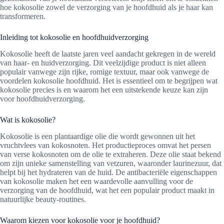
hoe kokosolie zowel de verzorging van je hoofdhuid als je haar kan
transformeren.
Inleiding tot kokosolie en hoofdhuidverzorging
Kokosolie heeft de laatste jaren veel aandacht gekregen in de wereld
van haar- en huidverzorging. Dit veelzijdige product is niet alleen
populair vanwege zijn rijke, romige textuur, maar ook vanwege de
voordelen kokosolie hoofdhuid. Het is essentieel om te begrijpen wat
kokosolie precies is en waarom het een uitstekende keuze kan zijn
voor hoofdhuidverzorging.
Wat is kokosolie?
Kokosolie is een plantaardige olie die wordt gewonnen uit het
vruchtvlees van kokosnoten. Het productieproces omvat het persen
van verse kokosnoten om de olie te extraheren. Deze olie staat bekend
om zijn unieke samenstelling van vetzuren, waaronder laurinezuur, dat
helpt bij het hydrateren van de huid. De antibacteriële eigenschappen
van kokosolie maken het een waardevolle aanvulling voor de
verzorging van de hoofdhuid, wat het een populair product maakt in
natuurlijke beauty-routines.
Waarom kiezen voor kokosolie voor je hoofdhuid?