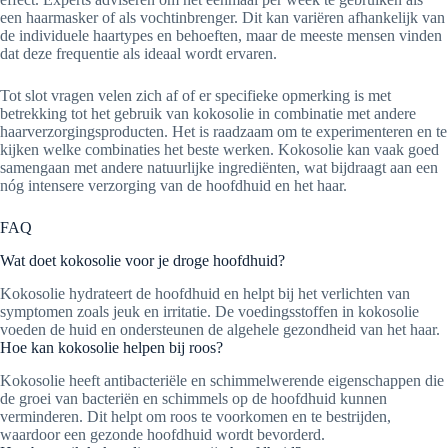
een haarmasker of als vochtinbrenger. Dit kan variëren afhankelijk van
de individuele haartypes en behoeften, maar de meeste mensen vinden
dat deze frequentie als ideaal wordt ervaren.
Tot slot vragen velen zich af of er specifieke opmerking is met
betrekking tot het gebruik van kokosolie in combinatie met andere
haarverzorgingsproducten. Het is raadzaam om te experimenteren en te
kijken welke combinaties het beste werken. Kokosolie kan vaak goed
samengaan met andere natuurlijke ingrediënten, wat bijdraagt aan een
nóg intensere verzorging van de hoofdhuid en het haar.
FAQ
Wat doet kokosolie voor je droge hoofdhuid?
Kokosolie hydrateert de hoofdhuid en helpt bij het verlichten van
symptomen zoals jeuk en irritatie. De voedingsstoffen in kokosolie
voeden de huid en ondersteunen de algehele gezondheid van het haar.
Hoe kan kokosolie helpen bij roos?
Kokosolie heeft antibacteriële en schimmelwerende eigenschappen die
de groei van bacteriën en schimmels op de hoofdhuid kunnen
verminderen. Dit helpt om roos te voorkomen en te bestrijden,
waardoor een gezonde hoofdhuid wordt bevorderd.