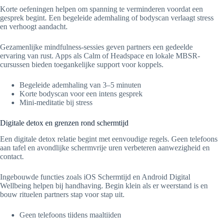
Korte oefeningen helpen om spanning te verminderen voordat een
gesprek begint. Een begeleide ademhaling of bodyscan verlaagt stress
en verhoogt aandacht.
Gezamenlijke mindfulness-sessies geven partners een gedeelde
ervaring van rust. Apps als Calm of Headspace en lokale MBSR-
cursussen bieden toegankelijke support voor koppels.
Begeleide ademhaling van 3–5 minuten
Korte bodyscan voor een intens gesprek
Mini-meditatie bij stress
Digitale detox en grenzen rond schermtijd
Een digitale detox relatie begint met eenvoudige regels. Geen telefoons
aan tafel en avondlijke schermvrije uren verbeteren aanwezigheid en
contact.
Ingebouwde functies zoals iOS Schermtijd en Android Digital
Wellbeing helpen bij handhaving. Begin klein als er weerstand is en
bouw rituelen partners stap voor stap uit.
Geen telefoons tijdens maaltijden