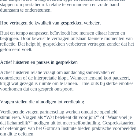
stappen om prestatiedruk relatie te verminderen en zo de band
duurzaam te ondersteunen.
Hoe vertragen de kwaliteit van gesprekken verbetert
Rust en tempo aanpassen beïnvloedt hoe mensen elkaar horen en
begrijpen. Door bewust te vertragen ontstaan kleinere momenten van
reflectie. Dat helpt bij gesprekken verbeteren vertragen zonder dat het
geforceerd voelt.
Actief luisteren en pauzes in gesprekken
Actief luisteren relatie vraagt om aandachtig samenvatten en
controleren of de interpretatie klopt. Wanneer iemand kort pauzeert,
krijgt wat gezegd is ruimte om te landen. Time-outs bij sterke emoties
voorkomen dat een gesprek ontspoort.
Vragen stellen die uitnodigen tot verdieping
Verdiepende vragen partnerschap werken omdat ze openheid
stimuleren. Vragen als “Wat betekent dit voor jou?” of “Waar voel je
dat lichamelijk?” nodigen uit tot meer zelfonthulling. Gesprekskaarten
of oefeningen van het Gottman Institute bieden praktische voorbeelden
om dit te oefenen.