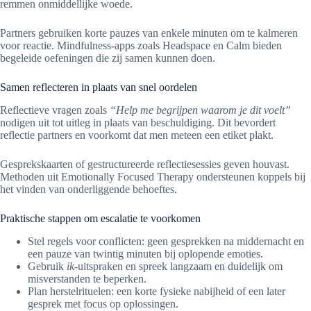
remmen onmiddellijke woede.
Partners gebruiken korte pauzes van enkele minuten om te kalmeren
voor reactie. Mindfulness-apps zoals Headspace en Calm bieden
begeleide oefeningen die zij samen kunnen doen.
Samen reflecteren in plaats van snel oordelen
Reflectieve vragen zoals
“Help me begrijpen waarom je dit voelt”
nodigen uit tot uitleg in plaats van beschuldiging. Dit bevordert
reflectie partners en voorkomt dat men meteen een etiket plakt.
Gesprekskaarten of gestructureerde reflectiesessies geven houvast.
Methoden uit Emotionally Focused Therapy ondersteunen koppels bij
het vinden van onderliggende behoeftes.
Praktische stappen om escalatie te voorkomen
Stel regels voor conflicten: geen gesprekken na middernacht en
een pauze van twintig minuten bij oplopende emoties.
Gebruik
ik
-uitspraken en spreek langzaam en duidelijk om
misverstanden te beperken.
Plan herstelrituelen: een korte fysieke nabijheid of een later
gesprek met focus op oplossingen.