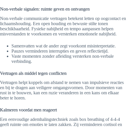
Non-verbale signalen: ruimte geven en ontvangen
Non-verbale communicatie vertragen betekent letten op oogcontact en
lichaamshouding. Een open houding en bewuste stilte tonen
beschikbaarheid. Fysieke nabijheid en tempo aanpassen helpen
misverstanden te voorkomen en versterken emotionele nabijheid.
Samenvatten wat de ander zegt voorkomt misinterpretatie.
Pauzes verminderen interrupties en geven reflectietijd.
Vaste momenten zonder afleiding versterken non-verbale
verbinding.
Vertragen als middel tegen conflicten
Vertragen helpt koppels om afstand te nemen van impulsieve reacties
en bij te dragen aan veiligere omgangsvormen. Door momenten van
rust in te bouwen, kan een ruzie veranderen in een kans om elkaar
beter te horen.
Kalmeren voordat men reageert
Een eenvoudige ademhalingstechniek zoals box breathing of 4-4-4
geeft ruimte om emoties te laten zakken. Zij verminderen cortisol en