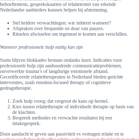
behoeftentests, gesprekskaarten of relatietesten van erkende
Nederlandse aanbieders kunnen helpen bij afstemming.
Stel heldere verwachtingen: wie initieert wanneer?
Afspraken over frequentie en duur van pauzes.
Rituelen afwisselen om tegemoet te komen aan verschillen.
Wanneer professionele hulp nuttig kan zijn
Soms blijven blokkades bestaan ondanks inzet. Indicaties voor
professionele hulp zijn aanhoudende communicatieproblemen,
onverwerkte trauma’s of langdurige emotionele afstand.
Gecertificeerde relatietherapeuten in Nederland bieden gerichte
interventies, zoals emotion-focused therapy of cognitieve
gedragstherapie.
Zoek hulp vroeg; dat vergroot de kans op herstel.
Kies tussen relatietherapie of individuele therapie op basis van
de klachten.
Bespreek methodes en verwachte resultaten bij een
intakegesprek.
Door aandacht te geven aan passiviteit vs vertragen relatie en te