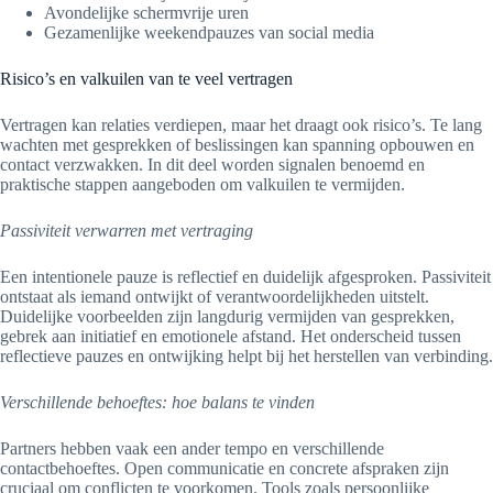
Avondelijke schermvrije uren
Gezamenlijke weekendpauzes van social media
Risico’s en valkuilen van te veel vertragen
Vertragen kan relaties verdiepen, maar het draagt ook risico’s. Te lang
wachten met gesprekken of beslissingen kan spanning opbouwen en
contact verzwakken. In dit deel worden signalen benoemd en
praktische stappen aangeboden om valkuilen te vermijden.
Passiviteit verwarren met vertraging
Een intentionele pauze is reflectief en duidelijk afgesproken. Passiviteit
ontstaat als iemand ontwijkt of verantwoordelijkheden uitstelt.
Duidelijke voorbeelden zijn langdurig vermijden van gesprekken,
gebrek aan initiatief en emotionele afstand. Het onderscheid tussen
reflectieve pauzes en ontwijking helpt bij het herstellen van verbinding.
Verschillende behoeftes: hoe balans te vinden
Partners hebben vaak een ander tempo en verschillende
contactbehoeftes. Open communicatie en concrete afspraken zijn
cruciaal om conflicten te voorkomen. Tools zoals persoonlijke