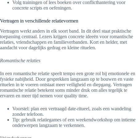
Volg trainingen of lees boeken over conflicthantering voor
concrete scripts en oefeningen.
Vertragen in verschillende relatievormen
Vertragen werkt anders in elk soort band. In dit deel staat praktische
toepassing centraal. Lezers krijgen concrete ideeën voor romantische
relaties, vriendschappen en familieverbanden. Kort en helder, met
aandacht voor dagelijks gedrag en kleine rituelen.
Romantische relaties
In een romantische relatie speelt tempo een grote rol bij emotionele en
fysieke nabijheid. Door gesprekken langzaam op te bouwen en vaste
rituelen in te voeren ontstaat meer veiligheid en diepgang. Vertragen
romantische relatie betekent soms minder druk om alles tegelijk te
ervaren en meer tijd nemen voor quality time.
Voorstel: plan een vertraagd date-ritueel, zoals een wandeling
zonder telefoon.
Tip: gebruik relatiegames of een weekendworkshop om intieme
onderwerpen langzaam te verkennen.