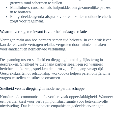
grenzen rond schermen te stellen.
Mindfulness-cursussen als hulpmiddel om gezamenlijke pauzes
in te bouwen.
Een gedeelde agenda-afspraak voor een korte emotionele check
zorgt voor regelmaat.
Waarom vertragen relevant is voor hedendaagse relaties
Vertragen raakt aan hoe partners samen tijd beleven. In een druk leven
kan de relevantie vertragen relaties vergroten door ruimte te maken
voor aandacht en hernieuwde verbinding.
De spanning tussen snelheid en diepgang komt dagelijks terug in
gesprekken. Snelheid vs diepgang partner speelt een rol wanneer
berichten en korte gesprekken de norm zijn. Diepgang vraagt tijd.
Gesprekskaarten of relationship workbooks helpen paren om gerichte
vragen te stellen en stiltes te omarmen.
Snelheid versus diepgang in moderne partnerschappen
Kortdurende communicatie bevordert vaak oppervlakkigheid. Wanneer
een partner kiest voor vertraging ontstaat ruimte voor betekenisvolle
uitwisseling. Dat leidt tot betere empathie en gedeelde ervaringen.