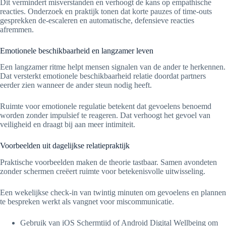
Dit vermindert misverstanden en verhoogt de kans op empathische
reacties. Onderzoek en praktijk tonen dat korte pauzes of time-outs
gesprekken de-escaleren en automatische, defensieve reacties
afremmen.
Emotionele beschikbaarheid en langzamer leven
Een langzamer ritme helpt mensen signalen van de ander te herkennen.
Dat versterkt emotionele beschikbaarheid relatie doordat partners
eerder zien wanneer de ander steun nodig heeft.
Ruimte voor emotionele regulatie betekent dat gevoelens benoemd
worden zonder impulsief te reageren. Dat verhoogt het gevoel van
veiligheid en draagt bij aan meer intimiteit.
Voorbeelden uit dagelijkse relatiepraktijk
Praktische voorbeelden maken de theorie tastbaar. Samen avondeten
zonder schermen creëert ruimte voor betekenisvolle uitwisseling.
Een wekelijkse check-in van twintig minuten om gevoelens en plannen
te bespreken werkt als vangnet voor miscommunicatie.
Gebruik van iOS Schermtijd of Android Digital Wellbeing om