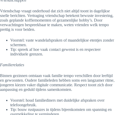
Vriendschappen
Vriendschap vraagt onderhoud dat zich niet altijd toont in dagelijkse
snelle berichten. Vertraging vriendschap betekent bewuste investering,
zoals geplande koffiemomenten of gezamenlijke hobby’s. Door
verwachtingen bespreekbaar te maken, weten vrienden welk tempo
prettig is voor beiden.
Voorstel: vaste wandelafspraken of maandelijkse etentjes zonder
schermen.
Tip: spreek af hoe vaak contact gewenst is en respecteer
individuele grenzen.
Familierelaties
Binnen gezinnen ontstaan vaak familie tempo verschillen door leeftijd
en gewoonten. Oudere familieleden hebben soms een langzamer ritme,
jongeren kiezen vaker digitale communicatie. Respect toont zich door
aanpassing en geduld tijdens samenkomsten.
Voorstel: houd familiediners met duidelijke afspraken over
telefoongebruik.
Tip: bouw rustpauzes in tijdens bijeenkomsten om spanning en
overprikkeling te verminderen.