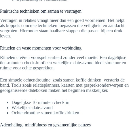
Praktische technieken om samen te vertragen
Vertragen in relaties vraagt meer dan een goed voornemen. Het helpt
als koppels concrete technieken toepassen die veiligheid en aandacht
vergroten. Hieronder staan haalbare stappen die passen bij een druk
leven.
Rituelen en vaste momenten voor verbinding
Rituelen creëren voorspelbaarheid zonder veel moeite. Een dagelijkse
tien-minuten check-in of een wekelijkse date-avond biedt structuur en
ruimte voor echte gesprekken.
Een simpele ochtendroutine, zoals samen koffie drinken, versterkt de
band. Tools zoals relatieplanners, kaarten met gespreksonderwerpen en
georganiseerde dateboxen maken het beginnen makkelijker.
Dagelijkse 10-minuten check-in
Wekelijkse date-avond
Ochtendroutine samen koffie drinken
Ademhaling, mindfulness en gezamenlijke pauzes