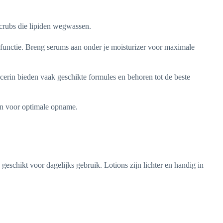
scrubs die lipiden wegwassen.
efunctie. Breng serums aan onder je moisturizer voor maximale
cerin bieden vaak geschikte formules en behoren tot de beste
gen voor optimale opname.
geschikt voor dagelijks gebruik. Lotions zijn lichter en handig in