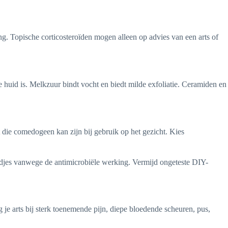
ng. Topische corticosteroïden mogen alleen op advies van een arts of
e huid is. Melkzuur bindt vocht en biedt milde exfoliatie. Ceramiden en
 die comedogeen kan zijn bij gebruik op het gezicht. Kies
wondjes vanwege de antimicrobiële werking. Vermijd ongeteste DIY-
eeg je arts bij sterk toenemende pijn, diepe bloedende scheuren, pus,