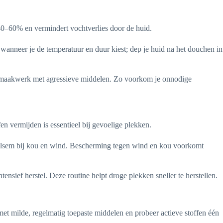
 40–60% en vermindert vochtverlies door de huid.
wanneer je de temperatuur en duur kiest; dep je huid na het douchen in
oonmaakwerk met agressieve middelen. Zo voorkom je onnodige
en vermijden is essentieel bij gevoelige plekken.
nbalsem bij kou en wind. Bescherming tegen wind en kou voorkomt
sief herstel. Deze routine helpt droge plekken sneller te herstellen.
et milde, regelmatig toepaste middelen en probeer actieve stoffen één