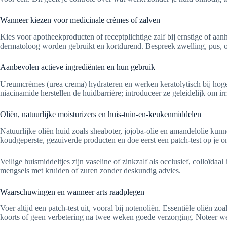
Wanneer kiezen voor medicinale crèmes of zalven
Kies voor apotheekproducten of receptplichtige zalf bij ernstige of aa
dermatoloog worden gebruikt en kortdurend. Bespreek zwelling, pus, of
Aanbevolen actieve ingrediënten en hun gebruik
Ureumcrèmes (urea crema) hydrateren en werken keratolytisch bij hogere
niacinamide herstellen de huidbarrière; introduceer ze geleidelijk om ir
Oliën, natuurlijke moisturizers en huis-tuin-en-keukenmiddelen
Natuurlijke oliën huid zoals sheaboter, jojoba-olie en amandelolie kun
koudgeperste, gezuiverde producten en doe eerst een patch-test op je 
Veilige huismiddeltjes zijn vaseline of zinkzalf als occlusief, colloï
mengsels met kruiden of zuren zonder deskundig advies.
Waarschuwingen en wanneer arts raadplegen
Voer altijd een patch-test uit, vooral bij notenoliën. Essentiële oliën z
koorts of geen verbetering na twee weken goede verzorging. Noteer wel