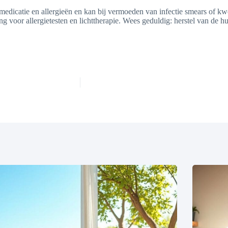
r medicatie en allergieën en kan bij vermoeden van infectie smears of 
ng voor allergietesten en lichttherapie. Wees geduldig: herstel van de 