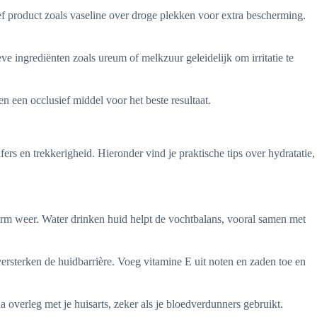
ef product zoals vaseline over droge plekken voor extra bescherming.
ve ingrediënten zoals ureum of melkzuur geleidelijk om irritatie te
een occlusief middel voor het beste resultaat.
rs en trekkerigheid. Hieronder vind je praktische tips over hydratatie,
arm weer. Water drinken huid helpt de vochtbalans, vooral samen met
ersterken de huidbarrière. Voeg vitamine E uit noten en zaden toe en
 overleg met je huisarts, zeker als je bloedverdunners gebruikt.