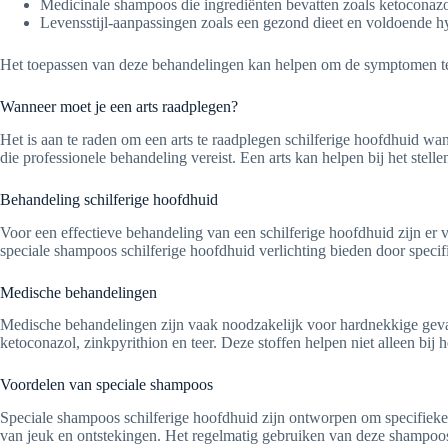
Medicinale shampoos die ingrediënten bevatten zoals ketoconazol
Levensstijl-aanpassingen zoals een gezond dieet en voldoende hy
Het toepassen van deze behandelingen kan helpen om de symptomen t
Wanneer moet je een arts raadplegen?
Het is aan te raden om een arts te raadplegen schilferige hoofdhuid 
die professionele behandeling vereist. Een arts kan helpen bij het ste
Behandeling schilferige hoofdhuid
Voor een effectieve behandeling van een schilferige hoofdhuid zijn er
speciale shampoos schilferige hoofdhuid verlichting bieden door specif
Medische behandelingen
Medische behandelingen zijn vaak noodzakelijk voor hardnekkige geval
ketoconazol, zinkpyrithion en teer. Deze stoffen helpen niet alleen bij
Voordelen van speciale shampoos
Speciale shampoos schilferige hoofdhuid zijn ontworpen om specifieke s
van jeuk en ontstekingen. Het regelmatig gebruiken van deze shampoo