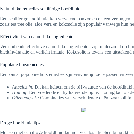
Natuurlijke remedies schilferige hoofdhuid
Een schilferige hoofdhuid kan vervelend aanvoelen en een verlangen naa
zoals tea tree olie, aloë vera en kokosolie zijn populair vanwege hun
Effectiviteit van natuurlijke ingrediënten
Verschillende effectieve natuurlijke ingrediënten zijn onderzocht op h
biedt hydratatie en verlicht irritatie. Kokosolie is tevens een uitstek
Populaire huisremedies
Een aantal populaire huisremedies zijn eenvoudig toe te passen en zeer e
Appelazijn:
Dit kan helpen om de pH-waarde van de hoofdhuid in
Honing:
Een voedende en hydraterende optie. Honing kan op de
Oliemengsels:
Combinaties van verschillende oliën, zoals olijfo
Droge hoofdhuid tips
Mensen met een droge hoofdhuid kunnen veel baat hebben bij praktische