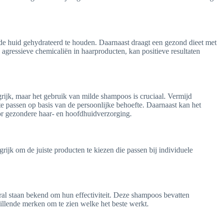
de huid gehydrateerd te houden. Daarnaast draagt een gezond dieet met
s agressieve chemicaliën in haarproducten, kan positieve resultaten
grijk, maar het gebruik van milde shampoos is cruciaal. Vermijd
e passen op basis van de persoonlijke behoefte. Daarnaast kan het
oor gezondere haar- en hoofdhuidverzorging.
rijk om de juiste producten te kiezen die passen bij individuele
ral staan bekend om hun effectiviteit. Deze shampoos bevatten
illende merken om te zien welke het beste werkt.