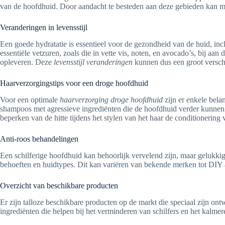
van de hoofdhuid. Door aandacht te besteden aan deze gebieden kan 
Veranderingen in levensstijl
Een goede hydratatie is essentieel voor de gezondheid van de huid, i
essentiële vetzuren, zoals die in vette vis, noten, en avocado’s, bij aa
opleveren. Deze
levensstijl veranderingen
kunnen dus een groot versch
Haarverzorgingstips voor een droge hoofdhuid
Voor een optimale
haarverzorging droge hoofdhuid
zijn er enkele bela
shampoos met agressieve ingrediënten die de hoofdhuid verder kunnen u
beperken van de hitte tijdens het stylen van het haar de conditionerin
Anti-roos behandelingen
Een schilferige hoofdhuid kan behoorlijk vervelend zijn, maar gelukkig 
behoeften en huidtypes. Dit kan variëren van bekende merken tot DIY a
Overzicht van beschikbare producten
Er zijn talloze beschikbare producten op de markt die speciaal zijn o
ingrediënten die helpen bij het verminderen van schilfers en het kalm