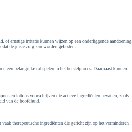
, of ernstige irritatie kunnen wijzen op een onderliggende aandoening
 zodat de juiste zorg kan worden geboden.
n een belangrijke rol spelen in het herstelproces. Daarnaast kunnen
s en lotions voorschrijven die actieve ingrediënten bevatten, zoals
heid van de hoofdhuid.
 vaak therapeutische ingrediënten die gericht zijn op het verminderen
.