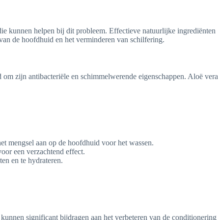
ie kunnen helpen bij dit probleem. Effectieve natuurlijke ingrediënten
 van de hoofdhuid en het verminderen van schilfering.
end om zijn antibacteriële en schimmelwerende eigenschappen. Aloë vera
het mengsel aan op de hoofdhuid voor het wassen.
or een verzachtend effect.
ten en te hydrateren.
kunnen significant bijdragen aan het verbeteren van de conditionering