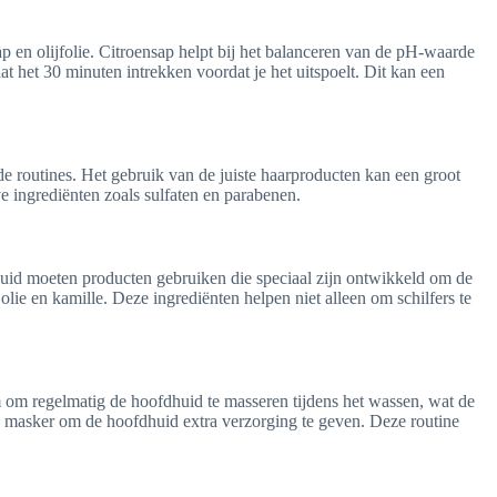
p en olijfolie. Citroensap helpt bij het balanceren van de pH-waarde
at het 30 minuten intrekken voordat je het uitspoelt. Dit kan een
de routines. Het gebruik van de juiste haarproducten kan een groot
e ingrediënten zoals sulfaten en parabenen.
dhuid moeten producten gebruiken die speciaal zijn ontwikkeld om de
lie en kamille. Deze ingrediënten helpen niet alleen om schilfers te
 om regelmatig de hoofdhuid te masseren tijdens het wassen, wat de
 masker om de hoofdhuid extra verzorging te geven. Deze routine