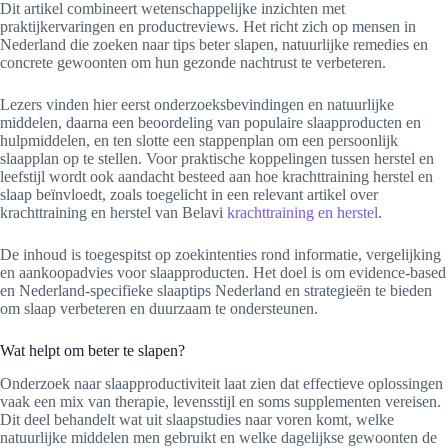
Dit artikel combineert wetenschappelijke inzichten met
praktijkervaringen en productreviews. Het richt zich op mensen in
Nederland die zoeken naar tips beter slapen, natuurlijke remedies en
concrete gewoonten om hun gezonde nachtrust te verbeteren.
Lezers vinden hier eerst onderzoeksbevindingen en natuurlijke
middelen, daarna een beoordeling van populaire slaapproducten en
hulpmiddelen, en ten slotte een stappenplan om een persoonlijk
slaapplan op te stellen. Voor praktische koppelingen tussen herstel en
leefstijl wordt ook aandacht besteed aan hoe krachttraining herstel en
slaap beïnvloedt, zoals toegelicht in een relevant artikel over
krachttraining en herstel van Belavi
krachttraining en herstel
.
De inhoud is toegespitst op zoekintenties rond informatie, vergelijking
en aankoopadvies voor slaapproducten. Het doel is om evidence-based
en Nederland-specifieke slaaptips Nederland en strategieën te bieden
om slaap verbeteren en duurzaam te ondersteunen.
Wat helpt om beter te slapen?
Onderzoek naar slaapproductiviteit laat zien dat effectieve oplossingen
vaak een mix van therapie, levensstijl en soms supplementen vereisen.
Dit deel behandelt wat uit slaapstudies naar voren komt, welke
natuurlijke middelen men gebruikt en welke dagelijkse gewoonten de