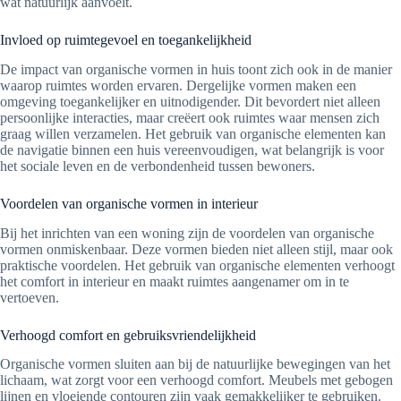
wat natuurlijk aanvoelt.
Invloed op ruimtegevoel en toegankelijkheid
De impact van organische vormen in huis toont zich ook in de manier
waarop ruimtes worden ervaren. Dergelijke vormen maken een
omgeving toegankelijker en uitnodigender. Dit bevordert niet alleen
persoonlijke interacties, maar creëert ook ruimtes waar mensen zich
graag willen verzamelen. Het gebruik van organische elementen kan
de navigatie binnen een huis vereenvoudigen, wat belangrijk is voor
het sociale leven en de verbondenheid tussen bewoners.
Voordelen van organische vormen in interieur
Bij het inrichten van een woning zijn de voordelen van organische
vormen onmiskenbaar. Deze vormen bieden niet alleen stijl, maar ook
praktische voordelen. Het gebruik van organische elementen verhoogt
het comfort in interieur en maakt ruimtes aangenamer om in te
vertoeven.
Verhoogd comfort en gebruiksvriendelijkheid
Organische vormen sluiten aan bij de natuurlijke bewegingen van het
lichaam, wat zorgt voor een verhoogd comfort. Meubels met gebogen
lijnen en vloeiende contouren zijn vaak gemakkelijker te gebruiken.