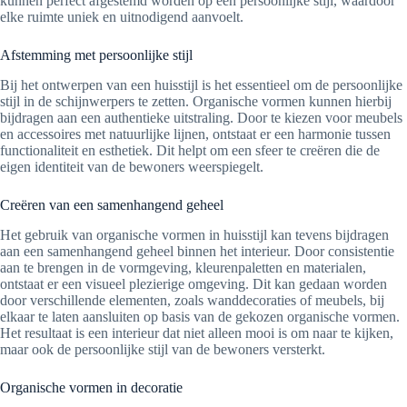
kunnen perfect afgestemd worden op een persoonlijke stijl, waardoor
elke ruimte uniek en uitnodigend aanvoelt.
Afstemming met persoonlijke stijl
Bij het ontwerpen van een huisstijl is het essentieel om de persoonlijke
stijl in de schijnwerpers te zetten. Organische vormen kunnen hierbij
bijdragen aan een authentieke uitstraling. Door te kiezen voor meubels
en accessoires met natuurlijke lijnen, ontstaat er een harmonie tussen
functionaliteit en esthetiek. Dit helpt om een sfeer te creëren die de
eigen identiteit van de bewoners weerspiegelt.
Creëren van een samenhangend geheel
Het gebruik van organische vormen in huisstijl kan tevens bijdragen
aan een samenhangend geheel binnen het interieur. Door consistentie
aan te brengen in de vormgeving, kleurenpaletten en materialen,
ontstaat er een visueel plezierige omgeving. Dit kan gedaan worden
door verschillende elementen, zoals wanddecoraties of meubels, bij
elkaar te laten aansluiten op basis van de gekozen organische vormen.
Het resultaat is een interieur dat niet alleen mooi is om naar te kijken,
maar ook de persoonlijke stijl van de bewoners versterkt.
Organische vormen in decoratie