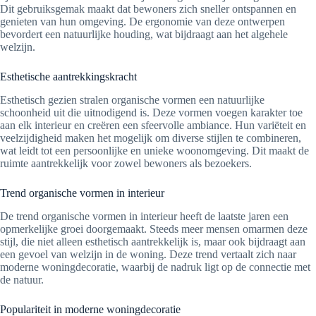
Dit gebruiksgemak maakt dat bewoners zich sneller ontspannen en
genieten van hun omgeving. De ergonomie van deze ontwerpen
bevordert een natuurlijke houding, wat bijdraagt aan het algehele
welzijn.
Esthetische aantrekkingskracht
Esthetisch gezien stralen organische vormen een natuurlijke
schoonheid uit die uitnodigend is. Deze vormen voegen karakter toe
aan elk interieur en creëren een sfeervolle ambiance. Hun variëteit en
veelzijdigheid maken het mogelijk om diverse stijlen te combineren,
wat leidt tot een persoonlijke en unieke woonomgeving. Dit maakt de
ruimte aantrekkelijk voor zowel bewoners als bezoekers.
Trend organische vormen in interieur
De trend organische vormen in interieur heeft de laatste jaren een
opmerkelijke groei doorgemaakt. Steeds meer mensen omarmen deze
stijl, die niet alleen esthetisch aantrekkelijk is, maar ook bijdraagt aan
een gevoel van welzijn in de woning. Deze trend vertaalt zich naar
moderne woningdecoratie, waarbij de nadruk ligt op de connectie met
de natuur.
Populariteit in moderne woningdecoratie