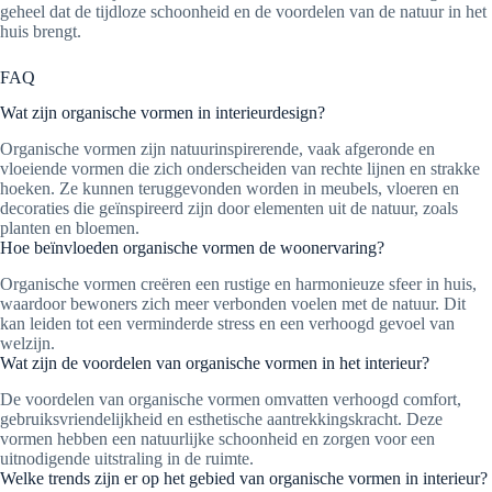
geheel dat de tijdloze schoonheid en de voordelen van de natuur in het
huis brengt.
FAQ
Wat zijn organische vormen in interieurdesign?
Organische vormen zijn natuurinspirerende, vaak afgeronde en
vloeiende vormen die zich onderscheiden van rechte lijnen en strakke
hoeken. Ze kunnen teruggevonden worden in meubels, vloeren en
decoraties die geïnspireerd zijn door elementen uit de natuur, zoals
planten en bloemen.
Hoe beïnvloeden organische vormen de woonervaring?
Organische vormen creëren een rustige en harmonieuze sfeer in huis,
waardoor bewoners zich meer verbonden voelen met de natuur. Dit
kan leiden tot een verminderde stress en een verhoogd gevoel van
welzijn.
Wat zijn de voordelen van organische vormen in het interieur?
De voordelen van organische vormen omvatten verhoogd comfort,
gebruiksvriendelijkheid en esthetische aantrekkingskracht. Deze
vormen hebben een natuurlijke schoonheid en zorgen voor een
uitnodigende uitstraling in de ruimte.
Welke trends zijn er op het gebied van organische vormen in interieur?