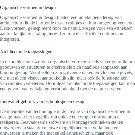
Organische vormen in design
Organische vormen in design bieden een unieke benadering van
architectuur die de harmonie tussen ruimtes en hun omgeving versterkt.
Deze vormen, geïnspireerd door de natuur, zorgen voor een esthetisch
aantrekkelijke uitstraling, terwijl ze functies efficiënt en duurzaam
integreren.
Architecturale toepassingen
In de architectuur worden organische vormen steeds vaker gebruikt om
gebouwen en structuren te creëren die zich naadloos aanpassen aan
hun omgeving. Voorbeelden zijn golvende daken en vloeiende gevels,
die niet alleen visueel aantrekkelijk zijn, maar ook de functionaliteit
van ruimtes verbeteren. Door deze architecturale toepassingen kan men
een gevoel van welzijn en verbondenheid met de natuur ervaren.
Innovatief gebruik van technologie en design
De integratie van technologie in de creatie van organische vormen in
design maakt het mogelijk om unieke en complexe structuren te
realiseren. Geavanceerde software en fabricagetechnieken stellen
ontwerpers in staat om nieuwe mogelijkheden te verkennen en
ontwerpen te maken die niet enkel esthetisch zijn, maar ook