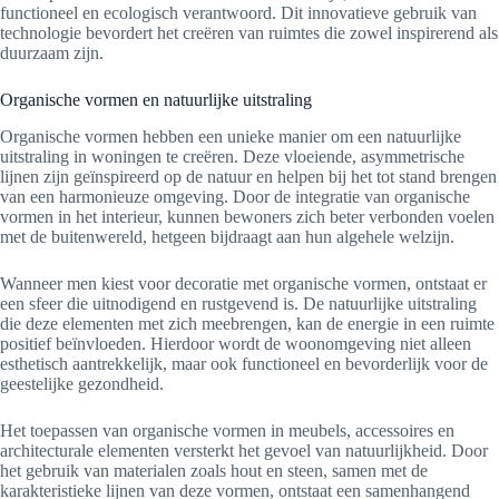
functioneel en ecologisch verantwoord. Dit innovatieve gebruik van
technologie bevordert het creëren van ruimtes die zowel inspirerend als
duurzaam zijn.
Organische vormen en natuurlijke uitstraling
Organische vormen hebben een unieke manier om een natuurlijke
uitstraling in woningen te creëren. Deze vloeiende, asymmetrische
lijnen zijn geïnspireerd op de natuur en helpen bij het tot stand brengen
van een harmonieuze omgeving. Door de integratie van organische
vormen in het interieur, kunnen bewoners zich beter verbonden voelen
met de buitenwereld, hetgeen bijdraagt aan hun algehele welzijn.
Wanneer men kiest voor decoratie met organische vormen, ontstaat er
een sfeer die uitnodigend en rustgevend is. De natuurlijke uitstraling
die deze elementen met zich meebrengen, kan de energie in een ruimte
positief beïnvloeden. Hierdoor wordt de woonomgeving niet alleen
esthetisch aantrekkelijk, maar ook functioneel en bevorderlijk voor de
geestelijke gezondheid.
Het toepassen van organische vormen in meubels, accessoires en
architecturale elementen versterkt het gevoel van natuurlijkheid. Door
het gebruik van materialen zoals hout en steen, samen met de
karakteristieke lijnen van deze vormen, ontstaat een samenhangend