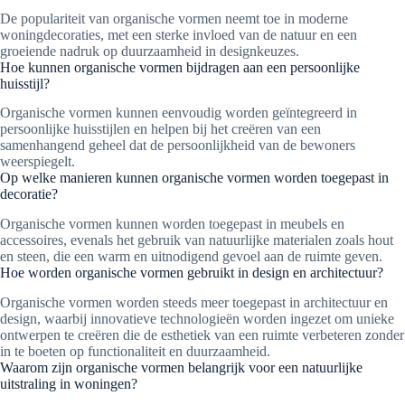
De populariteit van organische vormen neemt toe in moderne
woningdecoraties, met een sterke invloed van de natuur en een
groeiende nadruk op duurzaamheid in designkeuzes.
Hoe kunnen organische vormen bijdragen aan een persoonlijke
huisstijl?
Organische vormen kunnen eenvoudig worden geïntegreerd in
persoonlijke huisstijlen en helpen bij het creëren van een
samenhangend geheel dat de persoonlijkheid van de bewoners
weerspiegelt.
Op welke manieren kunnen organische vormen worden toegepast in
decoratie?
Organische vormen kunnen worden toegepast in meubels en
accessoires, evenals het gebruik van natuurlijke materialen zoals hout
en steen, die een warm en uitnodigend gevoel aan de ruimte geven.
Hoe worden organische vormen gebruikt in design en architectuur?
Organische vormen worden steeds meer toegepast in architectuur en
design, waarbij innovatieve technologieën worden ingezet om unieke
ontwerpen te creëren die de esthetiek van een ruimte verbeteren zonder
in te boeten op functionaliteit en duurzaamheid.
Waarom zijn organische vormen belangrijk voor een natuurlijke
uitstraling in woningen?