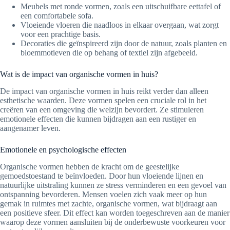
Meubels met ronde vormen, zoals een uitschuifbare eettafel of
een comfortabele sofa.
Vloeiende vloeren die naadloos in elkaar overgaan, wat zorgt
voor een prachtige basis.
Decoraties die geïnspireerd zijn door de natuur, zoals planten en
bloemmotieven die op behang of textiel zijn afgebeeld.
Wat is de impact van organische vormen in huis?
De impact van organische vormen in huis reikt verder dan alleen
esthetische waarden. Deze vormen spelen een cruciale rol in het
creëren van een omgeving die welzijn bevordert. Ze stimuleren
emotionele effecten die kunnen bijdragen aan een rustiger en
aangenamer leven.
Emotionele en psychologische effecten
Organische vormen hebben de kracht om de geestelijke
gemoedstoestand te beïnvloeden. Door hun vloeiende lijnen en
natuurlijke uitstraling kunnen ze stress verminderen en een gevoel van
ontspanning bevorderen. Mensen voelen zich vaak meer op hun
gemak in ruimtes met zachte, organische vormen, wat bijdraagt aan
een positieve sfeer. Dit effect kan worden toegeschreven aan de manier
waarop deze vormen aansluiten bij de onderbewuste voorkeuren voor