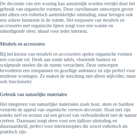
De decoratie van een woning kan aanzienlijk worden verrijkt door het
gebruik van organische vormen. Deze curvilineaire ontwerpen geven
niet alleen een esthetisch aantrekkelijke uitstraling, maar brengen ook
een zekere harmonie in de ruimte. Het toepassen van
meubels en
accessoires
met organische lijnen zorgt voor een warme en
uitnodigende sfeer, ideaal voor ieder interieur.
Meubels en accessoires
Bij het kiezen van
meubels en accessoires
spelen organische vormen
een cruciale rol. Denk aan ronde tafels, vloeiende banken en
sculpturale stoelen die de ruimte verzachten. Deze ontwerpen
bevorderen een ontspannen en gezellige ambiance en zijn perfect voor
moderne woningen. Ze maken de inrichting niet alleen stijlvoller, maar
ook functioneler.
Gebruik van natuurlijke materialen
Het integreren van natuurlijke materialen zoals hout, steen en bamboe
versterkt de appeal van
organische vormen decoratie
. Hout met zijn
unieke nerf en textuur zal een gevoel van verbondenheid met de natuur
creëren. Daarnaast zorgt steen voor een tijdloze uitstraling en
duurzaamheid, perfect voor interieuropties die zowel esthetisch als
praktisch zijn.