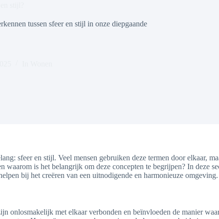
en stijl?
rkennen tussen sfeer en stijl in onze diepgaande
2025
In
Wonen
elang: sfeer en stijl. Veel mensen gebruiken deze termen door elkaar, m
l, en waarom is het belangrijk om deze concepten te begrijpen? In deze s
n helpen bij het creëren van een uitnodigende en harmonieuze omgeving.
 zijn onlosmakelijk met elkaar verbonden en beïnvloeden de manier waar