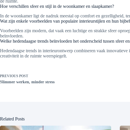
de ruimte.
Hoe verschillen sfeer en stijl in de woonkamer en slaapkamer?
In de woonkamer ligt de nadruk meestal op comfort en gezelligheid, ter
Wat zijn enkele voorbeelden van populaire interieurstijlen en hun bijb
Voorbeelden zijn modern, dat vaak een luchtige en strakke sfeer oproept
beïnvloeden.
Welke hedendaagse trends beïnvloeden het onderscheid tussen sfeer en s
Hedendaagse trends in interieurontwerp combineren vaak innovatieve idee
creativiteit in de ruimte weerspiegelt.
PREVIOUS
POST
Slimmer werken, minder stress
Related Posts