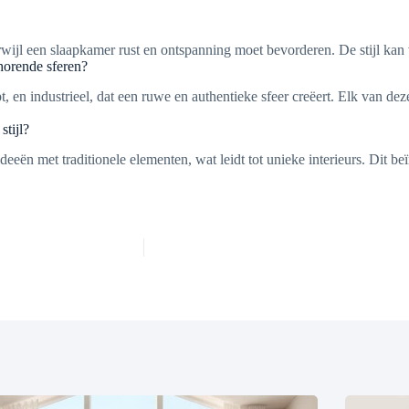
wijl een slaapkamer rust en ontspanning moet bevorderen. De stijl kan 
ehorende sferen?
, en industrieel, dat een ruwe en authentieke sfeer creëert. Elk van dez
tijl?
ën met traditionele elementen, wat leidt tot unieke interieurs. Dit beïn