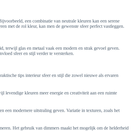
 Bijvoorbeeld, een combinatie van neutrale kleuren kan een serene
ren met de rol kleur, kan men de gewenste sfeer perfect vastleggen.
id, terwijl glas en metaal vaak een modern en strak gevoel geven.
loed sfeer en stijl verder te versterken.
ktische tips interieur sfeer en stijl die zowel nieuwe als ervaren
wijl levendige kleuren meer energie en creativiteit aan een ruimte
 een modernere uitstraling geven. Variatie in texturen, zoals het
sformeren. Het gebruik van dimmers maakt het mogelijk om de helderheid