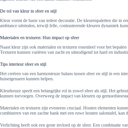
De rol van kleur in sfeer en stijl
Kleur vormt de basis van iedere decoratie. De kleurenpaletten die in e
ambiance uitstralen, terwijl felle, contrasterende kleuren dynamiek ku
Materialen en texturen: Hun impact op sfeer
Naast kleur zijn ook materialen en texturen essentieel voor het bepalen
Texturen kunnen variëren van zacht en uitnodigend tot hard en industrial
Tips interieur sfeer en stijl
Het creëren van een harmonieuze balans tussen sfeer en stijl in een int
huiseigenaren kunnen helpen.
Kleurkeuze speelt een belangrijke rol in zowel sfeer als stijl. Het gebr
kunnen toevoegen. Overweeg de impact van kleuren op gemoedstoestand
Materialen en texturen zijn eveneens cruciaal. Houten elementen kunnen
combineren van een zachte bank met een ruwe houten salontafel, kan de
Verlichting heeft ook een grote invloed op de sfeer. Een combinatie va