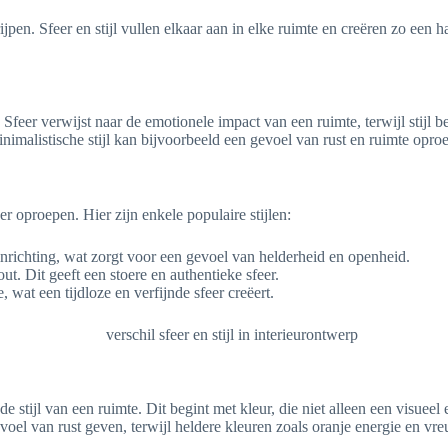
ijpen. Sfeer en stijl vullen elkaar aan in elke ruimte en creëren zo een
n. Sfeer verwijst naar de emotionele impact van een ruimte, terwijl stij
alistische stijl kan bijvoorbeeld een gevoel van rust en ruimte oproepe
er oproepen. Hier zijn enkele populaire stijlen:
nrichting, wat zorgt voor een gevoel van helderheid en openheid.
t. Dit geeft een stoere en authentieke sfeer.
, wat een tijdloze en verfijnde sfeer creëert.
de stijl van een ruimte. Dit begint met kleur, die niet alleen een visuee
el van rust geven, terwijl heldere kleuren zoals oranje energie en vreug