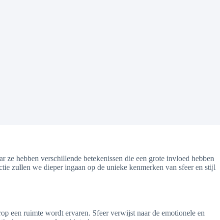
aar ze hebben verschillende betekenissen die een grote invloed hebben
ectie zullen we dieper ingaan op de unieke kenmerken van sfeer en stijl
op een ruimte wordt ervaren. Sfeer verwijst naar de emotionele en