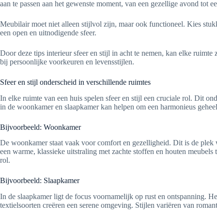
aan te passen aan het gewenste moment, van een gezellige avond tot e
Meubilair moet niet alleen stijlvol zijn, maar ook functioneel. Kies stu
een open en uitnodigende sfeer.
Door deze tips interieur sfeer en stijl in acht te nemen, kan elke ruimt
bij persoonlijke voorkeuren en levensstijlen.
Sfeer en stijl onderscheid in verschillende ruimtes
In elke ruimte van een huis spelen sfeer en stijl een cruciale rol. Dit
in de woonkamer en slaapkamer kan helpen om een harmonieus geheel t
Bijvoorbeeld: Woonkamer
De woonkamer staat vaak voor comfort en gezelligheid. Dit is de plek
een warme, klassieke uitstraling met zachte stoffen en houten meubels t
rol.
Bijvoorbeeld: Slaapkamer
In de slaapkamer ligt de focus voornamelijk op rust en ontspanning. He
textielsoorten creëren een serene omgeving. Stijlen variëren van romant