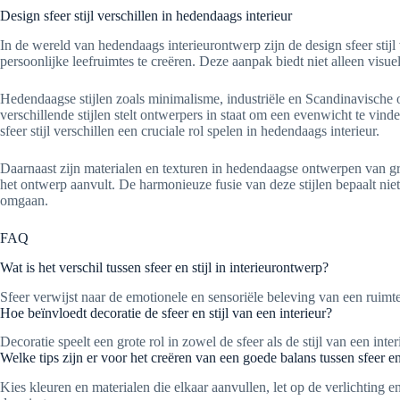
Design sfeer stijl verschillen in hedendaags interieur
In de wereld van hedendaags interieurontwerp zijn de design sfeer sti
persoonlijke leefruimtes te creëren. Deze aanpak biedt niet alleen vis
Hedendaagse stijlen zoals minimalisme, industriële en Scandinavische
verschillende stijlen stelt ontwerpers in staat om een evenwicht te vin
sfeer stijl verschillen een cruciale rol spelen in hedendaags interieur.
Daarnaast zijn materialen en texturen in hedendaagse ontwerpen van gr
het ontwerp aanvult. De harmonieuze fusie van deze stijlen bepaalt ni
omgaan.
FAQ
Wat is het verschil tussen sfeer en stijl in interieurontwerp?
Sfeer verwijst naar de emotionele en sensoriële beleving van een ruimte,
Hoe beïnvloedt decoratie de sfeer en stijl van een interieur?
Decoratie speelt een grote rol in zowel de sfeer als de stijl van een in
Welke tips zijn er voor het creëren van een goede balans tussen sfeer en 
Kies kleuren en materialen die elkaar aanvullen, let op de verlichting e