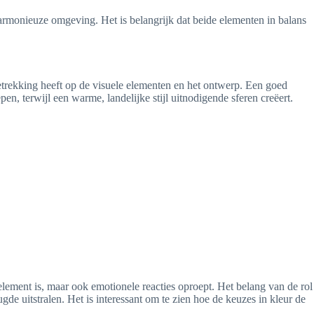
 harmonieuze omgeving. Het is belangrijk dat beide elementen in balans
l betrekking heeft op de visuele elementen en het ontwerp. Een goed
n, terwijl een warme, landelijke stijl uitnodigende sferen creëert.
l element is, maar ook emotionele reacties oproept. Het belang van de rol
de uitstralen. Het is interessant om te zien hoe de keuzes in kleur de