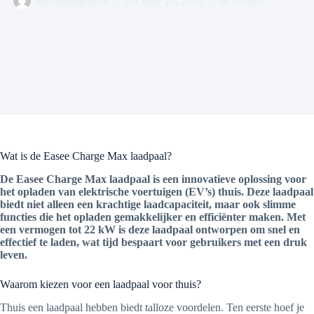
By
management
On
May 26, 2026
In
Wonen
Wat is de Easee Charge Max laadpaal?
De Easee Charge Max laadpaal is een innovatieve oplossing voor
het opladen van elektrische voertuigen (EV’s) thuis. Deze laadpaal
biedt niet alleen een krachtige laadcapaciteit, maar ook slimme
functies die het opladen gemakkelijker en efficiënter maken. Met
een vermogen tot 22 kW is deze laadpaal ontworpen om snel en
effectief te laden, wat tijd bespaart voor gebruikers met een druk
leven.
Waarom kiezen voor een laadpaal voor thuis?
Thuis een laadpaal hebben biedt talloze voordelen. Ten eerste hoef je