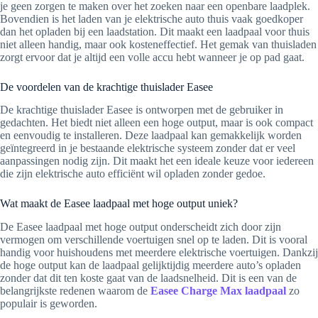
je geen zorgen te maken over het zoeken naar een openbare laadplek.
Bovendien is het laden van je elektrische auto thuis vaak goedkoper
dan het opladen bij een laadstation. Dit maakt een laadpaal voor thuis
niet alleen handig, maar ook kosteneffectief. Het gemak van thuisladen
zorgt ervoor dat je altijd een volle accu hebt wanneer je op pad gaat.
De voordelen van de krachtige thuislader Easee
De krachtige thuislader Easee is ontworpen met de gebruiker in
gedachten. Het biedt niet alleen een hoge output, maar is ook compact
en eenvoudig te installeren. Deze laadpaal kan gemakkelijk worden
geïntegreerd in je bestaande elektrische systeem zonder dat er veel
aanpassingen nodig zijn. Dit maakt het een ideale keuze voor iedereen
die zijn elektrische auto efficiënt wil opladen zonder gedoe.
Wat maakt de Easee laadpaal met hoge output uniek?
De Easee laadpaal met hoge output onderscheidt zich door zijn
vermogen om verschillende voertuigen snel op te laden. Dit is vooral
handig voor huishoudens met meerdere elektrische voertuigen. Dankzij
de hoge output kan de laadpaal gelijktijdig meerdere auto’s opladen
zonder dat dit ten koste gaat van de laadsnelheid. Dit is een van de
belangrijkste redenen waarom de
Easee Charge Max laadpaal
zo
populair is geworden.