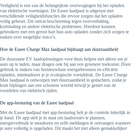
Veiligheid is een van de belangrijkste overwegingen bij het opladen
van elektrische voertuigen. De Easee laadpaal is uitgerust met
verschillende veiligheidsfuncties die ervoor zorgen dat het opladen
veilig gebeurt. Dit omvat bescherming tegen oververhitting,
kortsluiting en andere elektrische problemen. Hierdoor kunnen
gebruikers met een gerust hart hun auto opladen zonder zich zorgen te
maken over mogelijke risico’s.
Hoe de Easee Charge Max laadpaal bijdraagt aan duurzaamheid
De duurzame EV laadoplossingen voor thuis helpen niet alleen om je
auto op te laden, maar dragen ook bij aan een groenere toekomst. Door
gebruik te maken van hernieuwbare energiebronnen en efficiënt
opladen, minimaliseer je je ecologische voetafdruk. De Easee Charge
Max laadpaal is ontworpen met duurzaamheid in gedachten, zodat je
kunt bijdragen aan een schonere wereld terwijl je geniet van de
voordelen van elektrisch rijden.
De app-besturing van de Easee laadpaal
Met de Easee laadpaal met app-besturing heb je de controle letterlijk in
je hand. De app stelt je in staat om laadsessies te plannen,
energieverbruik te monitoren en zelfs meldingen te ontvangen wanneer
je auto volledig is opgeladen. Dit maakt het niet alleen gemakkelijker