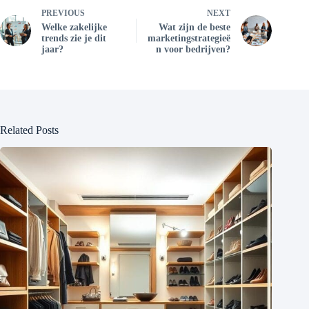
PREVIOUS
NEXT
Welke zakelijke
Wat zijn de beste
trends zie je dit
marketingstrategieë
jaar?
n voor bedrijven?
Related Posts