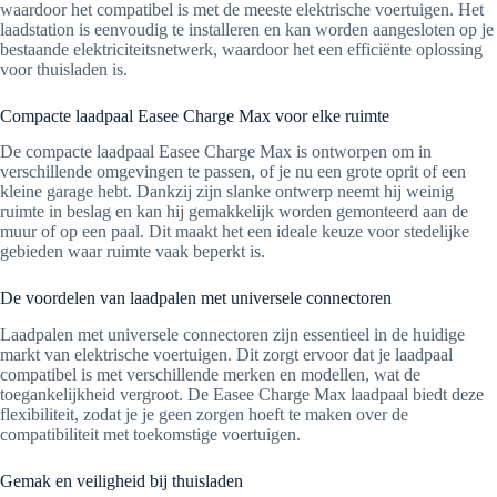
waardoor het compatibel is met de meeste elektrische voertuigen. Het
laadstation is eenvoudig te installeren en kan worden aangesloten op je
bestaande elektriciteitsnetwerk, waardoor het een efficiënte oplossing
voor thuisladen is.
Compacte laadpaal Easee Charge Max voor elke ruimte
De compacte laadpaal Easee Charge Max is ontworpen om in
verschillende omgevingen te passen, of je nu een grote oprit of een
kleine garage hebt. Dankzij zijn slanke ontwerp neemt hij weinig
ruimte in beslag en kan hij gemakkelijk worden gemonteerd aan de
muur of op een paal. Dit maakt het een ideale keuze voor stedelijke
gebieden waar ruimte vaak beperkt is.
De voordelen van laadpalen met universele connectoren
Laadpalen met universele connectoren zijn essentieel in de huidige
markt van elektrische voertuigen. Dit zorgt ervoor dat je laadpaal
compatibel is met verschillende merken en modellen, wat de
toegankelijkheid vergroot. De Easee Charge Max laadpaal biedt deze
flexibiliteit, zodat je je geen zorgen hoeft te maken over de
compatibiliteit met toekomstige voertuigen.
Gemak en veiligheid bij thuisladen