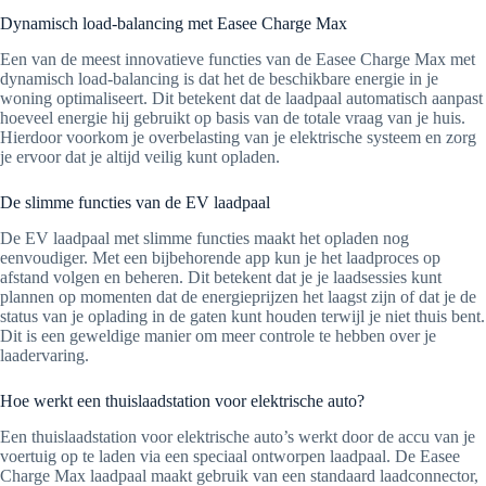
Dynamisch load-balancing met Easee Charge Max
Een van de meest innovatieve functies van de Easee Charge Max met
dynamisch load-balancing is dat het de beschikbare energie in je
woning optimaliseert. Dit betekent dat de laadpaal automatisch aanpast
hoeveel energie hij gebruikt op basis van de totale vraag van je huis.
Hierdoor voorkom je overbelasting van je elektrische systeem en zorg
je ervoor dat je altijd veilig kunt opladen.
De slimme functies van de EV laadpaal
De EV laadpaal met slimme functies maakt het opladen nog
eenvoudiger. Met een bijbehorende app kun je het laadproces op
afstand volgen en beheren. Dit betekent dat je je laadsessies kunt
plannen op momenten dat de energieprijzen het laagst zijn of dat je de
status van je oplading in de gaten kunt houden terwijl je niet thuis bent.
Dit is een geweldige manier om meer controle te hebben over je
laadervaring.
Hoe werkt een thuislaadstation voor elektrische auto?
Een thuislaadstation voor elektrische auto’s werkt door de accu van je
voertuig op te laden via een speciaal ontworpen laadpaal. De Easee
Charge Max laadpaal maakt gebruik van een standaard laadconnector,