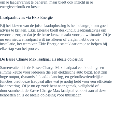
om je laadervaring te beheren, maar biedt ook inzicht in je
energieverbruik en kosten.
Laadpaaladvies via Ekiz Energie
Bij het kiezen van de juiste laadoplossing is het belangrijk om goed
advies te krijgen. Ekiz Energie biedt deskundig laadpaaladvies om
ervoor te zorgen dat je de beste keuze maakt voor jouw situatie. Of je
nu een nieuwe laadpaal wilt installeren of vragen hebt over de
installatie, het team van Ekiz Energie staat klaar om je te helpen bij
elke stap van het proces.
De Easee Charge Max laadpaal als ideale oplossing
Samenvattend is de Easee Charge Max laadpaal een krachtige en
slimme keuze voor iedereen die een elektrische auto bezit. Met zijn
hoge output, dynamisch load-balancing, en gebruiksvriendelijke
functies biedt deze laadpaal alles wat je nodig hebt voor een efficiënte
laadervaring. Of je nu op zoek bent naar gemak, veiligheid of
duurzaamheid, de Easee Charge Max laadpaal voldoet aan al deze
behoeften en is de ideale oplossing voor thuisladen.