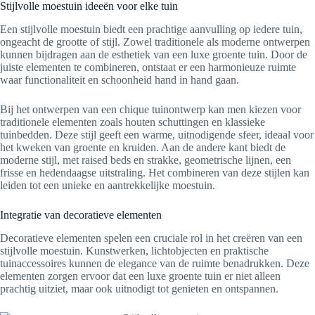
Stijlvolle moestuin ideeën voor elke tuin
Een stijlvolle moestuin biedt een prachtige aanvulling op iedere tuin,
ongeacht de grootte of stijl. Zowel traditionele als moderne ontwerpen
kunnen bijdragen aan de esthetiek van een luxe groente tuin. Door de
juiste elementen te combineren, ontstaat er een harmonieuze ruimte
waar functionaliteit en schoonheid hand in hand gaan.
Bij het ontwerpen van een chique tuinontwerp kan men kiezen voor
traditionele elementen zoals houten schuttingen en klassieke
tuinbedden. Deze stijl geeft een warme, uitnodigende sfeer, ideaal voor
het kweken van groente en kruiden. Aan de andere kant biedt de
moderne stijl, met raised beds en strakke, geometrische lijnen, een
frisse en hedendaagse uitstraling. Het combineren van deze stijlen kan
leiden tot een unieke en aantrekkelijke moestuin.
Integratie van decoratieve elementen
Decoratieve elementen spelen een cruciale rol in het creëren van een
stijlvolle moestuin. Kunstwerken, lichtobjecten en praktische
tuinaccessoires kunnen de elegance van de ruimte benadrukken. Deze
elementen zorgen ervoor dat een luxe groente tuin er niet alleen
prachtig uitziet, maar ook uitnodigt tot genieten en ontspannen.