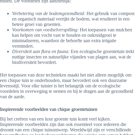
milieu. De voordelen zijn aanzienlijk:
Verbetering van de bodemgezondheid:
Het gebruik van compost
en organisch materiaal verrijkt de bodem, wat resulteert in een
betere groei van groenten.
Voorkomen van voedselverspilling:
Het toepassen van mulchen
kan helpen om vocht vast te houden en onkruidgroei te
minimaliseren, waardoor de behoefte aan extra irrigatie
vermindert.
Diversiteit aan flora en fauna:
Een ecologische groentetuin trekt
nuttige insecten en natuurlijke vijanden van plagen aan, wat de
biodiversiteit bevordert.
Het toepassen van deze technieken maakt het niet alleen mogelijk om
een chique tuin te onderhouden, maar bevordert ook een duurzame
levensstijl. Voor elke tuinier is het belangrijk om de ecologische
voordelen in overweging te nemen en bij te dragen aan de gezondheid
van de aarde.
Inspirerende voorbeelden van chique groentetuinen
Bij het creëren van een luxe groente tuin komt veel kijken.
Inspirerende voorbeelden zijn dan ook essentieel voor iedereen die
droomt van een chique tuinontwerp. Wereldwijd zijn er verschillende