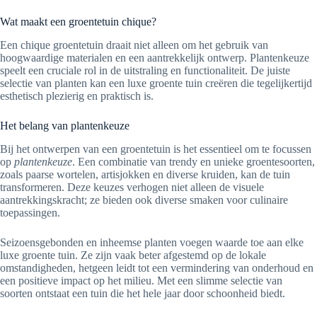
Wat maakt een groentetuin chique?
Een chique groentetuin draait niet alleen om het gebruik van
hoogwaardige materialen en een aantrekkelijk ontwerp. Plantenkeuze
speelt een cruciale rol in de uitstraling en functionaliteit. De juiste
selectie van planten kan een luxe groente tuin creëren die tegelijkertijd
esthetisch plezierig en praktisch is.
Het belang van plantenkeuze
Bij het ontwerpen van een groentetuin is het essentieel om te focussen
op
plantenkeuze
. Een combinatie van trendy en unieke groentesoorten,
zoals paarse wortelen, artisjokken en diverse kruiden, kan de tuin
transformeren. Deze keuzes verhogen niet alleen de visuele
aantrekkingskracht; ze bieden ook diverse smaken voor culinaire
toepassingen.
Seizoensgebonden en inheemse planten voegen waarde toe aan elke
luxe groente tuin. Ze zijn vaak beter afgestemd op de lokale
omstandigheden, hetgeen leidt tot een vermindering van onderhoud en
een positieve impact op het milieu. Met een slimme selectie van
soorten ontstaat een tuin die het hele jaar door schoonheid biedt.