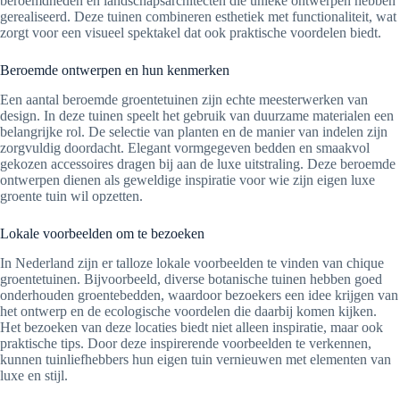
beroemdheden en landschapsarchitecten die unieke ontwerpen hebben
gerealiseerd. Deze tuinen combineren esthetiek met functionaliteit, wat
zorgt voor een visueel spektakel dat ook praktische voordelen biedt.
Beroemde ontwerpen en hun kenmerken
Een aantal beroemde groentetuinen zijn echte meesterwerken van
design. In deze tuinen speelt het gebruik van duurzame materialen een
belangrijke rol. De selectie van planten en de manier van indelen zijn
zorgvuldig doordacht. Elegant vormgegeven bedden en smaakvol
gekozen accessoires dragen bij aan de luxe uitstraling. Deze beroemde
ontwerpen dienen als geweldige inspiratie voor wie zijn eigen luxe
groente tuin wil opzetten.
Lokale voorbeelden om te bezoeken
In Nederland zijn er talloze lokale voorbeelden te vinden van chique
groentetuinen. Bijvoorbeeld, diverse botanische tuinen hebben goed
onderhouden groentebedden, waardoor bezoekers een idee krijgen van
het ontwerp en de ecologische voordelen die daarbij komen kijken.
Het bezoeken van deze locaties biedt niet alleen inspiratie, maar ook
praktische tips. Door deze inspirerende voorbeelden te verkennen,
kunnen tuinliefhebbers hun eigen tuin vernieuwen met elementen van
luxe en stijl.