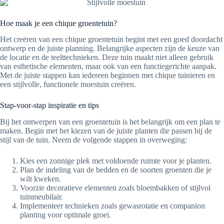
Hoe maak je een chique groentetuin?
Het creëren van een chique groentetuin begint met een goed doordacht
ontwerp en de juiste planning. Belangrijke aspecten zijn de keuze van
de locatie en de teelttechnieken. Deze tuin maakt niet alleen gebruik
van esthetische elementen, maar ook van een functiegerichte aanpak.
Met de juiste stappen kan iedereen beginnen met chique tuinieren en
een stijlvolle, functionele moestuin creëren.
Stap-voor-stap inspiratie en tips
Bij het ontwerpen van een groentetuin is het belangrijk om een plan te
maken. Begin met het kiezen van de juiste planten die passen bij de
stijl van de tuin. Neem de volgende stappen in overweging:
Kies een zonnige plek met voldoende ruimte voor je planten.
Plan de indeling van de bedden en de soorten groenten die je
wilt kweken.
Voorzie decoratieve elementen zoals bloembakken of stijlvol
tuinmeubilair.
Implementeer technieken zoals gewasrotatie en companion
planting voor optimale groei.