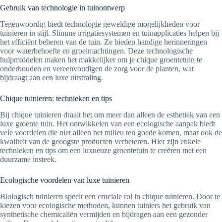
Gebruik van technologie in tuinontwerp
Tegenwoordig biedt technologie geweldige mogelijkheden voor
tuinieren in stijl. Slimme irrigatiesystemen en tuinapplicaties helpen bij
het efficiënt beheren van de tuin. Ze bieden handige herinneringen
voor waterbehoefte en groeimachtingen. Deze technologische
hulpmiddelen maken het makkelijker om je chique groentetuin te
onderhouden en vereenvoudigen de zorg voor de planten, wat
bijdraagt aan een luxe uitstraling.
Chique tuinieren: technieken en tips
Bij chique tuinieren draait het om meer dan alleen de esthetiek van een
luxe groente tuin. Het ontwikkelen van een ecologische aanpak biedt
vele voordelen die niet alleen het milieu ten goede komen, maar ook de
kwaliteit van de geoogste producten verbeteren. Hier zijn enkele
technieken en tips om een luxueuze groentetuin te creëren met een
duurzame insteek.
Ecologische voordelen van luxe tuinieren
Biologisch tuinieren speelt een cruciale rol in chique tuinieren. Door te
kiezen voor ecologische methoden, kunnen tuiniers het gebruik van
synthetische chemicaliën vermijden en bijdragen aan een gezonder