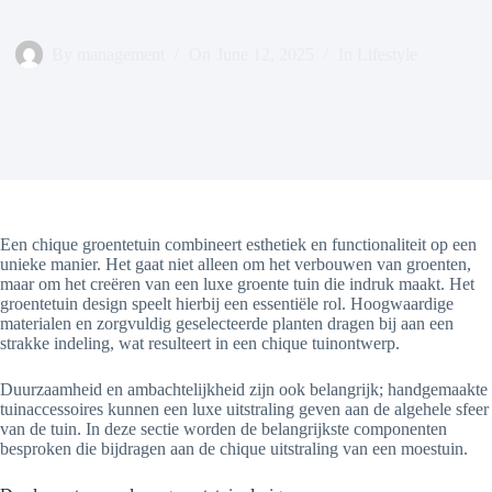
By
management
On
June 12, 2025
In
Lifestyle
Een chique groentetuin combineert esthetiek en functionaliteit op een
unieke manier. Het gaat niet alleen om het verbouwen van groenten,
maar om het creëren van een luxe groente tuin die indruk maakt. Het
groentetuin design speelt hierbij een essentiële rol. Hoogwaardige
materialen en zorgvuldig geselecteerde planten dragen bij aan een
strakke indeling, wat resulteert in een chique tuinontwerp.
Duurzaamheid en ambachtelijkheid zijn ook belangrijk; handgemaakte
tuinaccessoires kunnen een luxe uitstraling geven aan de algehele sfeer
van de tuin. In deze sectie worden de belangrijkste componenten
besproken die bijdragen aan de chique uitstraling van een moestuin.