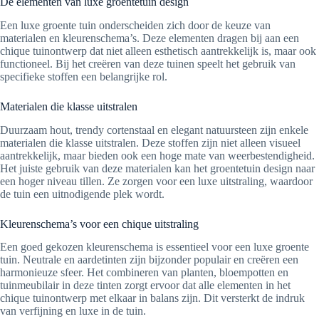
De elementen van luxe groentetuin design
Een luxe groente tuin onderscheiden zich door de keuze van
materialen en kleurenschema’s. Deze elementen dragen bij aan een
chique tuinontwerp dat niet alleen esthetisch aantrekkelijk is, maar ook
functioneel. Bij het creëren van deze tuinen speelt het gebruik van
specifieke stoffen een belangrijke rol.
Materialen die klasse uitstralen
Duurzaam hout, trendy cortenstaal en elegant natuursteen zijn enkele
materialen die klasse uitstralen. Deze stoffen zijn niet alleen visueel
aantrekkelijk, maar bieden ook een hoge mate van weerbestendigheid.
Het juiste gebruik van deze materialen kan het groentetuin design naar
een hoger niveau tillen. Ze zorgen voor een luxe uitstraling, waardoor
de tuin een uitnodigende plek wordt.
Kleurenschema’s voor een chique uitstraling
Een goed gekozen kleurenschema is essentieel voor een luxe groente
tuin. Neutrale en aardetinten zijn bijzonder populair en creëren een
harmonieuze sfeer. Het combineren van planten, bloempotten en
tuinmeubilair in deze tinten zorgt ervoor dat alle elementen in het
chique tuinontwerp met elkaar in balans zijn. Dit versterkt de indruk
van verfijning en luxe in de tuin.