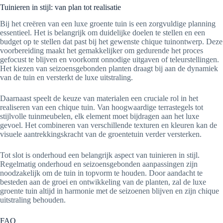
Tuinieren in stijl: van plan tot realisatie
Bij het creëren van een luxe groente tuin is een zorgvuldige planning
essentieel. Het is belangrijk om duidelijke doelen te stellen en een
budget op te stellen dat past bij het gewenste chique tuinontwerp. Deze
voorbereiding maakt het gemakkelijker om gedurende het proces
gefocust te blijven en voorkomt onnodige uitgaven of teleurstellingen.
Het kiezen van seizoensgebonden planten draagt bij aan de dynamiek
van de tuin en versterkt de luxe uitstraling.
Daarnaast speelt de keuze van materialen een cruciale rol in het
realiseren van een chique tuin. Van hoogwaardige terrastegels tot
stijlvolle tuinmeubelen, elk element moet bijdragen aan het luxe
gevoel. Het combineren van verschillende texturen en kleuren kan de
visuele aantrekkingskracht van de groentetuin verder versterken.
Tot slot is onderhoud een belangrijk aspect van tuinieren in stijl.
Regelmatig onderhoud en seizoensgebonden aanpassingen zijn
noodzakelijk om de tuin in topvorm te houden. Door aandacht te
besteden aan de groei en ontwikkeling van de planten, zal de luxe
groente tuin altijd in harmonie met de seizoenen blijven en zijn chique
uitstraling behouden.
FAQ