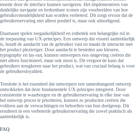
moeite door de interface kunnen navigeren. Het implementeren van
duidelijke navigatie en herkenbare iconen zijn voorbeelden van hoe
gebruiksvriendelijkheid kan worden verbeterd. Dit zorgt ervoor dat de
gebruikerservaring niet alleen positief is, maar ook uitnodigend.
Daarnaast spelen toegankelijkheid en esthetiek een belangrijke rol in
de toepassing van UX-principes. Een ontwerp dat visueel aantrekkelijk
is, houdt de aandacht van de gebruiker vast en maakt de interactie met
het product plezieriger. Door aandacht te besteden aan kleuren,
typography en lay-out, kunnen ontwerpers een omgeving creëren die
niet alleen functioneel, maar ook mooi is. Dit vergoot de kans dat
gebruikers terugkeren naar het product, wat van cruciaal belang is voor
de gebruikersloyaliteit.
Tenslotte is het essentieel dat ontwerpers een samenhangend ontwerp
ontwikkelen dat deze fundamentele UX-principes integreert. Door
consistentie te waarborgen en de gebruikerservaring in elke fase van
het ontwerp proces te prioriteren, kunnen ze producten creëren die
voldoen aan de verwachtingen en behoeften van hun doelgroep. Dit
resulteert in een verbeterde gebruikerservaring die zowel praktisch als
aantrekkelijk is.
FAQ