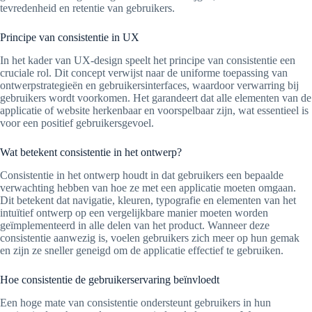
tevredenheid en retentie van gebruikers.
Principe van consistentie in UX
In het kader van UX-design speelt het principe van consistentie een
cruciale rol. Dit concept verwijst naar de uniforme toepassing van
ontwerpstrategieën en gebruikersinterfaces, waardoor verwarring bij
gebruikers wordt voorkomen. Het garandeert dat alle elementen van de
applicatie of website herkenbaar en voorspelbaar zijn, wat essentieel is
voor een positief gebruikersgevoel.
Wat betekent consistentie in het ontwerp?
Consistentie in het ontwerp houdt in dat gebruikers een bepaalde
verwachting hebben van hoe ze met een applicatie moeten omgaan.
Dit betekent dat navigatie, kleuren, typografie en elementen van het
intuïtief ontwerp op een vergelijkbare manier moeten worden
geïmplementeerd in alle delen van het product. Wanneer deze
consistentie aanwezig is, voelen gebruikers zich meer op hun gemak
en zijn ze sneller geneigd om de applicatie effectief te gebruiken.
Hoe consistentie de gebruikerservaring beïnvloedt
Een hoge mate van consistentie ondersteunt gebruikers in hun