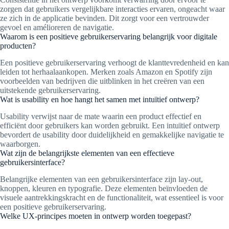
zorgen dat gebruikers vergelijkbare interacties ervaren, ongeacht waar
ze zich in de applicatie bevinden. Dit zorgt voor een vertrouwder
gevoel en amélioreren de navigatie.
Waarom is een positieve gebruikerservaring belangrijk voor digitale
producten?
Een positieve gebruikerservaring verhoogt de klanttevredenheid en kan
leiden tot herhaalaankopen. Merken zoals Amazon en Spotify zijn
voorbeelden van bedrijven die uitblinken in het creëren van een
uitstekende gebruikerservaring.
Wat is usability en hoe hangt het samen met intuïtief ontwerp?
Usability verwijst naar de mate waarin een product effectief en
efficiënt door gebruikers kan worden gebruikt. Een intuïtief ontwerp
bevordert de usability door duidelijkheid en gemakkelijke navigatie te
waarborgen.
Wat zijn de belangrijkste elementen van een effectieve
gebruikersinterface?
Belangrijke elementen van een gebruikersinterface zijn lay-out,
knoppen, kleuren en typografie. Deze elementen beïnvloeden de
visuele aantrekkingskracht en de functionaliteit, wat essentieel is voor
een positieve gebruikerservaring.
Welke UX-principes moeten in ontwerp worden toegepast?