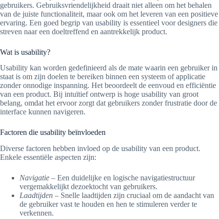
gebruikers. Gebruiksvriendelijkheid draait niet alleen om het behalen
van de juiste functionaliteit, maar ook om het leveren van een positieve
ervaring. Een goed begrip van usability is essentieel voor designers die
streven naar een doeltreffend en aantrekkelijk product.
Wat is usability?
Usability kan worden gedefinieerd als de mate waarin een gebruiker in
staat is om zijn doelen te bereiken binnen een systeem of applicatie
zonder onnodige inspanning. Het beoordeelt de eenvoud en efficiëntie
van een product. Bij intuïtief ontwerp is hoge usability van groot
belang, omdat het ervoor zorgt dat gebruikers zonder frustratie door de
interface kunnen navigeren.
Factoren die usability beïnvloeden
Diverse factoren hebben invloed op de usability van een product.
Enkele essentiële aspecten zijn:
Navigatie
– Een duidelijke en logische navigatiestructuur
vergemakkelijkt dezoektocht van gebruikers.
Laadtijden
– Snelle laadtijden zijn cruciaal om de aandacht van
de gebruiker vast te houden en hen te stimuleren verder te
verkennen.