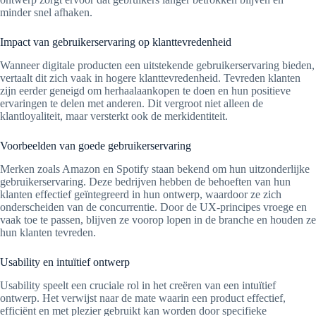
minder snel afhaken.
Impact van gebruikerservaring op klanttevredenheid
Wanneer digitale producten een uitstekende gebruikerservaring bieden,
vertaalt dit zich vaak in hogere klanttevredenheid. Tevreden klanten
zijn eerder geneigd om herhaalaankopen te doen en hun positieve
ervaringen te delen met anderen. Dit vergroot niet alleen de
klantloyaliteit, maar versterkt ook de merkidentiteit.
Voorbeelden van goede gebruikerservaring
Merken zoals Amazon en Spotify staan bekend om hun uitzonderlijke
gebruikerservaring. Deze bedrijven hebben de behoeften van hun
klanten effectief geïntegreerd in hun ontwerp, waardoor ze zich
onderscheiden van de concurrentie. Door de UX-principes vroege en
vaak toe te passen, blijven ze voorop lopen in de branche en houden ze
hun klanten tevreden.
Usability en intuïtief ontwerp
Usability speelt een cruciale rol in het creëren van een intuïtief
ontwerp. Het verwijst naar de mate waarin een product effectief,
efficiënt en met plezier gebruikt kan worden door specifieke