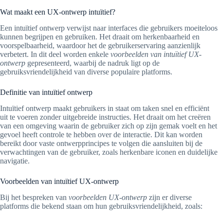
Wat maakt een UX-ontwerp intuïtief?
Een intuïtief ontwerp verwijst naar interfaces die gebruikers moeiteloos
kunnen begrijpen en gebruiken. Het draait om herkenbaarheid en
voorspelbaarheid, waardoor het de gebruikerservaring aanzienlijk
verbetert. In dit deel worden enkele
voorbeelden van intuïtief UX-
ontwerp
gepresenteerd, waarbij de nadruk ligt op de
gebruiksvriendelijkheid van diverse populaire platforms.
Definitie van intuïtief ontwerp
Intuïtief ontwerp maakt gebruikers in staat om taken snel en efficiënt
uit te voeren zonder uitgebreide instructies. Het draait om het creëren
van een omgeving waarin de gebruiker zich op zijn gemak voelt en het
gevoel heeft controle te hebben over de interactie. Dit kan worden
bereikt door vaste ontwerpprincipes te volgen die aansluiten bij de
verwachtingen van de gebruiker, zoals herkenbare iconen en duidelijke
navigatie.
Voorbeelden van intuïtief UX-ontwerp
Bij het bespreken van
voorbeelden UX-ontwerp
zijn er diverse
platforms die bekend staan om hun gebruiksvriendelijkheid, zoals: