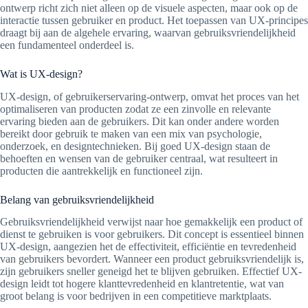
ontwerp richt zich niet alleen op de visuele aspecten, maar ook op de
interactie tussen gebruiker en product. Het toepassen van UX-principes
draagt bij aan de algehele ervaring, waarvan gebruiksvriendelijkheid
een fundamenteel onderdeel is.
Wat is UX-design?
UX-design, of gebruikerservaring-ontwerp, omvat het proces van het
optimaliseren van producten zodat ze een zinvolle en relevante
ervaring bieden aan de gebruikers. Dit kan onder andere worden
bereikt door gebruik te maken van een mix van psychologie,
onderzoek, en designtechnieken. Bij goed UX-design staan de
behoeften en wensen van de gebruiker centraal, wat resulteert in
producten die aantrekkelijk en functioneel zijn.
Belang van gebruiksvriendelijkheid
Gebruiksvriendelijkheid verwijst naar hoe gemakkelijk een product of
dienst te gebruiken is voor gebruikers. Dit concept is essentieel binnen
UX-design, aangezien het de effectiviteit, efficiëntie en tevredenheid
van gebruikers bevordert. Wanneer een product gebruiksvriendelijk is,
zijn gebruikers sneller geneigd het te blijven gebruiken. Effectief UX-
design leidt tot hogere klanttevredenheid en klantretentie, wat van
groot belang is voor bedrijven in een competitieve marktplaats.