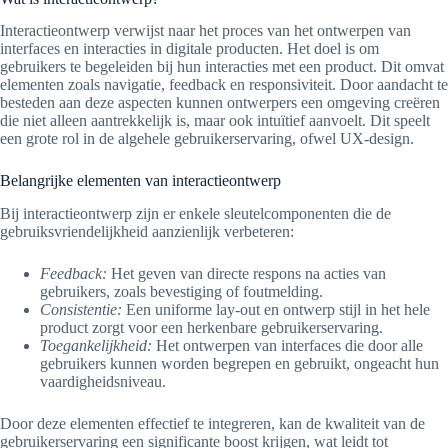
Interactieontwerp verwijst naar het proces van het ontwerpen van
interfaces en interacties in digitale producten. Het doel is om
gebruikers te begeleiden bij hun interacties met een product. Dit omvat
elementen zoals navigatie, feedback en responsiviteit. Door aandacht te
besteden aan deze aspecten kunnen ontwerpers een omgeving creëren
die niet alleen aantrekkelijk is, maar ook intuïtief aanvoelt. Dit speelt
een grote rol in de algehele gebruikerservaring, ofwel UX-design.
Belangrijke elementen van interactieontwerp
Bij interactieontwerp zijn er enkele sleutelcomponenten die de
gebruiksvriendelijkheid aanzienlijk verbeteren:
Feedback:
Het geven van directe respons na acties van
gebruikers, zoals bevestiging of foutmelding.
Consistentie:
Een uniforme lay-out en ontwerp stijl in het hele
product zorgt voor een herkenbare gebruikerservaring.
Toegankelijkheid:
Het ontwerpen van interfaces die door alle
gebruikers kunnen worden begrepen en gebruikt, ongeacht hun
vaardigheidsniveau.
Door deze elementen effectief te integreren, kan de kwaliteit van de
gebruikerservaring een significante boost krijgen, wat leidt tot