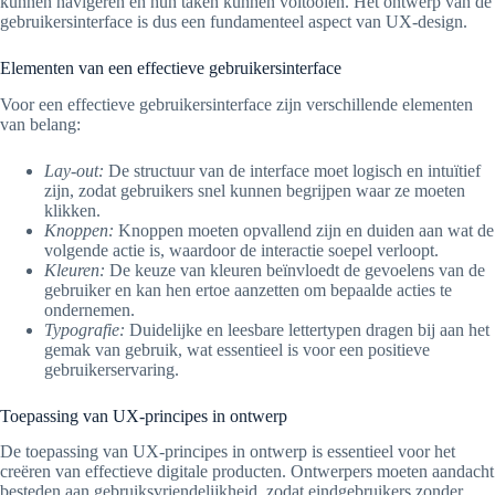
kunnen navigeren en hun taken kunnen voltooien. Het ontwerp van de
gebruikersinterface is dus een fundamenteel aspect van UX-design.
Elementen van een effectieve gebruikersinterface
Voor een effectieve gebruikersinterface zijn verschillende elementen
van belang:
Lay-out:
De structuur van de interface moet logisch en intuïtief
zijn, zodat gebruikers snel kunnen begrijpen waar ze moeten
klikken.
Knoppen:
Knoppen moeten opvallend zijn en duiden aan wat de
volgende actie is, waardoor de interactie soepel verloopt.
Kleuren:
De keuze van kleuren beïnvloedt de gevoelens van de
gebruiker en kan hen ertoe aanzetten om bepaalde acties te
ondernemen.
Typografie:
Duidelijke en leesbare lettertypen dragen bij aan het
gemak van gebruik, wat essentieel is voor een positieve
gebruikerservaring.
Toepassing van UX-principes in ontwerp
De toepassing van UX-principes in ontwerp is essentieel voor het
creëren van effectieve digitale producten. Ontwerpers moeten aandacht
besteden aan gebruiksvriendelijkheid, zodat eindgebruikers zonder