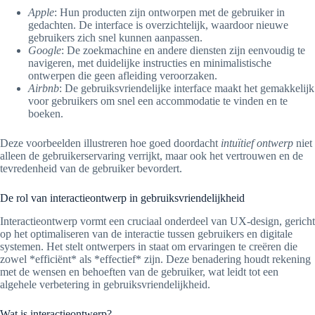
Apple
: Hun producten zijn ontworpen met de gebruiker in
gedachten. De interface is overzichtelijk, waardoor nieuwe
gebruikers zich snel kunnen aanpassen.
Google
: De zoekmachine en andere diensten zijn eenvoudig te
navigeren, met duidelijke instructies en minimalistische
ontwerpen die geen afleiding veroorzaken.
Airbnb
: De gebruiksvriendelijke interface maakt het gemakkelijk
voor gebruikers om snel een accommodatie te vinden en te
boeken.
Deze voorbeelden illustreren hoe goed doordacht
intuïtief ontwerp
niet
alleen de gebruikerservaring verrijkt, maar ook het vertrouwen en de
tevredenheid van de gebruiker bevordert.
De rol van interactieontwerp in gebruiksvriendelijkheid
Interactieontwerp vormt een cruciaal onderdeel van UX-design, gericht
op het optimaliseren van de interactie tussen gebruikers en digitale
systemen. Het stelt ontwerpers in staat om ervaringen te creëren die
zowel *efficiënt* als *effectief* zijn. Deze benadering houdt rekening
met de wensen en behoeften van de gebruiker, wat leidt tot een
algehele verbetering in gebruiksvriendelijkheid.
Wat is interactieontwerp?