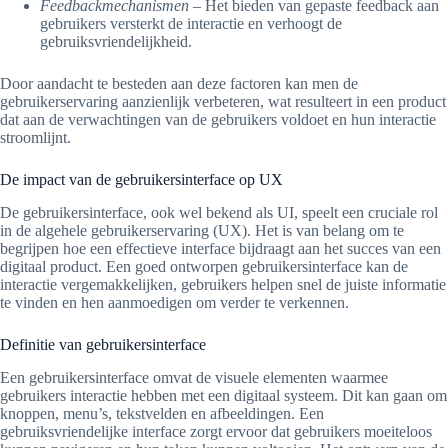
Feedbackmechanismen
– Het bieden van gepaste feedback aan
gebruikers versterkt de interactie en verhoogt de
gebruiksvriendelijkheid.
Door aandacht te besteden aan deze factoren kan men de
gebruikerservaring aanzienlijk verbeteren, wat resulteert in een product
dat aan de verwachtingen van de gebruikers voldoet en hun interactie
stroomlijnt.
De impact van de gebruikersinterface op UX
De gebruikersinterface, ook wel bekend als UI, speelt een cruciale rol
in de algehele gebruikerservaring (UX). Het is van belang om te
begrijpen hoe een effectieve interface bijdraagt aan het succes van een
digitaal product. Een goed ontworpen gebruikersinterface kan de
interactie vergemakkelijken, gebruikers helpen snel de juiste informatie
te vinden en hen aanmoedigen om verder te verkennen.
Definitie van gebruikersinterface
Een gebruikersinterface omvat de visuele elementen waarmee
gebruikers interactie hebben met een digitaal systeem. Dit kan gaan om
knoppen, menu’s, tekstvelden en afbeeldingen. Een
gebruiksvriendelijke interface zorgt ervoor dat gebruikers moeiteloos