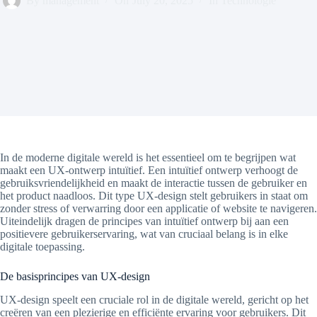
By
management
On
July 20, 2025
In
Technologie
In de moderne digitale wereld is het essentieel om te begrijpen wat
maakt een UX-ontwerp intuïtief. Een intuïtief ontwerp verhoogt de
gebruiksvriendelijkheid en maakt de interactie tussen de gebruiker en
het product naadloos. Dit type UX-design stelt gebruikers in staat om
zonder stress of verwarring door een applicatie of website te navigeren.
Uiteindelijk dragen de principes van intuïtief ontwerp bij aan een
positievere gebruikerservaring, wat van cruciaal belang is in elke
digitale toepassing.
De basisprincipes van UX-design
UX-design speelt een cruciale rol in de digitale wereld, gericht op het
creëren van een plezierige en efficiënte ervaring voor gebruikers. Dit