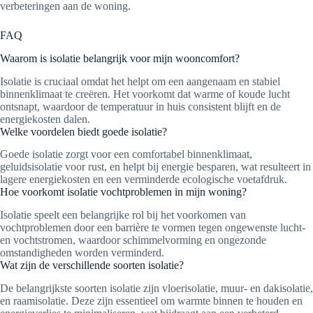
verbeteringen aan de woning.
FAQ
Waarom is isolatie belangrijk voor mijn wooncomfort?
Isolatie is cruciaal omdat het helpt om een aangenaam en stabiel
binnenklimaat te creëren. Het voorkomt dat warme of koude lucht
ontsnapt, waardoor de temperatuur in huis consistent blijft en de
energiekosten dalen.
Welke voordelen biedt goede isolatie?
Goede isolatie zorgt voor een comfortabel binnenklimaat,
geluidsisolatie voor rust, en helpt bij energie besparen, wat resulteert in
lagere energiekosten en een verminderde ecologische voetafdruk.
Hoe voorkomt isolatie vochtproblemen in mijn woning?
Isolatie speelt een belangrijke rol bij het voorkomen van
vochtproblemen door een barrière te vormen tegen ongewenste lucht-
en vochtstromen, waardoor schimmelvorming en ongezonde
omstandigheden worden verminderd.
Wat zijn de verschillende soorten isolatie?
De belangrijkste soorten isolatie zijn vloerisolatie, muur- en dakisolatie,
en raamisolatie. Deze zijn essentieel om warmte binnen te houden en