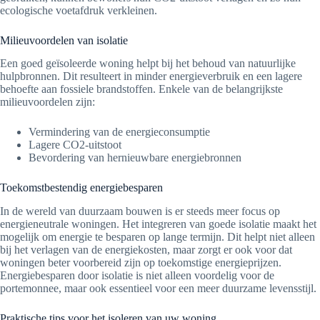
ecologische voetafdruk verkleinen.
Milieuvoordelen van isolatie
Een goed geïsoleerde woning helpt bij het behoud van natuurlijke
hulpbronnen. Dit resulteert in minder energieverbruik en een lagere
behoefte aan fossiele brandstoffen. Enkele van de belangrijkste
milieuvoordelen zijn:
Vermindering van de energieconsumptie
Lagere CO2-uitstoot
Bevordering van hernieuwbare energiebronnen
Toekomstbestendig energiebesparen
In de wereld van duurzaam bouwen is er steeds meer focus op
energieneutrale woningen. Het integreren van goede isolatie maakt het
mogelijk om energie te besparen op lange termijn. Dit helpt niet alleen
bij het verlagen van de energiekosten, maar zorgt er ook voor dat
woningen beter voorbereid zijn op toekomstige energieprijzen.
Energiebesparen door isolatie is niet alleen voordelig voor de
portemonnee, maar ook essentieel voor een meer duurzame levensstijl.
Praktische tips voor het isoleren van uw woning