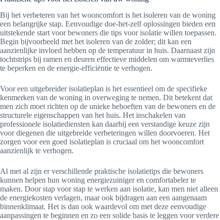
Bij het verbeteren van het wooncomfort is het isoleren van de woning
een belangrijke stap. Eenvoudige doe-het-zelf oplossingen bieden een
uitstekende start voor bewoners die tips voor isolatie willen toepassen.
Begin bijvoorbeeld met het isoleren van de zolder; dit kan een
aanzienlijke invloed hebben op de temperatuur in huis. Daarnaast zijn
tochtstrips bij ramen en deuren effectieve middelen om warmteverlies
te beperken en de energie-efficiëntie te verhogen.
Voor een uitgebreider isolatieplan is het essentieel om de specifieke
kenmerken van de woning in overweging te nemen. Dit betekent dat
men zich moet richten op de unieke behoeften van de bewoners en de
structurele eigenschappen van het huis. Het inschakelen van
professionele isolatiediensten kan daarbij een verstandige keuze zijn
voor diegenen die uitgebreide verbeteringen willen doorvoeren. Het
zorgen voor een goed isolatieplan is cruciaal om het wooncomfort
aanzienlijk te verhogen.
Al met al zijn er verschillende praktische isolatietips die bewoners
kunnen helpen hun woning energiezuiniger en comfortabeler te
maken. Door stap voor stap te werken aan isolatie, kan men niet alleen
de energiekosten verlagen, maar ook bijdragen aan een aangenaam
binnenklimaat. Het is dan ook waardevol om met deze eenvoudige
aanpassingen te beginnen en zo een solide basis te leggen voor verdere