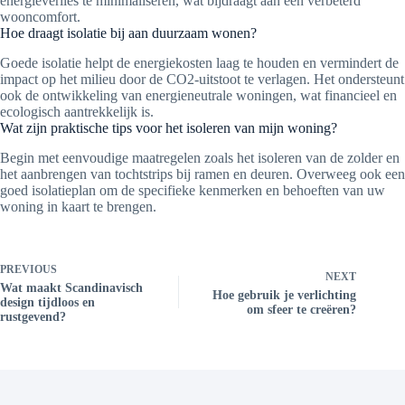
energieverlies te minimaliseren, wat bijdraagt aan een verbeterd
wooncomfort.
Hoe draagt isolatie bij aan duurzaam wonen?
Goede isolatie helpt de energiekosten laag te houden en vermindert de
impact op het milieu door de CO2-uitstoot te verlagen. Het ondersteunt
ook de ontwikkeling van energieneutrale woningen, wat financieel en
ecologisch aantrekkelijk is.
Wat zijn praktische tips voor het isoleren van mijn woning?
Begin met eenvoudige maatregelen zoals het isoleren van de zolder en
het aanbrengen van tochtstrips bij ramen en deuren. Overweeg ook een
goed isolatieplan om de specifieke kenmerken en behoeften van uw
woning in kaart te brengen.
PREVIOUS
NEXT
Wat maakt Scandinavisch
Hoe gebruik je verlichting
design tijdloos en
om sfeer te creëren?
rustgevend?