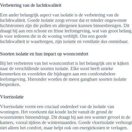
Verbetering van de luchtkwaliteit
Een ander belangrijk aspect van isolatie is de verbetering van de
luchtkwaliteit. Goede isolatie zorgt ervoor dat er minder ongewenste
luchtstromen zijn die pollen en allergenen kunnen binnenbrengen. Dit
draagt bij aan een schone en frisse leefomgeving, wat van groot belang
is voor iedereen die in de woning verblijft. Om een goede
luchtkwaliteit te waarborgen, zijn isolatie en ventilatie dus onmisbaar.
Soorten isolatie en hun impact op wooncomfort
Bij het verbeteren van het wooncomfort is het belangrijk om te kijken
naar de verschillende soorten isolatie. Elke soort heeft unieke
kenmerken en voordelen die bijdragen aan een comfortabelere
leefomgeving. Hieronder worden de meest gangbare soorten isolatie
besproken.
Vloerisolatie
Vloerisolatie vormt een cruciaal onderdeel van de isolatie van
woningen. Het voorkomt dat koude lucht vanuit de grond de
woonruimtes binnendringt. Dit draagt bij aan een warmer gevoel in de
kamers, vooral tijdens de wintermaanden. Goede vloerisolatie verhoogt
niet alleen het comfort, maar helpt ook om energiekosten te verlagen.