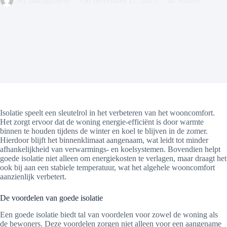
By
management
On
November 11, 2025
In
Wonen
Isolatie speelt een sleutelrol in het verbeteren van het wooncomfort.
Het zorgt ervoor dat de woning energie-efficiënt is door warmte
binnen te houden tijdens de winter en koel te blijven in de zomer.
Hierdoor blijft het binnenklimaat aangenaam, wat leidt tot minder
afhankelijkheid van verwarmings- en koelsystemen. Bovendien helpt
goede isolatie niet alleen om energiekosten te verlagen, maar draagt het
ook bij aan een stabiele temperatuur, wat het algehele wooncomfort
aanzienlijk verbetert.
De voordelen van goede isolatie
Een goede isolatie biedt tal van voordelen voor zowel de woning als
de bewoners. Deze voordelen zorgen niet alleen voor een aangename