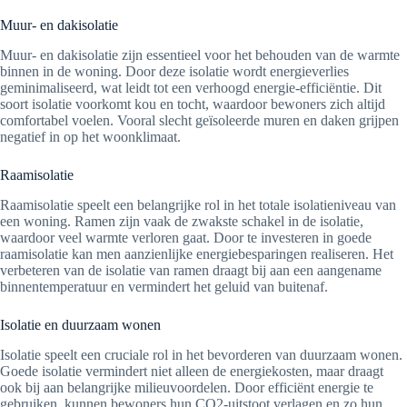
Muur- en dakisolatie
Muur- en dakisolatie zijn essentieel voor het behouden van de warmte
binnen in de woning. Door deze isolatie wordt energieverlies
geminimaliseerd, wat leidt tot een verhoogd energie-efficiëntie. Dit
soort isolatie voorkomt kou en tocht, waardoor bewoners zich altijd
comfortabel voelen. Vooral slecht geïsoleerde muren en daken grijpen
negatief in op het woonklimaat.
Raamisolatie
Raamisolatie speelt een belangrijke rol in het totale isolatieniveau van
een woning. Ramen zijn vaak de zwakste schakel in de isolatie,
waardoor veel warmte verloren gaat. Door te investeren in goede
raamisolatie kan men aanzienlijke energiebesparingen realiseren. Het
verbeteren van de isolatie van ramen draagt bij aan een aangename
binnentemperatuur en vermindert het geluid van buitenaf.
Isolatie en duurzaam wonen
Isolatie speelt een cruciale rol in het bevorderen van duurzaam wonen.
Goede isolatie vermindert niet alleen de energiekosten, maar draagt
ook bij aan belangrijke milieuvoordelen. Door efficiënt energie te
gebruiken, kunnen bewoners hun CO2-uitstoot verlagen en zo hun