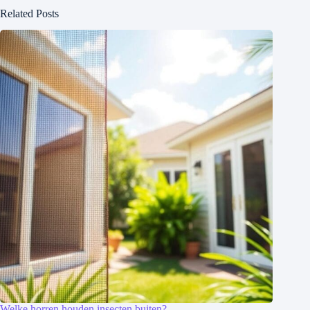
Related Posts
Welke horren houden insecten buiten?